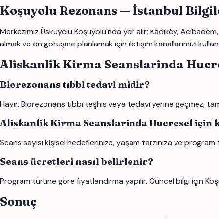
Koşuyolu Rezonans — İstanbul Bilgi
Merkezimiz Üskuyolu Koşuyolu'nda yer alır; Kadıköy, Acıbadem, 
almak ve ön görüşme planlamak için iletişim kanallarımızı kullana
Aliskanlik Kirma Seanslarinda Hucr
Biorezonans tıbbi tedavi midir?
Hayır. Biorezonans tıbbi teşhis veya tedavi yerine geçmez; tamam
Aliskanlik Kirma Seanslarinda Hucresel için 
Seans sayısı kişisel hedeflerinize, yaşam tarzınıza ve program 
Seans ücretleri nasıl belirlenir?
Program türüne göre fiyatlandırma yapılır. Güncel bilgi için Koş
Sonuç