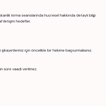
kanlik kirma seanslarinda hucresel hakkında detaylı bilgi
f iletişim hedefler.
şikayetleriniz için öncelikle bir hekime başvurmalısınız.
in süre vaadi verilmez.