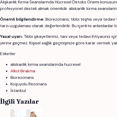
Alışkanlık Kırma Seanslarında Hücresel Detoks Önemi konusunda 
profesyonel destek almak önemlidir. aliskanlik kirma seanslarinda h
Önemli bilgilendirme:
Biorezonans; tıbbi teşhis veya tedavi 
tarzı uygulaması olarak değerlendirilir. Bu içerikte anlatılanlar
Yasal uyarı:
Tıbbi şikayetleriniz, tanı veya tedavi ihtiyacınız 
yerine geçmez. Kişisel sağlık geçmişinize göre karar vermek yal
Etiketler
aliskanlik kirma seanslarinda hucresel
Alkol Bırakma
Biorezonans
Koşuyolu Rezonans
İstanbul
İlgili Yazılar