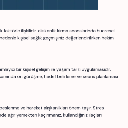
faktörle ilişkilidir. aliskanlik kirma seanslarinda hucresel
 nedenle kişisel sağlık geçmişiniz değerlendirilirken hekim
ıcı bir kişisel gelişim ile yaşam tarzı uygulamasıdır.
amında ön görüşme, hedef belirleme ve seans planlaması
i beslenme ve hareket alışkanlıkları önem taşır. Stres
nde ağır yemekten kaçınmanız, kullandığınız ilaçları