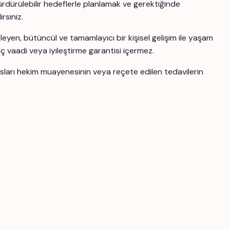
ürdürülebilir hedeflerle planlamak ve gerektiğinde
rsiniz.
yen, bütüncül ve tamamlayıcı bir kişisel gelişim ile yaşam
uç vaadi veya iyileştirme garantisi içermez.
ansları hekim muayenesinin veya reçete edilen tedavilerin