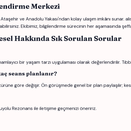
lendirme Merkezi
Ataşehir ve Anadolu Yakası'ndan kolay ulaşım imkânı sunar. alis
bilirsiniz. Ekibimiz, bilgilendirme sürecinin her aşamasında şeffa
esel Hakkında Sık Sorulan Sorular
layıcı bir yaşam tarzı uygulaması olarak değerlendirilir. Tıbbi 
kaç seans planlanır?
türüne göre değişir. Ön görüşmede genel bir plan paylaşılır; kes
uyolu Rezonans ile iletişime geçmenizi öneririz.