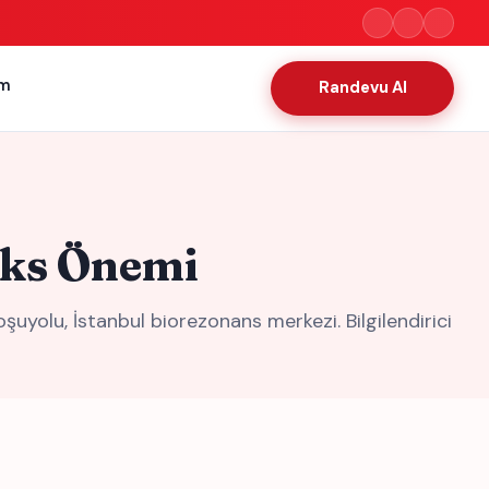
im
Randevu Al
oks Önemi
yolu, İstanbul biorezonans merkezi. Bilgilendirici