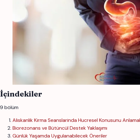
İçindekiler
9 bölüm
Aliskanlik Kirma Seanslarinda Hucresel Konusunu Anlama
Biorezonans ve Bütüncül Destek Yaklaşımı
Günlük Yaşamda Uygulanabilecek Öneriler