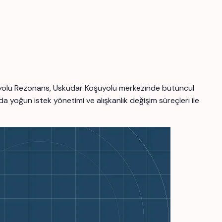
oşuyolu Rezonans, Üsküdar Koşuyolu merkezinde bütüncül
da yoğun istek yönetimi ve alışkanlık değişim süreçleri ile