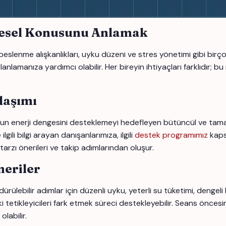
resel Konusunu Anlamak
eslenme alışkanlıkları, uyku düzeni ve stres yönetimi gibi birçok 
nlamanıza yardımcı olabilir. Her bireyin ihtiyaçları farklıdır; bu
laşımı
 enerji dengesini desteklemeyi hedefleyen bütüncül ve tamamlay
ili bilgi arayan danışanlarımıza, ilgili
destek programımız
kaps
tarzı önerileri ve takip adımlarından oluşur.
eriler
ürülebilir adımlar için düzenli uyku, yeterli su tüketimi, dengel
i tetikleyicileri fark etmek süreci destekleyebilir. Seans öncesi
labilir.