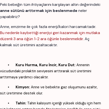
Peki bebeğin tüm ihtiyaçlarını karşılayan altın değerindeki
anne sütünü arttırmak için beslenmede
neler
yapabiliriz?
Anne, emzirme ile çok fazla enerji/kalori harcamaktadır.
Bu nedenle kaybettiği enerjiyi geri kazanmak için mutlaka
düzenli 3 ana öğün 1-2 ara öğünle beslenmelidir.
Aç
kalmak süt üretimini azaltacaktır.
•
Kuru Hurma, Kuru İncir, Kuru Dut:
Annenin
vücudundaki prolaktin seviyesini arttırarak süt üretimini
arttırmaya yardımcı olacaktır.
•
Kimyon:
Anne ve bebekte gaz oluşumunu azaltır,
süt üretimine destek olur.
•
Tahin:
Tahin kalsiyum içeriği yüksek olduğu için hem