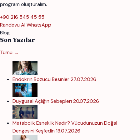
program oluşturalım.
+90 216 545 45 55
Randevu Al
WhatsApp
Blog
Son Yazılar
Tümü →
Endokrin Bozucu Besinler
27.07.2026
Duygusal Açlığın Sebepleri
20.07.2026
Metabolik Esneklik Nedir? Vücudunuzun Doğal
Dengesini Keşfedin
13.07.2026