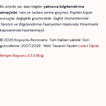
Bu sitede yer alan bilgiler
yalnızca bilgilendirme
amaçlıdır
; tanı ve tedavi yerine geçmez. Kişiden kişiye
sonuçlar değişiklik gösterebilir.
Sağlık Hizmetlerinde
Tanıtım ve Bilgilendirme Faaliyetleri Hakkında Yönetmelik
kapsamında hazırlanmıştır.
© 2026 Koşuyolu Rezonans. Tüm hakları saklıdır.
Son
güncelleme: 20.07.2026 · Web Tasarım Yazılım
Lizart Dijital
İletişim
Başvuru
S.S.S
Blog