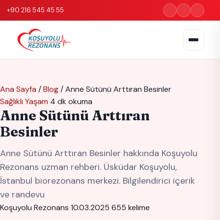
+90 216 545 45 55
Ana Sayfa
/
Blog
/
Anne Sütünü Arttıran Besinler
Sağlıklı Yaşam
4 dk okuma
Anne Sütünü Arttıran
Besinler
Anne Sütünü Arttıran Besinler hakkında Koşuyolu
Rezonans uzman rehberi. Üsküdar Koşuyolu,
İstanbul biorezonans merkezi. Bilgilendirici içerik
ve randevu
Koşuyolu Rezonans
10.03.2025
655 kelime