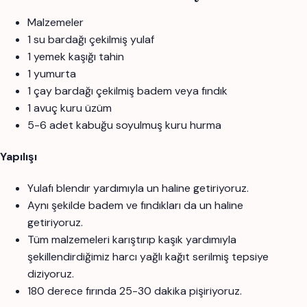
Malzemeler
1 su bardağı çekilmiş yulaf
1 yemek kaşığı tahin
1 yumurta
1 çay bardağı çekilmiş badem veya fındık
1 avuç kuru üzüm
5-6 adet kabuğu soyulmuş kuru hurma
Yapılışı
Yulafı blendır yardımıyla un haline getiriyoruz.
Aynı şekilde badem ve fındıkları da un haline
getiriyoruz.
Tüm malzemeleri karıştırıp kaşık yardımıyla
şekillendirdiğimiz harcı yağlı kağıt serilmiş tepsiye
diziyoruz.
180 derece fırında 25-30 dakika pişiriyoruz.