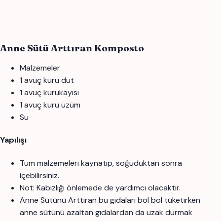
Anne Sütü Arttıran Komposto
Malzemeler
1 avuç kuru dut
1 avuç kurukayısı
1 avuç kuru üzüm
Su
Yapılışı
Tüm malzemeleri kaynatıp, soğuduktan sonra
içebilirsiniz.
Not: Kabızlığı önlemede de yardımcı olacaktır.
Anne Sütünü Arttıran bu gıdaları bol bol tüketirken
anne sütünü azaltan gıdalardan da uzak durmak