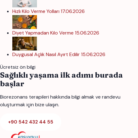
Hızlı Kilo Verme Yolları
17.06.2026
Diyet Yapmadan Kilo Verme
15.06.2026
Duygusal Açlık Nasıl Ayırt Edilir
15.06.2026
Ücretsiz ön bilgi
Sağlıklı yaşama ilk adımı burada
başlar
Biorezonans terapileri hakkında bilgi almak ve randevu
oluşturmak için bize ulaşın.
+90 542 432 44 55