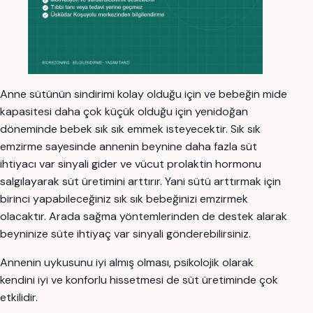
Anne sütünün sindirimi kolay olduğu için ve bebeğin mide
kapasitesi daha çok küçük olduğu için yenidoğan
döneminde bebek sık sık emmek isteyecektir. Sık sık
emzirme sayesinde annenin beynine daha fazla süt
ihtiyacı var sinyali gider ve vücut prolaktin hormonu
salgılayarak süt üretimini arttırır. Yani sütü arttırmak için
birinci yapabileceğiniz sık sık bebeğinizi emzirmek
olacaktır. Arada sağma yöntemlerinden de destek alarak
beyninize süte ihtiyaç var sinyali gönderebilirsiniz.
Annenin uykusunu iyi almış olması, psikolojik olarak
kendini iyi ve konforlu hissetmesi de süt üretiminde çok
etkilidir.