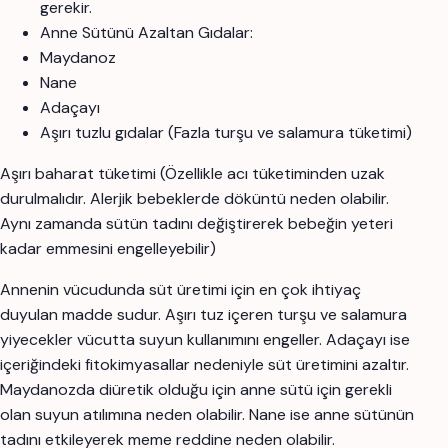
gerekir.
Anne Sütünü Azaltan Gıdalar:
Maydanoz
Nane
Adaçayı
Aşırı tuzlu gıdalar (Fazla turşu ve salamura tüketimi)
Aşırı baharat tüketimi (Özellikle acı tüketiminden uzak
durulmalıdır. Alerjik bebeklerde döküntü neden olabilir.
Aynı zamanda sütün tadını değiştirerek bebeğin yeteri
kadar emmesini engelleyebilir)
Annenin vücudunda süt üretimi için en çok ihtiyaç
duyulan madde sudur. Aşırı tuz içeren turşu ve salamura
yiyecekler vücutta suyun kullanımını engeller. Adaçayı ise
içeriğindeki fitokimyasallar nedeniyle süt üretimini azaltır.
Maydanozda diüretik olduğu için anne sütü için gerekli
olan suyun atılımına neden olabilir. Nane ise anne sütünün
tadını etkileyerek meme reddine neden olabilir.