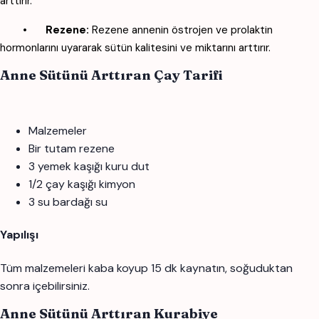
arttırır.
•
Rezene:
Rezene annenin östrojen ve prolaktin
hormonlarını uyararak sütün kalitesini ve miktarını arttırır.
Anne Sütünü Arttıran Çay Tarifi
Malzemeler
Bir tutam rezene
3 yemek kaşığı kuru dut
1/2 çay kaşığı kimyon
3 su bardağı su
Yapılışı
Tüm malzemeleri kaba koyup 15 dk kaynatın, soğuduktan
sonra içebilirsiniz.
Anne Sütünü Arttıran Kurabiye