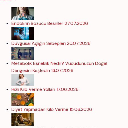
Endokrin Bozucu Besinler
27.07.2026
Duygusal Açlığın Sebepleri
20.07.2026
Metabolik Esneklik Nedir? Vücudunuzun Doğal
Dengesini Keşfedin
13.07.2026
Hızlı Kilo Verme Yolları
17.06.2026
Diyet Yapmadan Kilo Verme
15.06.2026