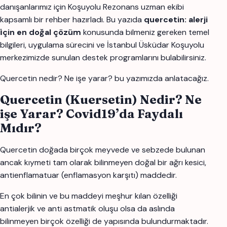
danışanlarımız için Koşuyolu Rezonans uzman ekibi
kapsamlı bir rehber hazırladı. Bu yazıda
quercetin: alerji
i̇çin en doğal çözüm
konusunda bilmeniz gereken temel
bilgileri, uygulama sürecini ve İstanbul Üsküdar Koşuyolu
merkezimizde sunulan destek programlarını bulabilirsiniz.
Quercetin nedir? Ne işe yarar? bu yazımızda anlatacağız.
Quercetin (Kuersetin) Nedir? Ne
işe Yarar? Covid19’da Faydalı
Mıdır?
Quercetin doğada birçok meyvede ve sebzede bulunan
ancak kıymeti tam olarak bilinmeyen doğal bir ağrı kesici,
antienflamatuar (enflamasyon karşıtı) maddedir.
En çok bilinin ve bu maddeyi meşhur kılan özelliği
antialerjik ve anti astmatik oluşu olsa da aslında
bilinmeyen birçok özelliği de yapısında bulundurmaktadır.