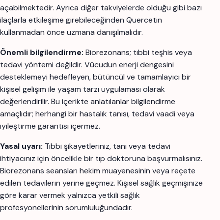
açabilmektedir. Ayrıca diğer takviyelerde olduğu gibi bazı
ilaçlarla etkileşime girebileceğinden Quercetin
kullanmadan önce uzmana danışılmalıdır.
Önemli bilgilendirme:
Biorezonans; tıbbi teşhis veya
tedavi yöntemi değildir. Vücudun enerji dengesini
desteklemeyi hedefleyen, bütüncül ve tamamlayıcı bir
kişisel gelişim ile yaşam tarzı uygulaması olarak
değerlendirilir. Bu içerikte anlatılanlar bilgilendirme
amaçlıdır; herhangi bir hastalık tanısı, tedavi vaadi veya
iyileştirme garantisi içermez.
Yasal uyarı:
Tıbbi şikayetleriniz, tanı veya tedavi
ihtiyacınız için öncelikle bir tıp doktoruna başvurmalısınız.
Biorezonans seansları hekim muayenesinin veya reçete
edilen tedavilerin yerine geçmez. Kişisel sağlık geçmişinize
göre karar vermek yalnızca yetkili sağlık
profesyonellerinin sorumluluğundadır.