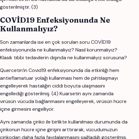
gösterilmiştir. (3)
COVİD19 Enfeksiyonunda Ne
Kullanmalıyız?
Son zamanlarda ise en çok sorulan soru COVİD19
enfeksiyonunda ne kullanmalıyız? Nasıl korunmalıyız?
Klasik tıbbi tedavilerin dışında ne kullanmalıyız sorusuna?
Quercetin’in Covid19 enfeksiyonunda da etkinliği hem
antieflamatuar yolağı kullanması hem de pıhtılaşmayı
engelleyerek hastalığın ciddi boyuta ulaşmasını
engellediği gösterilmiş. (4) Kuarsetin aynı zamanda
virüsün vücuda bağlanmasını engelleyerek, virüsün hücre
içine girmesini engelliyor.
Aynı zamanda çinko ile birlikte kullanılması durumunda da
çinkonun hücre içine girişini arttırarak, vücudumuzun
çinkodan daha fazla faydalanmasını sağladığı gösterilmiş.