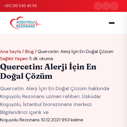
+90 216 545 45 55
Ana Sayfa
/
Blog
/
Quercetin: Alerji İçin En Doğal Çözüm
Sağlıklı Yaşam
5 dk okuma
Quercetin: Alerji İçin En
Doğal Çözüm
Quercetin: Alerji İçin En Doğal Çözüm hakkında
Koşuyolu Rezonans uzman rehberi. Üsküdar
Koşuyolu, İstanbul biorezonans merkezi.
Bilgilendirici içerik ve
Koşuyolu Rezonans
10.12.2021
953 kelime