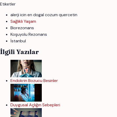
Etiketler
alerji icin en dogal cozum quercetin
Sağlıklı Yaşam
Biorezonans
Koşuyolu Rezonans
İstanbul
İlgili Yazılar
Endokrin Bozucu Besinler
Duygusal Açlığın Sebepleri