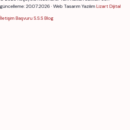
güncelleme: 20.07.2026 · Web Tasarım Yazılım
Lizart Dijital
İletişim
Başvuru
S.S.S
Blog