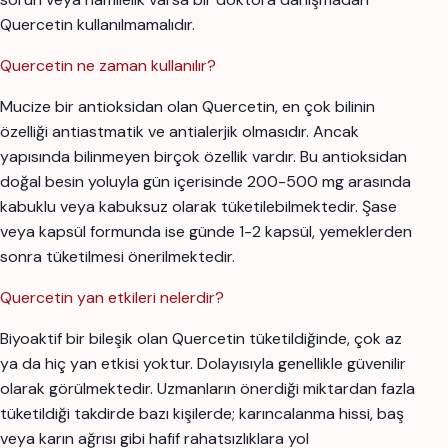
Quercetin kullanılmamalıdır.
Quercetin ne zaman kullanılır?
Mucize bir antioksidan olan Quercetin, en çok bilinin
özelliği antiastmatik ve antialerjik olmasıdır. Ancak
yapısında bilinmeyen birçok özellik vardır. Bu antioksidan
doğal besin yoluyla gün içerisinde 200-500 mg arasında
kabuklu veya kabuksuz olarak tüketilebilmektedir. Şase
veya kapsül formunda ise günde 1-2 kapsül, yemeklerden
sonra tüketilmesi önerilmektedir.
Quercetin yan etkileri nelerdir?
Biyoaktif bir bileşik olan Quercetin tüketildiğinde, çok az
ya da hiç yan etkisi yoktur. Dolayısıyla genellikle güvenilir
olarak görülmektedir. Uzmanların önerdiği miktardan fazla
tüketildiği takdirde bazı kişilerde; karıncalanma hissi, baş
veya karın ağrısı gibi hafif rahatsızlıklara yol