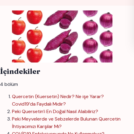
İçindekiler
4 bölüm
Quercetin (Kuersetin) Nedir? Ne işe Yarar?
Covid19’da Faydalı Mıdır?
Peki Quersetin’i En Doğal Nasıl Alabiliriz?
Peki Meyvelerde ve Sebzelerde Bulunan Quercetin
İhtiyacımızı Karşılar Mı?
COVİD19 Enfeksiyonunda Ne Kullanmalıyız?