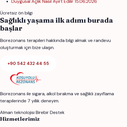
Duygusal Açlık Nasıl Ayırt Edilir
15.06.2026
Ücretsiz ön bilgi
Sağlıklı yaşama ilk adımı burada
başlar
Biorezonans terapileri hakkında bilgi almak ve randevu
oluşturmak için bize ulaşın.
+90 542 432 44 55
Biorezonans ile sigara, alkol bırakma ve sağlıklı zayıflama
terapilerinde 7 yıllık deneyim.
Alman teknolojisi
Birebir Destek
Hizmetlerimiz