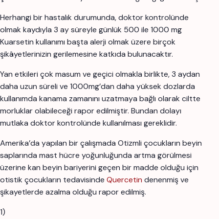
Herhangi bir hastalık durumunda, doktor kontrolünde
olmak kaydıyla 3 ay süreyle günlük 500 ile 1000 mg
Kuarsetin kullanımı başta alerji olmak üzere birçok
şikâyetlerinizin gerilemesine katkıda bulunacaktır.
Yan etkileri çok masum ve geçici olmakla birlikte, 3 aydan
daha uzun süreli ve 1000mg’dan daha yüksek dozlarda
kullanımda kanama zamanını uzatmaya bağlı olarak ciltte
morluklar olabileceği rapor edilmiştir. Bundan dolayı
mutlaka doktor kontrolünde kullanılması gereklidir.
Amerika’da yapılan bir çalışmada Otizmli çocukların beyin
saplarında mast hücre yoğunluğunda artma görülmesi
üzerine kan beyin bariyerini geçen bir madde olduğu için
otistik çocukların tedavisinde
Quercetin
denenmiş ve
şikayetlerde azalma olduğu rapor edilmiş.
1)