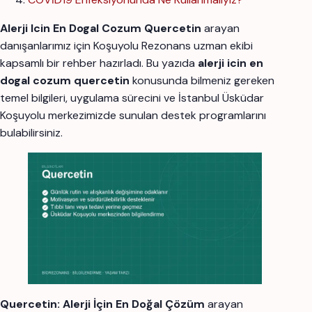
Alerji Icin En Dogal Cozum Quercetin
arayan
danışanlarımız için Koşuyolu Rezonans uzman ekibi
kapsamlı bir rehber hazırladı. Bu yazıda
alerji icin en
dogal cozum quercetin
konusunda bilmeniz gereken
temel bilgileri, uygulama sürecini ve İstanbul Üsküdar
Koşuyolu merkezimizde sunulan destek programlarını
bulabilirsiniz.
Quercetin: Alerji İçin En Doğal Çözüm
arayan