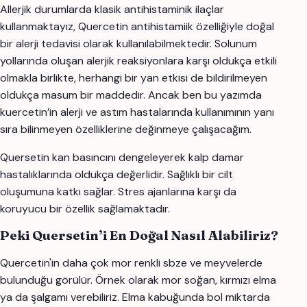
Allerjik durumlarda klasik antihistaminik ilaçlar
kullanmaktayız, Quercetin antihistamiik özelliğiyle doğal
bir alerji tedavisi olarak kullanılabilmektedir. Solunum
yollarında oluşan alerjik reaksiyonlara karşı oldukça etkili
olmakla birlikte, herhangi bir yan etkisi de bildirilmeyen
oldukça masum bir maddedir. Ancak ben bu yazımda
kuercetin’in alerji ve astım hastalarında kullanımının yanı
sıra bilinmeyen özelliklerine değinmeye çalışacağım.
Quersetin kan basıncını dengeleyerek kalp damar
hastalıklarında oldukça değerlidir. Sağlıklı bir cilt
oluşumuna katkı sağlar. Stres ajanlarına karşı da
koruyucu bir özellik sağlamaktadır.
Peki Quersetin’i En Doğal Nasıl Alabiliriz?
Quercetin'in daha çok mor renkli sbze ve meyvelerde
bulunduğu görülür. Örnek olarak mor soğan, kırmızı elma
ya da şalgamı verebiliriz. Elma kabuğunda bol miktarda