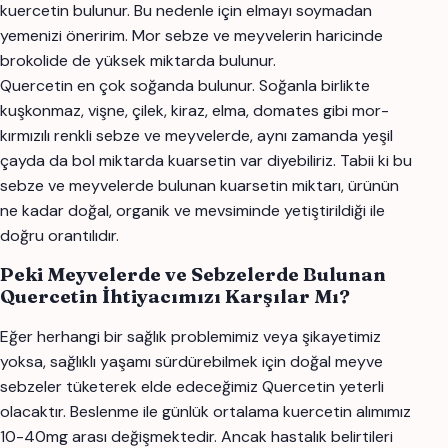
kuercetin bulunur. Bu nedenle için elmayı soymadan
yemenizi öneririm. Mor sebze ve meyvelerin haricinde
brokolide de yüksek miktarda bulunur.
Quercetin en çok soğanda bulunur. Soğanla birlikte
kuşkonmaz, vişne, çilek, kiraz, elma, domates gibi mor-
kırmızılı renkli sebze ve meyvelerde, aynı zamanda yeşil
çayda da bol miktarda kuarsetin var diyebiliriz. Tabii ki bu
sebze ve meyvelerde bulunan kuarsetin miktarı, ürünün
ne kadar doğal, organik ve mevsiminde yetiştirildiği ile
doğru orantılıdır.
Peki Meyvelerde ve Sebzelerde Bulunan
Quercetin İhtiyacımızı Karşılar Mı?
Eğer herhangi bir sağlık problemimiz veya şikayetimiz
yoksa, sağlıklı yaşamı sürdürebilmek için doğal meyve
sebzeler tüketerek elde edeceğimiz Quercetin yeterli
olacaktır. Beslenme ile günlük ortalama kuercetin alımımız
10-40mg arası değişmektedir. Ancak hastalık belirtileri