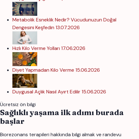
Metabolik Esneklik Nedir? Vücudunuzun Doğal
Dengesini Keşfedin
13.07.2026
Hızlı Kilo Verme Yolları
17.06.2026
Diyet Yapmadan Kilo Verme
15.06.2026
Duygusal Açlık Nasıl Ayırt Edilir
15.06.2026
Ücretsiz ön bilgi
Sağlıklı yaşama ilk adımı burada
başlar
Biorezonans terapileri hakkında bilgi almak ve randevu