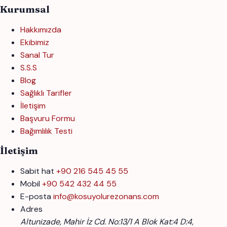
Kurumsal
Hakkımızda
Ekibimiz
Sanal Tur
S.S.S
Blog
Sağlıklı Tarifler
İletişim
Başvuru Formu
Bağımlılık Testi
İletişim
Sabit hat
+90 216 545 45 55
Mobil
+90 542 432 44 55
E-posta
info@kosuyolurezonans.com
Adres
Altunizade, Mahir İz Cd. No:13/1 A Blok Kat:4 D:4,