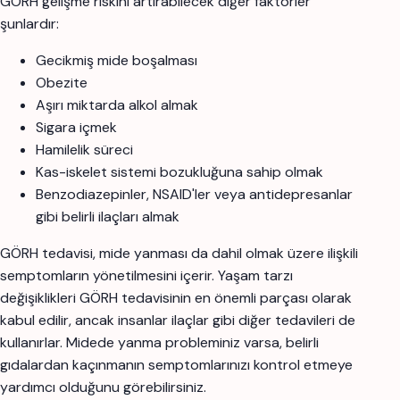
GÖRH gelişme riskini artırabilecek diğer faktörler
şunlardır:
Gecikmiş mide boşalması
Obezite
Aşırı miktarda alkol almak
Sigara içmek
Hamilelik süreci
Kas-iskelet sistemi bozukluğuna sahip olmak
Benzodiazepinler, NSAID'ler veya antidepresanlar
gibi belirli ilaçları almak
GÖRH tedavisi, mide yanması da dahil olmak üzere ilişkili
semptomların yönetilmesini içerir. Yaşam tarzı
değişiklikleri GÖRH tedavisinin en önemli parçası olarak
kabul edilir, ancak insanlar ilaçlar gibi diğer tedavileri de
kullanırlar. Midede yanma probleminiz varsa, belirli
gıdalardan kaçınmanın semptomlarınızı kontrol etmeye
yardımcı olduğunu görebilirsiniz.