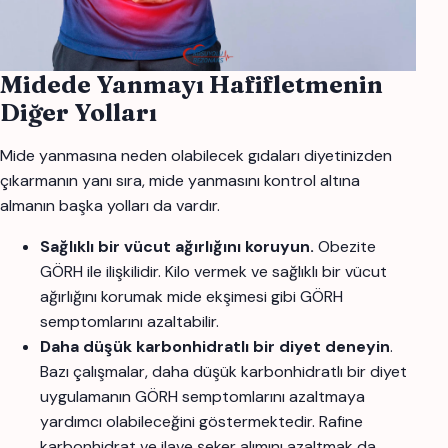
Midede Yanmayı Hafifletmenin
Diğer Yolları
Mide yanmasına neden olabilecek gıdaları diyetinizden
çıkarmanın yanı sıra, mide yanmasını kontrol altına
almanın başka yolları da vardır.
Sağlıklı bir vücut ağırlığını koruyun.
Obezite
GÖRH ile ilişkilidir. Kilo vermek ve sağlıklı bir vücut
ağırlığını korumak mide ekşimesi gibi GÖRH
semptomlarını azaltabilir.
Daha düşük karbonhidratlı bir diyet deneyin
.
Bazı çalışmalar, daha düşük karbonhidratlı bir diyet
uygulamanın GÖRH semptomlarını azaltmaya
yardımcı olabileceğini göstermektedir. Rafine
karbonhidrat ve ilave şeker alımını azaltmak da