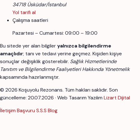
34718 Üsküdar/İstanbul
Yol tarifi al
Çalışma saatleri
Pazartesi – Cumartesi: 09:00 – 19:00
Bu sitede yer alan bilgiler
yalnızca bilgilendirme
amaçlıdır
; tanı ve tedavi yerine geçmez. Kişiden kişiye
sonuçlar değişiklik gösterebilir.
Sağlık Hizmetlerinde
Tanıtım ve Bilgilendirme Faaliyetleri Hakkında Yönetmelik
kapsamında hazırlanmıştır.
© 2026 Koşuyolu Rezonans. Tüm hakları saklıdır.
Son
güncelleme: 20.07.2026 · Web Tasarım Yazılım
Lizart Dijital
İletişim
Başvuru
S.S.S
Blog