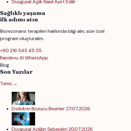
Duygusal Açlık Nasıl Ayırt Edilir
Sağlıklı yaşama
ilk adımı atın
Biorezonans terapileri hakkında bilgi alın, size özel
program oluşturalım.
+90 216 545 45 55
Randevu Al
WhatsApp
Blog
Son Yazılar
Tümü →
Endokrin Bozucu Besinler
27.07.2026
Duygusal Açlığın Sebepleri
20.07.2026