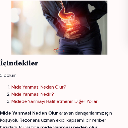
İçindekiler
3 bölüm
Mide Yanması Neden Olur?
Mide Yanması Nedir?
Midede Yanmayı Hafifletmenin Diğer Yolları
Mide Yanmasi Neden Olur
arayan danışanlarımız için
Koşuyolu Rezonans uzman ekibi kapsamlı bir rehber
hazırladı. Bu yazıda
mide yanmasi neden olur