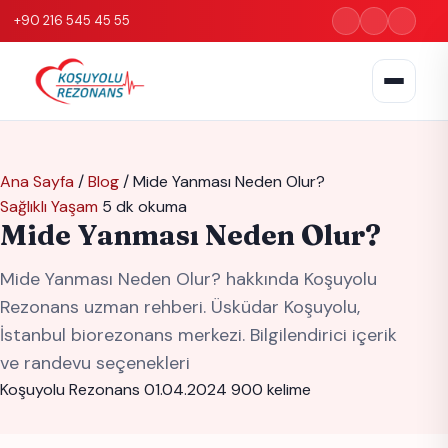
+90 216 545 45 55
Ana Sayfa
/
Blog
/
Mide Yanması Neden Olur?
Sağlıklı Yaşam
5 dk okuma
Mide Yanması Neden Olur?
Mide Yanması Neden Olur? hakkında Koşuyolu
Rezonans uzman rehberi. Üsküdar Koşuyolu,
İstanbul biorezonans merkezi. Bilgilendirici içerik
ve randevu seçenekleri
Koşuyolu Rezonans
01.04.2024
900 kelime