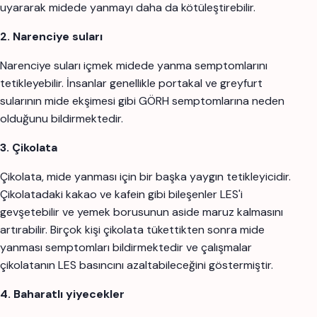
uyararak midede yanmayı daha da kötüleştirebilir.
2. Narenciye suları
Narenciye suları içmek midede yanma semptomlarını
tetikleyebilir. İnsanlar genellikle portakal ve greyfurt
sularının mide ekşimesi gibi GÖRH semptomlarına neden
olduğunu bildirmektedir.
3. Çikolata
Çikolata, mide yanması için bir başka yaygın tetikleyicidir.
Çikolatadaki kakao ve kafein gibi bileşenler LES'i
gevşetebilir ve yemek borusunun aside maruz kalmasını
artırabilir. Birçok kişi çikolata tükettikten sonra mide
yanması semptomları bildirmektedir ve çalışmalar
çikolatanın LES basıncını azaltabileceğini göstermiştir.
4. Baharatlı yiyecekler