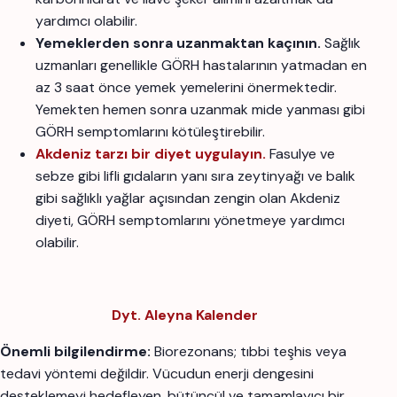
yardımcı olabilir.
Yemeklerden sonra uzanmaktan kaçının.
Sağlık
uzmanları genellikle GÖRH hastalarının yatmadan en
az 3 saat önce yemek yemelerini önermektedir.
Yemekten hemen sonra uzanmak mide yanması gibi
GÖRH semptomlarını kötüleştirebilir.
Akdeniz tarzı bir diyet uygulayın.
Fasulye ve
sebze gibi lifli gıdaların yanı sıra zeytinyağı ve balık
gibi sağlıklı yağlar açısından zengin olan Akdeniz
diyeti, GÖRH semptomlarını yönetmeye yardımcı
olabilir.
Dyt. Aleyna Kalender
Önemli bilgilendirme:
Biorezonans; tıbbi teşhis veya
tedavi yöntemi değildir. Vücudun enerji dengesini
desteklemeyi hedefleyen, bütüncül ve tamamlayıcı bir