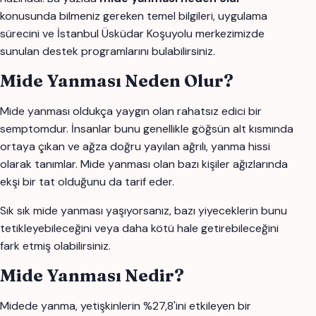
konusunda bilmeniz gereken temel bilgileri, uygulama
sürecini ve İstanbul Üsküdar Koşuyolu merkezimizde
sunulan destek programlarını bulabilirsiniz.
Mide Yanması Neden Olur?
Mide yanması oldukça yaygın olan rahatsız edici bir
semptomdur. İnsanlar bunu genellikle göğsün alt kısmında
ortaya çıkan ve ağza doğru yayılan ağrılı, yanma hissi
olarak tanımlar. Mide yanması olan bazı kişiler ağızlarında
ekşi bir tat olduğunu da tarif eder.
Sık sık mide yanması yaşıyorsanız, bazı yiyeceklerin bunu
tetikleyebileceğini veya daha kötü hale getirebileceğini
fark etmiş olabilirsiniz.
Mide Yanması Nedir?
Midede yanma, yetişkinlerin %27,8'ini etkileyen bir