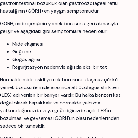
gastrointestinal bozukluk olan gastroözofageal reflü
hastalığının (GÖRH) en yaygın semptomudur.
GÖRH, mide içeriğinin yemek borusuna geri akmasıyla
gelişir ve aşağıdaki gibi semptomlara neden olur:
Mide ekşimesi
Geğirme
Göğüs ağrısı
Regürjitasyon nedeniyle ağızda ekşi bir tat
Normalde mide asidi yemek borusuna ulaşmaz çünkü
yemek borusu ile mide arasında alt özofagus sfinkteri
(LES) adı verilen bir bariyer vardır. Bu halka benzeri kas
doğal olarak kapalı kalır ve normalde yalnızca
yutkunduğunuzda veya geğirdiğinizde açılır. LES'in
bozulması ve gevşemesi GÖRH'ün olası nedenlerinden
sadece bir tanesidir.