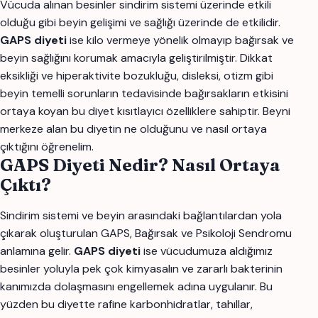
Vücuda alınan besinler sindirim sistemi üzerinde etkili
olduğu gibi beyin gelişimi ve sağlığı üzerinde de etkilidir.
GAPS diyeti
ise kilo vermeye yönelik olmayıp bağırsak ve
beyin sağlığını korumak amacıyla geliştirilmiştir. Dikkat
eksikliği ve hiperaktivite bozukluğu, disleksi, otizm gibi
beyin temelli sorunların tedavisinde bağırsakların etkisini
ortaya koyan bu diyet kısıtlayıcı özelliklere sahiptir. Beyni
merkeze alan bu diyetin ne olduğunu ve nasıl ortaya
çıktığını öğrenelim.
GAPS Diyeti Nedir? Nasıl Ortaya
Çıktı?
Sindirim sistemi ve beyin arasındaki bağlantılardan yola
çıkarak oluşturulan GAPS, Bağırsak ve Psikoloji Sendromu
anlamına gelir.
GAPS diyeti
ise vücudumuza aldığımız
besinler yoluyla pek çok kimyasalın ve zararlı bakterinin
kanımızda dolaşmasını engellemek adına uygulanır. Bu
yüzden bu diyette rafine karbonhidratlar, tahıllar,