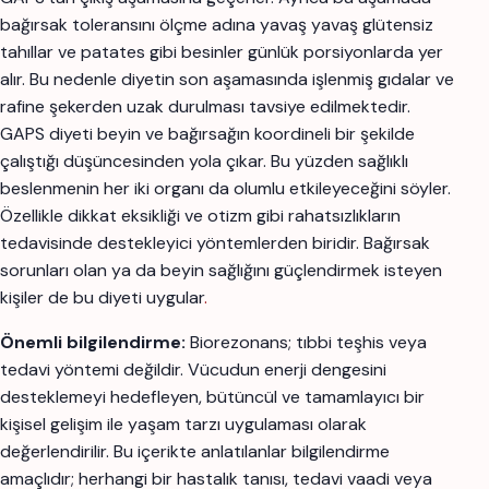
bağırsak toleransını ölçme adına yavaş yavaş glütensiz
tahıllar ve patates gibi besinler günlük porsiyonlarda yer
alır. Bu nedenle diyetin son aşamasında işlenmiş gıdalar ve
rafine şekerden uzak durulması tavsiye edilmektedir.
GAPS diyeti beyin ve bağırsağın koordineli bir şekilde
çalıştığı düşüncesinden yola çıkar. Bu yüzden sağlıklı
beslenmenin her iki organı da olumlu etkileyeceğini söyler.
Özellikle dikkat eksikliği ve otizm gibi rahatsızlıkların
tedavisinde destekleyici yöntemlerden biridir. Bağırsak
sorunları olan ya da beyin sağlığını güçlendirmek isteyen
kişiler de bu diyeti uygular
.
Önemli bilgilendirme:
Biorezonans; tıbbi teşhis veya
tedavi yöntemi değildir. Vücudun enerji dengesini
desteklemeyi hedefleyen, bütüncül ve tamamlayıcı bir
kişisel gelişim ile yaşam tarzı uygulaması olarak
değerlendirilir. Bu içerikte anlatılanlar bilgilendirme
amaçlıdır; herhangi bir hastalık tanısı, tedavi vaadi veya