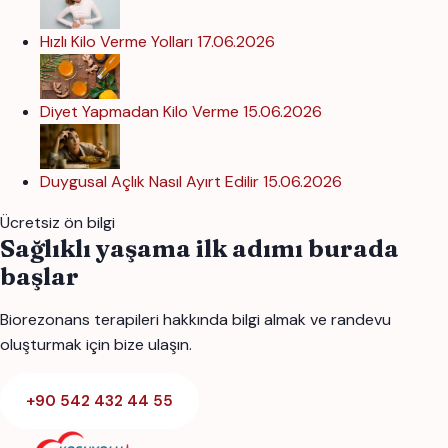
Hızlı Kilo Verme Yolları
17.06.2026
Diyet Yapmadan Kilo Verme
15.06.2026
Duygusal Açlık Nasıl Ayırt Edilir
15.06.2026
Ücretsiz ön bilgi
Sağlıklı yaşama ilk adımı burada
başlar
Biorezonans terapileri hakkında bilgi almak ve randevu
oluşturmak için bize ulaşın.
+90 542 432 44 55