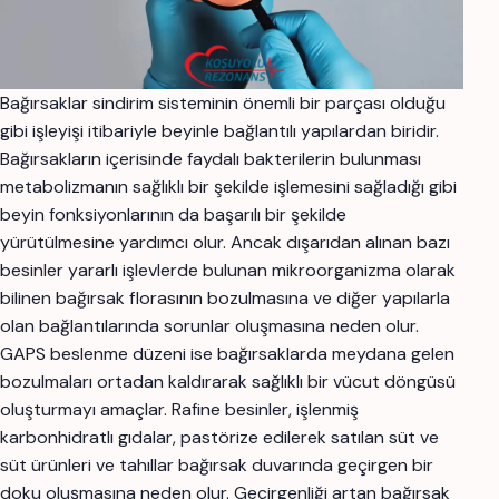
Bağırsaklar sindirim sisteminin önemli bir parçası olduğu
gibi işleyişi itibariyle beyinle bağlantılı yapılardan biridir.
Bağırsakların içerisinde faydalı bakterilerin bulunması
metabolizmanın sağlıklı bir şekilde işlemesini sağladığı gibi
beyin fonksiyonlarının da başarılı bir şekilde
yürütülmesine yardımcı olur. Ancak dışarıdan alınan bazı
besinler yararlı işlevlerde bulunan mikroorganizma olarak
bilinen bağırsak florasının bozulmasına ve diğer yapılarla
olan bağlantılarında sorunlar oluşmasına neden olur.
GAPS beslenme düzeni ise bağırsaklarda meydana gelen
bozulmaları ortadan kaldırarak sağlıklı bir vücut döngüsü
oluşturmayı amaçlar. Rafine besinler, işlenmiş
karbonhidratlı gıdalar, pastörize edilerek satılan süt ve
süt ürünleri ve tahıllar bağırsak duvarında geçirgen bir
doku oluşmasına neden olur. Geçirgenliği artan bağırsak