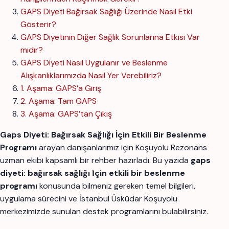
GAPS Diyeti Bağırsak Sağlığı Üzerinde Nasıl Etki
Gösterir?
GAPS Diyetinin Diğer Sağlık Sorunlarına Etkisi Var
mıdır?
GAPS Diyeti Nasıl Uygulanır ve Beslenme
Alışkanlıklarımızda Nasıl Yer Verebiliriz?
1. Aşama: GAPS’a Giriş
2. Aşama: Tam GAPS
3. Aşama: GAPS’tan Çıkış
Gaps Diyeti: Bağırsak Sağlığı İçin Etkili Bir Beslenme
Programı
arayan danışanlarımız için Koşuyolu Rezonans
uzman ekibi kapsamlı bir rehber hazırladı. Bu yazıda
gaps
diyeti: bağırsak sağlığı i̇çin etkili bir beslenme
programı
konusunda bilmeniz gereken temel bilgileri,
uygulama sürecini ve İstanbul Üsküdar Koşuyolu
merkezimizde sunulan destek programlarını bulabilirsiniz.