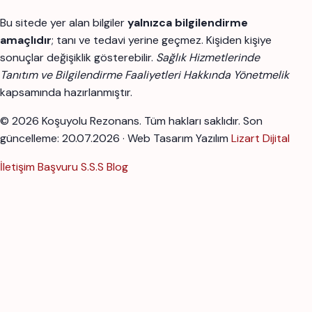
Bu sitede yer alan bilgiler
yalnızca bilgilendirme
amaçlıdır
; tanı ve tedavi yerine geçmez. Kişiden kişiye
sonuçlar değişiklik gösterebilir.
Sağlık Hizmetlerinde
Tanıtım ve Bilgilendirme Faaliyetleri Hakkında Yönetmelik
kapsamında hazırlanmıştır.
© 2026 Koşuyolu Rezonans. Tüm hakları saklıdır.
Son
güncelleme: 20.07.2026 · Web Tasarım Yazılım
Lizart Dijital
İletişim
Başvuru
S.S.S
Blog