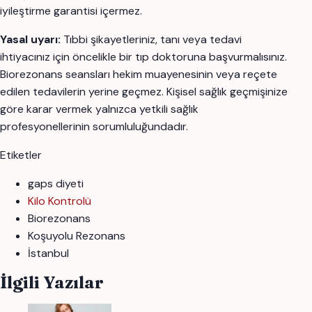
iyileştirme garantisi içermez.
Yasal uyarı:
Tıbbi şikayetleriniz, tanı veya tedavi
ihtiyacınız için öncelikle bir tıp doktoruna başvurmalısınız.
Biorezonans seansları hekim muayenesinin veya reçete
edilen tedavilerin yerine geçmez. Kişisel sağlık geçmişinize
göre karar vermek yalnızca yetkili sağlık
profesyonellerinin sorumluluğundadır.
Etiketler
gaps diyeti
Kilo Kontrolü
Biorezonans
Koşuyolu Rezonans
İstanbul
İlgili Yazılar