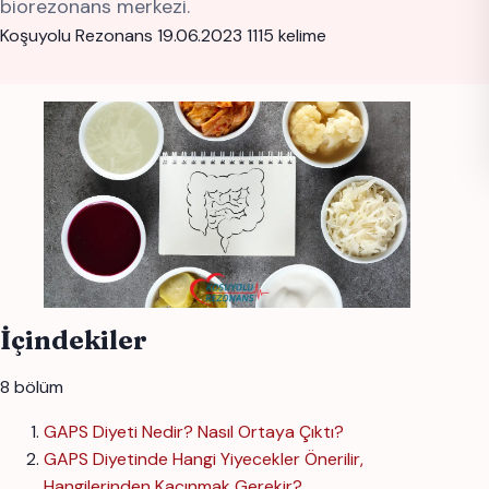
biorezonans merkezi.
Koşuyolu Rezonans
19.06.2023
1115 kelime
İçindekiler
8 bölüm
GAPS Diyeti Nedir? Nasıl Ortaya Çıktı?
GAPS Diyetinde Hangi Yiyecekler Önerilir,
Hangilerinden Kaçınmak Gerekir?