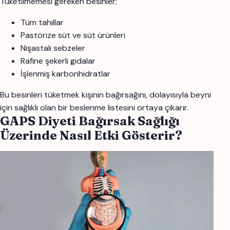
Tüketilmemesi gereken besinler;
Tüm tahıllar
Pastörize süt ve süt ürünleri
Nişastalı sebzeler
Rafine şekerli gıdalar
İşlenmiş karbonhidratlar
Bu besinleri tüketmek kişinin bağırsağını, dolayısıyla beyni
için sağlıklı olan bir beslenme listesini ortaya çıkarır.
GAPS Diyeti Bağırsak Sağlığı
Üzerinde Nasıl Etki Gösterir?