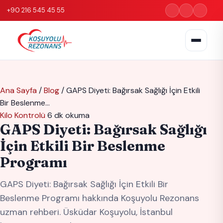
+90 216 545 45 55
Ana Sayfa
/
Blog
/
GAPS Diyeti: Bağırsak Sağlığı İçin Etkili
Bir Beslenme…
Kilo Kontrolü
6 dk okuma
GAPS Diyeti: Bağırsak Sağlığı
İçin Etkili Bir Beslenme
Programı
GAPS Diyeti: Bağırsak Sağlığı İçin Etkili Bir
Beslenme Programı hakkında Koşuyolu Rezonans
uzman rehberi. Üsküdar Koşuyolu, İstanbul