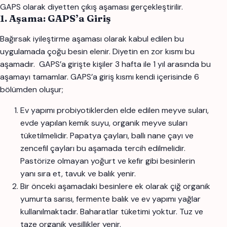
GAPS olarak diyetten çıkış aşaması gerçekleştirilir.
1. Aşama: GAPS’a Giriş
Bağırsak iyileştirme aşaması olarak kabul edilen bu
uygulamada çoğu besin elenir. Diyetin en zor kısmı bu
aşamadır. GAPS’a girişte kişiler 3 hafta ile 1 yıl arasında bu
aşamayı tamamlar. GAPS’a giriş kısmı kendi içerisinde 6
bölümden oluşur;
Ev yapımı probiyotiklerden elde edilen meyve suları,
evde yapılan kemik suyu, organik meyve suları
tüketilmelidir. Papatya çayları, ballı nane çayı ve
zencefil çayları bu aşamada tercih edilmelidir.
Pastörize olmayan yoğurt ve kefir gibi besinlerin
yanı sıra et, tavuk ve balık yenir.
Bir önceki aşamadaki besinlere ek olarak çiğ organik
yumurta sarısı, fermente balık ve ev yapımı yağlar
kullanılmaktadır. Baharatlar tüketimi yoktur. Tuz ve
taze organik yeşillikler yenir.