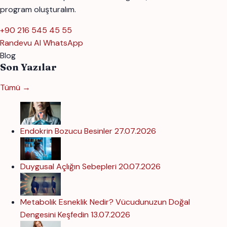
program oluşturalım.
+90 216 545 45 55
Randevu Al
WhatsApp
Blog
Son Yazılar
Tümü →
Endokrin Bozucu Besinler
27.07.2026
Duygusal Açlığın Sebepleri
20.07.2026
Metabolik Esneklik Nedir? Vücudunuzun Doğal
Dengesini Keşfedin
13.07.2026