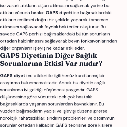
ise zararlı atıkların dışarı atılmasını sağlamak yerine bu
atıkları vücuda bırakır.
GAPS diyeti
ise bağırsaklardaki
atıkların emilimini doğru bir şekilde yaparak tamamen
atılmasını sağlayacak faydalı bakteriler oluşturur. Bu
sayede GAPS perhizi bağırsaklardaki bütün sorunların
ortadan kaldırılmasını sağlayarak beyin fonksiyonlarından
diğer organların işleyişine kadar etki eder.
GAPS Diyetinin Diğer Sağlık
Sorunlarına Etkisi Var mıdır?
GAPS diyeti
ve etkileri ile ilgili henüz kanıtlanmış bir
araştırma bulunmamaktadır. Ancak bu diyetin sağlık
sorunlarına iyi geldiği düşüncesi yaygındır. GAPS
düşüncesine göre vücuttaki pek çok hastalık
bağırsaklarda yaşanan sorunlardan kaynaklanır. Bu
yüzden bağırsakların yapısı ve işleyişi düzene girerse
nörolojik rahatsızlıklar, sindirim problemleri ve otoimmun
sorunlar ortadan kalkabilir. GAPS teorisine göre kişilere