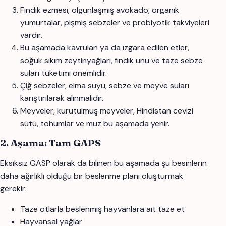
Fındık ezmesi, olgunlaşmış avokado, organik
yumurtalar, pişmiş sebzeler ve probiyotik takviyeleri
vardır.
Bu aşamada kavrulan ya da ızgara edilen etler,
soğuk sıkım zeytinyağları, fındık unu ve taze sebze
suları tüketimi önemlidir.
Çiğ sebzeler, elma suyu, sebze ve meyve suları
karıştırılarak alınmalıdır.
Meyveler, kurutulmuş meyveler, Hindistan cevizi
sütü, tohumlar ve muz bu aşamada yenir.
2. Aşama: Tam GAPS
Eksiksiz GASP olarak da bilinen bu aşamada şu besinlerin
daha ağırlıklı olduğu bir beslenme planı oluşturmak
gerekir:
Taze otlarla beslenmiş hayvanlara ait taze et
Hayvansal yağlar