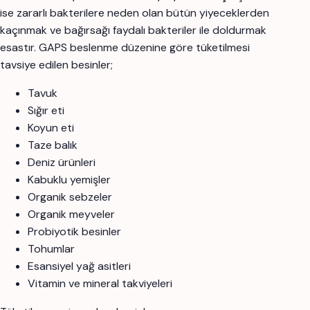
ise zararlı bakterilere neden olan bütün yiyeceklerden
kaçınmak ve bağırsağı faydalı bakteriler ile doldurmak
esastır. GAPS beslenme düzenine göre tüketilmesi
tavsiye edilen besinler;
Tavuk
Sığır eti
Koyun eti
Taze balık
Deniz ürünleri
Kabuklu yemişler
Organik sebzeler
Organik meyveler
Probiyotik besinler
Tohumlar
Esansiyel yağ asitleri
Vitamin ve mineral takviyeleri