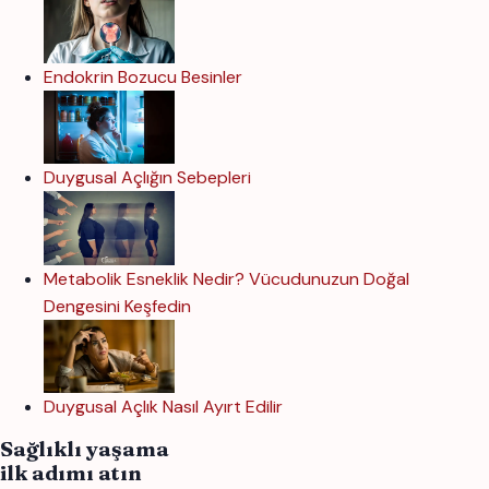
Endokrin Bozucu Besinler
Duygusal Açlığın Sebepleri
Metabolik Esneklik Nedir? Vücudunuzun Doğal
Dengesini Keşfedin
Duygusal Açlık Nasıl Ayırt Edilir
Sağlıklı yaşama
ilk adımı atın