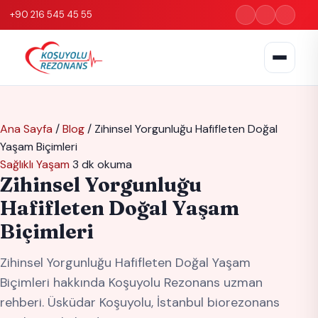
+90 216 545 45 55
Ana Sayfa
/
Blog
/
Zihinsel Yorgunluğu Hafifleten Doğal
Yaşam Biçimleri
Sağlıklı Yaşam
3 dk okuma
Zihinsel Yorgunluğu
Hafifleten Doğal Yaşam
Biçimleri
Zihinsel Yorgunluğu Hafifleten Doğal Yaşam
Biçimleri hakkında Koşuyolu Rezonans uzman
rehberi. Üsküdar Koşuyolu, İstanbul biorezonans