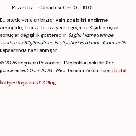
Pazartesi – Cumartesi: 09:00 – 19:00
Bu sitede yer alan bilgiler
yalnızca bilgilendirme
amaçlıdır
; tanı ve tedavi yerine geçmez. Kişiden kişiye
sonuçlar değişiklik gösterebilir.
Sağlık Hizmetlerinde
Tanıtım ve Bilgilendirme Faaliyetleri Hakkında Yönetmelik
kapsamında hazırlanmıştır.
© 2026 Koşuyolu Rezonans. Tüm hakları saklıdır.
Son
güncelleme: 20.07.2026 · Web Tasarım Yazılım
Lizart Dijital
İletişim
Başvuru
S.S.S
Blog