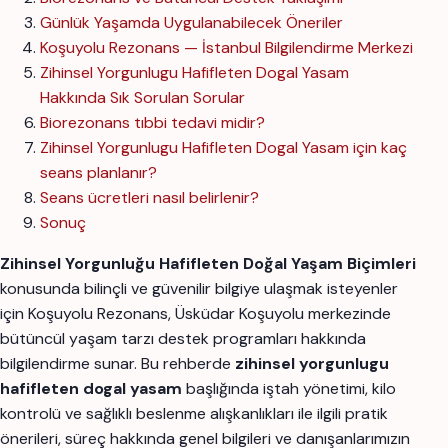
Günlük Yaşamda Uygulanabilecek Öneriler
Koşuyolu Rezonans — İstanbul Bilgilendirme Merkezi
Zihinsel Yorgunlugu Hafifleten Dogal Yasam
Hakkında Sık Sorulan Sorular
Biorezonans tıbbi tedavi midir?
Zihinsel Yorgunlugu Hafifleten Dogal Yasam için kaç
seans planlanır?
Seans ücretleri nasıl belirlenir?
Sonuç
Zihinsel Yorgunluğu Hafifleten Doğal Yaşam Biçimleri
konusunda bilinçli ve güvenilir bilgiye ulaşmak isteyenler
için Koşuyolu Rezonans, Üsküdar Koşuyolu merkezinde
bütüncül yaşam tarzı destek programları hakkında
bilgilendirme sunar. Bu rehberde
zihinsel yorgunlugu
hafifleten dogal yasam
başlığında iştah yönetimi, kilo
kontrolü ve sağlıklı beslenme alışkanlıkları ile ilgili pratik
önerileri, süreç hakkında genel bilgileri ve danışanlarımızın