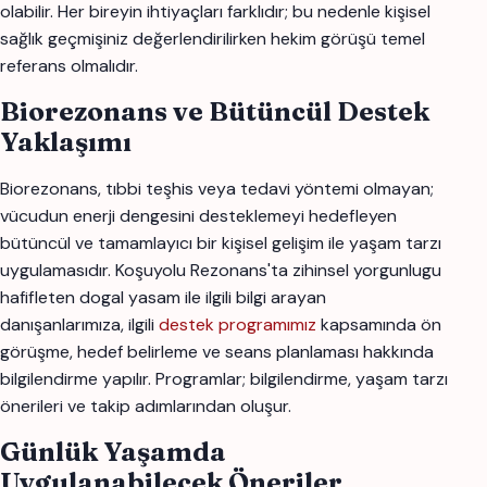
olabilir. Her bireyin ihtiyaçları farklıdır; bu nedenle kişisel
sağlık geçmişiniz değerlendirilirken hekim görüşü temel
referans olmalıdır.
Biorezonans ve Bütüncül Destek
Yaklaşımı
Biorezonans, tıbbi teşhis veya tedavi yöntemi olmayan;
vücudun enerji dengesini desteklemeyi hedefleyen
bütüncül ve tamamlayıcı bir kişisel gelişim ile yaşam tarzı
uygulamasıdır. Koşuyolu Rezonans'ta zihinsel yorgunlugu
hafifleten dogal yasam ile ilgili bilgi arayan
danışanlarımıza, ilgili
destek programımız
kapsamında ön
görüşme, hedef belirleme ve seans planlaması hakkında
bilgilendirme yapılır. Programlar; bilgilendirme, yaşam tarzı
önerileri ve takip adımlarından oluşur.
Günlük Yaşamda
Uygulanabilecek Öneriler