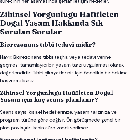
sürecinin her aşamasında şeffaf iletişim hedefler.
Zihinsel Yorgunlugu Hafifleten
Dogal Yasam Hakkında Sık
Sorulan Sorular
Biorezonans tıbbi tedavi midir?
Hayır. Biorezonans tıbbi teşhis veya tedavi yerine
geçmez; tamamlayıcı bir yaşam tarzı uygulaması olarak
değerlendirilir. Tıbbi şikayetleriniz için öncelikle bir hekime
başvurmalısınız.
Zihinsel Yorgunlugu Hafifleten Dogal
Yasam için kaç seans planlanır?
Seans sayısı kişisel hedeflerinize, yaşam tarzınıza ve
program türüne göre değişir. Ön görüşmede genel bir
plan paylaşılır; kesin süre vaadi verilmez.
Seans ücretleri nasıl belirlenir?