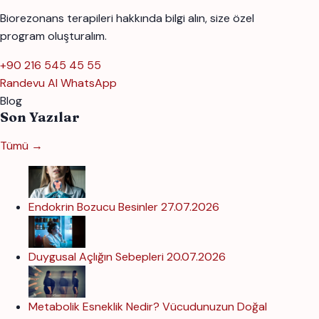
Biorezonans terapileri hakkında bilgi alın, size özel
program oluşturalım.
+90 216 545 45 55
Randevu Al
WhatsApp
Blog
Son Yazılar
Tümü →
Endokrin Bozucu Besinler
27.07.2026
Duygusal Açlığın Sebepleri
20.07.2026
Metabolik Esneklik Nedir? Vücudunuzun Doğal