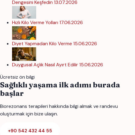
Dengesini Keşfedin
13.07.2026
Hızlı Kilo Verme Yolları
17.06.2026
Diyet Yapmadan Kilo Verme
15.06.2026
Duygusal Açlık Nasıl Ayırt Edilir
15.06.2026
Ücretsiz ön bilgi
Sağlıklı yaşama ilk adımı burada
başlar
Biorezonans terapileri hakkında bilgi almak ve randevu
oluşturmak için bize ulaşın.
+90 542 432 44 55