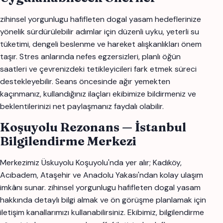
zihinsel yorgunlugu hafifleten dogal yasam hedeflerinize
yönelik sürdürülebilir adımlar için düzenli uyku, yeterli su
tüketimi, dengeli beslenme ve hareket alışkanlıkları önem
taşır. Stres anlarında nefes egzersizleri, planlı öğün
saatleri ve çevrenizdeki tetikleyicileri fark etmek süreci
destekleyebilir. Seans öncesinde ağır yemekten
kaçınmanız, kullandığınız ilaçları ekibimize bildirmeniz ve
beklentilerinizi net paylaşmanız faydalı olabilir.
Koşuyolu Rezonans — İstanbul
Bilgilendirme Merkezi
Merkezimiz Üskuyolu Koşuyolu'nda yer alır; Kadıköy,
Acıbadem, Ataşehir ve Anadolu Yakası'ndan kolay ulaşım
imkânı sunar. zihinsel yorgunlugu hafifleten dogal yasam
hakkında detaylı bilgi almak ve ön görüşme planlamak için
iletişim kanallarımızı kullanabilirsiniz. Ekibimiz, bilgilendirme