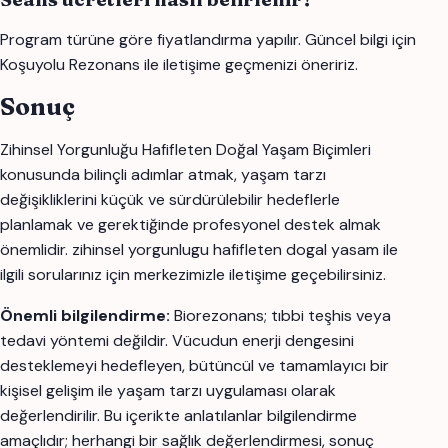
Program türüne göre fiyatlandırma yapılır. Güncel bilgi için
Koşuyolu Rezonans ile iletişime geçmenizi öneririz.
Sonuç
Zihinsel Yorgunluğu Hafifleten Doğal Yaşam Biçimleri
konusunda bilinçli adımlar atmak, yaşam tarzı
değişikliklerini küçük ve sürdürülebilir hedeflerle
planlamak ve gerektiğinde profesyonel destek almak
önemlidir. zihinsel yorgunlugu hafifleten dogal yasam ile
ilgili sorularınız için merkezimizle iletişime geçebilirsiniz.
Önemli bilgilendirme:
Biorezonans; tıbbi teşhis veya
tedavi yöntemi değildir. Vücudun enerji dengesini
desteklemeyi hedefleyen, bütüncül ve tamamlayıcı bir
kişisel gelişim ile yaşam tarzı uygulaması olarak
değerlendirilir. Bu içerikte anlatılanlar bilgilendirme
amaçlıdır; herhangi bir sağlık değerlendirmesi, sonuç