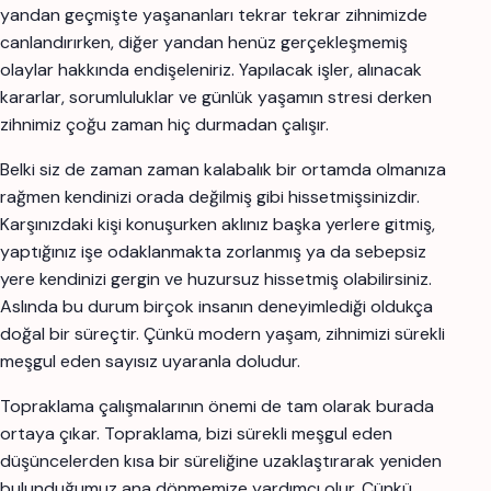
yandan geçmişte yaşananları tekrar tekrar zihnimizde
canlandırırken, diğer yandan henüz gerçekleşmemiş
olaylar hakkında endişeleniriz. Yapılacak işler, alınacak
kararlar, sorumluluklar ve günlük yaşamın stresi derken
zihnimiz çoğu zaman hiç durmadan çalışır.
Belki siz de zaman zaman kalabalık bir ortamda olmanıza
rağmen kendinizi orada değilmiş gibi hissetmişsinizdir.
Karşınızdaki kişi konuşurken aklınız başka yerlere gitmiş,
yaptığınız işe odaklanmakta zorlanmış ya da sebepsiz
yere kendinizi gergin ve huzursuz hissetmiş olabilirsiniz.
Aslında bu durum birçok insanın deneyimlediği oldukça
doğal bir süreçtir. Çünkü modern yaşam, zihnimizi sürekli
meşgul eden sayısız uyaranla doludur.
Topraklama çalışmalarının önemi de tam olarak burada
ortaya çıkar. Topraklama, bizi sürekli meşgul eden
düşüncelerden kısa bir süreliğine uzaklaştırarak yeniden
bulunduğumuz ana dönmemize yardımcı olur. Çünkü