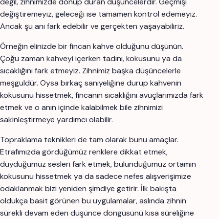
değil, zihnimizde dönüp duran düşüncelerdir. Geçmişi
değiştiremeyiz, geleceği ise tamamen kontrol edemeyiz.
Ancak şu anı fark edebilir ve gerçekten yaşayabiliriz.
Örneğin elinizde bir fincan kahve olduğunu düşünün.
Çoğu zaman kahveyi içerken tadını, kokusunu ya da
sıcaklığını fark etmeyiz. Zihnimiz başka düşüncelerle
meşguldür. Oysa birkaç saniyeliğine durup kahvenin
kokusunu hissetmek, fincanın sıcaklığını avuçlarımızda fark
etmek ve o anın içinde kalabilmek bile zihnimizi
sakinleştirmeye yardımcı olabilir.
Topraklama teknikleri de tam olarak bunu amaçlar.
Etrafımızda gördüğümüz renklere dikkat etmek,
duyduğumuz sesleri fark etmek, bulunduğumuz ortamın
kokusunu hissetmek ya da sadece nefes alışverişimize
odaklanmak bizi yeniden şimdiye getirir. İlk bakışta
oldukça basit görünen bu uygulamalar, aslında zihnin
sürekli devam eden düşünce döngüsünü kısa süreliğine