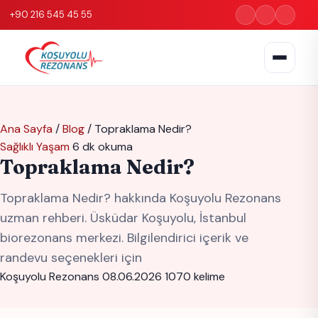
+90 216 545 45 55
Ana Sayfa
/
Blog
/
Topraklama Nedir?
Sağlıklı Yaşam
6 dk okuma
Topraklama Nedir?
Topraklama Nedir? hakkında Koşuyolu Rezonans
uzman rehberi. Üsküdar Koşuyolu, İstanbul
biorezonans merkezi. Bilgilendirici içerik ve
randevu seçenekleri için
Koşuyolu Rezonans
08.06.2026
1070 kelime