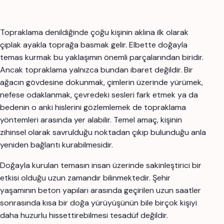
Topraklama denildiğinde çoğu kişinin aklına ilk olarak
çıplak ayakla toprağa basmak gelir. Elbette doğayla
temas kurmak bu yaklaşımın önemli parçalarından biridir.
Ancak topraklama yalnızca bundan ibaret değildir. Bir
ağacın gövdesine dokunmak, çimlerin üzerinde yürümek,
nefese odaklanmak, çevredeki sesleri fark etmek ya da
bedenin o anki hislerini gözlemlemek de topraklama
yöntemleri arasında yer alabilir. Temel amaç, kişinin
zihinsel olarak savrulduğu noktadan çıkıp bulunduğu anla
yeniden bağlantı kurabilmesidir.
Doğayla kurulan temasın insan üzerinde sakinleştirici bir
etkisi olduğu uzun zamandır bilinmektedir. Şehir
yaşamının beton yapıları arasında geçirilen uzun saatler
sonrasında kısa bir doğa yürüyüşünün bile birçok kişiyi
daha huzurlu hissettirebilmesi tesadüf değildir.