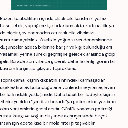
Bazen kalabalıkların içinde olsak bile kendimizi yalnız
hissedebilir, yaptığımız işe odaklanmakta zorlanabilir ya
da hiçbir şey yapmadan otursak bile zihnimizi
susturamayabiliriz. Özellikle yoğun stres dönemlerinde
düşünceler adeta birbirine karışır ve kişi bulunduğu anı
yaşamak yerine sürekli geçmiş ile gelecek arasında gidip
gelir. Burada son yıllarda giderek daha fazla ilgi gören bir
kavram karşımıza çıkıyor: Topraklama.
Topraklama, kişinin dikkatini zihnindeki karmaşadan
uzaklaştırarak bulunduğu ana yönlendirmeyi amaçlayan
bir farkındalık yaklaşımıdır. Daha basit bir ifadeyle, kişinin
zihnini yeniden "şimdi ve burada"ya getirmesine yardımcı
olan yöntemlerin genel adıdır. Günlük yaşamın getirdiği
stres, kaygı ve yoğun düşünce akışı içerisinde birçok
insan için adeta kısa bir mola niteliği taşıyabilir.