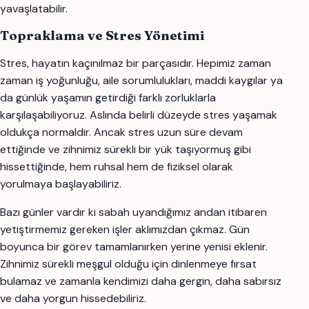
yavaşlatabilir.
Topraklama ve Stres Yönetimi
Stres, hayatın kaçınılmaz bir parçasıdır. Hepimiz zaman
zaman iş yoğunluğu, aile sorumlulukları, maddi kaygılar ya
da günlük yaşamın getirdiği farklı zorluklarla
karşılaşabiliyoruz. Aslında belirli düzeyde stres yaşamak
oldukça normaldir. Ancak stres uzun süre devam
ettiğinde ve zihnimiz sürekli bir yük taşıyormuş gibi
hissettiğinde, hem ruhsal hem de fiziksel olarak
yorulmaya başlayabiliriz.
Bazı günler vardır ki sabah uyandığımız andan itibaren
yetiştirmemiz gereken işler aklımızdan çıkmaz. Gün
boyunca bir görev tamamlanırken yerine yenisi eklenir.
Zihnimiz sürekli meşgul olduğu için dinlenmeye fırsat
bulamaz ve zamanla kendimizi daha gergin, daha sabırsız
ve daha yorgun hissedebiliriz.