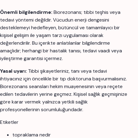
Önemli bilgilendirme:
Biorezonans; tıbbi teşhis veya
tedavi yöntemi değildir. Vücudun enerji dengesini
desteklemeyi hedefleyen, bütüncül ve tamamlayıcı bir
kişisel gelişim ile yaşam tarzı uygulaması olarak
değerlendirilir. Bu içerikte anlatılanlar bilgilendirme
amaçlıdır; herhangi bir hastalık tanısı, tedavi vaadi veya
iyileştirme garantisi içermez.
Yasal uyarı:
Tıbbi şikayetleriniz, tanı veya tedavi
ihtiyacınız için öncelikle bir tıp doktoruna başvurmalısınız.
Biorezonans seansları hekim muayenesinin veya reçete
edilen tedavilerin yerine geçmez. Kişisel sağlık geçmişinize
göre karar vermek yalnızca yetkili sağlık
profesyonellerinin sorumluluğundadır.
Etiketler
topraklama nedir