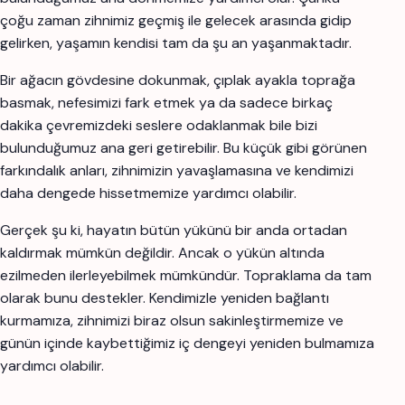
çoğu zaman zihnimiz geçmiş ile gelecek arasında gidip
gelirken, yaşamın kendisi tam da şu an yaşanmaktadır.
Bir ağacın gövdesine dokunmak, çıplak ayakla toprağa
basmak, nefesimizi fark etmek ya da sadece birkaç
dakika çevremizdeki seslere odaklanmak bile bizi
bulunduğumuz ana geri getirebilir. Bu küçük gibi görünen
farkındalık anları, zihnimizin yavaşlamasına ve kendimizi
daha dengede hissetmemize yardımcı olabilir.
Gerçek şu ki, hayatın bütün yükünü bir anda ortadan
kaldırmak mümkün değildir. Ancak o yükün altında
ezilmeden ilerleyebilmek mümkündür. Topraklama da tam
olarak bunu destekler. Kendimizle yeniden bağlantı
kurmamıza, zihnimizi biraz olsun sakinleştirmemize ve
günün içinde kaybettiğimiz iç dengeyi yeniden bulmamıza
yardımcı olabilir.