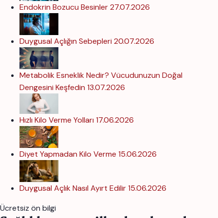
Endokrin Bozucu Besinler
27.07.2026
Duygusal Açlığın Sebepleri
20.07.2026
Metabolik Esneklik Nedir? Vücudunuzun Doğal
Dengesini Keşfedin
13.07.2026
Hızlı Kilo Verme Yolları
17.06.2026
Diyet Yapmadan Kilo Verme
15.06.2026
Duygusal Açlık Nasıl Ayırt Edilir
15.06.2026
Ücretsiz ön bilgi