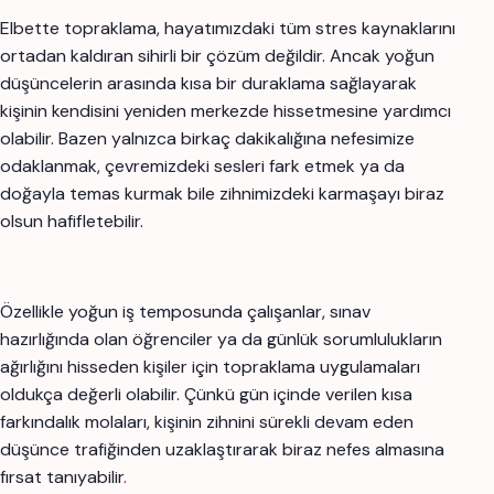
Elbette topraklama, hayatımızdaki tüm stres kaynaklarını
ortadan kaldıran sihirli bir çözüm değildir. Ancak yoğun
düşüncelerin arasında kısa bir duraklama sağlayarak
kişinin kendisini yeniden merkezde hissetmesine yardımcı
olabilir. Bazen yalnızca birkaç dakikalığına nefesimize
odaklanmak, çevremizdeki sesleri fark etmek ya da
doğayla temas kurmak bile zihnimizdeki karmaşayı biraz
olsun hafifletebilir.
Özellikle yoğun iş temposunda çalışanlar, sınav
hazırlığında olan öğrenciler ya da günlük sorumlulukların
ağırlığını hisseden kişiler için topraklama uygulamaları
oldukça değerli olabilir. Çünkü gün içinde verilen kısa
farkındalık molaları, kişinin zihnini sürekli devam eden
düşünce trafiğinden uzaklaştırarak biraz nefes almasına
fırsat tanıyabilir
.