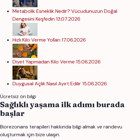
Metabolik Esneklik Nedir? Vücudunuzun Doğal
Dengesini Keşfedin
13.07.2026
Hızlı Kilo Verme Yolları
17.06.2026
Diyet Yapmadan Kilo Verme
15.06.2026
Duygusal Açlık Nasıl Ayırt Edilir
15.06.2026
Ücretsiz ön bilgi
Sağlıklı yaşama ilk adımı burada
başlar
Biorezonans terapileri hakkında bilgi almak ve randevu
oluşturmak için bize ulaşın.