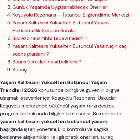
Günlük Yaşamda Uygulanabilecek Öneriler
Koşuyolu Rezonans — İstanbul Bilgilendirme Merkezi
Yasam Kalitesini Yukselten Butuncul Yasam
Hakkında Sık Sorulan Sorular
Biorezonans tıbbi tedavi midir?
Yasam Kalitesini Yukselten Butuncul Yasam için kaç
seans planlanır?
Seans ücretleri nasıl belirlenir?
Sonuç
Yaşam Kalitesini Yükselten Bütüncül Yaşam
Trendleri 2026
konusunda bilinçli ve güvenilir bilgiye
ulaşmak isteyenler için Koşuyolu Rezonans, Üsküdar
Koşuyolu merkezinde bütüncül yaşam tarzı destek
programları hakkında bilgilendirme sunar. Bu rehberde
yasam kalitesini yukselten butuncul yasam
başlığında iştah yönetimi, kilo kontrolü ve sağlıklı
beslenme alışkanlıkları ile ilgili pratik önerileri, süreç