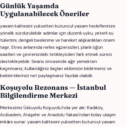
Günlük Yaşamda
Uygulanabilecek Öneriler
yasam kalitesini yukselten butuncul yasam hedeflerinize
yönelik sürdürülebilir adımlar için düzenli uyku, yeterli su
tüketimi, dengeli beslenme ve hareket alışkanlıkları önem
taşır. Stres anlarında nefes egzersizleri, planlı öğün
saatleri ve çevrenizdeki tetikleyicileri fark etmek süreci
destekleyebilir. Seans öncesinde ağır yemekten
kaçınmanız, kullandığınız ilaçları ekibimize bildirmeniz ve
beklentilerinizi net paylaşmanız faydalı olabilir.
Koşuyolu Rezonans — İstanbul
Bilgilendirme Merkezi
Merkezimiz Üskuyolu Koşuyolu'nda yer alır; Kadıköy,
Acıbadem, Ataşehir ve Anadolu Yakası'ndan kolay ulaşım
imkânı sunar. yasam kalitesini yukselten butuncul yasam