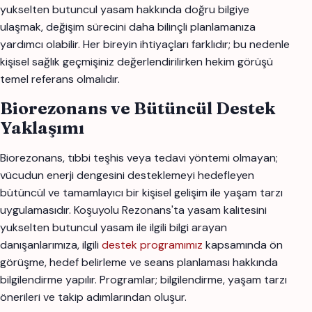
yukselten butuncul yasam hakkında doğru bilgiye
ulaşmak, değişim sürecini daha bilinçli planlamanıza
yardımcı olabilir. Her bireyin ihtiyaçları farklıdır; bu nedenle
kişisel sağlık geçmişiniz değerlendirilirken hekim görüşü
temel referans olmalıdır.
Biorezonans ve Bütüncül Destek
Yaklaşımı
Biorezonans, tıbbi teşhis veya tedavi yöntemi olmayan;
vücudun enerji dengesini desteklemeyi hedefleyen
bütüncül ve tamamlayıcı bir kişisel gelişim ile yaşam tarzı
uygulamasıdır. Koşuyolu Rezonans'ta yasam kalitesini
yukselten butuncul yasam ile ilgili bilgi arayan
danışanlarımıza, ilgili
destek programımız
kapsamında ön
görüşme, hedef belirleme ve seans planlaması hakkında
bilgilendirme yapılır. Programlar; bilgilendirme, yaşam tarzı
önerileri ve takip adımlarından oluşur.