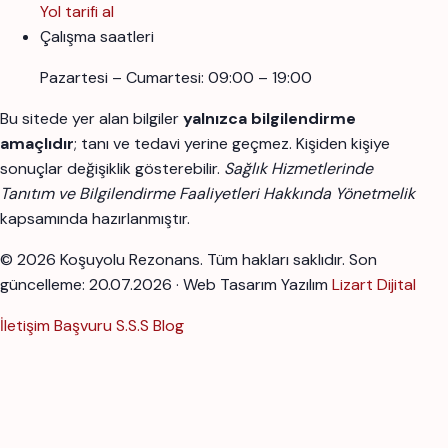
Yol tarifi al
Çalışma saatleri
Pazartesi – Cumartesi: 09:00 – 19:00
Bu sitede yer alan bilgiler
yalnızca bilgilendirme
amaçlıdır
; tanı ve tedavi yerine geçmez. Kişiden kişiye
sonuçlar değişiklik gösterebilir.
Sağlık Hizmetlerinde
Tanıtım ve Bilgilendirme Faaliyetleri Hakkında Yönetmelik
kapsamında hazırlanmıştır.
© 2026 Koşuyolu Rezonans. Tüm hakları saklıdır.
Son
güncelleme: 20.07.2026 · Web Tasarım Yazılım
Lizart Dijital
İletişim
Başvuru
S.S.S
Blog