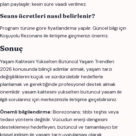
plan paylaşılır; kesin süre vaadi verilmez.
Seans ücretleri nasıl belirlenir?
Program türüne göre fiyatlandırma yapılır. Güncel bilgi için
Koşuyolu Rezonans ile iletişime geçmenizi öneririz.
Sonuç
Yaşam Kalitesini Yükselten Bütüncül Yaşam Trendleri
2026 konusunda bilinçli adımlar atmak, yaşam tarzı
değişikliklerini küçük ve sürdürülebilir hedeflerle
planlamak ve gerektiğinde profesyonel destek almak
önemlidir. yasam kalitesini yukselten butuncul yasam ile
ilgili sorularınız için merkezimizle iletişime geçebilirsiniz.
Önemli bilgilendirme:
Biorezonans; tıbbi teşhis veya
tedavi yöntemi değildir. Vücudun enerji dengesini
desteklemeyi hedefleyen, bütüncül ve tamamlayıcı bir
kişisel gelişim ile yaşam tarzı uygulaması olarak