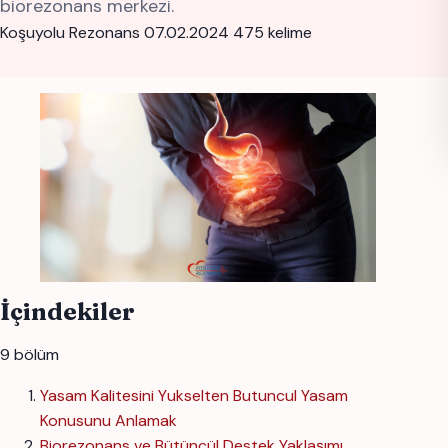
biorezonans merkezi.
Koşuyolu Rezonans
07.02.2024
475 kelime
İçindekiler
9 bölüm
Yasam Kalitesini Yukselten Butuncul Yasam
Konusunu Anlamak
Biorezonans ve Bütüncül Destek Yaklaşımı