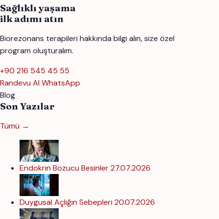
Sağlıklı yaşama
ilk adımı atın
Biorezonans terapileri hakkında bilgi alın, size özel
program oluşturalım.
+90 216 545 45 55
Randevu Al
WhatsApp
Blog
Son Yazılar
Tümü →
Endokrin Bozucu Besinler
27.07.2026
Duygusal Açlığın Sebepleri
20.07.2026