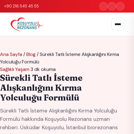
+90 216 545 45 55
Ana Sayfa
/
Blog
/
Sürekli Tatlı İsteme Alışkanlığını Kırma
Yolculuğu Formülü
Sağlıklı Yaşam
3 dk okuma
Sürekli Tatlı İsteme
Alışkanlığını Kırma
Yolculuğu Formülü
Sürekli Tatlı İsteme Alışkanlığını Kırma Yolculuğu
Formülü hakkında Koşuyolu Rezonans uzman
rehberi. Üsküdar Koşuyolu, İstanbul biorezonans