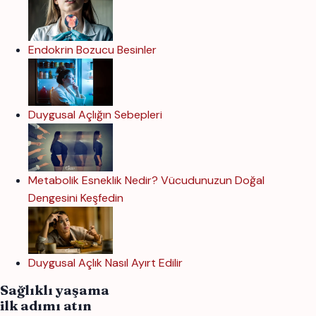
Endokrin Bozucu Besinler
Duygusal Açlığın Sebepleri
Metabolik Esneklik Nedir? Vücudunuzun Doğal
Dengesini Keşfedin
Duygusal Açlık Nasıl Ayırt Edilir
Sağlıklı yaşama
ilk adımı atın