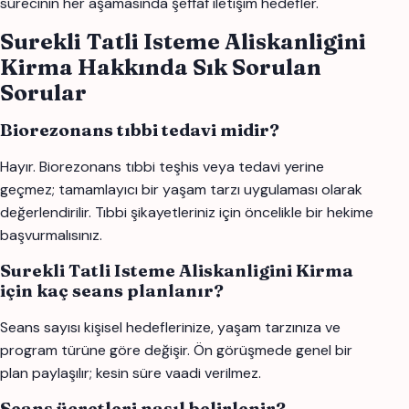
sürecinin her aşamasında şeffaf iletişim hedefler.
Surekli Tatli Isteme Aliskanligini
Kirma Hakkında Sık Sorulan
Sorular
Biorezonans tıbbi tedavi midir?
Hayır. Biorezonans tıbbi teşhis veya tedavi yerine
geçmez; tamamlayıcı bir yaşam tarzı uygulaması olarak
değerlendirilir. Tıbbi şikayetleriniz için öncelikle bir hekime
başvurmalısınız.
Surekli Tatli Isteme Aliskanligini Kirma
için kaç seans planlanır?
Seans sayısı kişisel hedeflerinize, yaşam tarzınıza ve
program türüne göre değişir. Ön görüşmede genel bir
plan paylaşılır; kesin süre vaadi verilmez.
Seans ücretleri nasıl belirlenir?