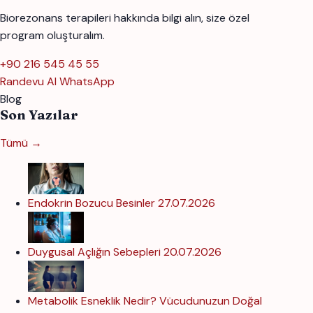
Biorezonans terapileri hakkında bilgi alın, size özel
program oluşturalım.
+90 216 545 45 55
Randevu Al
WhatsApp
Blog
Son Yazılar
Tümü →
Endokrin Bozucu Besinler
27.07.2026
Duygusal Açlığın Sebepleri
20.07.2026
Metabolik Esneklik Nedir? Vücudunuzun Doğal