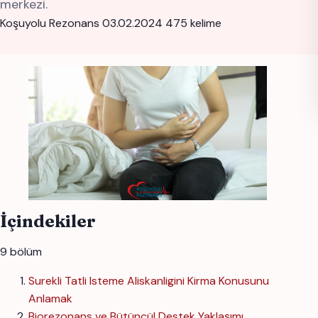
merkezi.
Koşuyolu Rezonans
03.02.2024
475 kelime
İçindekiler
9 bölüm
Surekli Tatli Isteme Aliskanligini Kirma Konusunu
Anlamak
Biorezonans ve Bütüncül Destek Yaklaşımı