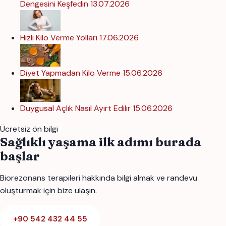
Dengesini Keşfedin
13.07.2026
Hızlı Kilo Verme Yolları
17.06.2026
Diyet Yapmadan Kilo Verme
15.06.2026
Duygusal Açlık Nasıl Ayırt Edilir
15.06.2026
Ücretsiz ön bilgi
Sağlıklı yaşama ilk adımı burada
başlar
Biorezonans terapileri hakkında bilgi almak ve randevu
oluşturmak için bize ulaşın.
+90 542 432 44 55