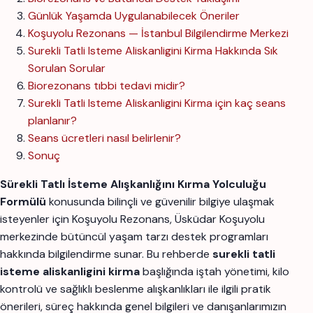
Günlük Yaşamda Uygulanabilecek Öneriler
Koşuyolu Rezonans — İstanbul Bilgilendirme Merkezi
Surekli Tatli Isteme Aliskanligini Kirma Hakkında Sık
Sorulan Sorular
Biorezonans tıbbi tedavi midir?
Surekli Tatli Isteme Aliskanligini Kirma için kaç seans
planlanır?
Seans ücretleri nasıl belirlenir?
Sonuç
Sürekli Tatlı İsteme Alışkanlığını Kırma Yolculuğu
Formülü
konusunda bilinçli ve güvenilir bilgiye ulaşmak
isteyenler için Koşuyolu Rezonans, Üsküdar Koşuyolu
merkezinde bütüncül yaşam tarzı destek programları
hakkında bilgilendirme sunar. Bu rehberde
surekli tatli
isteme aliskanligini kirma
başlığında iştah yönetimi, kilo
kontrolü ve sağlıklı beslenme alışkanlıkları ile ilgili pratik
önerileri, süreç hakkında genel bilgileri ve danışanlarımızın