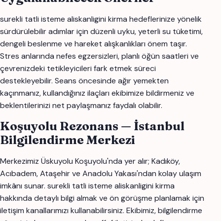
surekli tatli isteme aliskanligini kirma hedeflerinize yönelik
sürdürülebilir adımlar için düzenli uyku, yeterli su tüketimi,
dengeli beslenme ve hareket alışkanlıkları önem taşır.
Stres anlarında nefes egzersizleri, planlı öğün saatleri ve
çevrenizdeki tetikleyicileri fark etmek süreci
destekleyebilir. Seans öncesinde ağır yemekten
kaçınmanız, kullandığınız ilaçları ekibimize bildirmeniz ve
beklentilerinizi net paylaşmanız faydalı olabilir.
Koşuyolu Rezonans — İstanbul
Bilgilendirme Merkezi
Merkezimiz Üskuyolu Koşuyolu'nda yer alır; Kadıköy,
Acıbadem, Ataşehir ve Anadolu Yakası'ndan kolay ulaşım
imkânı sunar. surekli tatli isteme aliskanligini kirma
hakkında detaylı bilgi almak ve ön görüşme planlamak için
iletişim kanallarımızı kullanabilirsiniz. Ekibimiz, bilgilendirme