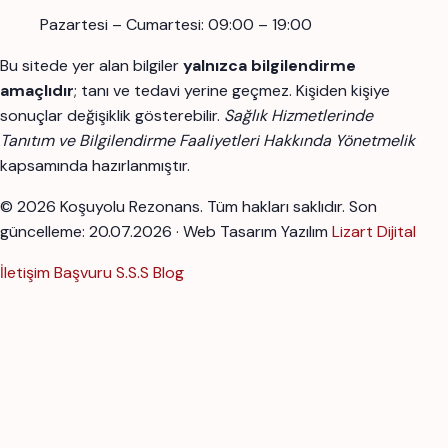
Pazartesi – Cumartesi: 09:00 – 19:00
Bu sitede yer alan bilgiler
yalnızca bilgilendirme
amaçlıdır
; tanı ve tedavi yerine geçmez. Kişiden kişiye
sonuçlar değişiklik gösterebilir.
Sağlık Hizmetlerinde
Tanıtım ve Bilgilendirme Faaliyetleri Hakkında Yönetmelik
kapsamında hazırlanmıştır.
© 2026 Koşuyolu Rezonans. Tüm hakları saklıdır.
Son
güncelleme: 20.07.2026 · Web Tasarım Yazılım
Lizart Dijital
İletişim
Başvuru
S.S.S
Blog