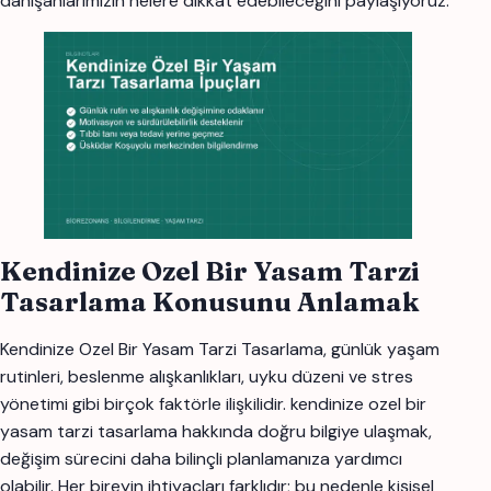
danışanlarımızın nelere dikkat edebileceğini paylaşıyoruz.
Kendinize Ozel Bir Yasam Tarzi
Tasarlama Konusunu Anlamak
Kendinize Ozel Bir Yasam Tarzi Tasarlama, günlük yaşam
rutinleri, beslenme alışkanlıkları, uyku düzeni ve stres
yönetimi gibi birçok faktörle ilişkilidir. kendinize ozel bir
yasam tarzi tasarlama hakkında doğru bilgiye ulaşmak,
değişim sürecini daha bilinçli planlamanıza yardımcı
olabilir. Her bireyin ihtiyaçları farklıdır; bu nedenle kişisel