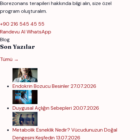
Biorezonans terapileri hakkında bilgi alın, size özel
program oluşturalım.
+90 216 545 45 55
Randevu Al
WhatsApp
Blog
Son Yazılar
Tümü →
Endokrin Bozucu Besinler
27.07.2026
Duygusal Açlığın Sebepleri
20.07.2026
Metabolik Esneklik Nedir? Vücudunuzun Doğal
Dengesini Keşfedin
13.07.2026