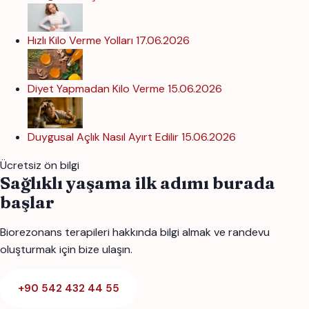
Hızlı Kilo Verme Yolları
17.06.2026
Diyet Yapmadan Kilo Verme
15.06.2026
Duygusal Açlık Nasıl Ayırt Edilir
15.06.2026
Ücretsiz ön bilgi
Sağlıklı yaşama ilk adımı burada
başlar
Biorezonans terapileri hakkında bilgi almak ve randevu
oluşturmak için bize ulaşın.
+90 542 432 44 55