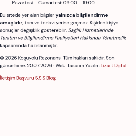
Pazartesi – Cumartesi: 09:00 – 19:00
Bu sitede yer alan bilgiler
yalnızca bilgilendirme
amaçlıdır
; tanı ve tedavi yerine geçmez. Kişiden kişiye
sonuçlar değişiklik gösterebilir.
Sağlık Hizmetlerinde
Tanıtım ve Bilgilendirme Faaliyetleri Hakkında Yönetmelik
kapsamında hazırlanmıştır.
© 2026 Koşuyolu Rezonans. Tüm hakları saklıdır.
Son
güncelleme: 20.07.2026 · Web Tasarım Yazılım
Lizart Dijital
İletişim
Başvuru
S.S.S
Blog