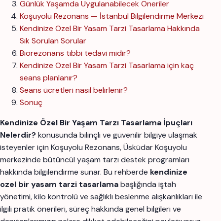
Günlük Yaşamda Uygulanabilecek Öneriler
Koşuyolu Rezonans — İstanbul Bilgilendirme Merkezi
Kendinize Ozel Bir Yasam Tarzi Tasarlama Hakkında
Sık Sorulan Sorular
Biorezonans tıbbi tedavi midir?
Kendinize Ozel Bir Yasam Tarzi Tasarlama için kaç
seans planlanır?
Seans ücretleri nasıl belirlenir?
Sonuç
Kendinize Özel Bir Yaşam Tarzı Tasarlama İpuçları
Nelerdir?
konusunda bilinçli ve güvenilir bilgiye ulaşmak
isteyenler için Koşuyolu Rezonans, Üsküdar Koşuyolu
merkezinde bütüncül yaşam tarzı destek programları
hakkında bilgilendirme sunar. Bu rehberde
kendinize
ozel bir yasam tarzi tasarlama
başlığında iştah
yönetimi, kilo kontrolü ve sağlıklı beslenme alışkanlıkları ile
ilgili pratik önerileri, süreç hakkında genel bilgileri ve