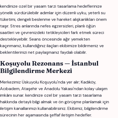
kendinize ozel bir yasam tarzi tasarlama hedeflerinize
yönelik sürdürülebilir adımlar için düzenli uyku, yeterli su
tüketimi, dengeli beslenme ve hareket alışkanlıkları önem
taşır. Stres anlarında nefes egzersizleri, planlı öğün
saatleri ve çevrenizdeki tetikleyicileri fark etmek süreci
destekleyebilir. Seans öncesinde ağır yemekten
kaçınmanız, kullandığınız ilaçları ekibimize bildirmeniz ve
beklentilerinizi net paylaşmanız faydalı olabilir.
Koşuyolu Rezonans — İstanbul
Bilgilendirme Merkezi
Merkezimiz Üskuyolu Koşuyolu'nda yer alır; Kadıköy,
Acıbadem, Ataşehir ve Anadolu Yakası'ndan kolay ulaşım
imkânı sunar. kendinize ozel bir yasam tarzi tasarlama
hakkında detaylı bilgi almak ve ön görüşme planlamak için
iletişim kanallarımızı kullanabilirsiniz. Ekibimiz, bilgilendirme
sürecinin her aşamasında şeffaf iletişim hedefler.