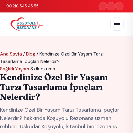
+90 216 545 45 55
Ana Sayfa
/
Blog
/
Kendinize Özel Bir Yaşam Tarzı
Tasarlama İpuçları Nelerdir?
Sağlıklı Yaşam
3 dk okuma
Kendinize Özel Bir Yaşam
Tarzı Tasarlama İpuçları
Nelerdir?
Kendinize Özel Bir Yaşam Tarzı Tasarlama İpuçları
Nelerdir? hakkında Koşuyolu Rezonans uzman
rehberi. Üsküdar Koşuyolu, İstanbul biorezonans