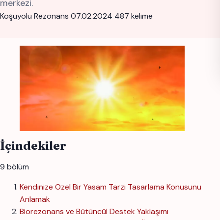
merkezi.
Koşuyolu Rezonans
07.02.2024
487 kelime
İçindekiler
9 bölüm
Kendinize Ozel Bir Yasam Tarzi Tasarlama Konusunu
Anlamak
Biorezonans ve Bütüncül Destek Yaklaşımı