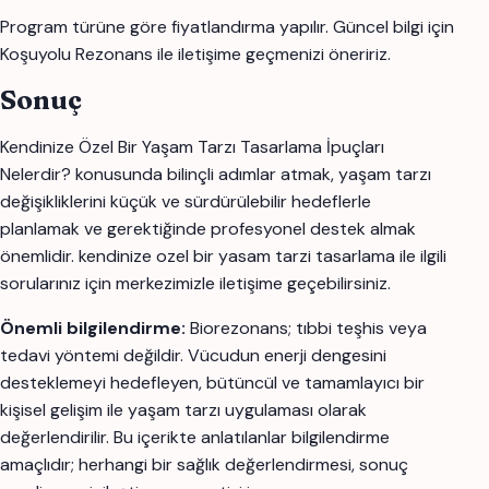
Program türüne göre fiyatlandırma yapılır. Güncel bilgi için
Koşuyolu Rezonans ile iletişime geçmenizi öneririz.
Sonuç
Kendinize Özel Bir Yaşam Tarzı Tasarlama İpuçları
Nelerdir? konusunda bilinçli adımlar atmak, yaşam tarzı
değişikliklerini küçük ve sürdürülebilir hedeflerle
planlamak ve gerektiğinde profesyonel destek almak
önemlidir. kendinize ozel bir yasam tarzi tasarlama ile ilgili
sorularınız için merkezimizle iletişime geçebilirsiniz.
Önemli bilgilendirme:
Biorezonans; tıbbi teşhis veya
tedavi yöntemi değildir. Vücudun enerji dengesini
desteklemeyi hedefleyen, bütüncül ve tamamlayıcı bir
kişisel gelişim ile yaşam tarzı uygulaması olarak
değerlendirilir. Bu içerikte anlatılanlar bilgilendirme
amaçlıdır; herhangi bir sağlık değerlendirmesi, sonuç