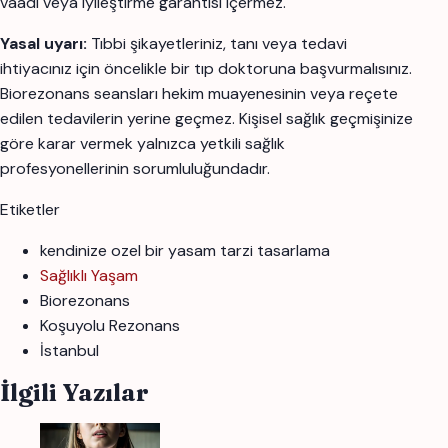
vaadi veya iyileştirme garantisi içermez.
Yasal uyarı:
Tıbbi şikayetleriniz, tanı veya tedavi
ihtiyacınız için öncelikle bir tıp doktoruna başvurmalısınız.
Biorezonans seansları hekim muayenesinin veya reçete
edilen tedavilerin yerine geçmez. Kişisel sağlık geçmişinize
göre karar vermek yalnızca yetkili sağlık
profesyonellerinin sorumluluğundadır.
Etiketler
kendinize ozel bir yasam tarzi tasarlama
Sağlıklı Yaşam
Biorezonans
Koşuyolu Rezonans
İstanbul
İlgili Yazılar