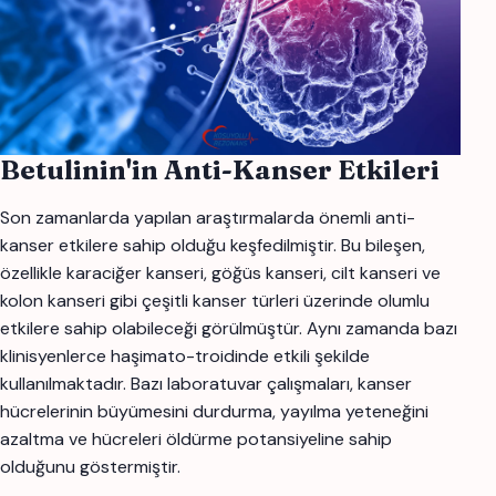
Betulinin'in Anti-Kanser Etkileri
Son zamanlarda yapılan araştırmalarda önemli anti-
kanser etkilere sahip olduğu keşfedilmiştir. Bu bileşen,
özellikle karaciğer kanseri, göğüs kanseri, cilt kanseri ve
kolon kanseri gibi çeşitli kanser türleri üzerinde olumlu
etkilere sahip olabileceği görülmüştür. Aynı zamanda bazı
klinisyenlerce haşimato-troidinde etkili şekilde
kullanılmaktadır. Bazı laboratuvar çalışmaları, kanser
hücrelerinin büyümesini durdurma, yayılma yeteneğini
azaltma ve hücreleri öldürme potansiyeline sahip
olduğunu göstermiştir.