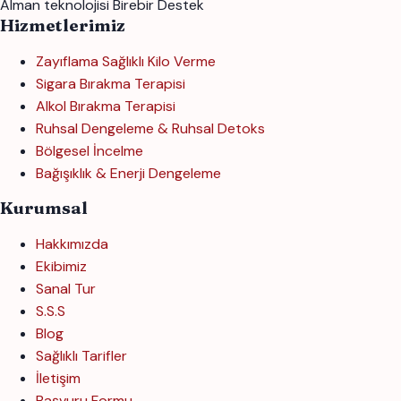
Alman teknolojisi
Birebir Destek
Hizmetlerimiz
Zayıflama Sağlıklı Kilo Verme
Sigara Bırakma Terapisi
Alkol Bırakma Terapisi
Ruhsal Dengeleme & Ruhsal Detoks
Bölgesel İncelme
Bağışıklık & Enerji Dengeleme
Kurumsal
Hakkımızda
Ekibimiz
Sanal Tur
S.S.S
Blog
Sağlıklı Tarifler
İletişim
Başvuru Formu