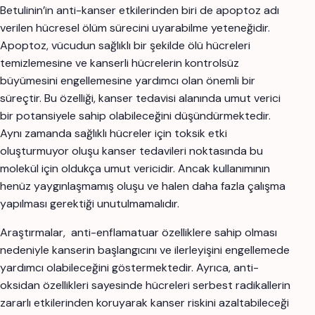
Betulinin’in anti-kanser etkilerinden biri de apoptoz adı
verilen hücresel ölüm sürecini uyarabilme yeteneğidir.
Apoptoz, vücudun sağlıklı bir şekilde ölü hücreleri
temizlemesine ve kanserli hücrelerin kontrolsüz
büyümesini engellemesine yardımcı olan önemli bir
süreçtir. Bu özelliği, kanser tedavisi alanında umut verici
bir potansiyele sahip olabileceğini düşündürmektedir.
Aynı zamanda sağlıklı hücreler için toksik etki
oluşturmuyor oluşu kanser tedavileri noktasında bu
molekül için oldukça umut vericidir. Ancak kullanımının
henüz yaygınlaşmamış oluşu ve halen daha fazla çalışma
yapılması gerektiği unutulmamalıdır.
Araştırmalar, anti-enflamatuar özelliklere sahip olması
nedeniyle kanserin başlangıcını ve ilerleyişini engellemede
yardımcı olabileceğini göstermektedir. Ayrıca, anti-
oksidan özellikleri sayesinde hücreleri serbest radikallerin
zararlı etkilerinden koruyarak kanser riskini azaltabileceği