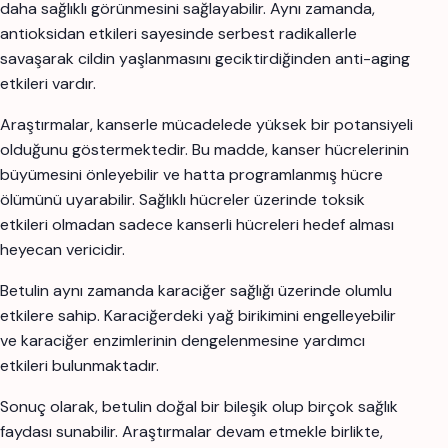
daha sağlıklı görünmesini sağlayabilir. Aynı zamanda,
antioksidan etkileri sayesinde serbest radikallerle
savaşarak cildin yaşlanmasını geciktirdiğinden anti-aging
etkileri vardır.
Araştırmalar, kanserle mücadelede yüksek bir potansiyeli
olduğunu göstermektedir. Bu madde, kanser hücrelerinin
büyümesini önleyebilir ve hatta programlanmış hücre
ölümünü uyarabilir. Sağlıklı hücreler üzerinde toksik
etkileri olmadan sadece kanserli hücreleri hedef alması
heyecan vericidir.
Betulin aynı zamanda karaciğer sağlığı üzerinde olumlu
etkilere sahip. Karaciğerdeki yağ birikimini engelleyebilir
ve karaciğer enzimlerinin dengelenmesine yardımcı
etkileri bulunmaktadır.
Sonuç olarak, betulin doğal bir bileşik olup birçok sağlık
faydası sunabilir. Araştırmalar devam etmekle birlikte,