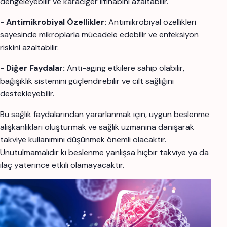
dengeleyebilir ve karaciğer iltihabını azaltabilir.
-
Antimikrobiyal Özellikler:
Antimikrobiyal özellikleri
sayesinde mikroplarla mücadele edebilir ve enfeksiyon
riskini azaltabilir.
-
Diğer Faydalar:
Anti-aging etkilere sahip olabilir,
bağışıklık sistemini güçlendirebilir ve cilt sağlığını
destekleyebilir.
Bu sağlık faydalarından yararlanmak için, uygun beslenme
alışkanlıkları oluşturmak ve sağlık uzmanına danışarak
takviye kullanımını düşünmek önemli olacaktır.
Unutulmamalıdır ki beslenme yanlışsa hiçbir takviye ya da
ilaç yaterince etkili olamayacaktır.