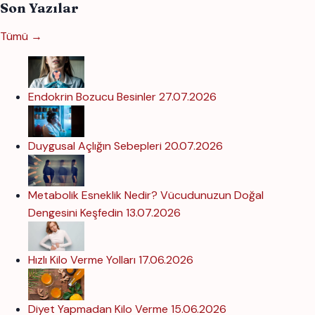
Son Yazılar
Tümü →
Endokrin Bozucu Besinler
27.07.2026
Duygusal Açlığın Sebepleri
20.07.2026
Metabolik Esneklik Nedir? Vücudunuzun Doğal
Dengesini Keşfedin
13.07.2026
Hızlı Kilo Verme Yolları
17.06.2026
Diyet Yapmadan Kilo Verme
15.06.2026