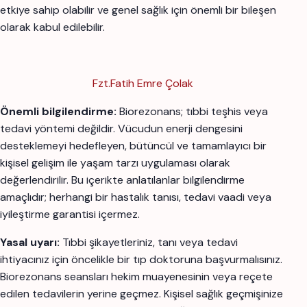
etkiye sahip olabilir ve genel sağlık için önemli bir bileşen
olarak kabul edilebilir.
Fzt.Fatih Emre Çolak
Önemli bilgilendirme:
Biorezonans; tıbbi teşhis veya
tedavi yöntemi değildir. Vücudun enerji dengesini
desteklemeyi hedefleyen, bütüncül ve tamamlayıcı bir
kişisel gelişim ile yaşam tarzı uygulaması olarak
değerlendirilir. Bu içerikte anlatılanlar bilgilendirme
amaçlıdır; herhangi bir hastalık tanısı, tedavi vaadi veya
iyileştirme garantisi içermez.
Yasal uyarı:
Tıbbi şikayetleriniz, tanı veya tedavi
ihtiyacınız için öncelikle bir tıp doktoruna başvurmalısınız.
Biorezonans seansları hekim muayenesinin veya reçete
edilen tedavilerin yerine geçmez. Kişisel sağlık geçmişinize