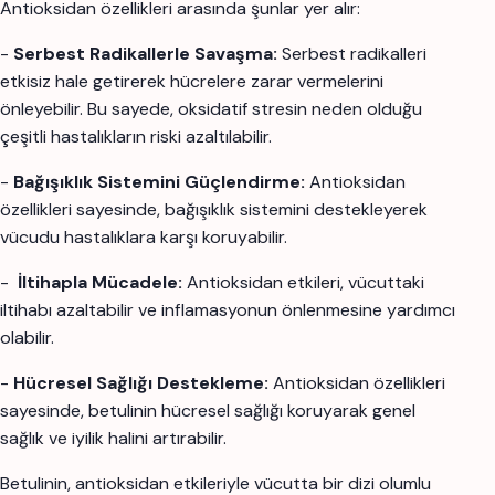
Antioksidan özellikleri arasında şunlar yer alır:
-
Serbest Radikallerle Savaşma:
Serbest radikalleri
etkisiz hale getirerek hücrelere zarar vermelerini
önleyebilir. Bu sayede, oksidatif stresin neden olduğu
çeşitli hastalıkların riski azaltılabilir.
-
Bağışıklık Sistemini Güçlendirme:
Antioksidan
özellikleri sayesinde, bağışıklık sistemini destekleyerek
vücudu hastalıklara karşı koruyabilir.
-
İltihapla Mücadele:
Antioksidan etkileri, vücuttaki
iltihabı azaltabilir ve inflamasyonun önlenmesine yardımcı
olabilir.
-
Hücresel Sağlığı Destekleme:
Antioksidan özellikleri
sayesinde, betulinin hücresel sağlığı koruyarak genel
sağlık ve iyilik halini artırabilir.
Betulinin, antioksidan etkileriyle vücutta bir dizi olumlu