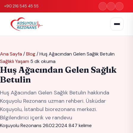
+90 216 545 45 55
Ana Sayfa
/
Blog
/
Huş Ağacından Gelen Sağlık Betulin
Sağlıklı Yaşam
5 dk okuma
Huş Ağacından Gelen Sağlık
Betulin
Huş Ağacından Gelen Sağlık Betulin hakkında
Koşuyolu Rezonans uzman rehberi. Üsküdar
Koşuyolu, İstanbul biorezonans merkezi.
Bilgilendirici içerik ve randevu
Koşuyolu Rezonans
26.02.2024
847 kelime