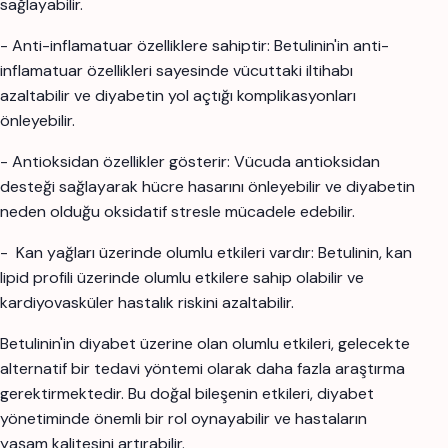
sağlayabilir.
- Anti-inflamatuar özelliklere sahiptir: Betulinin'in anti-
inflamatuar özellikleri sayesinde vücuttaki iltihabı
azaltabilir ve diyabetin yol açtığı komplikasyonları
önleyebilir.
- Antioksidan özellikler gösterir: Vücuda antioksidan
desteği sağlayarak hücre hasarını önleyebilir ve diyabetin
neden olduğu oksidatif stresle mücadele edebilir.
-
Kan yağları üzerinde olumlu etkileri vardır: Betulinin, kan
lipid profili üzerinde olumlu etkilere sahip olabilir ve
kardiyovasküler hastalık riskini azaltabilir.
Betulinin'in diyabet üzerine olan olumlu etkileri, gelecekte
alternatif bir tedavi yöntemi olarak daha fazla araştırma
gerektirmektedir. Bu doğal bileşenin etkileri, diyabet
yönetiminde önemli bir rol oynayabilir ve hastaların
yaşam kalitesini artırabilir.