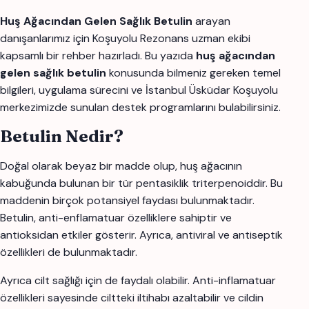
Huş Ağacından Gelen Sağlık Betulin
arayan
danışanlarımız için Koşuyolu Rezonans uzman ekibi
kapsamlı bir rehber hazırladı. Bu yazıda
huş ağacından
gelen sağlık betulin
konusunda bilmeniz gereken temel
bilgileri, uygulama sürecini ve İstanbul Üsküdar Koşuyolu
merkezimizde sunulan destek programlarını bulabilirsiniz.
Betulin Nedir?
Doğal olarak beyaz bir madde olup, huş ağacının
kabuğunda bulunan bir tür pentasiklik triterpenoiddir. Bu
maddenin birçok potansiyel faydası bulunmaktadır.
Betulin, anti-enflamatuar özelliklere sahiptir ve
antioksidan etkiler gösterir. Ayrıca, antiviral ve antiseptik
özellikleri de bulunmaktadır.
Ayrıca cilt sağlığı için de faydalı olabilir. Anti-inflamatuar
özellikleri sayesinde ciltteki iltihabı azaltabilir ve cildin