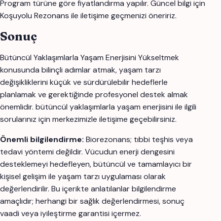
Program türüne göre fiyatlandırma yapılır. Güncel bilgi için
Koşuyolu Rezonans ile iletişime geçmenizi öneririz.
Sonuç
Bütüncül Yaklaşımlarla Yaşam Enerjisini Yükseltmek
konusunda bilinçli adımlar atmak, yaşam tarzı
değişikliklerini küçük ve sürdürülebilir hedeflerle
planlamak ve gerektiğinde profesyonel destek almak
önemlidir. bütüncül yaklaşımlarla yaşam enerjisini ile ilgili
sorularınız için merkezimizle iletişime geçebilirsiniz.
Önemli bilgilendirme:
Biorezonans; tıbbi teşhis veya
tedavi yöntemi değildir. Vücudun enerji dengesini
desteklemeyi hedefleyen, bütüncül ve tamamlayıcı bir
kişisel gelişim ile yaşam tarzı uygulaması olarak
değerlendirilir. Bu içerikte anlatılanlar bilgilendirme
amaçlıdır; herhangi bir sağlık değerlendirmesi, sonuç
vaadi veya iyileştirme garantisi içermez.