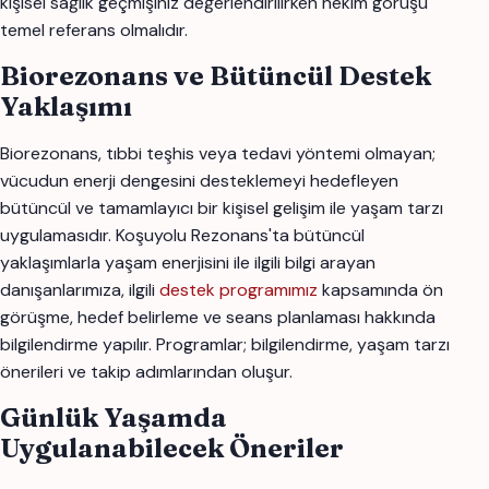
kişisel sağlık geçmişiniz değerlendirilirken hekim görüşü
temel referans olmalıdır.
Biorezonans ve Bütüncül Destek
Yaklaşımı
Biorezonans, tıbbi teşhis veya tedavi yöntemi olmayan;
vücudun enerji dengesini desteklemeyi hedefleyen
bütüncül ve tamamlayıcı bir kişisel gelişim ile yaşam tarzı
uygulamasıdır. Koşuyolu Rezonans'ta bütüncül
yaklaşımlarla yaşam enerjisini ile ilgili bilgi arayan
danışanlarımıza, ilgili
destek programımız
kapsamında ön
görüşme, hedef belirleme ve seans planlaması hakkında
bilgilendirme yapılır. Programlar; bilgilendirme, yaşam tarzı
önerileri ve takip adımlarından oluşur.
Günlük Yaşamda
Uygulanabilecek Öneriler