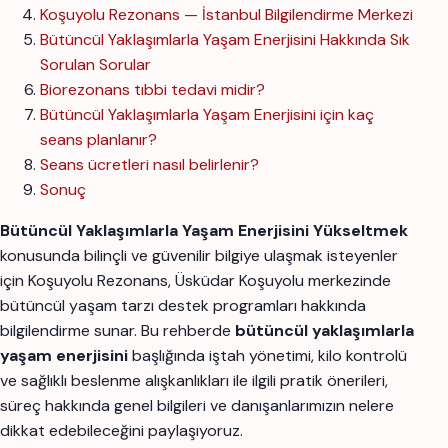
Koşuyolu Rezonans — İstanbul Bilgilendirme Merkezi
Bütüncül Yaklaşımlarla Yaşam Enerjisini Hakkında Sık
Sorulan Sorular
Biorezonans tıbbi tedavi midir?
Bütüncül Yaklaşımlarla Yaşam Enerjisini için kaç
seans planlanır?
Seans ücretleri nasıl belirlenir?
Sonuç
Bütüncül Yaklaşımlarla Yaşam Enerjisini Yükseltmek
konusunda bilinçli ve güvenilir bilgiye ulaşmak isteyenler
için Koşuyolu Rezonans, Üsküdar Koşuyolu merkezinde
bütüncül yaşam tarzı destek programları hakkında
bilgilendirme sunar. Bu rehberde
bütüncül yaklaşımlarla
yaşam enerjisini
başlığında iştah yönetimi, kilo kontrolü
ve sağlıklı beslenme alışkanlıkları ile ilgili pratik önerileri,
süreç hakkında genel bilgileri ve danışanlarımızın nelere
dikkat edebileceğini paylaşıyoruz.