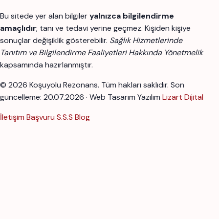
Bu sitede yer alan bilgiler
yalnızca bilgilendirme
amaçlıdır
; tanı ve tedavi yerine geçmez. Kişiden kişiye
sonuçlar değişiklik gösterebilir.
Sağlık Hizmetlerinde
Tanıtım ve Bilgilendirme Faaliyetleri Hakkında Yönetmelik
kapsamında hazırlanmıştır.
© 2026 Koşuyolu Rezonans. Tüm hakları saklıdır.
Son
güncelleme: 20.07.2026 · Web Tasarım Yazılım
Lizart Dijital
İletişim
Başvuru
S.S.S
Blog