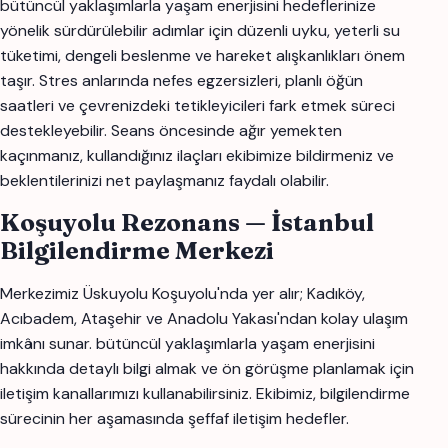
bütüncül yaklaşımlarla yaşam enerjisini hedeflerinize
yönelik sürdürülebilir adımlar için düzenli uyku, yeterli su
tüketimi, dengeli beslenme ve hareket alışkanlıkları önem
taşır. Stres anlarında nefes egzersizleri, planlı öğün
saatleri ve çevrenizdeki tetikleyicileri fark etmek süreci
destekleyebilir. Seans öncesinde ağır yemekten
kaçınmanız, kullandığınız ilaçları ekibimize bildirmeniz ve
beklentilerinizi net paylaşmanız faydalı olabilir.
Koşuyolu Rezonans — İstanbul
Bilgilendirme Merkezi
Merkezimiz Üskuyolu Koşuyolu'nda yer alır; Kadıköy,
Acıbadem, Ataşehir ve Anadolu Yakası'ndan kolay ulaşım
imkânı sunar. bütüncül yaklaşımlarla yaşam enerjisini
hakkında detaylı bilgi almak ve ön görüşme planlamak için
iletişim kanallarımızı kullanabilirsiniz. Ekibimiz, bilgilendirme
sürecinin her aşamasında şeffaf iletişim hedefler.