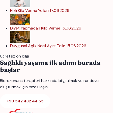
Hızlı Kilo Verme Yolları
17.06.2026
Diyet Yapmadan Kilo Verme
15.06.2026
Duygusal Açlık Nasıl Ayırt Edilir
15.06.2026
Ücretsiz ön bilgi
Sağlıklı yaşama ilk adımı burada
başlar
Biorezonans terapileri hakkında bilgi almak ve randevu
oluşturmak için bize ulaşın.
+90 542 432 44 55