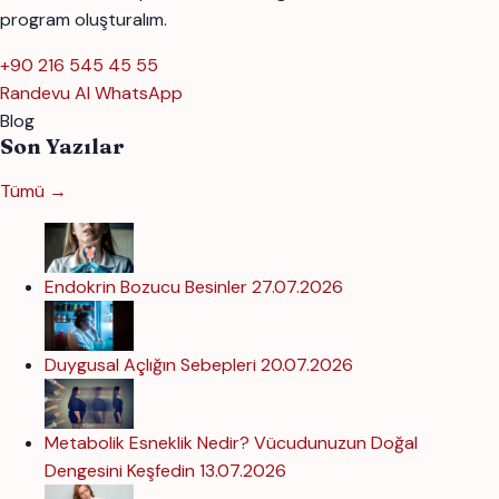
program oluşturalım.
+90 216 545 45 55
Randevu Al
WhatsApp
Blog
Son Yazılar
Tümü →
Endokrin Bozucu Besinler
27.07.2026
Duygusal Açlığın Sebepleri
20.07.2026
Metabolik Esneklik Nedir? Vücudunuzun Doğal
Dengesini Keşfedin
13.07.2026