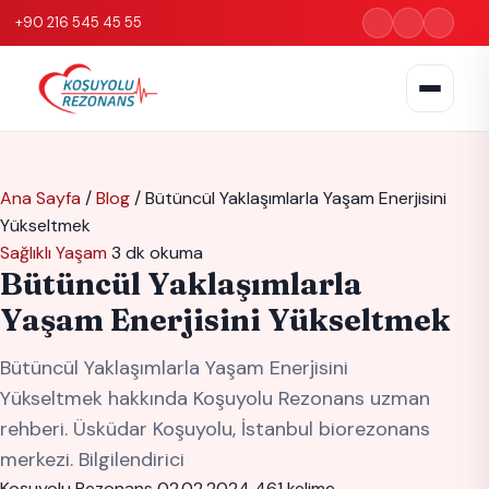
+90 216 545 45 55
Ana Sayfa
/
Blog
/
Bütüncül Yaklaşımlarla Yaşam Enerjisini
Yükseltmek
Sağlıklı Yaşam
3 dk okuma
Bütüncül Yaklaşımlarla
Yaşam Enerjisini Yükseltmek
Bütüncül Yaklaşımlarla Yaşam Enerjisini
Yükseltmek hakkında Koşuyolu Rezonans uzman
rehberi. Üsküdar Koşuyolu, İstanbul biorezonans
merkezi. Bilgilendirici
Koşuyolu Rezonans
02.02.2024
461 kelime