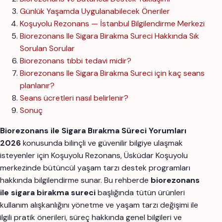
Günlük Yaşamda Uygulanabilecek Öneriler
Koşuyolu Rezonans — İstanbul Bilgilendirme Merkezi
Biorezonans Ile Sigara Birakma Sureci Hakkında Sık
Sorulan Sorular
Biorezonans tıbbi tedavi midir?
Biorezonans Ile Sigara Birakma Sureci için kaç seans
planlanır?
Seans ücretleri nasıl belirlenir?
Sonuç
Biorezonans ile Sigara Bırakma Süreci Yorumları
2026
konusunda bilinçli ve güvenilir bilgiye ulaşmak
isteyenler için Koşuyolu Rezonans, Üsküdar Koşuyolu
merkezinde bütüncül yaşam tarzı destek programları
hakkında bilgilendirme sunar. Bu rehberde
biorezonans
ile sigara birakma sureci
başlığında tütün ürünleri
kullanım alışkanlığını yönetme ve yaşam tarzı değişimi ile
ilgili pratik önerileri, süreç hakkında genel bilgileri ve