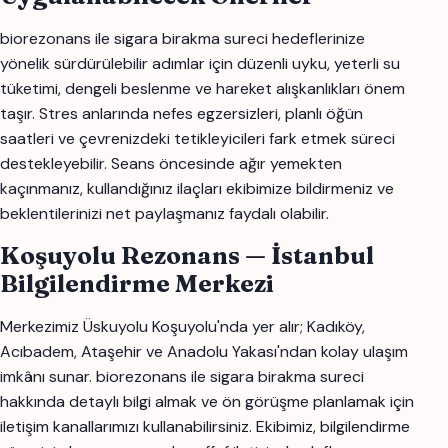
biorezonans ile sigara birakma sureci hedeflerinize
yönelik sürdürülebilir adımlar için düzenli uyku, yeterli su
tüketimi, dengeli beslenme ve hareket alışkanlıkları önem
taşır. Stres anlarında nefes egzersizleri, planlı öğün
saatleri ve çevrenizdeki tetikleyicileri fark etmek süreci
destekleyebilir. Seans öncesinde ağır yemekten
kaçınmanız, kullandığınız ilaçları ekibimize bildirmeniz ve
beklentilerinizi net paylaşmanız faydalı olabilir.
Koşuyolu Rezonans — İstanbul
Bilgilendirme Merkezi
Merkezimiz Üskuyolu Koşuyolu'nda yer alır; Kadıköy,
Acıbadem, Ataşehir ve Anadolu Yakası'ndan kolay ulaşım
imkânı sunar. biorezonans ile sigara birakma sureci
hakkında detaylı bilgi almak ve ön görüşme planlamak için
iletişim kanallarımızı kullanabilirsiniz. Ekibimiz, bilgilendirme