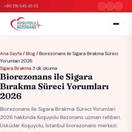
+90 216 545 45 55
Ana Sayfa
/
Blog
/
Biorezonans ile Sigara Bırakma Süreci
Yorumları 2026
Sigara Bırakma
3 dk okuma
Biorezonans ile Sigara
Bırakma Süreci Yorumları
2026
Biorezonans ile Sigara Bırakma Süreci Yorumları
2026 hakkında Koşuyolu Rezonans uzman rehberi.
Üsküdar Koşuyolu, İstanbul biorezonans merkezi.