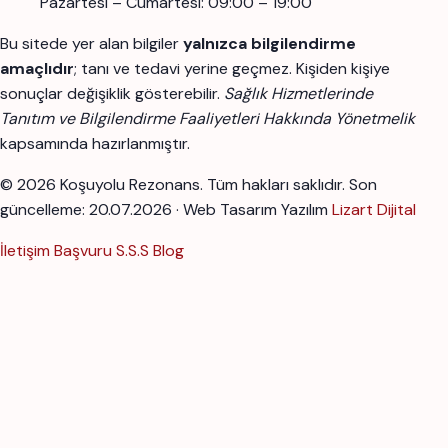
Pazartesi – Cumartesi: 09:00 – 19:00
Bu sitede yer alan bilgiler
yalnızca bilgilendirme
amaçlıdır
; tanı ve tedavi yerine geçmez. Kişiden kişiye
sonuçlar değişiklik gösterebilir.
Sağlık Hizmetlerinde
Tanıtım ve Bilgilendirme Faaliyetleri Hakkında Yönetmelik
kapsamında hazırlanmıştır.
© 2026 Koşuyolu Rezonans. Tüm hakları saklıdır.
Son
güncelleme: 20.07.2026 · Web Tasarım Yazılım
Lizart Dijital
İletişim
Başvuru
S.S.S
Blog