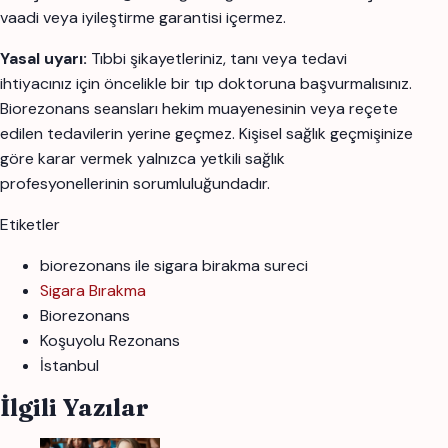
vaadi veya iyileştirme garantisi içermez.
Yasal uyarı:
Tıbbi şikayetleriniz, tanı veya tedavi
ihtiyacınız için öncelikle bir tıp doktoruna başvurmalısınız.
Biorezonans seansları hekim muayenesinin veya reçete
edilen tedavilerin yerine geçmez. Kişisel sağlık geçmişinize
göre karar vermek yalnızca yetkili sağlık
profesyonellerinin sorumluluğundadır.
Etiketler
biorezonans ile sigara birakma sureci
Sigara Bırakma
Biorezonans
Koşuyolu Rezonans
İstanbul
İlgili Yazılar