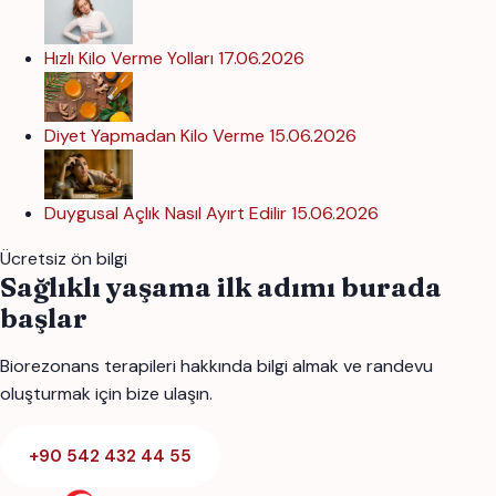
Hızlı Kilo Verme Yolları
17.06.2026
Diyet Yapmadan Kilo Verme
15.06.2026
Duygusal Açlık Nasıl Ayırt Edilir
15.06.2026
Ücretsiz ön bilgi
Sağlıklı yaşama ilk adımı burada
başlar
Biorezonans terapileri hakkında bilgi almak ve randevu
oluşturmak için bize ulaşın.
+90 542 432 44 55