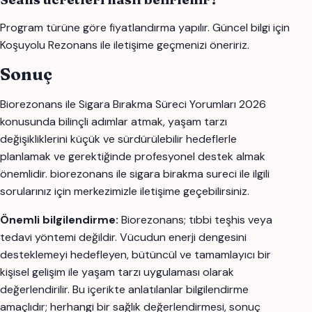
Program türüne göre fiyatlandırma yapılır. Güncel bilgi için
Koşuyolu Rezonans ile iletişime geçmenizi öneririz.
Sonuç
Biorezonans ile Sigara Bırakma Süreci Yorumları 2026
konusunda bilinçli adımlar atmak, yaşam tarzı
değişikliklerini küçük ve sürdürülebilir hedeflerle
planlamak ve gerektiğinde profesyonel destek almak
önemlidir. biorezonans ile sigara birakma sureci ile ilgili
sorularınız için merkezimizle iletişime geçebilirsiniz.
Önemli bilgilendirme:
Biorezonans; tıbbi teşhis veya
tedavi yöntemi değildir. Vücudun enerji dengesini
desteklemeyi hedefleyen, bütüncül ve tamamlayıcı bir
kişisel gelişim ile yaşam tarzı uygulaması olarak
değerlendirilir. Bu içerikte anlatılanlar bilgilendirme
amaçlıdır; herhangi bir sağlık değerlendirmesi, sonuç