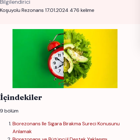
Bilgilendirici
Koşuyolu Rezonans
17.01.2024
476 kelime
İçindekiler
9 bölüm
Biorezonans Ile Sigara Birakma Sureci Konusunu
Anlamak
Biorezonans ve Bütüncül Destek Yaklaşımı