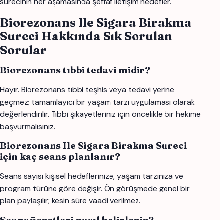
sürecinin her aşamasında şeffaf iletişim hedefler.
Biorezonans Ile Sigara Birakma
Sureci Hakkında Sık Sorulan
Sorular
Biorezonans tıbbi tedavi midir?
Hayır. Biorezonans tıbbi teşhis veya tedavi yerine
geçmez; tamamlayıcı bir yaşam tarzı uygulaması olarak
değerlendirilir. Tıbbi şikayetleriniz için öncelikle bir hekime
başvurmalısınız.
Biorezonans Ile Sigara Birakma Sureci
için kaç seans planlanır?
Seans sayısı kişisel hedeflerinize, yaşam tarzınıza ve
program türüne göre değişir. Ön görüşmede genel bir
plan paylaşılır; kesin süre vaadi verilmez.
Seans ücretleri nasıl belirlenir?