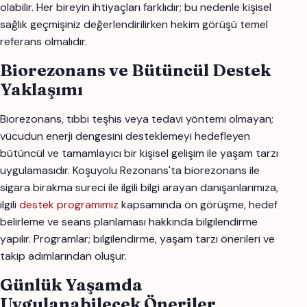
olabilir. Her bireyin ihtiyaçları farklıdır; bu nedenle kişisel
sağlık geçmişiniz değerlendirilirken hekim görüşü temel
referans olmalıdır.
Biorezonans ve Bütüncül Destek
Yaklaşımı
Biorezonans, tıbbi teşhis veya tedavi yöntemi olmayan;
vücudun enerji dengesini desteklemeyi hedefleyen
bütüncül ve tamamlayıcı bir kişisel gelişim ile yaşam tarzı
uygulamasıdır. Koşuyolu Rezonans'ta biorezonans ile
sigara birakma sureci ile ilgili bilgi arayan danışanlarımıza,
ilgili
destek programımız
kapsamında ön görüşme, hedef
belirleme ve seans planlaması hakkında bilgilendirme
yapılır. Programlar; bilgilendirme, yaşam tarzı önerileri ve
takip adımlarından oluşur.
Günlük Yaşamda
Uygulanabilecek Öneriler