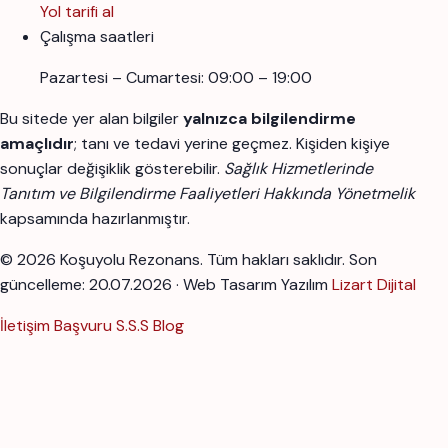
Yol tarifi al
Çalışma saatleri
Pazartesi – Cumartesi: 09:00 – 19:00
Bu sitede yer alan bilgiler
yalnızca bilgilendirme
amaçlıdır
; tanı ve tedavi yerine geçmez. Kişiden kişiye
sonuçlar değişiklik gösterebilir.
Sağlık Hizmetlerinde
Tanıtım ve Bilgilendirme Faaliyetleri Hakkında Yönetmelik
kapsamında hazırlanmıştır.
© 2026 Koşuyolu Rezonans. Tüm hakları saklıdır.
Son
güncelleme: 20.07.2026 · Web Tasarım Yazılım
Lizart Dijital
İletişim
Başvuru
S.S.S
Blog