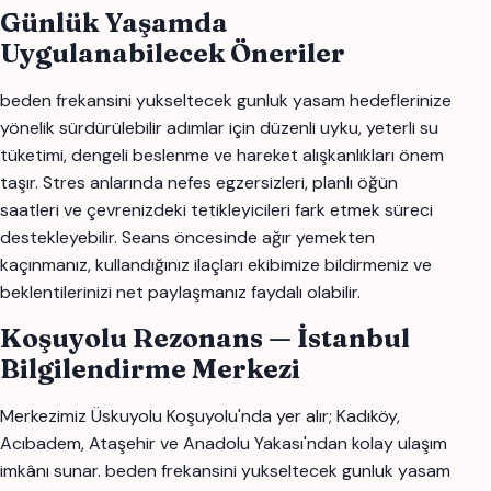
Günlük Yaşamda
Uygulanabilecek Öneriler
beden frekansini yukseltecek gunluk yasam hedeflerinize
yönelik sürdürülebilir adımlar için düzenli uyku, yeterli su
tüketimi, dengeli beslenme ve hareket alışkanlıkları önem
taşır. Stres anlarında nefes egzersizleri, planlı öğün
saatleri ve çevrenizdeki tetikleyicileri fark etmek süreci
destekleyebilir. Seans öncesinde ağır yemekten
kaçınmanız, kullandığınız ilaçları ekibimize bildirmeniz ve
beklentilerinizi net paylaşmanız faydalı olabilir.
Koşuyolu Rezonans — İstanbul
Bilgilendirme Merkezi
Merkezimiz Üskuyolu Koşuyolu'nda yer alır; Kadıköy,
Acıbadem, Ataşehir ve Anadolu Yakası'ndan kolay ulaşım
imkânı sunar. beden frekansini yukseltecek gunluk yasam