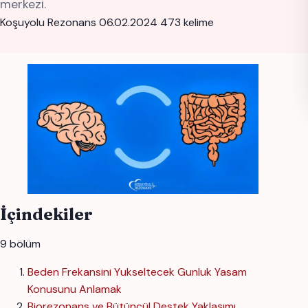
merkezi.
Koşuyolu Rezonans
06.02.2024
473 kelime
İçindekiler
9 bölüm
Beden Frekansini Yukseltecek Gunluk Yasam
Konusunu Anlamak
Biorezonans ve Bütüncül Destek Yaklaşımı