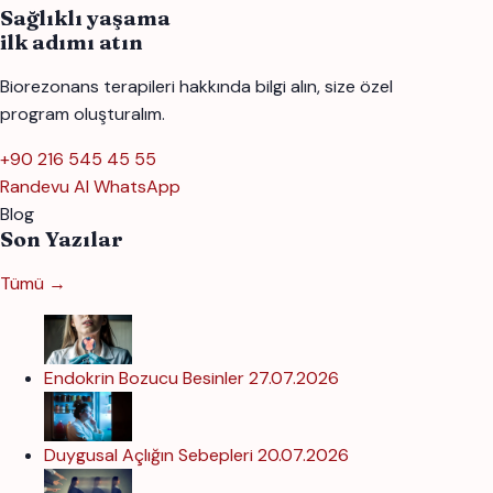
Sağlıklı yaşama
ilk adımı atın
Biorezonans terapileri hakkında bilgi alın, size özel
program oluşturalım.
+90 216 545 45 55
Randevu Al
WhatsApp
Blog
Son Yazılar
Tümü →
Endokrin Bozucu Besinler
27.07.2026
Duygusal Açlığın Sebepleri
20.07.2026