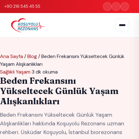
+90 216 545 45 55
Ana Sayfa
/
Blog
/
Beden Frekansını Yükseltecek Günlük
Yaşam Alışkanlıkları
Sağlıklı Yaşam
3 dk okuma
Beden Frekansını
Yükseltecek Günlük Yaşam
Alışkanlıkları
Beden Frekansını Yükseltecek Günlük Yaşam
Alışkanlıkları hakkında Koşuyolu Rezonans uzman
rehberi. Üsküdar Koşuyolu, İstanbul biorezonans