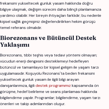
frekansini yukseltecek gunluk yasam hakkında doğru
bilgiye ulaşmak, değişim sürecini daha bilinçli planlamanıza
yardımcı olabilir. Her bireyin ihtiyaçları farklıdır; bu nedenle
kişisel sağlık geçmişiniz değerlendirilirken hekim görüşü
temel referans olmalıdır.
Biorezonans ve Bütüncül Destek
Yaklaşımı
Biorezonans, tıbbi teşhis veya tedavi yöntemi olmayan;
vücudun enerji dengesini desteklemeyi hedefleyen
bütüncül ve tamamlayıcı bir kişisel gelişim ile yaşam tarzı
uygulamasıdır. Koşuyolu Rezonans'ta beden frekansini
yukseltecek gunluk yasam ile ilgili bilgi arayan
danışanlarımıza, ilgili
destek programımız
kapsamında ön
görüşme, hedef belirleme ve seans planlaması hakkında
bilgilendirme yapılır. Programlar; bilgilendirme, yaşam tarzı
önerileri ve takip adımlarından oluşur.