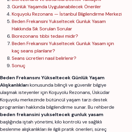
Günlük Yaşamda Uygulanabilecek Öneriler
Koşuyolu Rezonans — İstanbul Bilgilendirme Merkezi
Beden Frekansini Yukseltecek Gunluk Yasam
Hakkında Sık Sorulan Sorular
Biorezonans tıbbi tedavi midir?
Beden Frekansini Yukseltecek Gunluk Yasam için
kaç seans planlanır?
Seans ücretleri nasıl belirlenir?
Sonuç
Beden Frekansını Yükseltecek Günlük Yaşam
Alışkanlıkları
konusunda bilinçli ve güvenilir bilgiye
ulaşmak isteyenler için Koşuyolu Rezonans, Üsküdar
Koşuyolu merkezinde bütüncül yaşam tarzı destek
programları hakkında bilgilendirme sunar. Bu rehberde
beden frekansini yukseltecek gunluk yasam
başlığında iştah yönetimi, kilo kontrolü ve sağlıklı
beslenme alışkanlıkları ile ilgili pratik önerileri, süreç