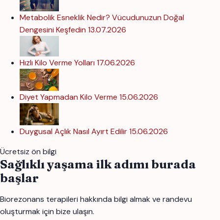
Metabolik Esneklik Nedir? Vücudunuzun Doğal
Dengesini Keşfedin
13.07.2026
Hızlı Kilo Verme Yolları
17.06.2026
Diyet Yapmadan Kilo Verme
15.06.2026
Duygusal Açlık Nasıl Ayırt Edilir
15.06.2026
Ücretsiz ön bilgi
Sağlıklı yaşama ilk adımı burada
başlar
Biorezonans terapileri hakkında bilgi almak ve randevu
oluşturmak için bize ulaşın.