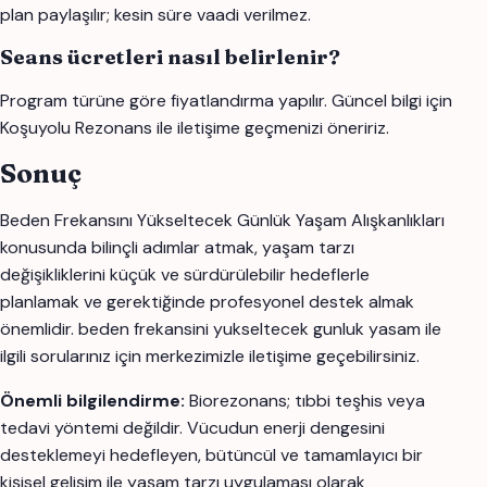
plan paylaşılır; kesin süre vaadi verilmez.
Seans ücretleri nasıl belirlenir?
Program türüne göre fiyatlandırma yapılır. Güncel bilgi için
Koşuyolu Rezonans ile iletişime geçmenizi öneririz.
Sonuç
Beden Frekansını Yükseltecek Günlük Yaşam Alışkanlıkları
konusunda bilinçli adımlar atmak, yaşam tarzı
değişikliklerini küçük ve sürdürülebilir hedeflerle
planlamak ve gerektiğinde profesyonel destek almak
önemlidir. beden frekansini yukseltecek gunluk yasam ile
ilgili sorularınız için merkezimizle iletişime geçebilirsiniz.
Önemli bilgilendirme:
Biorezonans; tıbbi teşhis veya
tedavi yöntemi değildir. Vücudun enerji dengesini
desteklemeyi hedefleyen, bütüncül ve tamamlayıcı bir
kişisel gelişim ile yaşam tarzı uygulaması olarak