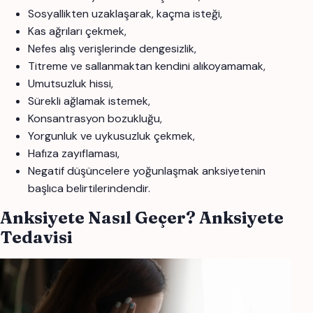
Sosyallikten uzaklaşarak, kaçma isteği,
Kas ağrıları çekmek,
Nefes alış verişlerinde dengesizlik,
Titreme ve sallanmaktan kendini alıkoyamamak,
Umutsuzluk hissi,
Sürekli ağlamak istemek,
Konsantrasyon bozukluğu,
Yorgunluk ve uykusuzluk çekmek,
Hafıza zayıflaması,
Negatif düşüncelere yoğunlaşmak anksiyetenin
başlıca belirtilerindendir.
Anksiyete Nasıl Geçer? Anksiyete
Tedavisi