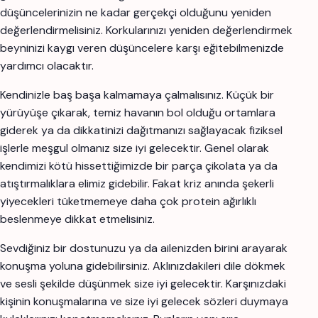
düşüncelerinizin ne kadar gerçekçi olduğunu yeniden
değerlendirmelisiniz. Korkularınızı yeniden değerlendirmek
beyninizi kaygı veren düşüncelere karşı eğitebilmenizde
yardımcı olacaktır.
Kendinizle baş başa kalmamaya çalmalısınız. Küçük bir
yürüyüşe çıkarak, temiz havanın bol olduğu ortamlara
giderek ya da dikkatinizi dağıtmanızı sağlayacak fiziksel
işlerle meşgul olmanız size iyi gelecektir. Genel olarak
kendimizi kötü hissettiğimizde bir parça çikolata ya da
atıştırmalıklara elimiz gidebilir. Fakat kriz anında şekerli
yiyecekleri tüketmemeye daha çok protein ağırlıklı
beslenmeye dikkat etmelisiniz.
Sevdiğiniz bir dostunuzu ya da ailenizden birini arayarak
konuşma yoluna gidebilirsiniz. Aklınızdakileri dile dökmek
ve sesli şekilde düşünmek size iyi gelecektir. Karşınızdaki
kişinin konuşmalarına ve size iyi gelecek sözleri duymaya