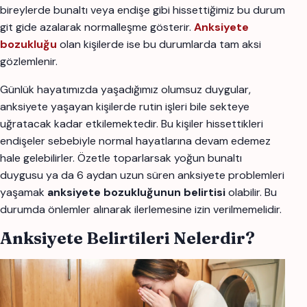
bireylerde bunaltı veya endişe gibi hissettiğimiz bu durum
git gide azalarak normalleşme gösterir.
Anksiyete
bozukluğu
olan kişilerde ise bu durumlarda tam aksi
gözlemlenir.
Günlük hayatımızda yaşadığımız olumsuz duygular,
anksiyete yaşayan kişilerde rutin işleri bile sekteye
uğratacak kadar etkilemektedir. Bu kişiler hissettikleri
endişeler sebebiyle normal hayatlarına devam edemez
hale gelebilirler. Özetle toparlarsak yoğun bunaltı
duygusu ya da 6 aydan uzun süren anksiyete problemleri
yaşamak
anksiyete bozukluğunun belirtisi
olabilir. Bu
durumda önlemler alınarak ilerlemesine izin verilmemelidir.
Anksiyete Belirtileri Nelerdir?