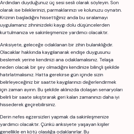
Ardından duyduğunuz üç sesi sesli olarak söyleyin. Son
olarak ise bileklerinizi, parmaklarınızı ve kolunuzu oynatın.
Krizinin başladığını hissettiğiniz anda bu sıralamayı
uygulamanız zihninizdeki kaygı dolu düşüncelerden
kurtulmanıza ve sakinleşmenize yardımcı olacaktır.
Anksiyete, geleceğe odaklanan bir zihin bulanıklığıdır.
Olacaklar hakkında kaygılanarak endişe duygusunu
beslemek yerine kendinizi ana odaklamalısınız. Telaşa
neden olacak bir şey olmadığını kendinize bilinçli şekilde
hatırlatmalısınız. Hatta gerekirse gün içinde sizin
belirleyeceğiniz bir saatte kaygılarınızı değerlendirmek
için zaman ayırın. Bu şekilde aklınızda dolaşan senaryoları
belirli bir saate sıkıştırarak geri kalan zamanınızı daha iyi
hissederek geçirebilirsiniz.
Derin nefes egzersizleri yapmak da sakinleşmenize
yardımcı olacaktır. Çünkü anksiyete yaşayan kişiler
genellikle en kötü olasılığa odaklanırlar. Bu