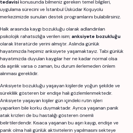
tedavisi
konusunda bilmeniz gereken temel bilgileri,
uygulama sürecini ve İstanbul Üsküdar Koşuyolu
merkezimizde sunulan destek programlarını bulabilirsiniz.
Halk arasında kaygı bozukluğu olarak adlandırılan
psikolojik rahatsızlığa verilen isim;
anksiyete
bozukluğu
olarak literatürde yerini almıştır. Aslında günlük
hayatımızda hepimiz anksiyete yaşamaktayız. Tabi günlük
hayatımızda duyulan kaygılar her ne kadar normal olsa
da aşırılık varsa o zaman, bu durum ilerlemeden önlem
alınması gereklidir.
Anksiyete bozukluğu yaşayan kişilerde yoğun şekilde ve
süreklilik gösteren bir endişe hali gözlemlenmektedir.
Anksiyete yaşayan kişiler gün içindeki rutin işleri
yaparken bile korku duymaktadır. Ayrıca yaşanan panik
atak krizleri de bu hastalığı gösteren önemli
belirtilerdendir. Kısaca yaşanan bu aşırı kaygı, endişe ve
panik olma hali günlük aktivitelerin yapılmasını sekteye