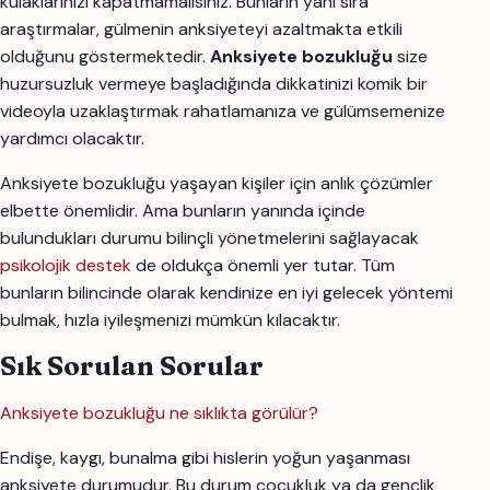
kulaklarınızı kapatmamalısınız. Bunların yanı sıra
araştırmalar, gülmenin anksiyeteyi azaltmakta etkili
olduğunu göstermektedir.
Anksiyete bozukluğu
size
huzursuzluk vermeye başladığında dikkatinizi komik bir
videoyla uzaklaştırmak rahatlamanıza ve gülümsemenize
yardımcı olacaktır.
Anksiyete bozukluğu yaşayan kişiler için anlık çözümler
elbette önemlidir. Ama bunların yanında içinde
bulundukları durumu bilinçli yönetmelerini sağlayacak
psikolojik destek
de oldukça önemli yer tutar. Tüm
bunların bilincinde olarak kendinize en iyi gelecek yöntemi
bulmak, hızla iyileşmenizi mümkün kılacaktır.
Sık Sorulan Sorular
Anksiyete bozukluğu ne sıklıkta görülür?
Endişe, kaygı, bunalma gibi hislerin yoğun yaşanması
anksiyete durumudur. Bu durum çocukluk ya da gençlik