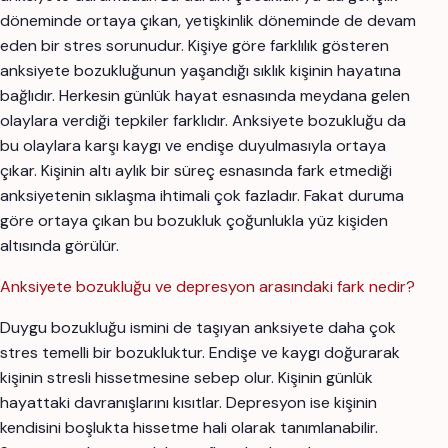
döneminde ortaya çıkan, yetişkinlik döneminde de devam
eden bir stres sorunudur. Kişiye göre farklılık gösteren
anksiyete bozukluğunun yaşandığı sıklık kişinin hayatına
bağlıdır. Herkesin günlük hayat esnasında meydana gelen
olaylara verdiği tepkiler farklıdır. Anksiyete bozukluğu da
bu olaylara karşı kaygı ve endişe duyulmasıyla ortaya
çıkar. Kişinin altı aylık bir süreç esnasında fark etmediği
anksiyetenin sıklaşma ihtimali çok fazladır. Fakat duruma
göre ortaya çıkan bu bozukluk çoğunlukla yüz kişiden
altısında görülür.
Anksiyete bozukluğu ve depresyon arasındaki fark nedir?
Duygu bozukluğu ismini de taşıyan anksiyete daha çok
stres temelli bir bozukluktur. Endişe ve kaygı doğurarak
kişinin stresli hissetmesine sebep olur. Kişinin günlük
hayattaki davranışlarını kısıtlar. Depresyon ise kişinin
kendisini boşlukta hissetme hali olarak tanımlanabilir.