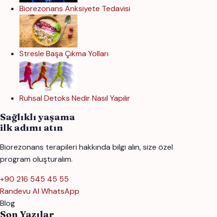
Biorezonans Anksiyete Tedavisi
Stresle Başa Çıkma Yolları
Ruhsal Detoks Nedir Nasıl Yapılır
Sağlıklı yaşama
ilk adımı atın
Biorezonans terapileri hakkında bilgi alın, size özel
program oluşturalım.
+90 216 545 45 55
Randevu Al
WhatsApp
Blog
Son Yazılar