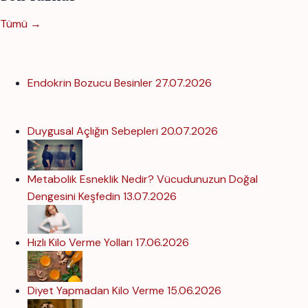
Tümü →
Endokrin Bozucu Besinler
27.07.2026
Duygusal Açlığın Sebepleri
20.07.2026
Metabolik Esneklik Nedir? Vücudunuzun Doğal
Dengesini Keşfedin
13.07.2026
Hızlı Kilo Verme Yolları
17.06.2026
Diyet Yapmadan Kilo Verme
15.06.2026