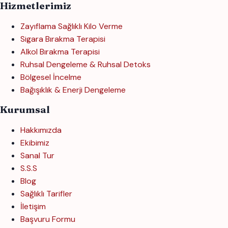
Hizmetlerimiz
Zayıflama Sağlıklı Kilo Verme
Sigara Bırakma Terapisi
Alkol Bırakma Terapisi
Ruhsal Dengeleme & Ruhsal Detoks
Bölgesel İncelme
Bağışıklık & Enerji Dengeleme
Kurumsal
Hakkımızda
Ekibimiz
Sanal Tur
S.S.S
Blog
Sağlıklı Tarifler
İletişim
Başvuru Formu