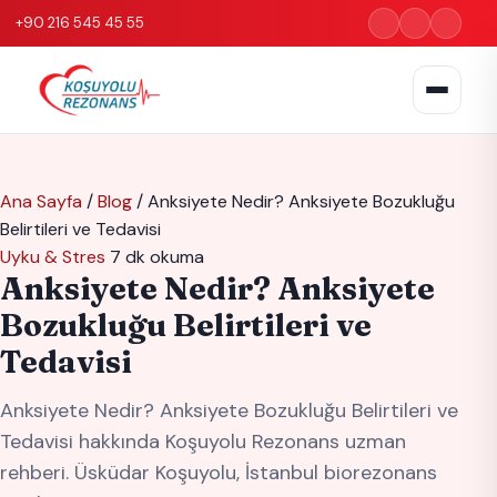
+90 216 545 45 55
Ana Sayfa
/
Blog
/
Anksiyete Nedir? Anksiyete Bozukluğu
Belirtileri ve Tedavisi
Uyku & Stres
7 dk okuma
Anksiyete Nedir? Anksiyete
Bozukluğu Belirtileri ve
Tedavisi
Anksiyete Nedir? Anksiyete Bozukluğu Belirtileri ve
Tedavisi hakkında Koşuyolu Rezonans uzman
rehberi. Üsküdar Koşuyolu, İstanbul biorezonans