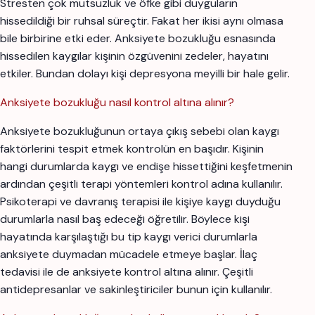
Stresten çok mutsuzluk ve öfke gibi duyguların
hissedildiği bir ruhsal süreçtir. Fakat her ikisi aynı olmasa
bile birbirine etki eder. Anksiyete bozukluğu esnasında
hissedilen kaygılar kişinin özgüvenini zedeler, hayatını
etkiler. Bundan dolayı kişi depresyona meyilli bir hale gelir.
Anksiyete bozukluğu nasıl kontrol altına alınır?
Anksiyete bozukluğunun ortaya çıkış sebebi olan kaygı
faktörlerini tespit etmek kontrolün en başıdır. Kişinin
hangi durumlarda kaygı ve endişe hissettiğini keşfetmenin
ardından çeşitli terapi yöntemleri kontrol adına kullanılır.
Psikoterapi ve davranış terapisi ile kişiye kaygı duyduğu
durumlarla nasıl baş edeceği öğretilir. Böylece kişi
hayatında karşılaştığı bu tip kaygı verici durumlarla
anksiyete duymadan mücadele etmeye başlar. İlaç
tedavisi ile de anksiyete kontrol altına alınır. Çeşitli
antidepresanlar ve sakinleştiriciler bunun için kullanılır.