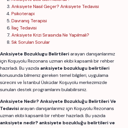
Anksiyete Nasıl Geçer? Anksiyete Tedavisi
Psikoterapi
Davranış Terapisi
İlaç Tedavisi
Anksiyete Krizi Sırasında Ne Yapılmalı?
Sık Sorulan Sorular
Anksiyete Bozuklugu Belirtileri
arayan danışanlarımız
için Koşuyolu Rezonans uzman ekibi kapsamlı bir rehber
hazırladı. Bu yazıda
anksiyete bozuklugu belirtileri
konusunda bilmeniz gereken temel bilgileri, uygulama
sürecini ve İstanbul Üsküdar Koşuyolu merkezimizde
sunulan destek programlarını bulabilirsiniz.
Anksiyete Nedir? Anksiyete Bozukluğu Belirtileri Ve
Tedavisi
arayan danışanlarımız için Koşuyolu Rezonans
uzman ekibi kapsamlı bir rehber hazırladı. Bu yazıda
anksiyete nedir? anksiyete bozukluğu belirtileri ve