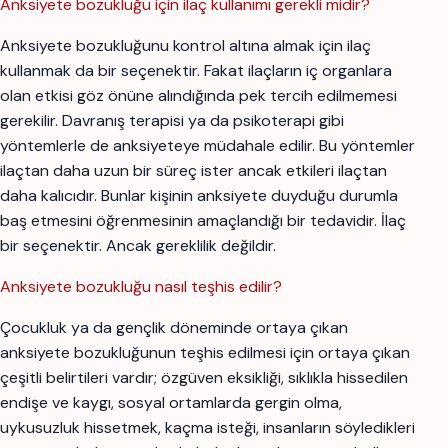
Anksiyete bozukluğu için ilaç kullanımı gerekli midir?
Anksiyete bozukluğunu kontrol altına almak için ilaç
kullanmak da bir seçenektir. Fakat ilaçların iç organlara
olan etkisi göz önüne alındığında pek tercih edilmemesi
gerekilir. Davranış terapisi ya da psikoterapi gibi
yöntemlerle de anksiyeteye müdahale edilir. Bu yöntemler
ilaçtan daha uzun bir süreç ister ancak etkileri ilaçtan
daha kalıcıdır. Bunlar kişinin anksiyete duyduğu durumla
baş etmesini öğrenmesinin amaçlandığı bir tedavidir. İlaç
bir seçenektir. Ancak gereklilik değildir.
Anksiyete bozukluğu nasıl teşhis edilir?
Çocukluk ya da gençlik döneminde ortaya çıkan
anksiyete bozukluğunun teşhis edilmesi için ortaya çıkan
çeşitli belirtileri vardır; özgüven eksikliği, sıklıkla hissedilen
endişe ve kaygı, sosyal ortamlarda gergin olma,
uykusuzluk hissetmek, kaçma isteği, insanların söyledikleri