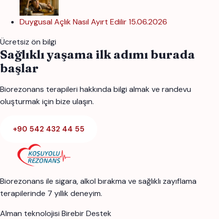
Duygusal Açlık Nasıl Ayırt Edilir
15.06.2026
Ücretsiz ön bilgi
Sağlıklı yaşama ilk adımı burada
başlar
Biorezonans terapileri hakkında bilgi almak ve randevu
oluşturmak için bize ulaşın.
+90 542 432 44 55
Biorezonans ile sigara, alkol bırakma ve sağlıklı zayıflama
terapilerinde 7 yıllık deneyim.
Alman teknolojisi
Birebir Destek