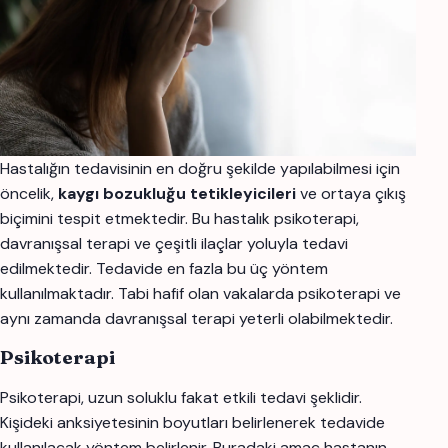
Hastalığın tedavisinin en doğru şekilde yapılabilmesi için
öncelik,
kaygı bozukluğu tetikleyicileri
ve ortaya çıkış
biçimini tespit etmektedir. Bu hastalık psikoterapi,
davranışsal terapi ve çeşitli ilaçlar yoluyla tedavi
edilmektedir. Tedavide en fazla bu üç yöntem
kullanılmaktadır. Tabi hafif olan vakalarda psikoterapi ve
aynı zamanda davranışsal terapi yeterli olabilmektedir.
Psikoterapi
Psikoterapi, uzun soluklu fakat etkili tedavi şeklidir.
Kişideki anksiyetesinin boyutları belirlenerek tedavide
kullanılacak yöntem belirlenir. Buradaki amaç hastanın