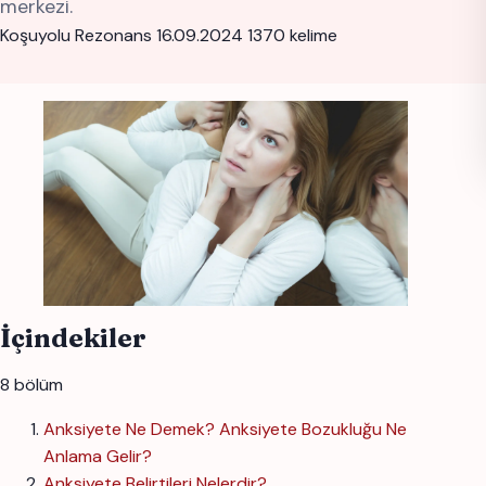
merkezi.
Koşuyolu Rezonans
16.09.2024
1370 kelime
İçindekiler
8 bölüm
Anksiyete Ne Demek? Anksiyete Bozukluğu Ne
Anlama Gelir?
Anksiyete Belirtileri Nelerdir?