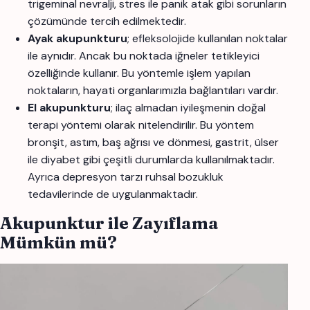
trigeminal nevralji, stres ile panik atak gibi sorunların
çözümünde tercih edilmektedir.
Ayak akupunkturu
; efleksolojide kullanılan noktalar
ile aynıdır. Ancak bu noktada iğneler tetikleyici
özelliğinde kullanır. Bu yöntemle işlem yapılan
noktaların, hayati organlarımızla bağlantıları vardır.
El akupunkturu
; ilaç almadan iyileşmenin doğal
terapi yöntemi olarak nitelendirilir. Bu yöntem
bronşit, astım, baş ağrısı ve dönmesi, gastrit, ülser
ile diyabet gibi çeşitli durumlarda kullanılmaktadır.
Ayrıca depresyon tarzı ruhsal bozukluk
tedavilerinde de uygulanmaktadır.
Akupunktur ile Zayıflama
Mümkün mü?