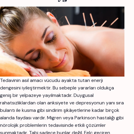
Tedavinin asıl amacı vücudu ayakta tutan enerji
dengesini iyileştirmektir. Bu sebeple yararları oldukça
geniş bir yelpazeye yayılmaktadır. Duygusal
rahatsızlıklardan olan anksiyete ve depresyonun yanı sıra
bulantı ile kusma gibi sindirim şikâyetlerine kadar birçok
alanda faydası vardır. Migren veya Parkinson hastalığı gibi
nörolojik problemlerin tedavisinde etkili çözümler
sunmaktadır. Tabi sadece bunlar değil. Felç geçiren