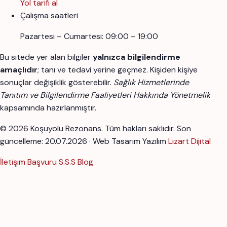
Yol tarifi al
Çalışma saatleri
Pazartesi – Cumartesi: 09:00 – 19:00
Bu sitede yer alan bilgiler
yalnızca bilgilendirme
amaçlıdır
; tanı ve tedavi yerine geçmez. Kişiden kişiye
sonuçlar değişiklik gösterebilir.
Sağlık Hizmetlerinde
Tanıtım ve Bilgilendirme Faaliyetleri Hakkında Yönetmelik
kapsamında hazırlanmıştır.
© 2026 Koşuyolu Rezonans. Tüm hakları saklıdır.
Son
güncelleme: 20.07.2026 · Web Tasarım Yazılım
Lizart Dijital
İletişim
Başvuru
S.S.S
Blog