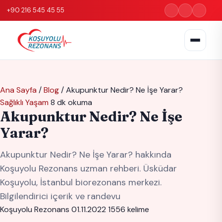
+90 216 545 45 55
Ana Sayfa
/
Blog
/
Akupunktur Nedir? Ne İşe Yarar?
Sağlıklı Yaşam
8 dk okuma
Akupunktur Nedir? Ne İşe
Yarar?
Akupunktur Nedir? Ne İşe Yarar? hakkında
Koşuyolu Rezonans uzman rehberi. Üsküdar
Koşuyolu, İstanbul biorezonans merkezi.
Bilgilendirici içerik ve randevu
Koşuyolu Rezonans
01.11.2022
1556 kelime