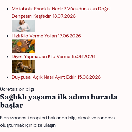
Metabolik Esneklik Nedir? Vücudunuzun Doğal
Dengesini Keşfedin
13.07.2026
Hızlı Kilo Verme Yolları
17.06.2026
Diyet Yapmadan Kilo Verme
15.06.2026
Duygusal Açlık Nasıl Ayırt Edilir
15.06.2026
Ücretsiz ön bilgi
Sağlıklı yaşama ilk adımı burada
başlar
Biorezonans terapileri hakkında bilgi almak ve randevu
oluşturmak için bize ulaşın.