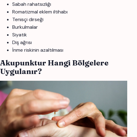
Sabah rahatsızlığı
Romatizmal eklem iltihabı
Tenisçi dirseği
Burkulmalar
Siyatik
Diş ağrısı
İnme riskinin azaltılması
Akupunktur Hangi Bölgelere
Uygulanır?