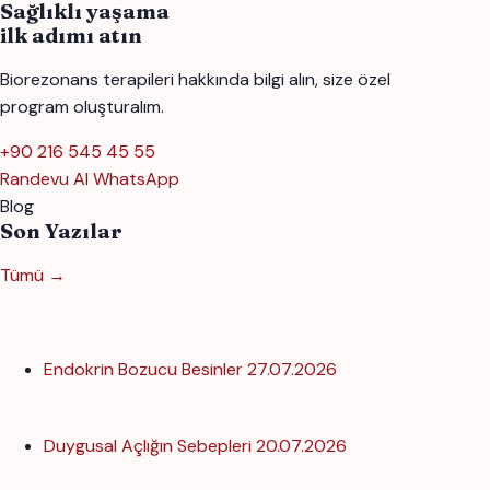
Sağlıklı yaşama
ilk adımı atın
Biorezonans terapileri hakkında bilgi alın, size özel
program oluşturalım.
+90 216 545 45 55
Randevu Al
WhatsApp
Blog
Son Yazılar
Tümü →
Endokrin Bozucu Besinler
27.07.2026
Duygusal Açlığın Sebepleri
20.07.2026