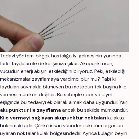
Tedavi yöntemi birçok hastalığa iyi gelmesinin yanında
farklı faydaları ile de karşımıza çıkar. Akupunkturun,
vücudun enerji akışını etkilediğini biliyoruz. Peki, etkilediği
mekanizmalar zayıflamaya yardımcı olur mu? Tabi ki
faydaları saymakla bitmeyen bu metodun tek başına kilo
vermesi mümkün değildir. Bu sebeple spor ve diyet
eşliğinde bu tedaviyi ek olarak almak daha uygundur. Yani
akupunktur ile zayıflama
ancak bu şekilde mümkündür.
Kilo vermeyi sağlayan akupunktur noktaları
kulakta
bulunmaktadır. Çünkü insan vücudundaki tüm organları
uyaran noktalar kulak bölgesindedir. Ayrıca kulağın beyin