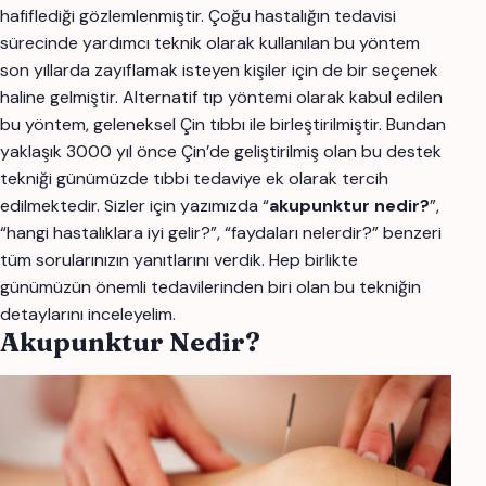
hafiflediği gözlemlenmiştir. Çoğu hastalığın tedavisi
sürecinde yardımcı teknik olarak kullanılan bu yöntem
son yıllarda zayıflamak isteyen kişiler için de bir seçenek
haline gelmiştir. Alternatif tıp yöntemi olarak kabul edilen
bu yöntem, geleneksel Çin tıbbı ile birleştirilmiştir. Bundan
yaklaşık 3000 yıl önce Çin’de geliştirilmiş olan bu destek
tekniği günümüzde tıbbi tedaviye ek olarak tercih
edilmektedir. Sizler için yazımızda “
akupunktur nedir?
”,
“hangi hastalıklara iyi gelir?”, “faydaları nelerdir?” benzeri
tüm sorularınızın yanıtlarını verdik. Hep birlikte
günümüzün önemli tedavilerinden biri olan bu tekniğin
detaylarını inceleyelim.
Akupunktur Nedir?