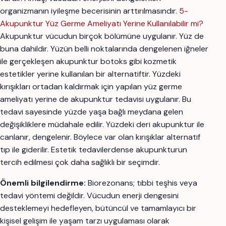
organizmanın iyileşme becerisinin arttırılmasındır.
5-
Akupunktur Yüz Germe Ameliyatı Yerine Kullanılabilir mi?
Akupunktur vücudun birçok bölümüne uygulanır. Yüz de
buna dahildir. Yüzün belli noktalarında dengelenen iğneler
ile gerçekleşen akupunktur botoks gibi kozmetik
estetikler yerine kullanılan bir alternatiftir. Yüzdeki
kırışıkları ortadan kaldırmak için yapılan yüz germe
ameliyatı yerine de akupunktur tedavisi uygulanır. Bu
tedavi sayesinde yüzde yaşa bağlı meydana gelen
değişikliklere müdahale edilir. Yüzdeki deri akupunktur ile
canlanır, dengelenir. Böylece var olan kırışıklar alternatif
tıp ile giderilir. Estetik tedavilerdense akupunkturun
tercih edilmesi çok daha sağlıklı bir seçimdir.
Önemli bilgilendirme:
Biorezonans; tıbbi teşhis veya
tedavi yöntemi değildir. Vücudun enerji dengesini
desteklemeyi hedefleyen, bütüncül ve tamamlayıcı bir
kişisel gelişim ile yaşam tarzı uygulaması olarak