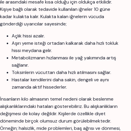
ile arasındaki mesafe kısa olduğu için oldukça etkilidir.
Kişiye bağlı olarak tedavide kullanılan iğneler 10 güne
kadar kulakta kalır. Kulakta kalan iğnelerin vücuda
gönderdiği uyarıcılar sayesinde;
Açlık hissi azalır.
Aşırı yeme isteği ortadan kalkarak daha hızlı tokluk
hissi meydana gelir.
Metabolizmanın hızlanması ile yağ yakımında artış
sağlanır.
Toksinlerin vücuttan daha hızlı atılmasını sağlar.
Hastalar kendilerini daha sakin, dengeli ve aynı
zamanda aktif hissederler.
İnsanların kilo almasının temel nedeni olarak beslenme
alışkanlıklarındaki hataları gösterebiliriz. Bu alışkanlıkların
değişmesi de kolay değildir. Kişilerde özellikle diyet
döneminde birçok olumsuz durum görülebilmektedir.
Örneğin; halsizlik, mide problemleri, baş ağrısı ve dönmesi,