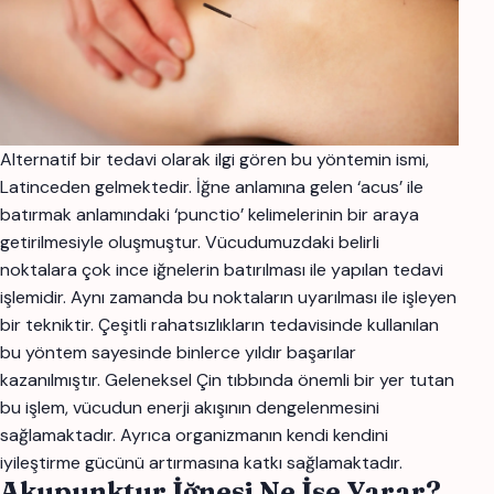
Alternatif bir tedavi olarak ilgi gören bu yöntemin ismi,
Latinceden gelmektedir. İğne anlamına gelen ‘acus’ ile
batırmak anlamındaki ‘punctio’ kelimelerinin bir araya
getirilmesiyle oluşmuştur. Vücudumuzdaki belirli
noktalara çok ince iğnelerin batırılması ile yapılan tedavi
işlemidir. Aynı zamanda bu noktaların uyarılması ile işleyen
bir tekniktir. Çeşitli rahatsızlıkların tedavisinde kullanılan
bu yöntem sayesinde binlerce yıldır başarılar
kazanılmıştır. Geleneksel Çin tıbbında önemli bir yer tutan
bu işlem, vücudun enerji akışının dengelenmesini
sağlamaktadır. Ayrıca organizmanın kendi kendini
iyileştirme gücünü artırmasına katkı sağlamaktadır.
Akupunktur İğnesi Ne İşe Yarar?