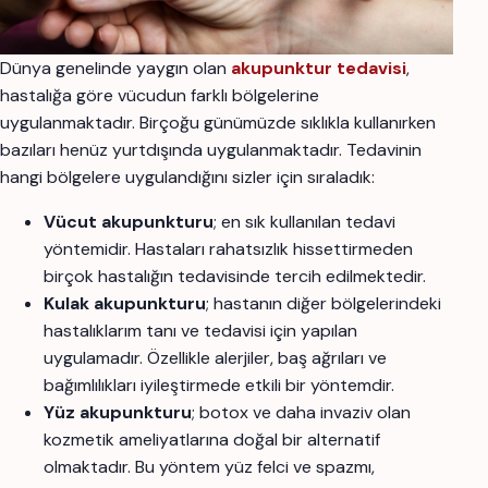
Dünya genelinde yaygın olan
akupunktur
tedavisi
,
hastalığa göre vücudun farklı bölgelerine
uygulanmaktadır. Birçoğu günümüzde sıklıkla kullanırken
bazıları henüz yurtdışında uygulanmaktadır. Tedavinin
hangi bölgelere uygulandığını sizler için sıraladık:
Vücut akupunkturu
; en sık kullanılan tedavi
yöntemidir. Hastaları rahatsızlık hissettirmeden
birçok hastalığın tedavisinde tercih edilmektedir.
Kulak akupunkturu
; hastanın diğer bölgelerindeki
hastalıklarım tanı ve tedavisi için yapılan
uygulamadır. Özellikle alerjiler, baş ağrıları ve
bağımlılıkları iyileştirmede etkili bir yöntemdir.
Yüz akupunkturu
; botox ve daha invaziv olan
kozmetik ameliyatlarına doğal bir alternatif
olmaktadır. Bu yöntem yüz felci ve spazmı,