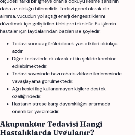
ölçüdeki farklı bir iğneye oranla dokuyu kesme şansının
daha az olduğu bilinmelidir. Tedavi genel olarak ele
alınırsa, vücudun yol açtığı enerji dengesizliklerini
düzeltmek için geliştirilen tıbbi protokoldür. Bu işlemin
hastalar için faydalarından bazıları ise şöyledir:
Tedavi sonrası görülebilecek yan etkileri oldukça
azdır.
Diğer tedavilerle ek olarak etkin şekilde kombine
edilebilmektedir.
Tedavi sayesinde bazı rahatsızlıkların ilerlemesinde
yavaşlayama görülmektedir.
Ağrı kesici ilaç kullanamayan kişilere destek
özelliğindedir.
Hastanın strese karşı dayanıklılığını artırmada
önemli bir yardımcıdır.
Akupunktur Tedavisi Hangi
Hastalıklarda Uygulanır?