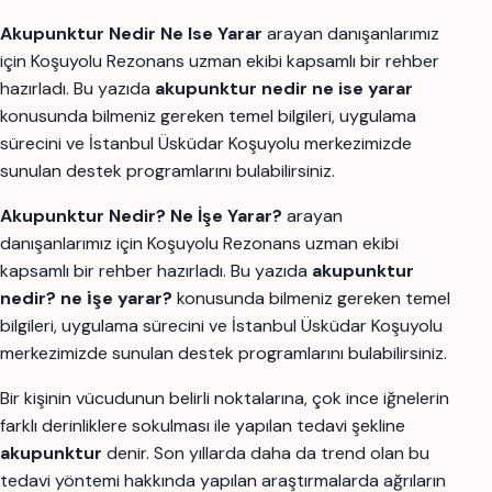
Akupunktur Nedir Ne Ise Yarar
arayan danışanlarımız
için Koşuyolu Rezonans uzman ekibi kapsamlı bir rehber
hazırladı. Bu yazıda
akupunktur nedir ne ise yarar
konusunda bilmeniz gereken temel bilgileri, uygulama
sürecini ve İstanbul Üsküdar Koşuyolu merkezimizde
sunulan destek programlarını bulabilirsiniz.
Akupunktur Nedir? Ne İşe Yarar?
arayan
danışanlarımız için Koşuyolu Rezonans uzman ekibi
kapsamlı bir rehber hazırladı. Bu yazıda
akupunktur
nedir? ne i̇şe yarar?
konusunda bilmeniz gereken temel
bilgileri, uygulama sürecini ve İstanbul Üsküdar Koşuyolu
merkezimizde sunulan destek programlarını bulabilirsiniz.
Bir kişinin vücudunun belirli noktalarına, çok ince iğnelerin
farklı derinliklere sokulması ile yapılan tedavi şekline
akupunktur
denir. Son yıllarda daha da trend olan bu
tedavi yöntemi hakkında yapılan araştırmalarda ağrıların