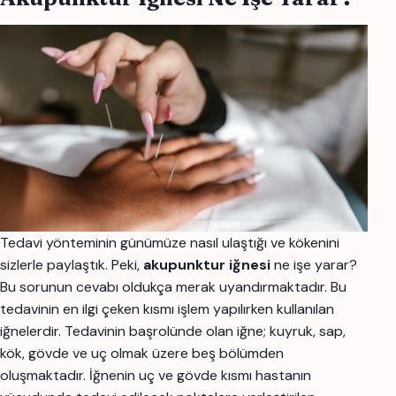
Tedavi yönteminin günümüze nasıl ulaştığı ve kökenini
sizlerle paylaştık. Peki,
akupunktur
iğnesi
ne işe yarar?
Bu sorunun cevabı oldukça merak uyandırmaktadır. Bu
tedavinin en ilgi çeken kısmı işlem yapılırken kullanılan
iğnelerdir. Tedavinin başrolünde olan iğne; kuyruk, sap,
kök, gövde ve uç olmak üzere beş bölümden
oluşmaktadır. İğnenin uç ve gövde kısmı hastanın