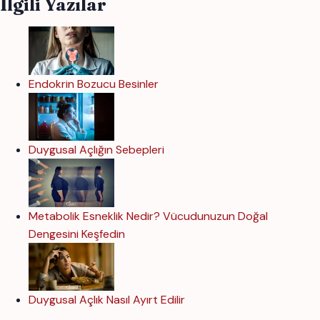
İlgili Yazılar
Endokrin Bozucu Besinler
Duygusal Açlığın Sebepleri
Metabolik Esneklik Nedir? Vücudunuzun Doğal
Dengesini Keşfedin
Duygusal Açlık Nasıl Ayırt Edilir