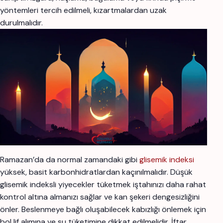
yöntemleri tercih edilmeli, kızartmalardan uzak
durulmalıdır.
Ramazan’da da normal zamandaki gibi
glisemik indeksi
yüksek, basit karbonhidratlardan kaçınılmalıdır. Düşük
glisemik indeksli yiyecekler tüketmek iştahınızı daha rahat
kontrol altına almanızı sağlar ve kan şekeri dengesizliğini
önler. Beslenmeye bağlı oluşabilecek kabızlığı önlemek için
bol lif alımına ve su tüketimine dikkat edilmelidir. İftar