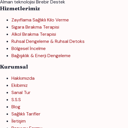
Alman teknolojisi
Birebir Destek
Hizmetlerimiz
Zayıflama Sağlıklı Kilo Verme
Sigara Bırakma Terapisi
Alkol Bırakma Terapisi
Ruhsal Dengeleme & Ruhsal Detoks
Bölgesel İncelme
Bağışıklık & Enerji Dengeleme
Kurumsal
Hakkımızda
Ekibimiz
Sanal Tur
S.S.S
Blog
Sağlıklı Tarifler
İletişim