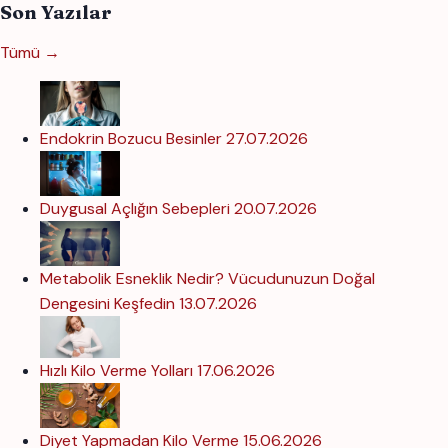
Son Yazılar
Tümü →
Endokrin Bozucu Besinler
27.07.2026
Duygusal Açlığın Sebepleri
20.07.2026
Metabolik Esneklik Nedir? Vücudunuzun Doğal
Dengesini Keşfedin
13.07.2026
Hızlı Kilo Verme Yolları
17.06.2026
Diyet Yapmadan Kilo Verme
15.06.2026