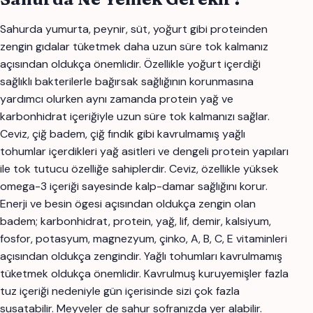
Sahurda yumurta, peynir, süt, yoğurt gibi proteinden
zengin gıdalar tüketmek daha uzun süre tok kalmanız
açısından oldukça önemlidir. Özellikle yoğurt içerdiği
sağlıklı bakterilerle bağırsak sağlığının korunmasına
yardımcı olurken aynı zamanda protein yağ ve
karbonhidrat içeriğiyle uzun süre tok kalmanızı sağlar.
Ceviz, çiğ badem, çiğ fındık gibi kavrulmamış yağlı
tohumlar içerdikleri yağ asitleri ve dengeli protein yapıları
ile tok tutucu özelliğe sahiplerdir. Ceviz, özellikle yüksek
omega-3 içeriği sayesinde kalp-damar sağlığını korur.
Enerji ve besin ögesi açısından oldukça zengin olan
badem; karbonhidrat, protein, yağ, lif, demir, kalsiyum,
fosfor, potasyum, magnezyum, çinko, A, B, C, E vitaminleri
açısından oldukça zengindir. Yağlı tohumları kavrulmamış
tüketmek oldukça önemlidir. Kavrulmuş kuruyemişler fazla
tuz içeriği nedeniyle gün içerisinde sizi çok fazla
susatabilir. Meyveler de sahur sofranızda yer alabilir.