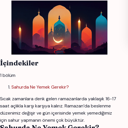
İçindekiler
1 bölüm
Sahurda Ne Yemek Gerekir?
Sıcak zamanlara denk gelen ramazanlarda yaklaşık 16-17
saat açlıkla karşı karşıya kalırız. Ramazan’da beslenme
düzenimiz değişir ve gün içerisinde yemek yemediğimiz
için sahur yapmanın önemi çok büyüktür.
Sahurda Ne Yemek Gerekir?