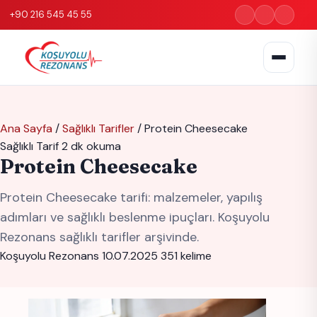
+90 216 545 45 55
Ana Sayfa
/
Sağlıklı Tarifler
/
Protein Cheesecake
Sağlıklı Tarif
2 dk okuma
Protein Cheesecake
Protein Cheesecake tarifi: malzemeler, yapılış
adımları ve sağlıklı beslenme ipuçları. Koşuyolu
Rezonans sağlıklı tarifler arşivinde.
Koşuyolu Rezonans
10.07.2025
351 kelime