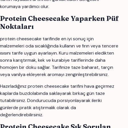
korumaya yardımcı olur.
Protein Cheesecake Yaparken Püf
Noktaları
protein cheesecake tarifinde en iyi sonuç için
malzemeleri oda sıcaklığında kullanın ve fırın veya tencere
ısısını tarife uygun ayarlayın. Kuru malzemeleri eledikten
sonra karıştırmak, kek ve kurabiye tariflerinde daha
homojen bir doku sağlar. Tarifinize taze baharat, tarçın
veya vanilya ekleyerek aromayı zenginleştirebilirsiniz.
Hazırladığınız protein cheesecake tarifini hava geçirmez
kaplarda buzdolabında saklayarak birkaç gün taze
tutabilirsiniz. Dondurucuda porsiyonlayarak ileriki
günlerde pratik atıştırmalık olarak da
değerlendirebilirsiniz.
Protein Cheesecake Sık Sorulan