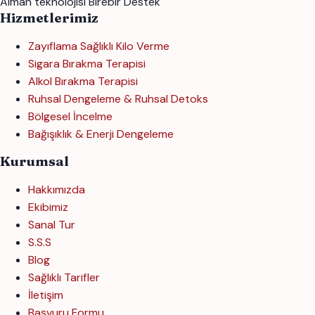
Alman teknolojisi
Birebir Destek
Hizmetlerimiz
Zayıflama Sağlıklı Kilo Verme
Sigara Bırakma Terapisi
Alkol Bırakma Terapisi
Ruhsal Dengeleme & Ruhsal Detoks
Bölgesel İncelme
Bağışıklık & Enerji Dengeleme
Kurumsal
Hakkımızda
Ekibimiz
Sanal Tur
S.S.S
Blog
Sağlıklı Tarifler
İletişim
Başvuru Formu