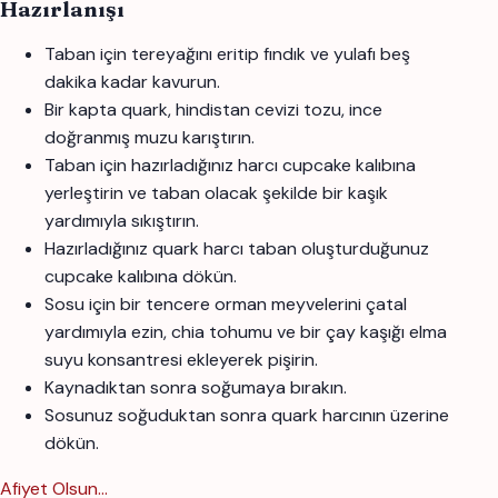
Hazırlanışı
Taban için tereyağını eritip fındık ve yulafı beş
dakika kadar kavurun.
Bir kapta quark, hindistan cevizi tozu, ince
doğranmış muzu karıştırın.
Taban için hazırladığınız harcı cupcake kalıbına
yerleştirin ve taban olacak şekilde bir kaşık
yardımıyla sıkıştırın.
Hazırladığınız quark harcı taban oluşturduğunuz
cupcake kalıbına dökün.
Sosu için bir tencere orman meyvelerini çatal
yardımıyla ezin, chia tohumu ve bir çay kaşığı elma
suyu konsantresi ekleyerek pişirin.
Kaynadıktan sonra soğumaya bırakın.
Sosunuz soğuduktan sonra quark harcının üzerine
dökün.
Afiyet Olsun...