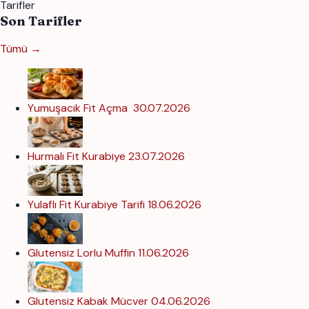
Tarifler
Son Tarifler
Tümü →
Yumuşacık Fit Açma
30.07.2026
Hurmalı Fit Kurabiye
23.07.2026
Yulaflı Fit Kurabiye Tarifi
18.06.2026
Glutensiz Lorlu Muffin
11.06.2026
Glutensiz Kabak Mücver
04.06.2026