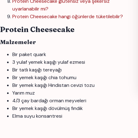
Protein Cheesecake glutensiz veya şekersiz
uyarlanabilir mi?
Protein Cheesecake hangi öğünlerde tüketilebilir?
Protein Cheesecake
Malzemeler
Bir paket quark
3 yulaf yemek kaşığı yulaf ezmesi
Bir tatlı kaşığı tereyağı
Bir yemek kaşığı chia tohumu
Bir yemek kaşığı Hindistan cevizi tozu
Yarım muz
4/3 çay bardağı orman meyveleri
Bir yemek kaşığı dövülmüş fındık
Elma suyu konsantresi