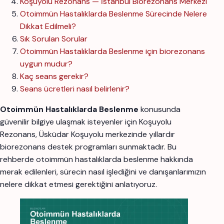
Koşuyolu Rezonans — İstanbul Biorezonans Merkezi
Otoimmün Hastalıklarda Beslenme Sürecinde Nelere
Dikkat Edilmeli?
Sık Sorulan Sorular
Otoimmün Hastalıklarda Beslenme için biorezonans
uygun mudur?
Kaç seans gerekir?
Seans ücretleri nasıl belirlenir?
Otoimmün Hastalıklarda Beslenme
konusunda
güvenilir bilgiye ulaşmak isteyenler için Koşuyolu
Rezonans, Üsküdar Koşuyolu merkezinde yıllardır
biorezonans destek programları sunmaktadır. Bu
rehberde otoimmün hastalıklarda beslenme hakkında
merak edilenleri, sürecin nasıl işlediğini ve danışanlarımızın
nelere dikkat etmesi gerektiğini anlatıyoruz.