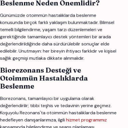
Beslenme Neden Önemlidir?
Günümüzde otoimmün hastalıklarda beslenme
konusunda birçok farklı yaklaşım bulunmaktadır. Bilimsel
temelli bilgilendirme, yaşam tarzı düzenlemeleri ve
gerektiğinde tamamlayıcı destek yöntemleri bir arada
değerlendirildiğinde daha sürdürülebilir sonuçlar elde
edilebilir. Unutmayın: her bireyin ihtiyacı farklıdır ve kişisel
sağlık geçmişi mutlaka dikkate alınmalıdır.
Biorezonans Desteği ve
Otoimmün Hastalıklarda
Beslenme
Biorezonans, tamamlayıcı bir uygulama olarak
değerlendirilir; tıbbi teşhis ve tedavinin yerine geçmez.
Koşuyolu Rezonans'ta otoimmün hastalıklarda beslenme
hedefleyen danışanlarımıza, ilgili
hizmet programımız
kapsamında bilgilendirme ve seans planlaması