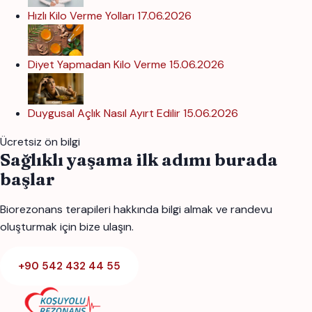
Hızlı Kilo Verme Yolları
17.06.2026
Diyet Yapmadan Kilo Verme
15.06.2026
Duygusal Açlık Nasıl Ayırt Edilir
15.06.2026
Ücretsiz ön bilgi
Sağlıklı yaşama ilk adımı burada
başlar
Biorezonans terapileri hakkında bilgi almak ve randevu
oluşturmak için bize ulaşın.
+90 542 432 44 55