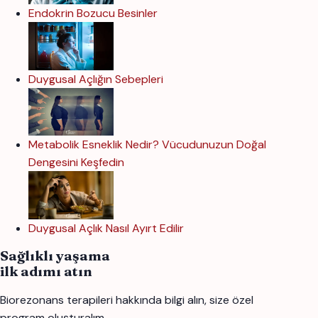
Endokrin Bozucu Besinler
Duygusal Açlığın Sebepleri
Metabolik Esneklik Nedir? Vücudunuzun Doğal
Dengesini Keşfedin
Duygusal Açlık Nasıl Ayırt Edilir
Sağlıklı yaşama
ilk adımı atın
Biorezonans terapileri hakkında bilgi alın, size özel
program oluşturalım.