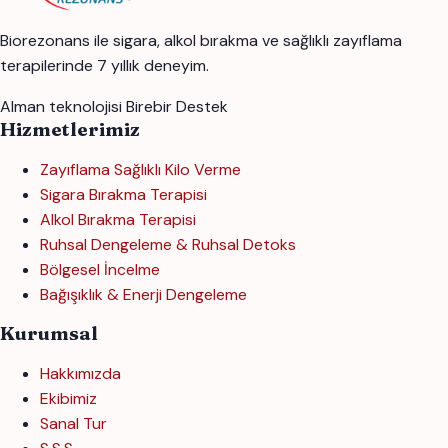
Biorezonans ile sigara, alkol bırakma ve sağlıklı zayıflama
terapilerinde 7 yıllık deneyim.
Alman teknolojisi
Birebir Destek
Hizmetlerimiz
Zayıflama Sağlıklı Kilo Verme
Sigara Bırakma Terapisi
Alkol Bırakma Terapisi
Ruhsal Dengeleme & Ruhsal Detoks
Bölgesel İncelme
Bağışıklık & Enerji Dengeleme
Kurumsal
Hakkımızda
Ekibimiz
Sanal Tur