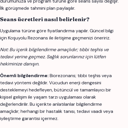
durumunuza ve program türüne göre seans sayısı değişir.
İlk görüşmede tahmini plan paylaşılır.
Seans ücretleri nasıl belirlenir?
Uygulama türüne göre fiyatlandırma yapılır. Güncel bilgi
için Koşuyolu Rezonans ile iletişime geçmenizi öneririz.
Not: Bu içerik bilgilendirme amaçlıdır; tıbbi teşhis ve
tedavi yerine geçmez. Sağlık sorunlarınız için lütfen
hekiminize danışın.
Önemli bilgilendirme:
Biorezonans; tıbbi teşhis veya
tedavi yöntemi değildir. Vücudun enerji dengesini
desteklemeyi hedefleyen, bütüncül ve tamamlayıcı bir
kişisel gelişim ile yaşam tarzı uygulaması olarak
değerlendirilir. Bu içerikte anlatılanlar bilgilendirme
amaçlıdır; herhangi bir hastalık tanısı, tedavi vaadi veya
iyileştirme garantisi içermez.