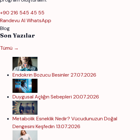
+90 216 545 45 55
Randevu Al
WhatsApp
Blog
Son Yazılar
Tümü →
Endokrin Bozucu Besinler
27.07.2026
Duygusal Açlığın Sebepleri
20.07.2026
Metabolik Esneklik Nedir? Vücudunuzun Doğal
Dengesini Keşfedin
13.07.2026