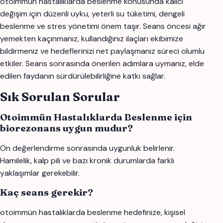
otoimmün hastalıklarda beslenme konusunda kalıcı
değişim için düzenli uyku, yeterli su tüketimi, dengeli
beslenme ve stres yönetimi önem taşır. Seans öncesi ağır
yemekten kaçınmanız, kullandığınız ilaçları ekibimize
bildirmeniz ve hedeflerinizi net paylaşmanız süreci olumlu
etkiler. Seans sonrasında önerilen adımlara uymanız, elde
edilen faydanın sürdürülebilirliğine katkı sağlar.
Sık Sorulan Sorular
Otoimmün Hastalıklarda Beslenme için
biorezonans uygun mudur?
Ön değerlendirme sonrasında uygunluk belirlenir.
Hamilelik, kalp pili ve bazı kronik durumlarda farklı
yaklaşımlar gerekebilir.
Kaç seans gerekir?
otoimmün hastalıklarda beslenme hedefinize, kişisel