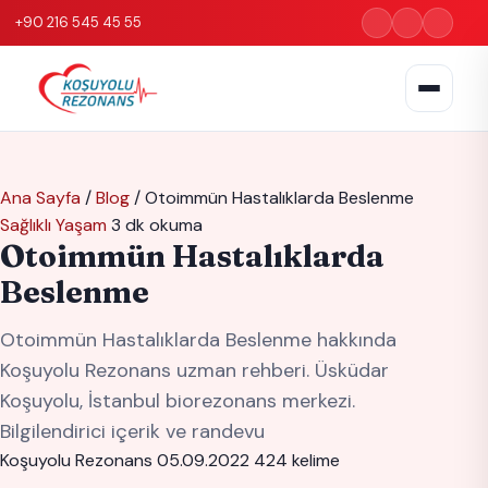
+90 216 545 45 55
Ana Sayfa
/
Blog
/
Otoimmün Hastalıklarda Beslenme
Sağlıklı Yaşam
3 dk okuma
Otoimmün Hastalıklarda
Beslenme
Otoimmün Hastalıklarda Beslenme hakkında
Koşuyolu Rezonans uzman rehberi. Üsküdar
Koşuyolu, İstanbul biorezonans merkezi.
Bilgilendirici içerik ve randevu
Koşuyolu Rezonans
05.09.2022
424 kelime