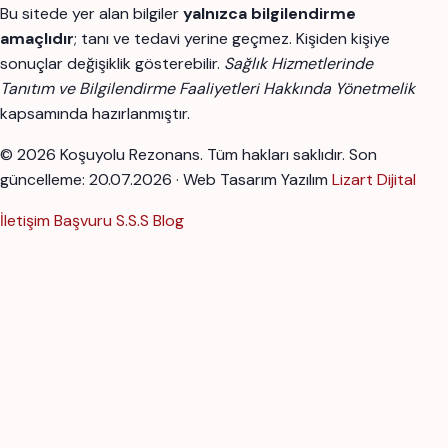
Bu sitede yer alan bilgiler
yalnızca bilgilendirme
amaçlıdır
; tanı ve tedavi yerine geçmez. Kişiden kişiye
sonuçlar değişiklik gösterebilir.
Sağlık Hizmetlerinde
Tanıtım ve Bilgilendirme Faaliyetleri Hakkında Yönetmelik
kapsamında hazırlanmıştır.
© 2026 Koşuyolu Rezonans. Tüm hakları saklıdır.
Son
güncelleme: 20.07.2026 · Web Tasarım Yazılım
Lizart Dijital
İletişim
Başvuru
S.S.S
Blog