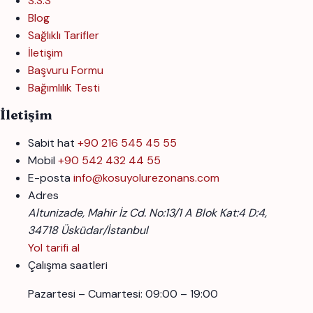
S.S.S
Blog
Sağlıklı Tarifler
İletişim
Başvuru Formu
Bağımlılık Testi
İletişim
Sabit hat
+90 216 545 45 55
Mobil
+90 542 432 44 55
E-posta
info@kosuyolurezonans.com
Adres
Altunizade, Mahir İz Cd. No:13/1 A Blok Kat:4 D:4,
34718 Üsküdar/İstanbul
Yol tarifi al
Çalışma saatleri
Pazartesi – Cumartesi: 09:00 – 19:00