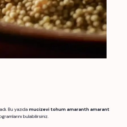
adı. Bu yazıda
mucizevi tohum amaranth amarant
amlarını bulabilirsiniz.