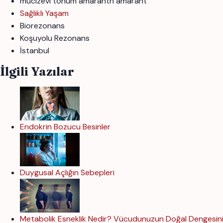
mucizevi tohum amaranth amarant
Sağlıklı Yaşam
Biorezonans
Koşuyolu Rezonans
İstanbul
İlgili Yazılar
Endokrin Bozucu Besinler
Duygusal Açlığın Sebepleri
Metabolik Esneklik Nedir? Vücudunuzun Doğal Dengesini