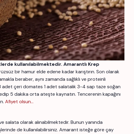
erde kullanılabilmektedir.
Amarantlı Krep
rüzsüz bir hamur elde edene kadar karıştırın. Son olarak
makla beraber, aynı zamanda sağlıklı ve proteinli
 adet çeri domates 1 adet salatalık 3-4 sap taze soğan
e edip 5 dakika orta ateşte kaynatın. Tencerenin kapağını
in.
Afiyet olsun…
a ve salata olarak alınabilmektedir. Bunun yanında
şlerinde de kullanılabilirsiniz. Amarant isteğe göre çay