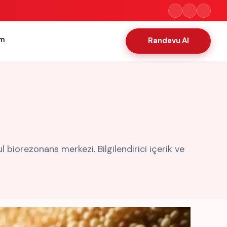
im
Randevu Al
iorezonans merkezi. Bilgilendirici içerik ve