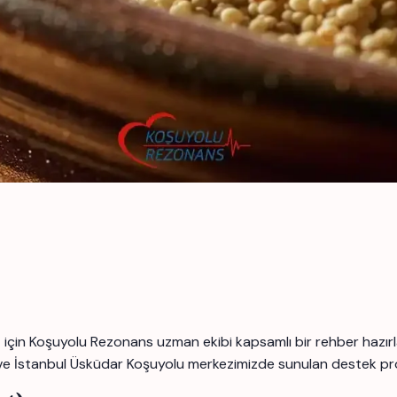
 için Koşuyolu Rezonans uzman ekibi kapsamlı bir rehber hazırl
ve İstanbul Üsküdar Koşuyolu merkezimizde sunulan destek progr