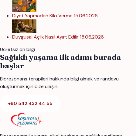
Diyet Yapmadan Kilo Verme
15.06.2026
Duygusal Açlık Nasıl Ayırt Edilir
15.06.2026
Ücretsiz ön bilgi
Sağlıklı yaşama ilk adımı burada
başlar
Biorezonans terapileri hakkında bilgi almak ve randevu
oluşturmak için bize ulaşın.
+90 542 432 44 55
Biorezonans ile sigara, alkol bırakma ve sağlıklı zayıflama