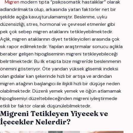
Migren
modern tıpta ‘’psikosomatik hastalıklar’’ olarak
adlandırılmakta olup, arkasında yatan faktörler net bir
şekilde açığa kavuşturulamamıştır. Beslenme, uyku
düzensizliği, stres, hormonal ve çevresel etmenler gibi
pek çok sebep migren ataklarını tetikleyebilmektedir.
Açlık, migren ataklarının diyet tetikleyicileri arasında çok
sık rapor edilmektedir. Yapılan araştırmalar sonucu açlıkla
beraber gelişen hipogliseminin migreni tetikleyebileceği
belirtilmektedir. Bu ilk etapta bize migren'de beslenmenin
önemini gösteriyor. Öte yandan yüksek glisemik indeksi
olan gıdalar kan şekerinde hızlı bir artışa ve ardından
migren atağının başlangıcı ile ilişkili hızlı bir düşüşe neden
olabilmektedir. Düzenli yemek yemek ve öğün atlamamak
hipoglisemiyi düzeltebileceğinden migreni iyileştirmede
etkili bir faktör olarak düşünülebilmektedir.
Migreni Tetikleyen Yiyecek ve
İçecekler Nelerdir?