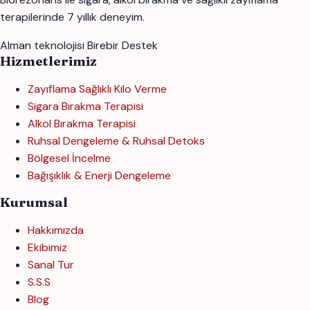
terapilerinde 7 yıllık deneyim.
Alman teknolojisi
Birebir Destek
Hizmetlerimiz
Zayıflama Sağlıklı Kilo Verme
Sigara Bırakma Terapisi
Alkol Bırakma Terapisi
Ruhsal Dengeleme & Ruhsal Detoks
Bölgesel İncelme
Bağışıklık & Enerji Dengeleme
Kurumsal
Hakkımızda
Ekibimiz
Sanal Tur
S.S.S
Blog