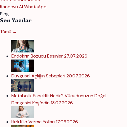
Randevu Al
WhatsApp
Blog
Son Yazılar
Tümü →
Endokrin Bozucu Besinler
27.07.2026
Duygusal Açlığın Sebepleri
20.07.2026
Metabolik Esneklik Nedir? Vücudunuzun Doğal
Dengesini Keşfedin
13.07.2026
Hızlı Kilo Verme Yolları
17.06.2026