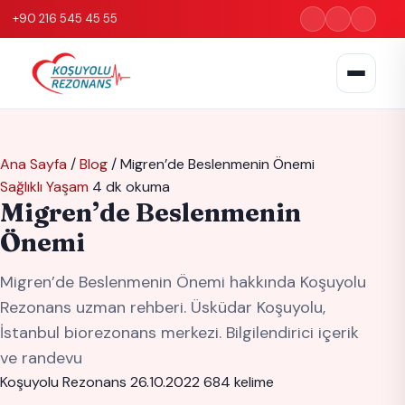
+90 216 545 45 55
Ana Sayfa
/
Blog
/
Migren’de Beslenmenin Önemi
Sağlıklı Yaşam
4 dk okuma
Migren’de Beslenmenin
Önemi
Migren’de Beslenmenin Önemi hakkında Koşuyolu
Rezonans uzman rehberi. Üsküdar Koşuyolu,
İstanbul biorezonans merkezi. Bilgilendirici içerik
ve randevu
Koşuyolu Rezonans
26.10.2022
684 kelime