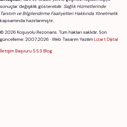
sonuçlar değişiklik gösterebilir.
Sağlık Hizmetlerinde
Tanıtım ve Bilgilendirme Faaliyetleri Hakkında Yönetmelik
kapsamında hazırlanmıştır.
© 2026 Koşuyolu Rezonans. Tüm hakları saklıdır.
Son
güncelleme: 20.07.2026 · Web Tasarım Yazılım
Lizart Dijital
İletişim
Başvuru
S.S.S
Blog