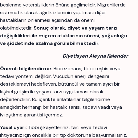
beslenme yetersizliklerin önüne geçilmelidir. Migrenlilerde
sistematik olarak ağırlık izleminin yapılması diğer
hastalıkların önlenmesi açısından da önemli
olabilmektedir.
Sonuç olarak, diyet ve yaşam tarzı
değişiklikleri ile migren ataklarının süresi, yoğunluğu
ve şiddetinde azalma görülebilmektedir.
Diyetisyen Aleyna Kalender
Önemli bilgilendirme:
Biorezonans; tıbbi teşhis veya
tedavi yöntemi değildir. Vücudun enerji dengesini
desteklemeyi hedefleyen, bütüncül ve tamamlayıcı bir
kişisel gelişim ile yaşam tarzı uygulaması olarak
değerlendirilir. Bu içerikte anlatılanlar bilgilendirme
amaçlıdır; herhangi bir hastalık tanısı, tedavi vaadi veya
iyileştirme garantisi içermez.
Yasal uyarı:
Tıbbi şikayetleriniz, tanı veya tedavi
ihtiyacınız için öncelikle bir tıp doktoruna başvurmalısınız.