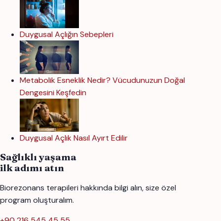
Duygusal Açlığın Sebepleri
Metabolik Esneklik Nedir? Vücudunuzun Doğal
Dengesini Keşfedin
Duygusal Açlık Nasıl Ayırt Edilir
Sağlıklı yaşama
ilk adımı atın
Biorezonans terapileri hakkında bilgi alın, size özel
program oluşturalım.
+90 216 545 45 55