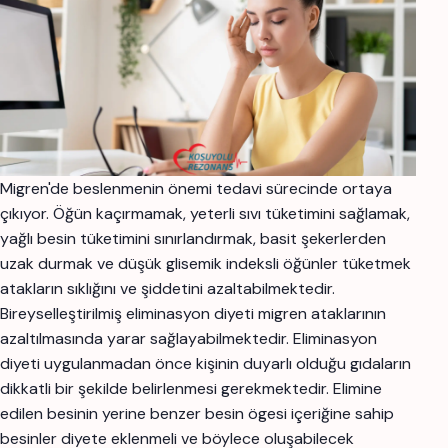
Migren'de beslenmenin önemi tedavi sürecinde ortaya
çıkıyor. Öğün kaçırmamak, yeterli sıvı tüketimini sağlamak,
yağlı besin tüketimini sınırlandırmak, basit şekerlerden
uzak durmak ve düşük glisemik indeksli öğünler tüketmek
atakların sıklığını ve şiddetini azaltabilmektedir.
Bireyselleştirilmiş eliminasyon diyeti migren ataklarının
azaltılmasında yarar sağlayabilmektedir. Eliminasyon
diyeti uygulanmadan önce kişinin duyarlı olduğu gıdaların
dikkatli bir şekilde belirlenmesi gerekmektedir. Elimine
edilen besinin yerine benzer besin ögesi içeriğine sahip
besinler diyete eklenmeli ve böylece oluşabilecek