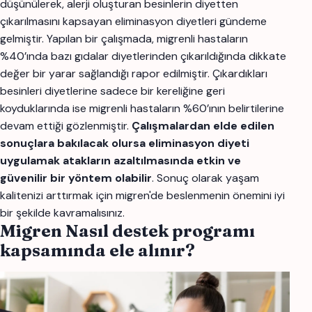
düşünülerek, alerji oluşturan besinlerin diyetten
çıkarılmasını kapsayan eliminasyon diyetleri gündeme
gelmiştir. Yapılan bir çalışmada, migrenli hastaların
%40’ında bazı gıdalar diyetlerinden çıkarıldığında dikkate
değer bir yarar sağlandığı rapor edilmiştir. Çıkardıkları
besinleri diyetlerine sadece bir kereliğine geri
koyduklarında ise migrenli hastaların %60’ının belirtilerine
devam ettiği gözlenmiştir.
Çalışmalardan elde edilen
sonuçlara bakılacak olursa eliminasyon diyeti
uygulamak atakların azaltılmasında etkin ve
güvenilir bir yöntem olabilir
. Sonuç olarak yaşam
kalitenizi arttırmak için migren'de beslenmenin önemini iyi
bir şekilde kavramalısınız.
Migren Nasıl destek programı
kapsamında ele alınır?