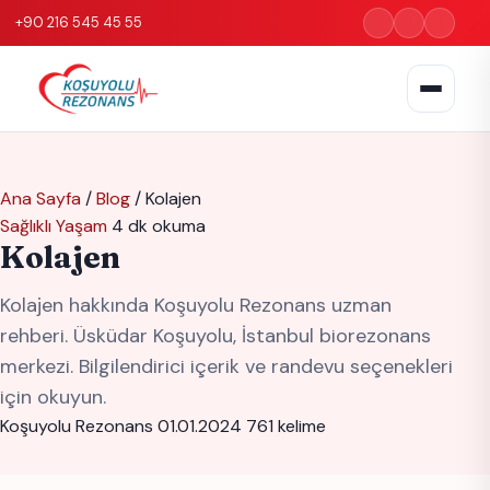
+90 216 545 45 55
Ana Sayfa
/
Blog
/
Kolajen
Sağlıklı Yaşam
4 dk okuma
Kolajen
Kolajen hakkında Koşuyolu Rezonans uzman
rehberi. Üsküdar Koşuyolu, İstanbul biorezonans
merkezi. Bilgilendirici içerik ve randevu seçenekleri
için okuyun.
Koşuyolu Rezonans
01.01.2024
761 kelime