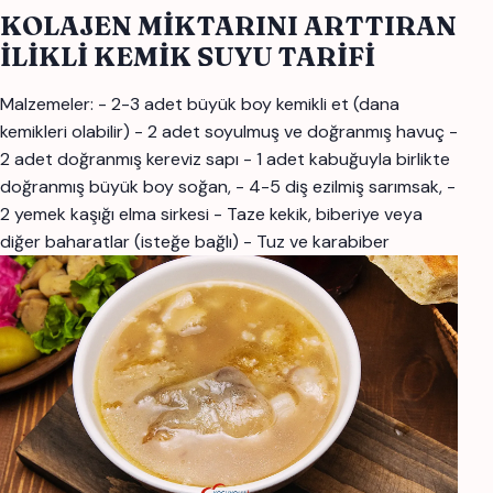
KOLAJEN MİKTARINI ARTTIRAN
İLİKLİ KEMİK SUYU TARİFİ
Malzemeler: - 2-3 adet büyük boy kemikli et (dana
kemikleri olabilir) - 2 adet soyulmuş ve doğranmış havuç -
2 adet doğranmış kereviz sapı - 1 adet kabuğuyla birlikte
doğranmış büyük boy soğan, - 4-5 diş ezilmiş sarımsak, -
2 yemek kaşığı elma sirkesi - Taze kekik, biberiye veya
diğer baharatlar (isteğe bağlı) - Tuz ve karabiber