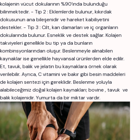
kolajenin vücut dokularının %90’ında bulunduğu
bilinmektedir. - Tip 2 : Eklemlerde bulunur, kıkırdak
dokusunun ana bileşenidir ve hareket kabiliyetini
destekler. - Tip 3 : Cilt, kan damarları ve iç organların
dokularında bulunur. Esneklik ve destek sağlar. Kolajen
takviyeleri genellikle bu tip ya da bunların
kombinsyonlarından oluşur. Beslenmeyle alınabilen
kaynaklar ise genellikle hayvansal ürünlerden elde edilir.
Et, tavuk, balık ve jelatin bu kaynaklara örnek olarak
verilebilir. Ayrıca, C vitamini ve bakır gibi besin maddeleri
de kolajen sentezi için gereklidir. Beslenme yoluyla
alabileceğimiz doğal kolajen kaynakları; bovine , tavuk ve
balık kolajenidir. Yumurta da bir miktar vardır.