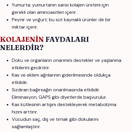
Yumurta; yumurtanın sarısı kolajen üretimi için
gerekli olan aminoasitleri içerir.
Peynir ve yoğurt; bu süt kaynaklı ürünler de bir
miktar içerir.
KOLAJENİN
FAYDALARI
NELERDİR?
Doku ve organların onarımını destekler ve yaşlanma
etkilerini geciktirir.
Kas ve eklem ağrılarının giderilmesinde oldukça
etkilidir.
Sızdıran bağırsağın onarılmasında etkilidir.
Eliminasyon, GAPS gibi diyetlerde başvurulur.
Kas kütlesinin artışını destekleyerek metabolizma
hızını arttırır.
Vücudun saç, diş ve tırnak gibi dokularını
sağlamlaştırır.