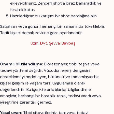
ekleyebilirsiniz. Zencefil shot'a biraz baharatlılık ve
ferahlık katar.
Hazırladığınız bu karışımı bir shot bardağına alın.
Sabahları veya günün herhangi bir zamanında tüketilebilir.
Tarifi kişisel damak zevkine göre ayarlanabilir.
Uzm. Dyt. Şevval Baybaş
Önemli bilgilendirme:
Biorezonans; tıbbi teşhis veya
tedavi yöntemi değildir. Vücudun enerji dengesini
desteklemeyi hedefleyen, bütüncül ve tamamlayıcı bir
kişisel gelişim ile yaşam tarzı uygulaması olarak
değerlendirilir. Bu içerikte anlatılanlar bilgilendirme
amaçlıdır; herhangi bir hastalık tanısı, tedavi vaadi veya
iyileştirme garantisi içermez.
Yasal uyarı:
Tıbbi şikayetleriniz, tanı veya tedavi