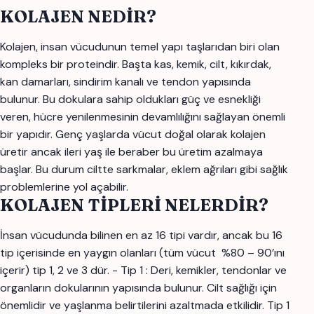
KOLAJEN NEDİR?
Kolajen, insan vücudunun temel yapı taşlarıdan biri olan
kompleks bir proteindir. Başta kas, kemik, cilt, kıkırdak,
kan damarları, sindirim kanalı ve tendon yapısında
bulunur. Bu dokulara sahip oldukları güç ve esnekliği
veren, hücre yenilenmesinin devamlılığını sağlayan önemli
bir yapıdır. Genç yaşlarda vücut doğal olarak kolajen
üretir ancak ileri yaş ile beraber bu üretim azalmaya
başlar. Bu durum ciltte sarkmalar, eklem ağrıları gibi sağlık
problemlerine yol açabilir.
KOLAJEN TİPLERİ NELERDİR?
İnsan vücudunda bilinen en az 16 tipi vardır, ancak bu 16
tip içerisinde en yaygın olanları (tüm vücut %80 – 90’ını
içerir) tip 1, 2 ve 3 dür. - Tip 1 : Deri, kemikler, tendonlar ve
organların dokularının yapısında bulunur. Cilt sağlığı için
önemlidir ve yaşlanma belirtilerini azaltmada etkilidir. Tip 1