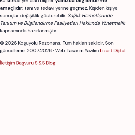
Bu sitede yer alan bilgiler
yalnızca bilgilendirme
amaçlıdır
; tanı ve tedavi yerine geçmez. Kişiden kişiye
sonuçlar değişiklik gösterebilir.
Sağlık Hizmetlerinde
Tanıtım ve Bilgilendirme Faaliyetleri Hakkında Yönetmelik
kapsamında hazırlanmıştır.
© 2026 Koşuyolu Rezonans. Tüm hakları saklıdır.
Son
güncelleme: 20.07.2026 · Web Tasarım Yazılım
Lizart Dijital
İletişim
Başvuru
S.S.S
Blog