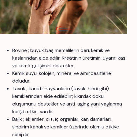
Bovine ; büyük baş memelilerin deri, kemik ve
kaslarından elde edilir. Kreatinin üretimini uyarır, kas
ve kemik gelişimini destekler.
Kemik suyu; kolojen, mineral ve aminoasitlerle
doludur.
Tavuk ; kanatlı hayvanların (tavuk, hindi gibi)
kemiklerinden elde edilebilir; kıkırdak doku
oluşumunu destekler ve anti-aging yani yaşlanma
karşıtı etkisi vardır.
Balık ; eklemler, cilt, iç organlar, kan damarları,
sindirim kanalı ve kemikler üzerinde olumlu etkiye
sahiptir