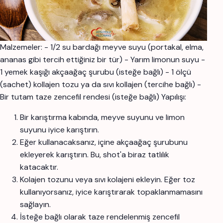
Malzemeler: - 1/2 su bardağı meyve suyu (portakal, elma,
ananas gibi tercih ettiğiniz bir tür) - Yarım limonun suyu -
1 yemek kaşığı akçaağaç şurubu (isteğe bağlı) - 1 ölçü
(sachet) kollajen tozu ya da sıvı kollajen (tercihe bağlı) -
Bir tutam taze zencefil rendesi (isteğe bağlı) Yapılışı:
Bir karıştırma kabında, meyve suyunu ve limon
suyunu iyice karıştırın.
Eğer kullanacaksanız, içine akçaağaç şurubunu
ekleyerek karıştırın. Bu, shot'a biraz tatlılık
katacaktır.
Kolajen tozunu veya sıvı kolajeni ekleyin. Eğer toz
kullanıyorsanız, iyice karıştırarak topaklanmamasını
sağlayın.
İsteğe bağlı olarak taze rendelenmiş zencefil