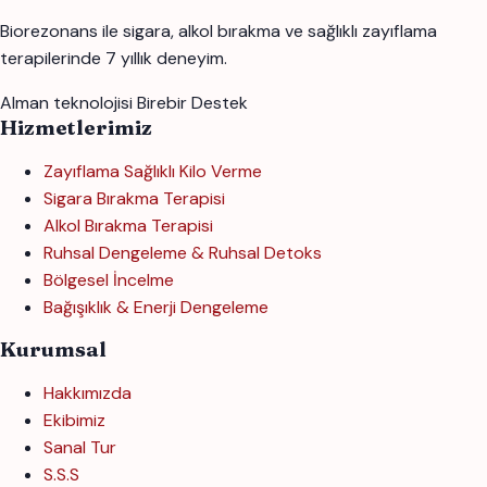
Biorezonans ile sigara, alkol bırakma ve sağlıklı zayıflama
terapilerinde 7 yıllık deneyim.
Alman teknolojisi
Birebir Destek
Hizmetlerimiz
Zayıflama Sağlıklı Kilo Verme
Sigara Bırakma Terapisi
Alkol Bırakma Terapisi
Ruhsal Dengeleme & Ruhsal Detoks
Bölgesel İncelme
Bağışıklık & Enerji Dengeleme
Kurumsal
Hakkımızda
Ekibimiz
Sanal Tur
S.S.S