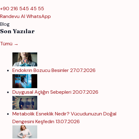
+90 216 545 45 55
Randevu Al
WhatsApp
Blog
Son Yazılar
Tümü →
Endokrin Bozucu Besinler
27.07.2026
Duygusal Açlığın Sebepleri
20.07.2026
Metabolik Esneklik Nedir? Vücudunuzun Doğal
Dengesini Keşfedin
13.07.2026