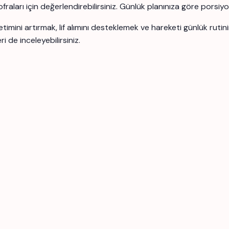
sofraları için değerlendirebilirsiniz. Günlük planınıza göre porsiy
timini artırmak, lif alımını desteklemek ve hareketi günlük rutini
i de inceleyebilirsiniz.