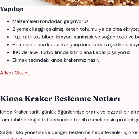
Yapılışı
Malzemeleri rondodan geçiriyoruz.
2 yemek kaşığı çekilmiş
keten tohumu ya da chia ekliyor
Tuz, tatlı toz biber, kimyon, sarımsak ve soğan tozu ve b
Homojen olana kadar karıştırıp ince tabaka şeklinde yay
160 derece turbo fırında kıtır olana kadar pişiriyoruz.
Ekmek tadındaki kinoa krakerimiz hazır.
Afiyet Olsun...
Kinoa Kraker Beslenme Notları
Kinoa Kraker tarifi, günlük öğünlerinize pratik ve lezzetli bir a
tam tahıl ve doğal tatlandırıcıları tercih etmek besin profilini gü
Sağlıklı kilo yönetimi ve dengeli beslenme hedefleyenler için kinoa