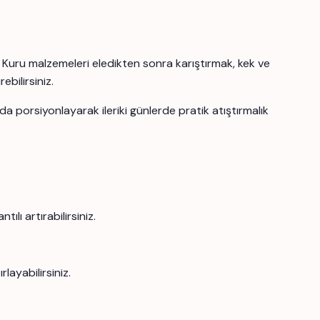
n. Kuru malzemeleri eledikten sonra karıştırmak, kek ve
bilirsiniz.
a porsiyonlayarak ileriki günlerde pratik atıştırmalık
lı artırabilirsiniz.
layabilirsiniz.