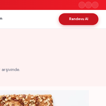
im
Randevu Al
 arşivinde.