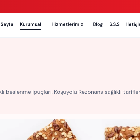
 Sayfa
Kurumsal
Hizmetlerimiz
Blog
S.S.S
İletiş
klı beslenme ipuçları. Koşuyolu Rezonans sağlıklı tarifler