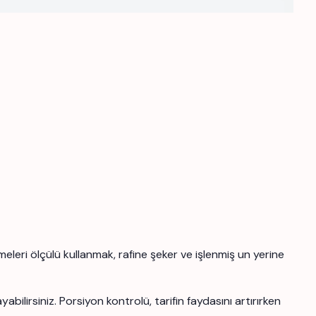
meleri ölçülü kullanmak, rafine şeker ve işlenmiş un yerine
abilirsiniz. Porsiyon kontrolü, tarifin faydasını artırırken