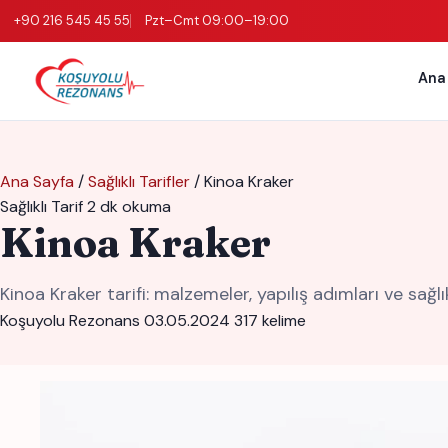
+90 216 545 45 55
Pzt–Cmt 09:00–19:00
Ana
Ana Sayfa
/
Sağlıklı Tarifler
/
Kinoa Kraker
Sağlıklı Tarif
2 dk okuma
Kinoa Kraker
Kinoa Kraker tarifi: malzemeler, yapılış adımları ve sağlı
Koşuyolu Rezonans
03.05.2024
317 kelime