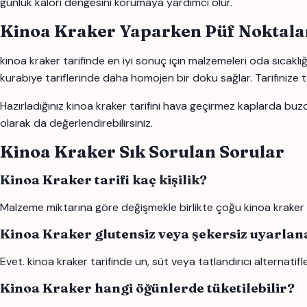
günlük kalori dengesini korumaya yardımcı olur.
Kinoa Kraker Yaparken Püf Noktala
kinoa kraker tarifinde en iyi sonuç için malzemeleri oda sıcaklığ
kurabiye tariflerinde daha homojen bir doku sağlar. Tarifinize t
Hazırladığınız kinoa kraker tarifini hava geçirmez kaplarda buz
olarak da değerlendirebilirsiniz.
Kinoa Kraker Sık Sorulan Sorular
Kinoa Kraker tarifi kaç kişilik?
Malzeme miktarına göre değişmekle birlikte çoğu kinoa kraker tari
Kinoa Kraker glutensiz veya şekersiz uyarlana
Evet. kinoa kraker tarifinde un, süt veya tatlandırıcı alternatifl
Kinoa Kraker hangi öğünlerde tüketilebilir?