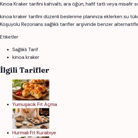
Kinoa Kraker tarifini kahvaltı, ara öğün, hafif tatlı veya misafir 
kinoa kraker tarifini düzenli beslenme planınıza eklerken su tüke
Koşuyolu Rezonans sağlıklı tarifler arşivinde benzer alternatifler
Etiketler
Sağlıklı Tarif
kinoa kraker
İlgili Tarifler
Yumuşacık Fit Açma
Hurmalı Fit Kurabiye