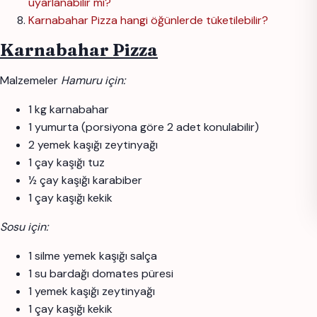
uyarlanabilir mi?
Karnabahar Pizza hangi öğünlerde tüketilebilir?
Karnabahar Pizza
Malzemeler
Hamuru için:
1 kg karnabahar
1 yumurta (porsiyona göre 2 adet konulabilir)
2 yemek kaşığı zeytinyağı
1 çay kaşığı tuz
½ çay kaşığı karabiber
1 çay kaşığı kekik
Sosu için:
1 silme yemek kaşığı salça
1 su bardağı domates püresi
1 yemek kaşığı zeytinyağı
1 çay kaşığı kekik