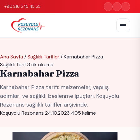
+90 216 545 45 55
Ana Sayfa
/
Sağlıklı Tarifler
/
Karnabahar Pizza
Sağlıklı Tarif
3 dk okuma
Karnabahar Pizza
Karnabahar Pizza tarifi: malzemeler, yapılış
adımları ve sağlıklı beslenme ipuçları. Koşuyolu
Rezonans sağlıklı tarifler arşivinde.
Koşuyolu Rezonans
24.10.2023
405 kelime