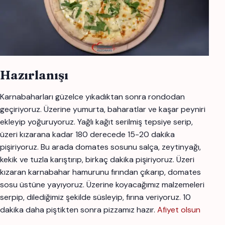
Hazırlanışı
Karnabaharları güzelce yıkadıktan sonra rondodan
geçiriyoruz. Üzerine yumurta, baharatlar ve kaşar peyniri
ekleyip yoğuruyoruz. Yağlı kağıt serilmiş tepsiye serip,
üzeri kızarana kadar 180 derecede 15-20 dakika
pişiriyoruz. Bu arada domates sosunu salça, zeytinyağı,
kekik ve tuzla karıştırıp, birkaç dakika pişiriyoruz. Üzeri
kızaran karnabahar hamurunu fırından çıkarıp, domates
sosu üstüne yayıyoruz. Üzerine koyacağımız malzemeleri
serpip, dilediğimiz şekilde süsleyip, fırına veriyoruz. 10
dakika daha piştikten sonra pizzamız hazır.
Afiyet olsun