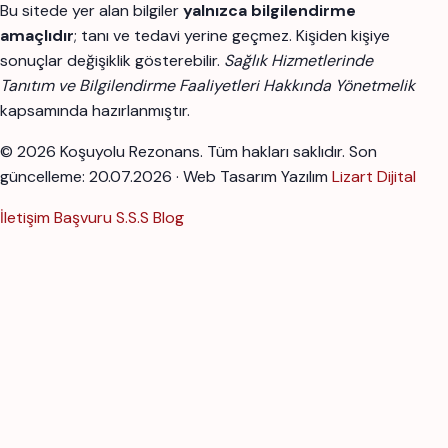
Bu sitede yer alan bilgiler
yalnızca bilgilendirme
amaçlıdır
; tanı ve tedavi yerine geçmez. Kişiden kişiye
sonuçlar değişiklik gösterebilir.
Sağlık Hizmetlerinde
Tanıtım ve Bilgilendirme Faaliyetleri Hakkında Yönetmelik
kapsamında hazırlanmıştır.
© 2026 Koşuyolu Rezonans. Tüm hakları saklıdır.
Son
güncelleme: 20.07.2026 · Web Tasarım Yazılım
Lizart Dijital
İletişim
Başvuru
S.S.S
Blog