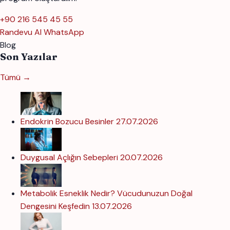
+90 216 545 45 55
Randevu Al
WhatsApp
Blog
Son Yazılar
Tümü →
Endokrin Bozucu Besinler
27.07.2026
Duygusal Açlığın Sebepleri
20.07.2026
Metabolik Esneklik Nedir? Vücudunuzun Doğal
Dengesini Keşfedin
13.07.2026