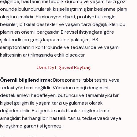
eşliğinde, hastanın metabolik durumu ve yaşam tarzı göz
önünde bulundurularak kişiselleştirilmiş bir beslenme planı
oluşturulmalıdır. Eliminasyon diyeti, probiyotik zengini
besinler, bitkisel destekler ve yaşam tarzı değişiklikleri bu
planın en önemli parçasıdır. Bireysel ihtiyaçlara göre
şekillendirilen geniş kapsamlı bir yaklaşım, IBS
semptomlarının kontrolünde ve tedavisinde ve yaşam
kalitesinin artırılmasında etkili olacaktır.
Uzm. Dyt. Şevval Baybaş
Önemli bilgilendirme:
Biorezonans; tıbbi teşhis veya
tedavi yöntemi değildir. Vücudun enerji dengesini
desteklemeyi hedefleyen, bütüncül ve tamamlayıcı bir
kişisel gelişim ile yaşam tarzı uygulaması olarak
değerlendirilir. Bu içerikte anlatılanlar bilgilendirme
amaçlıdır; herhangi bir hastalık tanısı, tedavi vaadi veya
iyileştirme garantisi içermez.