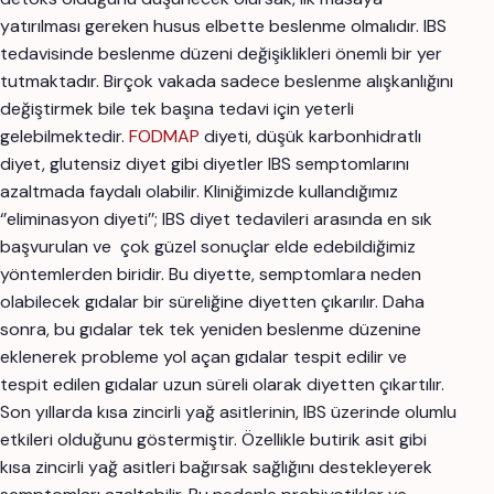
yatırılması gereken husus elbette beslenme olmalıdır. IBS
tedavisinde beslenme düzeni değişiklikleri önemli bir yer
tutmaktadır. Birçok vakada sadece beslenme alışkanlığını
değiştirmek bile tek başına tedavi için yeterli
gelebilmektedir.
FODMAP
diyeti, düşük karbonhidratlı
diyet, glutensiz diyet gibi diyetler IBS semptomlarını
azaltmada faydalı olabilir. Kliniğimizde kullandığımız
‘’eliminasyon diyeti’’; IBS diyet tedavileri arasında en sık
başvurulan ve çok güzel sonuçlar elde edebildiğimiz
yöntemlerden biridir. Bu diyette, semptomlara neden
olabilecek gıdalar bir süreliğine diyetten çıkarılır. Daha
sonra, bu gıdalar tek tek yeniden beslenme düzenine
eklenerek probleme yol açan gıdalar tespit edilir ve
tespit edilen gıdalar uzun süreli olarak diyetten çıkartılır.
Son yıllarda kısa zincirli yağ asitlerinin, IBS üzerinde olumlu
etkileri olduğunu göstermiştir. Özellikle butirik asit gibi
kısa zincirli yağ asitleri bağırsak sağlığını destekleyerek