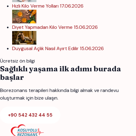
Hızlı Kilo Verme Yolları
17.06.2026
Diyet Yapmadan Kilo Verme
15.06.2026
Duygusal Açlık Nasıl Ayırt Edilir
15.06.2026
Ücretsiz ön bilgi
Sağlıklı yaşama ilk adımı burada
başlar
Biorezonans terapileri hakkında bilgi almak ve randevu
oluşturmak için bize ulaşın.
+90 542 432 44 55