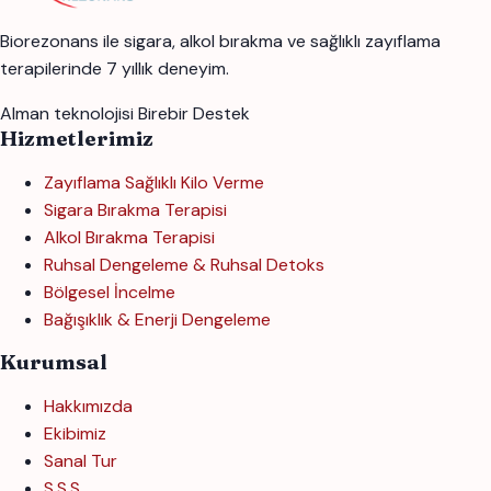
Biorezonans ile sigara, alkol bırakma ve sağlıklı zayıflama
terapilerinde 7 yıllık deneyim.
Alman teknolojisi
Birebir Destek
Hizmetlerimiz
Zayıflama Sağlıklı Kilo Verme
Sigara Bırakma Terapisi
Alkol Bırakma Terapisi
Ruhsal Dengeleme & Ruhsal Detoks
Bölgesel İncelme
Bağışıklık & Enerji Dengeleme
Kurumsal
Hakkımızda
Ekibimiz
Sanal Tur
S.S.S