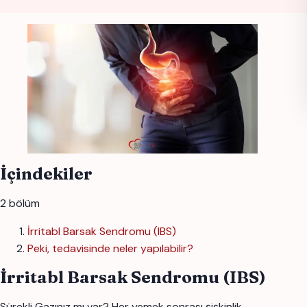
İçindekiler
2 bölüm
İrritabl Barsak Sendromu (IBS)
Peki, tedavisinde neler yapılabilir?
İrritabl Barsak Sendromu (IBS)
Sürekli Gazınız mı var? Her yemek sonrası şişkinlik