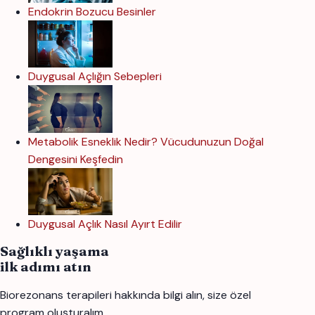
Endokrin Bozucu Besinler
Duygusal Açlığın Sebepleri
Metabolik Esneklik Nedir? Vücudunuzun Doğal
Dengesini Keşfedin
Duygusal Açlık Nasıl Ayırt Edilir
Sağlıklı yaşama
ilk adımı atın
Biorezonans terapileri hakkında bilgi alın, size özel
program oluşturalım.