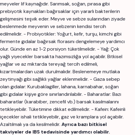
meyveler lif kaynağıdır. Sarımsak, soğan, pırasa gibi
prebiyotik kaynakları bağırsaklar için yararlı bakterilerin
gelişmesini teşvik eder. Meyve ve sebze sularından ziyade
beslenmede meyvenin ve sebzenin kendisi tercih
edilmelidir. - Probiyotikler: Yoğurt, kefir, turşu, kimchi gibi
fermente gıdalar bağırsak florasını dengelemeye yardımcı
olur. Günde en az 1-2 porsiyon tüketilmelidir. - Yağ: Çok
yağlı yiyecekler barsakta hazımsızlığa yol açabilir. Bitkisel
yağlar ve az miktarda tereyağ tercih edilmeli,
kızartmalardan uzak durulmalıdır. Beslenemeye mutlaka
zeytinyağı gibi sağlıklı yağlar eklenmelidir. - Gaza sebep
olan gıdalar: Kurubaklagiller, lahana, karnabahar, soğan
gibi gıdalar kişiye göre sınırlandırılabilir. - Baharatlar: Bazı
baharatlar (karabiber, zencefil vb.) barsak kasılmalarını
tetikleyebilir. Tüketimine dikkat edilmelidir. - Kafein: Kafeinli
içecekler ishali tetikleyebilir, gaz ve kramplara yol açabilir.
Azaltılmalı ya da kesilmelidir.
Ayrıca bazı bitkisel
takviyeler de IBS tedavisinde yardımcı olabilir.