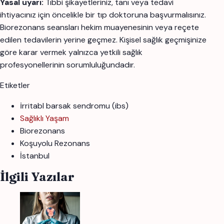
Yasal uyarı:
Tıbbi şikayetleriniz, tanı veya tedavi
ihtiyacınız için öncelikle bir tıp doktoruna başvurmalısınız.
Biorezonans seansları hekim muayenesinin veya reçete
edilen tedavilerin yerine geçmez. Kişisel sağlık geçmişinize
göre karar vermek yalnızca yetkili sağlık
profesyonellerinin sorumluluğundadır.
Etiketler
i̇rritabl barsak sendromu (ibs)
Sağlıklı Yaşam
Biorezonans
Koşuyolu Rezonans
İstanbul
İlgili Yazılar