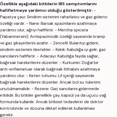
Özellikle aşağıdaki bitkilerin IBS semptomlarını
hafifletmeye yardımcı olduğu gösterilmiştir:
-
Papatya çayı: Sindirim sistemini rahatlatıcı ve gaz giderici
özelliği vardır. - Nane: Barsak spazmlarını azaltmaya
yardımcı olur, ağrıyı hafifletir. - Mentha spicata
(Yabanmersini): Antispazmodik özelliği sayesinde kramp
ve gaz şikayetlerini azaltır. - Zencefil: Bulantıyı giderir,
sindirim sistemini destekler. - Kekik: Kabızlığa iyi gelir, gaz
sancılarını hafifletir. - Adacayı: Kabızlığa fayda sağlar,
bağırsak hareketlerini düzenler. - Kurkumin: Doğal bir
anti-enflamatuar olarak bağırsak iltihabını azaltmaya
yardımcı olur. - Keten tohumu: Lif içeriği sayesinde
bağırsak hareketlerini düzenler. Ancak bol su tüketimi
unutulmamalıdır. - Rezene: Gaz sancılarını gidermede
etkilidir. Bu bitkiler genellikle çay, kapsül ya da uçucu yağ
formunda kullanılır. Ancak bitkisel tedavilerin de doktor
kontrolünde ve dozuna dikkat edilerek kullanılması
gerekir.