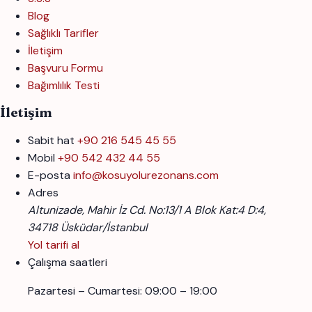
Blog
Sağlıklı Tarifler
İletişim
Başvuru Formu
Bağımlılık Testi
İletişim
Sabit hat
+90 216 545 45 55
Mobil
+90 542 432 44 55
E-posta
info@kosuyolurezonans.com
Adres
Altunizade, Mahir İz Cd. No:13/1 A Blok Kat:4 D:4,
34718 Üsküdar/İstanbul
Yol tarifi al
Çalışma saatleri
Pazartesi – Cumartesi: 09:00 – 19:00