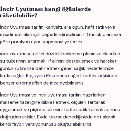
İncir Uyutması hangi öğünlerde
tüketilebilir?
İncir Uyutması tarifini kahvaltı, ara öğün, hafif tatlı veya
misafir sofraları için değerlendirebilirsiniz. Günlük planınıza
göre porsiyon ayarı yapmanız yeterlidir.
i̇ncir uyutması tarifini düzenli beslenme planınıza eklerken
su tüketimini artırmak, lif alımını desteklemek ve hareketi
günlük rutininize dahil etmek genel sağlık hedeflerinize
katkı sağlar. Koşuyolu Rezonans sağlıklı tarifler arşivinde
benzer alternatifleri de inceleyebilirsiniz.
İncir Uyutması ve i̇ncir uyutması tarifini hazırlarken
malzeme tazeliğine dikkat etmek, ölçüleri tartarak
uygulamak ve pişirme süresini tarife sadık kalmak sonucu
doğrudan etkiler. Evde tekrar denediğinizde not alarak
kendi favori versiyonunuzu oluşturabilirsiniz.