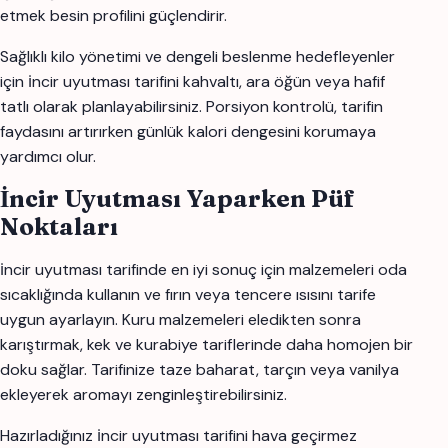
etmek besin profilini güçlendirir.
Sağlıklı kilo yönetimi ve dengeli beslenme hedefleyenler
için i̇ncir uyutması tarifini kahvaltı, ara öğün veya hafif
tatlı olarak planlayabilirsiniz. Porsiyon kontrolü, tarifin
faydasını artırırken günlük kalori dengesini korumaya
yardımcı olur.
İncir Uyutması Yaparken Püf
Noktaları
i̇ncir uyutması tarifinde en iyi sonuç için malzemeleri oda
sıcaklığında kullanın ve fırın veya tencere ısısını tarife
uygun ayarlayın. Kuru malzemeleri eledikten sonra
karıştırmak, kek ve kurabiye tariflerinde daha homojen bir
doku sağlar. Tarifinize taze baharat, tarçın veya vanilya
ekleyerek aromayı zenginleştirebilirsiniz.
Hazırladığınız i̇ncir uyutması tarifini hava geçirmez