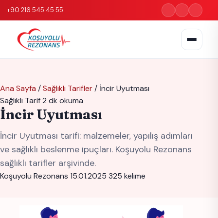
+90 216 545 45 55
Ana Sayfa
/
Sağlıklı Tarifler
/
İncir Uyutması
Sağlıklı Tarif
2 dk okuma
İncir Uyutması
İncir Uyutması tarifi: malzemeler, yapılış adımları
ve sağlıklı beslenme ipuçları. Koşuyolu Rezonans
sağlıklı tarifler arşivinde.
Koşuyolu Rezonans
15.01.2025
325 kelime