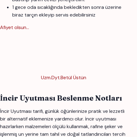
1 gece oda sıcaklığında bekledikten sonra üzerine
biraz tarçın ekleyip servis edebilirsiniz
Afiyet olsun...
Uzm.Dyt.Betül Üstün
İncir Uyutması Beslenme Notları
İncir Uyutması tarifi, günlük öğünlerinize pratik ve lezzetli
bir alternatif eklemenize yardımcı olur. i̇ncir uyutması
hazırlarken malzemeleri ölçülü kullanmak, rafine şeker ve
işlenmiş un yerine tam tahıl ve doğal tatlandırıcıları tercih