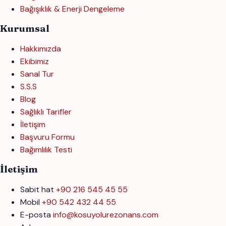
Bağışıklık & Enerji Dengeleme
Kurumsal
Hakkımızda
Ekibimiz
Sanal Tur
S.S.S
Blog
Sağlıklı Tarifler
İletişim
Başvuru Formu
Bağımlılık Testi
İletişim
Sabit hat
+90 216 545 45 55
Mobil
+90 542 432 44 55
E-posta
info@kosuyolurezonans.com