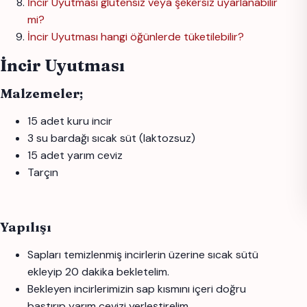
İncir Uyutması glutensiz veya şekersiz uyarlanabilir
mi?
İncir Uyutması hangi öğünlerde tüketilebilir?
İncir Uyutması
Malzemeler;
15 adet kuru incir
3 su bardağı sıcak süt (laktozsuz)
15 adet yarım ceviz
Tarçın
Yapılışı
Sapları temizlenmiş incirlerin üzerine sıcak sütü
ekleyip 20 dakika bekletelim.
Bekleyen incirlerimizin sap kısmını içeri doğru
bastırıp yarım cevizi yerleştirelim.