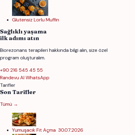
Glutensiz Lorlu Muffin
Sağlıklı yaşama
ilk adımı atın
Biorezonans terapileri hakkında bilgi alın, size özel
program oluşturalım.
+90 216 545 45 55
Randevu Al
WhatsApp
Tarifler
Son Tarifler
Tümü →
Yumuşacık Fit Açma
30.07.2026