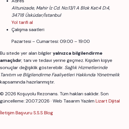
Adres
Altunizade, Mahir İz Cd. No:13/1 A Blok Kat:4 D:4,
34718 Üsküdar/İstanbul
Yol tarifi al
Çalışma saatleri
Pazartesi – Cumartesi: 09:00 – 19:00
Bu sitede yer alan bilgiler
yalnızca bilgilendirme
amaçlıdır
; tanı ve tedavi yerine geçmez. Kişiden kişiye
sonuçlar değişiklik gösterebilir.
Sağlık Hizmetlerinde
Tanıtım ve Bilgilendirme Faaliyetleri Hakkında Yönetmelik
kapsamında hazırlanmıştır.
© 2026 Koşuyolu Rezonans. Tüm hakları saklıdır.
Son
güncelleme: 20.07.2026 · Web Tasarım Yazılım
Lizart Dijital
İletişim
Başvuru
S.S.S
Blog