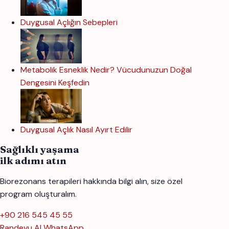
Duygusal Açlığın Sebepleri
Metabolik Esneklik Nedir? Vücudunuzun Doğal
Dengesini Keşfedin
Duygusal Açlık Nasıl Ayırt Edilir
Sağlıklı yaşama
ilk adımı atın
Biorezonans terapileri hakkında bilgi alın, size özel
program oluşturalım.
+90 216 545 45 55
Randevu Al
WhatsApp