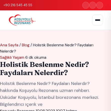
+90 216 545 45 55
Ana Sayfa
/
Blog
/
Holistik Beslenme Nedir? Faydaları
Nelerdir?
Sağlıklı Yaşam
6 dk okuma
Holistik Beslenme Nedir?
Faydaları Nelerdir?
Holistik Beslenme Nedir? Faydaları Nelerdir?
hakkında Koşuyolu Rezonans uzman rehberi.
Üsküdar Koşuyolu, İstanbul biorezonans merkezi.
Bilgilendirici içerik ve
Koşuyolu Rezonans
10.08.2023
1007 kelime