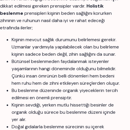
dikkat edilmesi gereken prensipler vardır.
Holistik
beslenme
prensipleri kişinin beden sağlığını korurken
zihninin ve ruhunun nasıl daha iyi ve rahat edeceği
etrafında ilerler;
Kişinin mevcut sağlık durumunu belirlemesi gerekir.
Uzmanlar yardımıyla yapılabilecek olan bu belirleme
kişinin sadece beden değil, zihin sağlığını da sunar.
Bütünsel beslenmeden faydalanmak isteyenler
yaşamlarının hangi döneminde olduğunu bilmelidir.
Çünkü insan ömrünün belli dönemleri hem bedeni
hem ruhu hem de zihni etkileyen süreçlerden oluşur.
Bu beslenme düzeninde organik yiyeceklerin tercih
edilmesi en önemli prensiptir.
Kişinin sevdiği, yerken mutlu hissettiği besinler de
organik olduğu sürece bu beslenme düzeni içinde
yer alır.
Doğal gıdalarla beslenme sürecinin su içerek