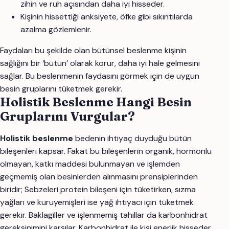
zihin ve ruh açısından daha iyi hisseder.
Kişinin hissettiği anksiyete, öfke gibi sıkıntılarda
azalma gözlemlenir.
Faydaları bu şekilde olan bütünsel beslenme kişinin
sağlığını bir ‘bütün’ olarak korur, daha iyi hale gelmesini
sağlar. Bu beslenmenin faydasını görmek için de uygun
besin gruplarını tüketmek gerekir.
Holistik Beslenme Hangi Besin
Gruplarını Vurgular?
Holistik beslenme
bedenin ihtiyaç duyduğu bütün
bileşenleri kapsar. Fakat bu bileşenlerin organik, hormonlu
olmayan, katkı maddesi bulunmayan ve işlemden
geçmemiş olan besinlerden alınmasını prensiplerinden
biridir; Sebzeleri protein bileşeni için tüketirken, sızma
yağları ve kuruyemişleri ise yağ ihtiyacı için tüketmek
gerekir. Baklagiller ve işlenmemiş tahıllar da karbonhidrat
gereksinimini karşılar. Karbonhidrat ile kişi enerjik hisseder.