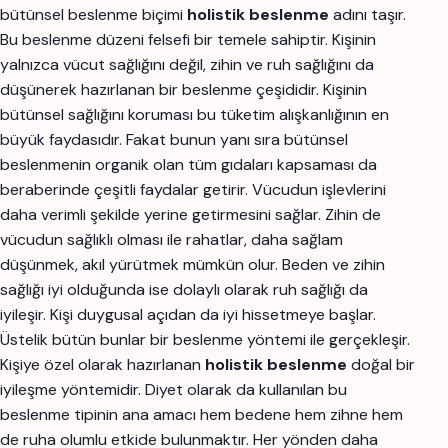
bütünsel beslenme biçimi
holistik beslenme
adını taşır.
Bu beslenme düzeni felsefi bir temele sahiptir. Kişinin
yalnızca vücut sağlığını değil, zihin ve ruh sağlığını da
düşünerek hazırlanan bir beslenme çeşididir. Kişinin
bütünsel sağlığını koruması bu tüketim alışkanlığının en
büyük faydasıdır. Fakat bunun yanı sıra bütünsel
beslenmenin organik olan tüm gıdaları kapsaması da
beraberinde çeşitli faydalar getirir. Vücudun işlevlerini
daha verimli şekilde yerine getirmesini sağlar. Zihin de
vücudun sağlıklı olması ile rahatlar, daha sağlam
düşünmek, akıl yürütmek mümkün olur. Beden ve zihin
sağlığı iyi olduğunda ise dolaylı olarak ruh sağlığı da
iyileşir. Kişi duygusal açıdan da iyi hissetmeye başlar.
Üstelik bütün bunlar bir beslenme yöntemi ile gerçekleşir.
Kişiye özel olarak hazırlanan
holistik beslenme
doğal bir
iyileşme yöntemidir. Diyet olarak da kullanılan bu
beslenme tipinin ana amacı hem bedene hem zihne hem
de ruha olumlu etkide bulunmaktır. Her yönden daha