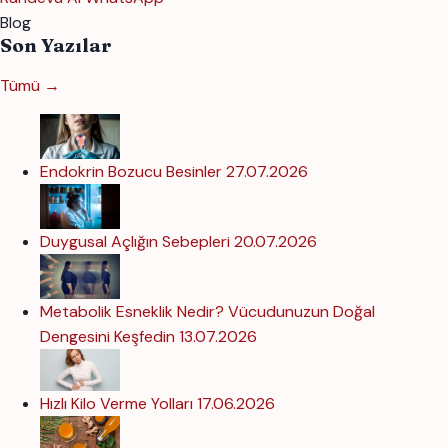
Blog
Son Yazılar
Tümü →
Endokrin Bozucu Besinler
27.07.2026
Duygusal Açlığın Sebepleri
20.07.2026
Metabolik Esneklik Nedir? Vücudunuzun Doğal
Dengesini Keşfedin
13.07.2026
Hızlı Kilo Verme Yolları
17.06.2026