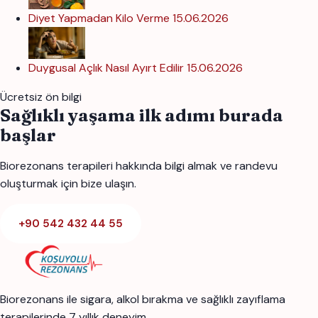
Diyet Yapmadan Kilo Verme
15.06.2026
Duygusal Açlık Nasıl Ayırt Edilir
15.06.2026
Ücretsiz ön bilgi
Sağlıklı yaşama ilk adımı burada
başlar
Biorezonans terapileri hakkında bilgi almak ve randevu
oluşturmak için bize ulaşın.
+90 542 432 44 55
Biorezonans ile sigara, alkol bırakma ve sağlıklı zayıflama
terapilerinde 7 yıllık deneyim.