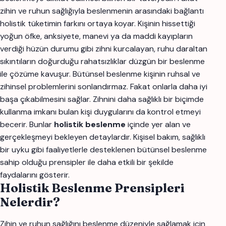
zihin ve ruhun sağlığıyla beslenmenin arasındaki bağlantı
holistik tüketimin farkını ortaya koyar. Kişinin hissettiği
yoğun öfke, anksiyete, manevi ya da maddi kayıpların
verdiği hüzün durumu gibi zihni kurcalayan, ruhu daraltan
sıkıntıların doğurduğu rahatsızlıklar düzgün bir beslenme
ile çözüme kavuşur. Bütünsel beslenme kişinin ruhsal ve
zihinsel problemlerini sonlandırmaz. Fakat onlarla daha iyi
başa çıkabilmesini sağlar. Zihnini daha sağlıklı bir biçimde
kullanma imkanı bulan kişi duygularını da kontrol etmeyi
becerir. Bunlar
holistik beslenme
içinde yer alan ve
gerçekleşmeyi bekleyen detaylardır. Kişisel bakım, sağlıklı
bir uyku gibi faaliyetlerle desteklenen bütünsel beslenme
sahip olduğu prensipler ile daha etkili bir şekilde
faydalarını gösterir.
Holistik Beslenme Prensipleri
Nelerdir?
Zihin ve ruhun sağlığını beslenme düzeniyle sağlamak için