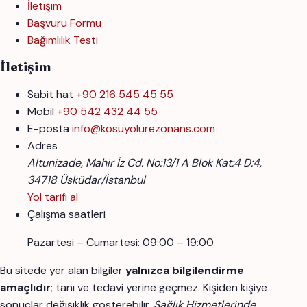
İletişim
Başvuru Formu
Bağımlılık Testi
İletişim
Sabit hat
+90 216 545 45 55
Mobil
+90 542 432 44 55
E-posta
info@kosuyolurezonans.com
Adres
Altunizade, Mahir İz Cd. No:13/1 A Blok Kat:4 D:4,
34718 Üsküdar/İstanbul
Yol tarifi al
Çalışma saatleri
Pazartesi – Cumartesi: 09:00 – 19:00
Bu sitede yer alan bilgiler
yalnızca bilgilendirme
amaçlıdır
; tanı ve tedavi yerine geçmez. Kişiden kişiye
sonuçlar değişiklik gösterebilir.
Sağlık Hizmetlerinde