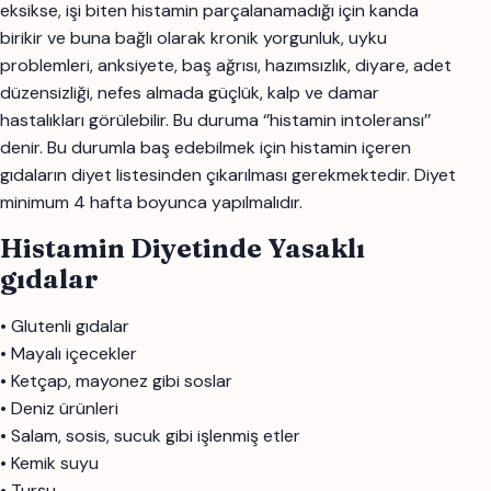
eksikse, işi biten histamin parçalanamadığı için kanda
birikir ve buna bağlı olarak kronik yorgunluk, uyku
problemleri, anksiyete, baş ağrısı, hazımsızlık, diyare, adet
düzensizliği, nefes almada güçlük, kalp ve damar
hastalıkları görülebilir. Bu duruma ‘’histamin intoleransı’’
denir. Bu durumla baş edebilmek için histamin içeren
gıdaların diyet listesinden çıkarılması gerekmektedir. Diyet
minimum 4 hafta boyunca yapılmalıdır.
Histamin Diyetinde Yasaklı
gıdalar
• Glutenli gıdalar
• Mayalı içecekler
• Ketçap, mayonez gibi soslar
• Deniz ürünleri
• Salam, sosis, sucuk gibi işlenmiş etler
• Kemik suyu
• Turşu