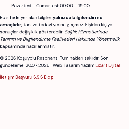
Pazartesi – Cumartesi: 09:00 – 19:00
Bu sitede yer alan bilgiler
yalnızca bilgilendirme
amaçlıdır
; tanı ve tedavi yerine geçmez. Kişiden kişiye
sonuçlar değişiklik gösterebilir.
Sağlık Hizmetlerinde
Tanıtım ve Bilgilendirme Faaliyetleri Hakkında Yönetmelik
kapsamında hazırlanmıştır.
© 2026 Koşuyolu Rezonans. Tüm hakları saklıdır.
Son
güncelleme: 20.07.2026 · Web Tasarım Yazılım
Lizart Dijital
İletişim
Başvuru
S.S.S
Blog