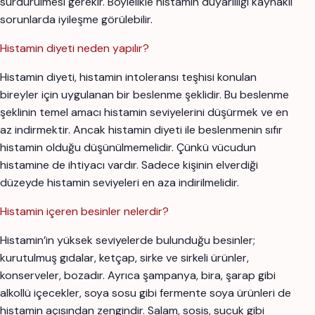
sürdürülmesi gerekir. Böylelikle histamin duyarlılığı kaynaklı
sorunlarda iyileşme görülebilir.
Histamin diyeti neden yapılır?
Histamin diyeti, histamin intoleransı teşhisi konulan
bireyler için uygulanan bir beslenme şeklidir. Bu beslenme
şeklinin temel amacı histamin seviyelerini düşürmek ve en
az indirmektir. Ancak histamin diyeti ile beslenmenin sıfır
histamin olduğu düşünülmemelidir. Çünkü vücudun
histamine de ihtiyacı vardır. Sadece kişinin elverdiği
düzeyde histamin seviyeleri en aza indirilmelidir.
Histamin içeren besinler nelerdir?
Histamin’in yüksek seviyelerde bulunduğu besinler;
kurutulmuş gıdalar, ketçap, sirke ve sirkeli ürünler,
konserveler, bozadır. Ayrıca şampanya, bira, şarap gibi
alkollü içecekler, soya sosu gibi fermente soya ürünleri de
histamin açısından zengindir. Salam, sosis, sucuk gibi