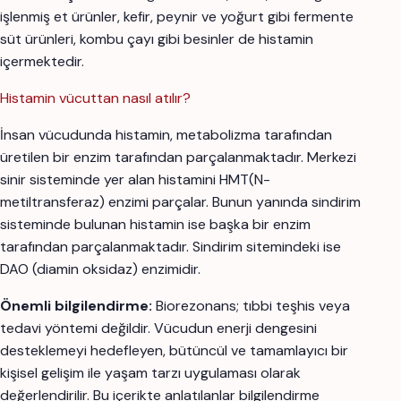
işlenmiş et ürünler, kefir, peynir ve yoğurt gibi fermente
süt ürünleri, kombu çayı gibi besinler de histamin
içermektedir.
Histamin vücuttan nasıl atılır?
İnsan vücudunda histamin, metabolizma tarafından
üretilen bir enzim tarafından parçalanmaktadır. Merkezi
sinir sisteminde yer alan histamini HMT(N-
metiltransferaz) enzimi parçalar. Bunun yanında sindirim
sisteminde bulunan histamin ise başka bir enzim
tarafından parçalanmaktadır. Sindirim sitemindeki ise
DAO (diamin oksidaz) enzimidir.
Önemli bilgilendirme:
Biorezonans; tıbbi teşhis veya
tedavi yöntemi değildir. Vücudun enerji dengesini
desteklemeyi hedefleyen, bütüncül ve tamamlayıcı bir
kişisel gelişim ile yaşam tarzı uygulaması olarak
değerlendirilir. Bu içerikte anlatılanlar bilgilendirme