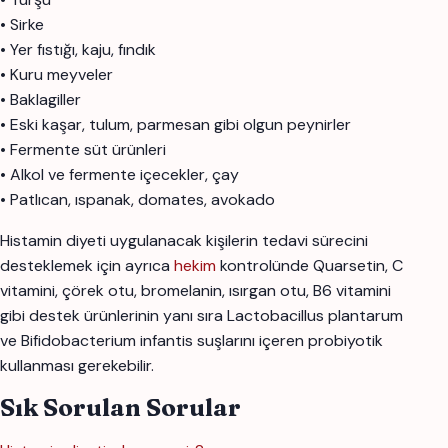
• Sirke
• Yer fıstığı, kaju, fındık
• Kuru meyveler
• Baklagiller
• Eski kaşar, tulum, parmesan gibi olgun peynirler
• Fermente süt ürünleri
• Alkol ve fermente içecekler, çay
• Patlıcan, ıspanak, domates, avokado
Histamin diyeti uygulanacak kişilerin tedavi sürecini
desteklemek için ayrıca
hekim
kontrolünde Quarsetin, C
vitamini, çörek otu, bromelanin, ısırgan otu, B6 vitamini
gibi destek ürünlerinin yanı sıra Lactobacillus plantarum
ve Bifidobacterium infantis suşlarını içeren probiyotik
kullanması gerekebilir.
Sık Sorulan Sorular