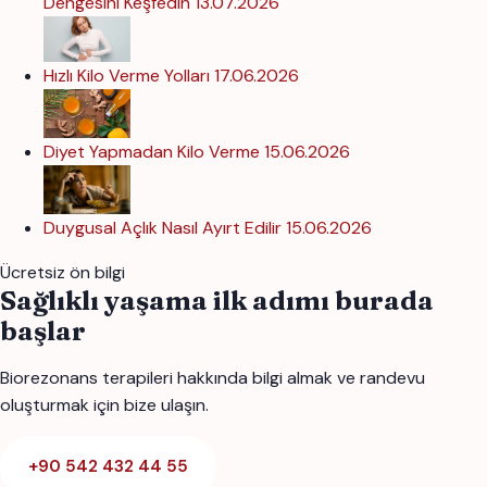
Dengesini Keşfedin
13.07.2026
Hızlı Kilo Verme Yolları
17.06.2026
Diyet Yapmadan Kilo Verme
15.06.2026
Duygusal Açlık Nasıl Ayırt Edilir
15.06.2026
Ücretsiz ön bilgi
Sağlıklı yaşama ilk adımı burada
başlar
Biorezonans terapileri hakkında bilgi almak ve randevu
oluşturmak için bize ulaşın.
+90 542 432 44 55