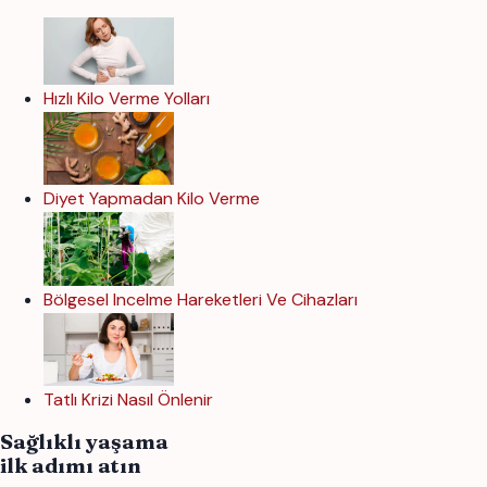
Hızlı Kilo Verme Yolları
Diyet Yapmadan Kilo Verme
Bölgesel Incelme Hareketleri Ve Cihazları
Tatlı Krizi Nasıl Önlenir
Sağlıklı yaşama
ilk adımı atın