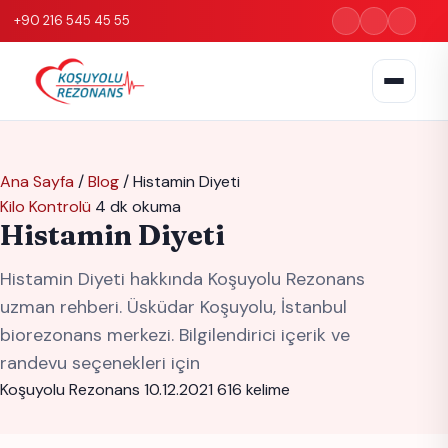
+90 216 545 45 55
Ana Sayfa
/
Blog
/
Histamin Diyeti
Kilo Kontrolü
4 dk okuma
Histamin Diyeti
Histamin Diyeti hakkında Koşuyolu Rezonans
uzman rehberi. Üsküdar Koşuyolu, İstanbul
biorezonans merkezi. Bilgilendirici içerik ve
randevu seçenekleri için
Koşuyolu Rezonans
10.12.2021
616 kelime