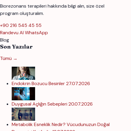
Biorezonans terapileri hakkında bilgi alın, size özel
program oluşturalım.
+90 216 545 45 55
Randevu Al
WhatsApp
Blog
Son Yazılar
Tümü →
Endokrin Bozucu Besinler
27.07.2026
Duygusal Açlığın Sebepleri
20.07.2026
Metabolik Esneklik Nedir? Vücudunuzun Doğal