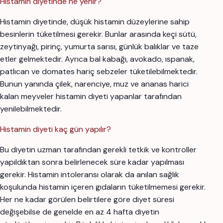
Histamin diyetinde ne yenir?
Histamin diyetinde, düşük histamin düzeylerine sahip
besinlerin tüketilmesi gerekir. Bunlar arasında keçi sütü,
zeytinyağı, pirinç, yumurta sarısı, günlük balıklar ve taze
etler gelmektedir. Ayrıca bal kabağı, avokado, ıspanak,
patlıcan ve domates hariç sebzeler tüketilebilmektedir.
Bunun yanında çilek, narenciye, muz ve ananas harici
kalan meyveler histamin diyeti yapanlar tarafından
yenilebilmektedir.
Histamin diyeti kaç gün yapılır?
Bu diyetin uzman tarafından gerekli tetkik ve kontroller
yapıldıktan sonra belirlenecek süre kadar yapılması
gerekir. Histamin intoleransı olarak da anılan sağlık
koşulunda histamin içeren gıdaların tüketilmemesi gerekir.
Her ne kadar görülen belirtilere göre diyet süresi
değişebilse de genelde en az 4 hafta diyetin