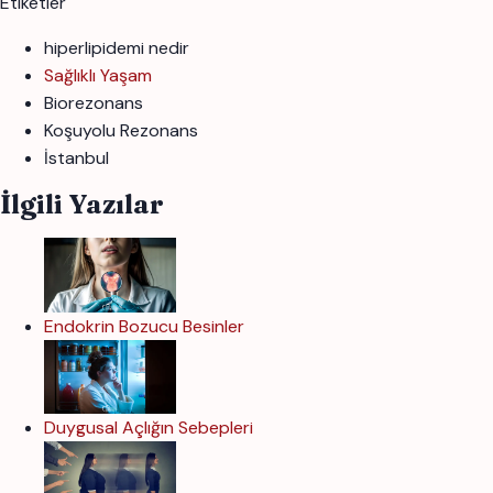
Etiketler
hiperlipidemi nedir
Sağlıklı Yaşam
Biorezonans
Koşuyolu Rezonans
İstanbul
İlgili Yazılar
Endokrin Bozucu Besinler
Duygusal Açlığın Sebepleri