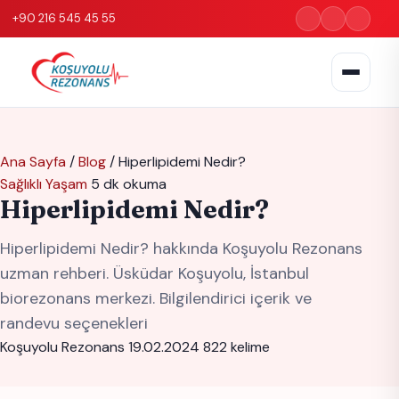
+90 216 545 45 55
Ana Sayfa
/
Blog
/
Hiperlipidemi Nedir?
Sağlıklı Yaşam
5 dk okuma
Hiperlipidemi Nedir?
Hiperlipidemi Nedir? hakkında Koşuyolu Rezonans
uzman rehberi. Üsküdar Koşuyolu, İstanbul
biorezonans merkezi. Bilgilendirici içerik ve
randevu seçenekleri
Koşuyolu Rezonans
19.02.2024
822 kelime