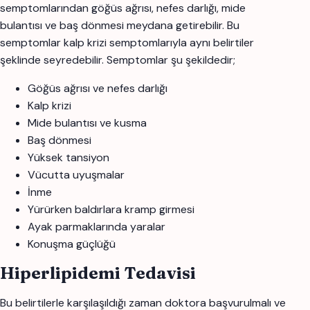
semptomlarından göğüs ağrısı, nefes darlığı, mide
bulantısı ve baş dönmesi meydana getirebilir. Bu
semptomlar kalp krizi semptomlarıyla aynı belirtiler
şeklinde seyredebilir. Semptomlar şu şekildedir;
Göğüs ağrısı ve nefes darlığı
Kalp krizi
Mide bulantısı ve kusma
Baş dönmesi
Yüksek tansiyon
Vücutta uyuşmalar
İnme
Yürürken baldırlara kramp girmesi
Ayak parmaklarında yaralar
Konuşma güçlüğü
Hiperlipidemi Tedavisi
Bu belirtilerle karşılaşıldığı zaman doktora başvurulmalı ve