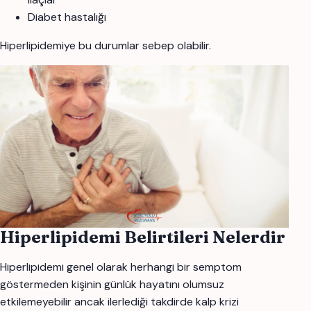
Diabet hastalığı
Hiperlipidemiye bu durumlar sebep olabilir
.
Hiperlipidemi Belirtileri Nelerdir
Hiperlipidemi genel olarak herhangi bir semptom
göstermeden kişinin günlük hayatını olumsuz
etkilemeyebilir ancak ilerlediği takdirde kalp krizi