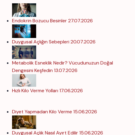
Endokrin Bozucu Besinler
27.07.2026
Duygusal Açlığın Sebepleri
20.07.2026
Metabolik Esneklik Nedir? Vücudunuzun Doğal
Dengesini Keşfedin
13.07.2026
Hızlı Kilo Verme Yolları
17.06.2026
Diyet Yapmadan Kilo Verme
15.06.2026
Duygusal Açlık Nasıl Ayırt Edilir
15.06.2026