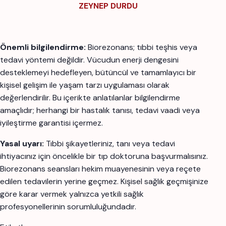
ZEYNEP DURDU
Önemli bilgilendirme:
Biorezonans; tıbbi teşhis veya
tedavi yöntemi değildir. Vücudun enerji dengesini
desteklemeyi hedefleyen, bütüncül ve tamamlayıcı bir
kişisel gelişim ile yaşam tarzı uygulaması olarak
değerlendirilir. Bu içerikte anlatılanlar bilgilendirme
amaçlıdır; herhangi bir hastalık tanısı, tedavi vaadi veya
iyileştirme garantisi içermez.
Yasal uyarı:
Tıbbi şikayetleriniz, tanı veya tedavi
ihtiyacınız için öncelikle bir tıp doktoruna başvurmalısınız.
Biorezonans seansları hekim muayenesinin veya reçete
edilen tedavilerin yerine geçmez. Kişisel sağlık geçmişinize
göre karar vermek yalnızca yetkili sağlık
profesyonellerinin sorumluluğundadır.