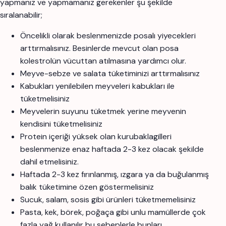
yapmanız ve yapmamanız gerekenler şu şekilde
sıralanabilir;
Öncelikli olarak beslenmenizde posalı yiyecekleri
arttırmalısınız. Besinlerde mevcut olan posa
kolestrolün vücuttan atılmasına yardımcı olur.
Meyve-sebze ve salata tüketiminizi arttırmalısınız
Kabukları yenilebilen meyveleri kabukları ile
tüketmelisiniz
Meyvelerin suyunu tüketmek yerine meyvenin
kendisini tüketmelisiniz
Protein içeriği yüksek olan kurubaklagilleri
beslenmenize enaz haftada 2-3 kez olacak şekilde
dahil etmelisiniz.
Haftada 2-3 kez fırınlanmış, ızgara ya da buğulanmış
balık tüketimine özen göstermelisiniz
Sucuk, salam, sosis gibi ürünleri tüketmemelisiniz
Pasta, kek, börek, poğaça gibi unlu mamüllerde çok
fazla yağ kullanılır bu sebeplerle bunları