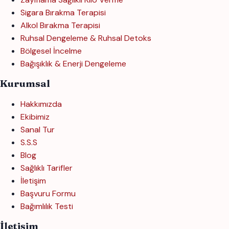
Sigara Bırakma Terapisi
Alkol Bırakma Terapisi
Ruhsal Dengeleme & Ruhsal Detoks
Bölgesel İncelme
Bağışıklık & Enerji Dengeleme
Kurumsal
Hakkımızda
Ekibimiz
Sanal Tur
S.S.S
Blog
Sağlıklı Tarifler
İletişim
Başvuru Formu
Bağımlılık Testi
İletişim