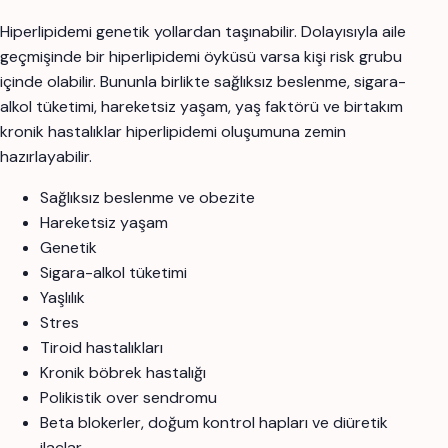
Hiperlipidemi genetik yollardan taşınabilir. Dolayısıyla aile
geçmişinde bir hiperlipidemi öyküsü varsa kişi risk grubu
içinde olabilir. Bununla birlikte sağlıksız beslenme, sigara-
alkol tüketimi, hareketsiz yaşam, yaş faktörü ve birtakım
kronik hastalıklar hiperlipidemi oluşumuna zemin
hazırlayabilir.
Sağlıksız beslenme ve obezite
Hareketsiz yaşam
Genetik
Sigara-alkol tüketimi
Yaşlılık
Stres
Tiroid hastalıkları
Kronik böbrek hastalığı
Polikistik over sendromu
Beta blokerler, doğum kontrol hapları ve diüretik
ilaçlar