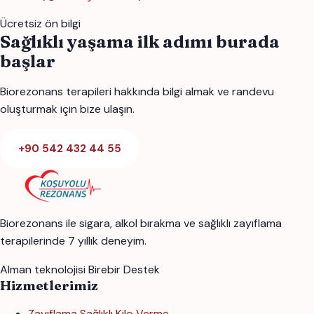
Ücretsiz ön bilgi
Sağlıklı yaşama ilk adımı burada
başlar
Biorezonans terapileri hakkında bilgi almak ve randevu
oluşturmak için bize ulaşın.
+90 542 432 44 55
Biorezonans ile sigara, alkol bırakma ve sağlıklı zayıflama
terapilerinde 7 yıllık deneyim.
Alman teknolojisi
Birebir Destek
Hizmetlerimiz
Zayıflama Sağlıklı Kilo Verme