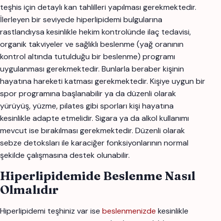
teşhis için detaylı kan tahlilleri yapılması gerekmektedir.
İlerleyen bir seviyede hiperlipidemi bulgularına
rastlandıysa kesinlikle hekim kontrolünde ilaç tedavisi,
organik takviyeler ve sağlıklı beslenme (yağ oranının
kontrol altında tutulduğu bir beslenme) programı
uygulanması gerekmektedir. Bunlarla beraber kişinin
hayatına hareketi katması gerekmektedir. Kişiye uygun bir
spor programına başlanabilir ya da düzenli olarak
yürüyüş, yüzme, pilates gibi sporları kişi hayatına
kesinlikle adapte etmelidir. Sigara ya da alkol kullanımı
mevcut ise bırakılması gerekmektedir. Düzenli olarak
sebze detoksları ile karaciğer fonksiyonlarının normal
şekilde çalışmasına destek olunabilir.
Hiperlipidemide
Beslenme Nasıl
Olmalıdır
Hiperlipidemi teşhiniz var ise
beslenmenizde
kesinlikle