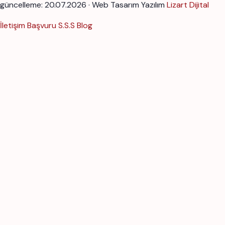
güncelleme: 20.07.2026 · Web Tasarım Yazılım
Lizart Dijital
İletişim
Başvuru
S.S.S
Blog