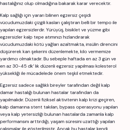
hastalığınız olup olmadığına bakarak karar verecektir.
Kalp sağlığı için yararı bilinen egzersiz çeşidi
vücudumuzdaki çizgili kasları çalıştıran belli bir tempo ile
yapılan egzersizlerdir. Yürüyüş, bisiklet ve yüzme gibi
egzersizler kalp tepe atımınızı hızlandırarak
vücudumuzdaki kötü yağları azaltmakta, insülin direncini
düşürerek kan şekerini düzenlemekte, kilo vermemize
yardımcı olmaktadır. Bu sebeple haftada en az 3 gün ve
en az 30-45 dk’ lık düzenli egzersiz yapılması kolesterol
yüksekliği ile mücadelede önem teşkil etmektedir.
Egzersiz sadece sağlıklı bireyler tarafından değil kalp
damar hastalığı bulunan hastalar tarafından da
yapılmalıdır. Düzenli fiziksel aktivitenin kalp krizi geçiren,
kalp damarına stent takılan, bypass operasyonu yapılan
veya kalp yetersizliği bulunan hastalarda zamanla kalp
performansını arttırdığı, yaşam süresini uzattığı yapılan
çalışmalar ile gösterilmiştir. Ancak bu hastalar kendi