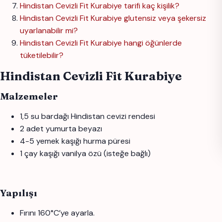
Hindistan Cevizli Fit Kurabiye tarifi kaç kişilik?
Hindistan Cevizli Fit Kurabiye glutensiz veya şekersiz
uyarlanabilir mi?
Hindistan Cevizli Fit Kurabiye hangi öğünlerde
tüketilebilir?
Hindistan Cevizli Fit Kurabiye
Malzemeler
1,5 su bardağı Hindistan cevizi rendesi
2 adet yumurta beyazı
4-5 yemek kaşığı hurma püresi
1 çay kaşığı vanilya özü (isteğe bağlı)
Yapılışı
Fırını 160°C’ye ayarla.