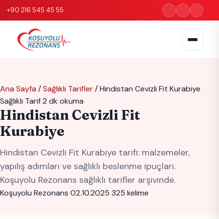
+90 216 545 45 55
Ana Sayfa
/
Sağlıklı Tarifler
/
Hindistan Cevizli Fit Kurabiye
Sağlıklı Tarif
2 dk okuma
Hindistan Cevizli Fit
Kurabiye
Hindistan Cevizli Fit Kurabiye tarifi: malzemeler,
yapılış adımları ve sağlıklı beslenme ipuçları.
Koşuyolu Rezonans sağlıklı tarifler arşivinde.
Koşuyolu Rezonans
02.10.2025
325 kelime