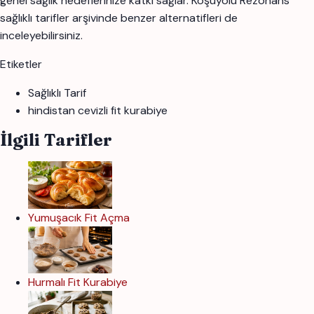
genel sağlık hedeflerinize katkı sağlar. Koşuyolu Rezonans
sağlıklı tarifler arşivinde benzer alternatifleri de
inceleyebilirsiniz.
Etiketler
Sağlıklı Tarif
hindistan cevizli fit kurabiye
İlgili Tarifler
Yumuşacık Fit Açma
Hurmalı Fit Kurabiye