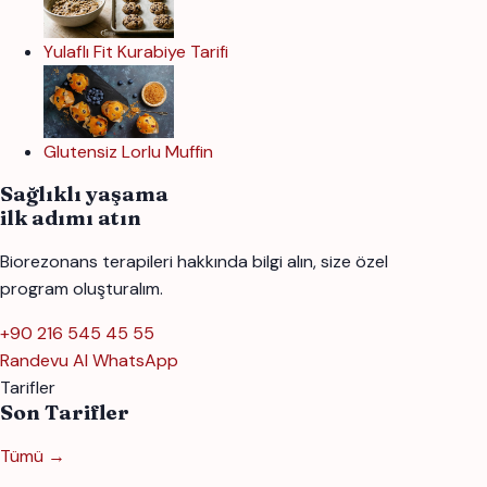
Yulaflı Fit Kurabiye Tarifi
Glutensiz Lorlu Muffin
Sağlıklı yaşama
ilk adımı atın
Biorezonans terapileri hakkında bilgi alın, size özel
program oluşturalım.
+90 216 545 45 55
Randevu Al
WhatsApp
Tarifler
Son Tarifler
Tümü →