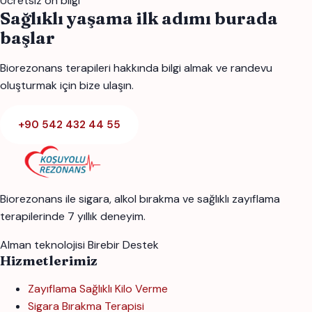
Ücretsiz ön bilgi
Sağlıklı yaşama ilk adımı burada
başlar
Biorezonans terapileri hakkında bilgi almak ve randevu
oluşturmak için bize ulaşın.
+90 542 432 44 55
Biorezonans ile sigara, alkol bırakma ve sağlıklı zayıflama
terapilerinde 7 yıllık deneyim.
Alman teknolojisi
Birebir Destek
Hizmetlerimiz
Zayıflama Sağlıklı Kilo Verme
Sigara Bırakma Terapisi