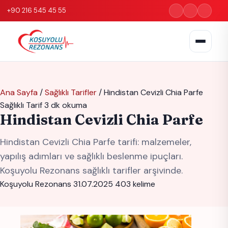
+90 216 545 45 55
Ana Sayfa
/
Sağlıklı Tarifler
/
Hindistan Cevizli Chia Parfe
Sağlıklı Tarif
3 dk okuma
Hindistan Cevizli Chia Parfe
Hindistan Cevizli Chia Parfe tarifi: malzemeler,
yapılış adımları ve sağlıklı beslenme ipuçları.
Koşuyolu Rezonans sağlıklı tarifler arşivinde.
Koşuyolu Rezonans
31.07.2025
403 kelime