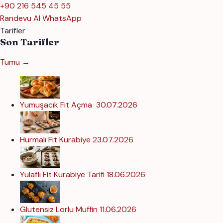
+90 216 545 45 55
Randevu Al
WhatsApp
Tarifler
Son Tarifler
Tümü →
Yumuşacık Fit Açma
30.07.2026
Hurmalı Fit Kurabiye
23.07.2026
Yulaflı Fit Kurabiye Tarifi
18.06.2026
Glutensiz Lorlu Muffin
11.06.2026