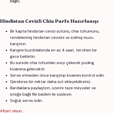
bağlı).
Hindistan Cevizli Chia Parfe Hazırlanışı
Bir kapta hindistan cevizi sütünü, chia tohumunu,
rendelenmiş hindistan cevizini ve ezilmiş muzu
karıştırın.
Karışımı buzdolabında en az 4 saat, tercihen bir
gece bekletin.
Bu sürede chia tohumları sıvıyı çekerek puding
kıvamına gelecektir.
Servis etmeden önce karıştırıp kıvamını kontrol edin.
Gerekirse bir miktar daha süt ekleyebilirsiniz.
Bardaklara paylaştırın, üzerini taze meyveler ve
isteğe bağlı file badem ile süsleyin.
Soğuk servis edin.
Afiyet olsun...