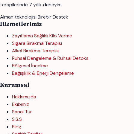
terapilerinde 7 yıllık deneyim.
Alman teknolojisi
Birebir Destek
Hizmetlerimiz
Zayıflama Sağlıklı Kilo Verme
Sigara Bırakma Terapisi
Alkol Bırakma Terapisi
Ruhsal Dengeleme & Ruhsal Detoks
Bölgesel İncelme
Bağışıklık & Enerji Dengeleme
Kurumsal
Hakkımızda
Ekibimiz
Sanal Tur
S.S.S
Blog