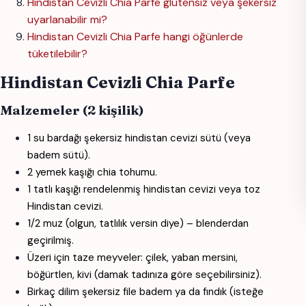
Hindistan Cevizli Chia Parfe glutensiz veya şekersiz
uyarlanabilir mi?
Hindistan Cevizli Chia Parfe hangi öğünlerde
tüketilebilir?
Hindistan Cevizli Chia Parfe
Malzemeler (2 kişilik)
1 su bardağı şekersiz hindistan cevizi sütü (veya
badem sütü).
2 yemek kaşığı chia tohumu.
1 tatlı kaşığı rendelenmiş hindistan cevizi veya toz
Hindistan cevizi.
1/2 muz (olgun, tatlılık versin diye) – blenderdan
geçirilmiş.
Üzeri için taze meyveler: çilek, yaban mersini,
böğürtlen, kivi (damak tadınıza göre seçebilirsiniz).
Birkaç dilim şekersiz file badem ya da fındık (isteğe