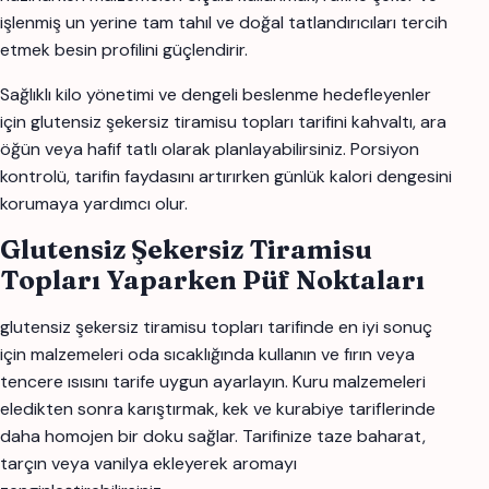
işlenmiş un yerine tam tahıl ve doğal tatlandırıcıları tercih
etmek besin profilini güçlendirir.
Sağlıklı kilo yönetimi ve dengeli beslenme hedefleyenler
için glutensiz şekersiz tiramisu topları tarifini kahvaltı, ara
öğün veya hafif tatlı olarak planlayabilirsiniz. Porsiyon
kontrolü, tarifin faydasını artırırken günlük kalori dengesini
korumaya yardımcı olur.
Glutensiz Şekersiz Tiramisu
Topları Yaparken Püf Noktaları
glutensiz şekersiz tiramisu topları tarifinde en iyi sonuç
için malzemeleri oda sıcaklığında kullanın ve fırın veya
tencere ısısını tarife uygun ayarlayın. Kuru malzemeleri
eledikten sonra karıştırmak, kek ve kurabiye tariflerinde
daha homojen bir doku sağlar. Tarifinize taze baharat,
tarçın veya vanilya ekleyerek aromayı