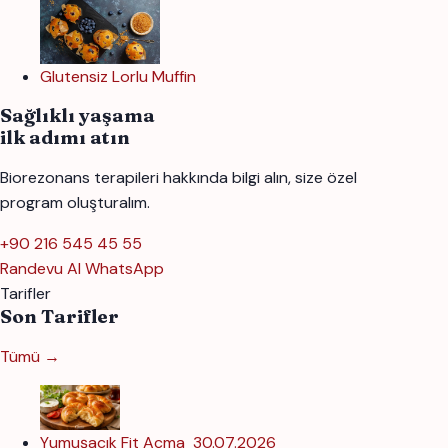
Glutensiz Lorlu Muffin
Sağlıklı yaşama
ilk adımı atın
Biorezonans terapileri hakkında bilgi alın, size özel
program oluşturalım.
+90 216 545 45 55
Randevu Al
WhatsApp
Tarifler
Son Tarifler
Tümü →
Yumuşacık Fit Açma
30.07.2026