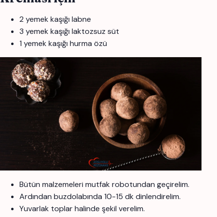
2 yemek kaşığı labne
3 yemek kaşığı laktozsuz süt
1 yemek kaşığı hurma özü
Bütün malzemeleri mutfak robotundan geçirelim.
Ardından buzdolabında 10-15 dk dinlendirelim.
Yuvarlak toplar halinde şekil verelim.