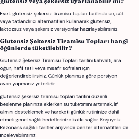
glutensiz veya şekersiz uyarlanabilir mi?
Evet. glutensiz şekersiz tiramisu topları tarifinde un, süt
veya tatlandırıcı alternatifleri kullanarak glutensiz,
laktozsuz veya şekersiz versiyonlar hazırlayabilirsiniz.
Glutensiz Şekersiz Tiramisu Topları hangi
öğünlerde tüketilebilir?
Glutensiz Şekersiz Tiramisu Topları tarifini kahvaltı, ara
öğün, hafif tatlı veya misafir sofraları için
değerlendirebilirsiniz. Günlük planınıza göre porsiyon
ayarı yapmanız yeterlidir.
glutensiz şekersiz tiramisu topları tarifini düzenli
beslenme planınıza eklerken su tüketimini artırmak, lif
alımını desteklemek ve hareketi günlük rutininize dahil
etmek genel sağlık hedeflerinize katkı sağlar. Koşuyolu
Rezonans sağlıklı tarifler arşivinde benzer alternatifleri de
inceleyebilirsiniz.