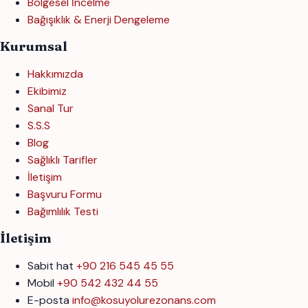
Bölgesel İncelme
Bağışıklık & Enerji Dengeleme
Kurumsal
Hakkımızda
Ekibimiz
Sanal Tur
S.S.S
Blog
Sağlıklı Tarifler
İletişim
Başvuru Formu
Bağımlılık Testi
İletişim
Sabit hat
+90 216 545 45 55
Mobil
+90 542 432 44 55
E-posta
info@kosuyolurezonans.com