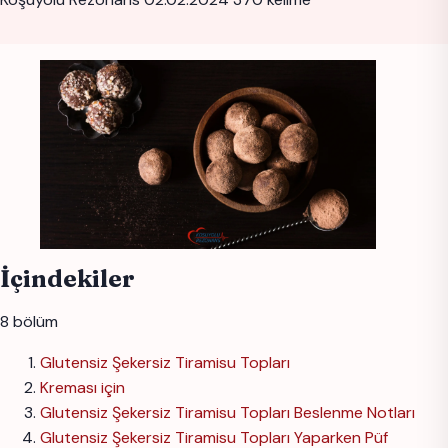
İçindekiler
8 bölüm
Glutensiz Şekersiz Tiramisu Topları
Kreması için
Glutensiz Şekersiz Tiramisu Topları Beslenme Notları
Glutensiz Şekersiz Tiramisu Topları Yaparken Püf