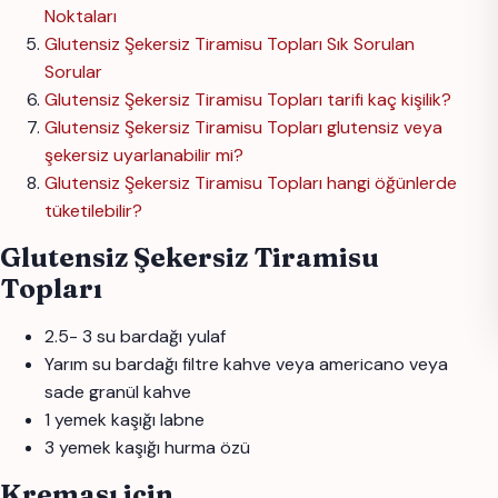
Noktaları
Glutensiz Şekersiz Tiramisu Topları Sık Sorulan
Sorular
Glutensiz Şekersiz Tiramisu Topları tarifi kaç kişilik?
Glutensiz Şekersiz Tiramisu Topları glutensiz veya
şekersiz uyarlanabilir mi?
Glutensiz Şekersiz Tiramisu Topları hangi öğünlerde
tüketilebilir?
Glutensiz Şekersiz Tiramisu
Topları
2.5- 3 su bardağı yulaf
Yarım su bardağı filtre kahve veya americano veya
sade granül kahve
1 yemek kaşığı labne
3 yemek kaşığı hurma özü
Kreması için