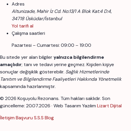
Adres
Altunizade, Mahir İz Cd. No:13/1 A Blok Kat:4 D:4,
34718 Üsküdar/İstanbul
Yol tarifi al
Çalışma saatleri
Pazartesi – Cumartesi: 09:00 – 19:00
Bu sitede yer alan bilgiler
yalnızca bilgilendirme
amaçlıdır
; tanı ve tedavi yerine geçmez. Kişiden kişiye
sonuçlar değişiklik gösterebilir.
Sağlık Hizmetlerinde
Tanıtım ve Bilgilendirme Faaliyetleri Hakkında Yönetmelik
kapsamında hazırlanmıştır.
© 2026 Koşuyolu Rezonans. Tüm hakları saklıdır.
Son
güncelleme: 20.07.2026 · Web Tasarım Yazılım
Lizart Dijital
İletişim
Başvuru
S.S.S
Blog