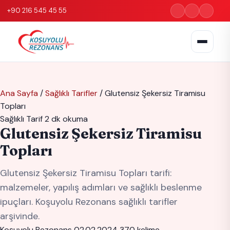
+90 216 545 45 55
Ana Sayfa
/
Sağlıklı Tarifler
/
Glutensiz Şekersiz Tiramisu
Topları
Sağlıklı Tarif
2 dk okuma
Glutensiz Şekersiz Tiramisu
Topları
Glutensiz Şekersiz Tiramisu Topları tarifi:
malzemeler, yapılış adımları ve sağlıklı beslenme
ipuçları. Koşuyolu Rezonans sağlıklı tarifler
arşivinde.
Koşuyolu Rezonans
02.02.2024
370 kelime