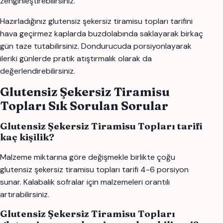
zenginleştirebilirsiniz.
Hazırladığınız glutensiz şekersiz tiramisu topları tarifini
hava geçirmez kaplarda buzdolabında saklayarak birkaç
gün taze tutabilirsiniz. Dondurucuda porsiyonlayarak
ileriki günlerde pratik atıştırmalık olarak da
değerlendirebilirsiniz.
Glutensiz Şekersiz Tiramisu
Topları Sık Sorulan Sorular
Glutensiz Şekersiz Tiramisu Topları tarifi
kaç kişilik?
Malzeme miktarına göre değişmekle birlikte çoğu
glutensiz şekersiz tiramisu topları tarifi 4-6 porsiyon
sunar. Kalabalık sofralar için malzemeleri orantılı
artırabilirsiniz.
Glutensiz Şekersiz Tiramisu Topları