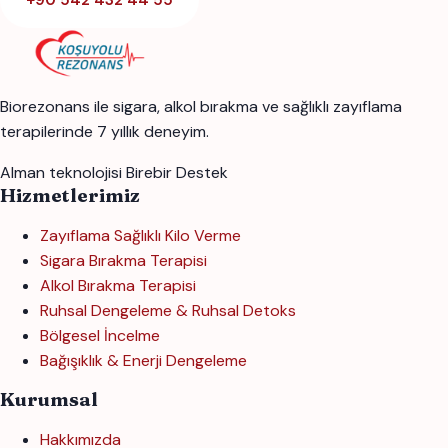
+90 542 432 44 55
Biorezonans ile sigara, alkol bırakma ve sağlıklı zayıflama
terapilerinde 7 yıllık deneyim.
Alman teknolojisi
Birebir Destek
Hizmetlerimiz
Zayıflama Sağlıklı Kilo Verme
Sigara Bırakma Terapisi
Alkol Bırakma Terapisi
Ruhsal Dengeleme & Ruhsal Detoks
Bölgesel İncelme
Bağışıklık & Enerji Dengeleme
Kurumsal
Hakkımızda