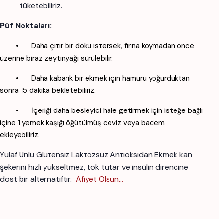
tüketebiliriz.
Püf Noktaları:
•
Daha çıtır bir doku istersek, fırına koymadan önce
üzerine biraz zeytinyağı sürülebilir.
•
Daha kabarık bir ekmek için hamuru yoğurduktan
sonra 15 dakika bekletebiliriz.
•
İçeriği daha besleyici hale getirmek için isteğe bağlı
içine 1 yemek kaşığı öğütülmüş ceviz veya badem
ekleyebiliriz.
Yulaf Unlu Glutensiz Laktozsuz Antioksidan Ekmek kan
şekerini hızlı yükseltmez, tok tutar ve insülin direncine
dost bir alternatiftir.
Afiyet Olsun...