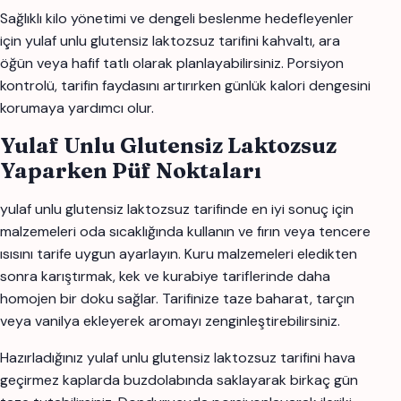
Sağlıklı kilo yönetimi ve dengeli beslenme hedefleyenler
için yulaf unlu glutensiz laktozsuz tarifini kahvaltı, ara
öğün veya hafif tatlı olarak planlayabilirsiniz. Porsiyon
kontrolü, tarifin faydasını artırırken günlük kalori dengesini
korumaya yardımcı olur.
Yulaf Unlu Glutensiz Laktozsuz
Yaparken Püf Noktaları
yulaf unlu glutensiz laktozsuz tarifinde en iyi sonuç için
malzemeleri oda sıcaklığında kullanın ve fırın veya tencere
ısısını tarife uygun ayarlayın. Kuru malzemeleri eledikten
sonra karıştırmak, kek ve kurabiye tariflerinde daha
homojen bir doku sağlar. Tarifinize taze baharat, tarçın
veya vanilya ekleyerek aromayı zenginleştirebilirsiniz.
Hazırladığınız yulaf unlu glutensiz laktozsuz tarifini hava
geçirmez kaplarda buzdolabında saklayarak birkaç gün