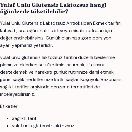
Yulaf Unlu Glutensiz Laktozsuz hangi
öğünlerde tüketilebilir?
Yulaf Unlu Glutensiz Laktozsuz Antioksidan Ekmek tarifini
kahvaltı, ara öğün, hafif tatlı veya misafir sofraları için
değerlendirebilirsiniz. Günlük planınıza göre porsiyon
ayarı yapmanız yeterlidir.
yulaf unlu glutensiz laktozsuz tarifini düzenli beslenme
planınıza eklerken su tüketimini artırmak, lif alımını
desteklemek ve hareketi günlük rutininize dahil etmek
genel sağlık hedeflerinize katkı sağlar. Koşuyolu Rezonans
sağlıklı tarifler arşivinde benzer alternatifleri de
inceleyebilirsiniz.
Etiketler
Sağlıklı Tarif
yulaf unlu glutensiz laktozsuz