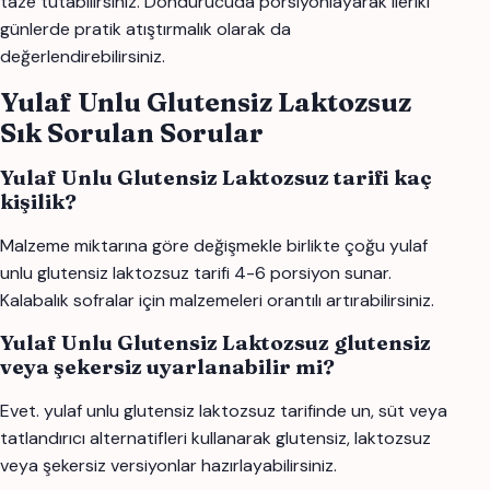
taze tutabilirsiniz. Dondurucuda porsiyonlayarak ileriki
günlerde pratik atıştırmalık olarak da
değerlendirebilirsiniz.
Yulaf Unlu Glutensiz Laktozsuz
Sık Sorulan Sorular
Yulaf Unlu Glutensiz Laktozsuz tarifi kaç
kişilik?
Malzeme miktarına göre değişmekle birlikte çoğu yulaf
unlu glutensiz laktozsuz tarifi 4-6 porsiyon sunar.
Kalabalık sofralar için malzemeleri orantılı artırabilirsiniz.
Yulaf Unlu Glutensiz Laktozsuz glutensiz
veya şekersiz uyarlanabilir mi?
Evet. yulaf unlu glutensiz laktozsuz tarifinde un, süt veya
tatlandırıcı alternatifleri kullanarak glutensiz, laktozsuz
veya şekersiz versiyonlar hazırlayabilirsiniz.