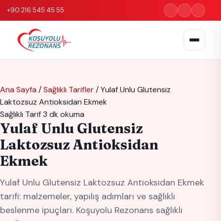
+90 216 545 45 55
Ana Sayfa
/
Sağlıklı Tarifler
/
Yulaf Unlu Glutensiz
Laktozsuz Antioksidan Ekmek
Sağlıklı Tarif
3 dk okuma
Yulaf Unlu Glutensiz
Laktozsuz Antioksidan
Ekmek
Yulaf Unlu Glutensiz Laktozsuz Antioksidan Ekmek
tarifi: malzemeler, yapılış adımları ve sağlıklı
beslenme ipuçları. Koşuyolu Rezonans sağlıklı