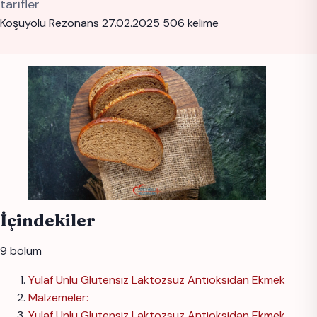
tarifler
Koşuyolu Rezonans
27.02.2025
506 kelime
İçindekiler
9 bölüm
Yulaf Unlu Glutensiz Laktozsuz Antioksidan Ekmek
Malzemeler:
Yulaf Unlu Glutensiz Laktozsuz Antioksidan Ekmek