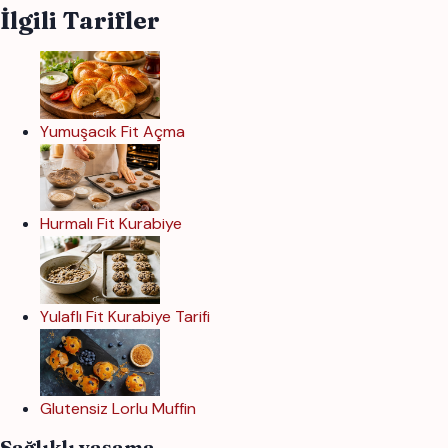
İlgili Tarifler
Yumuşacık Fit Açma
Hurmalı Fit Kurabiye
Yulaflı Fit Kurabiye Tarifi
Glutensiz Lorlu Muffin
Sağlıklı yaşama