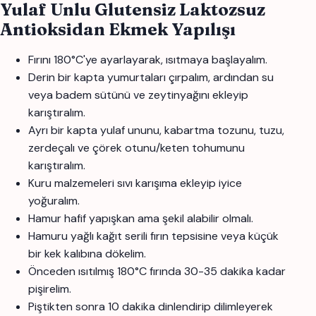
Yulaf Unlu Glutensiz Laktozsuz
Antioksidan Ekmek Yapılışı
Fırını 180°C'ye ayarlayarak, ısıtmaya başlayalım.
Derin bir kapta yumurtaları çırpalım, ardından su
veya badem sütünü ve zeytinyağını ekleyip
karıştıralım.
Ayrı bir kapta yulaf ununu, kabartma tozunu, tuzu,
zerdeçalı ve çörek otunu/keten tohumunu
karıştıralım.
Kuru malzemeleri sıvı karışıma ekleyip iyice
yoğuralım.
Hamur hafif yapışkan ama şekil alabilir olmalı.
Hamuru yağlı kağıt serili fırın tepsisine veya küçük
bir kek kalıbına dökelim.
Önceden ısıtılmış 180°C fırında 30-35 dakika kadar
pişirelim.
Piştikten sonra 10 dakika dinlendirip dilimleyerek