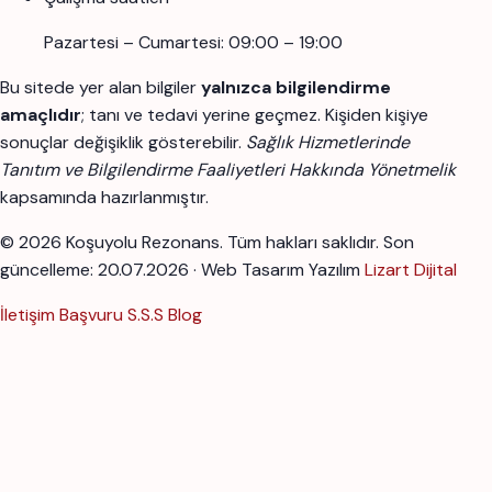
Pazartesi – Cumartesi: 09:00 – 19:00
Bu sitede yer alan bilgiler
yalnızca bilgilendirme
amaçlıdır
; tanı ve tedavi yerine geçmez. Kişiden kişiye
sonuçlar değişiklik gösterebilir.
Sağlık Hizmetlerinde
Tanıtım ve Bilgilendirme Faaliyetleri Hakkında Yönetmelik
kapsamında hazırlanmıştır.
© 2026 Koşuyolu Rezonans. Tüm hakları saklıdır.
Son
güncelleme: 20.07.2026 · Web Tasarım Yazılım
Lizart Dijital
İletişim
Başvuru
S.S.S
Blog