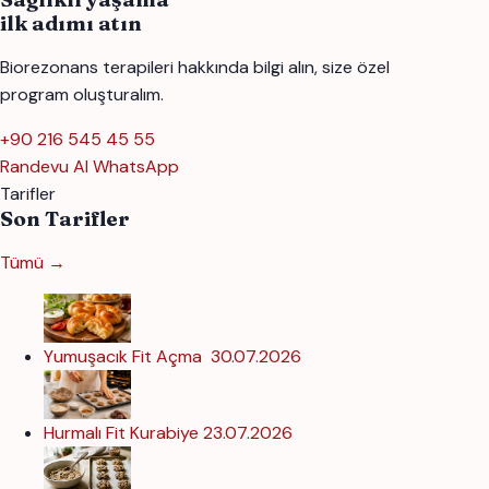
ilk adımı atın
Biorezonans terapileri hakkında bilgi alın, size özel
program oluşturalım.
+90 216 545 45 55
Randevu Al
WhatsApp
Tarifler
Son Tarifler
Tümü →
Yumuşacık Fit Açma
30.07.2026
Hurmalı Fit Kurabiye
23.07.2026