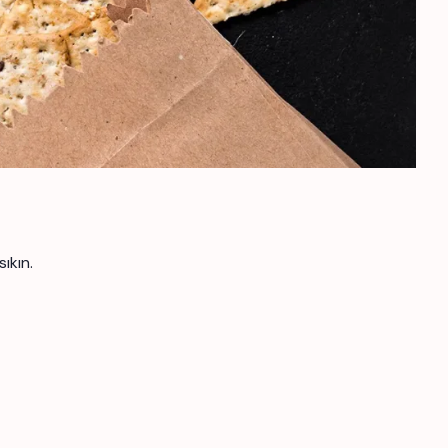
ıkın.