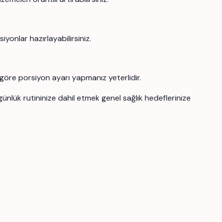
iyonlar hazırlayabilirsiniz.
za göre porsiyon ayarı yapmanız yeterlidir.
 günlük rutininize dahil etmek genel sağlık hedeflerinize