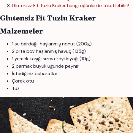
Glutensiz Fit Tuzlu Kraker hangi öğünlerde tüketilebilir?
Glutensiz Fit Tuzlu Kraker
Malzemeler
1 su bardağı
haşlanmış nohut (200g)
2 orta boy haşlanmış havuç (135g)
1 yemek kaşığı sızma zeytinyağı (10g)
2 parmak büyüklüğünde peynir
İstediğiniz baharatlar
Çörek otu
Tuz