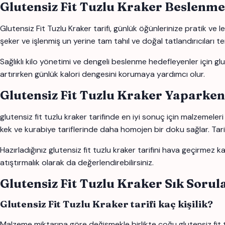
Glutensiz Fit Tuzlu Kraker Beslenme
Glutensiz Fit Tuzlu Kraker tarifi, günlük öğünlerinize pratik ve l
şeker ve işlenmiş un yerine tam tahıl ve doğal tatlandırıcıları te
Sağlıklı kilo yönetimi ve dengeli beslenme hedefleyenler için glute
artırırken günlük kalori dengesini korumaya yardımcı olur.
Glutensiz Fit Tuzlu Kraker Yaparken
glutensiz fit tuzlu kraker tarifinde en iyi sonuç için malzemeler
kek ve kurabiye tariflerinde daha homojen bir doku sağlar. Tarif
Hazırladığınız glutensiz fit tuzlu kraker tarifini hava geçirme
atıştırmalık olarak da değerlendirebilirsiniz.
Glutensiz Fit Tuzlu Kraker Sık Sorul
Glutensiz Fit Tuzlu Kraker tarifi kaç kişilik?
Malzeme miktarına göre değişmekle birlikte çoğu glutensiz fit tuz