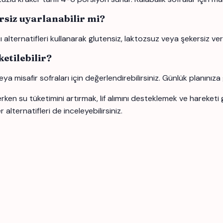
rsiz uyarlanabilir mi?
ı alternatifleri kullanarak glutensiz, laktozsuz veya şekersiz vers
etilebilir?
 veya misafir sofraları için değerlendirebilirsiniz. Günlük planını
lerken su tüketimini artırmak, lif alımını desteklemek ve hareketi
alternatifleri de inceleyebilirsiniz.