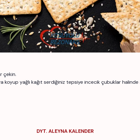
r çekin.
a koyup yağlı kağıt serdiğiniz tepsiye incecik çubuklar halinde s
DYT. ALEYNA KALENDER