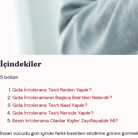
İçindekiler
5 bölüm
Gıda İntolerans Testi Neden Yapılır?
Gıda İntoleransının Başlıca Belirtileri Nelerdir?
Gıda İntolerans Testi Nasıl Yapılır?
Gıda İntolerans Testi Nerede Yapılır?
Besin İntoleransı Olanlar Kişiler Zayıflayabilir Mi?
İnsan vücudu gün içinde farklı besinleri sindirme görevi görmekt