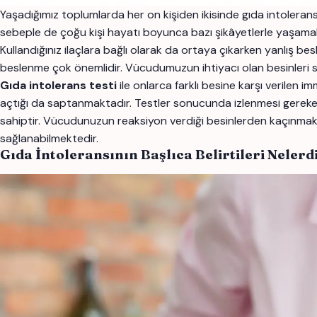
Yaşadığımız toplumlarda her on kişiden ikisinde gıda intoleran
sebeple de çoğu kişi hayatı boyunca bazı şikâyetlerle yaşamak 
Kullandığınız ilaçlara bağlı olarak da ortaya çıkarken yanlış b
beslenme çok önemlidir. Vücudumuzun ihtiyacı olan besinleri sa
Gıda intolerans testi
ile onlarca farklı besine karşı verilen
açtığı da saptanmaktadır. Testler sonucunda izlenmesi gereken 
sahiptir. Vücudunuzun reaksiyon verdiği besinlerden kaçınmak 
sağlanabilmektedir.
Gıda İntoleransının Başlıca Belirtileri Nelerd