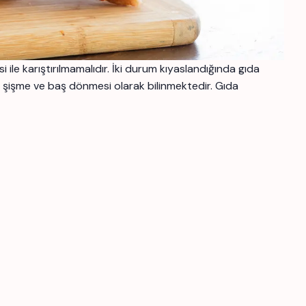
 ile karıştırılmamalıdır. İki durum kıyaslandığında gıda
ilde şişme ve baş dönmesi olarak bilinmektedir. Gıda