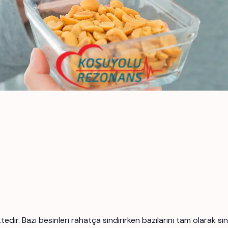
edir. Bazı besinleri rahatça sindirirken bazılarını tam olarak si