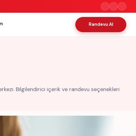
im
Randevu Al
zi. Bilgilendirici içerik ve randevu seçenekleri