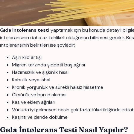
Gıda intolerans testi
yaptırmak için bu konuda detaylı bilgiler
intoleransının daha az tehlikeli olduğunun bilinmesi gerekir. Bes
intoleransının belirtileri ise şöyledir:
Aşırı kilo artışı
Migren tarzında şiddetli baş ağrısı
Hazımsızlık ve şişkinlik hissi
Kabızlık veya ishal
Kronik yorgunluk ve sürekli halsiz hissetme
Öksürük ve burun akıntısı
Kas ve eklem ağrıları
Vücuda iyi gelmeyen besin çok fazla tüketildiğinde irrit
Kaşıntı ve deride dökülme
Gıda İntolerans Testi Nasıl Yapılır?