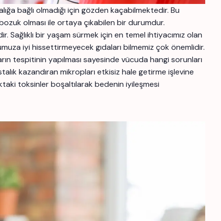
alığa bağlı olmadığı için gözden kaçabilmektedir. Bu
bozuk olması ile ortaya çıkabilen bir durumdur.
r. Sağlıklı bir yaşam sürmek için en temel ihtiyacımız olan
muza iyi hissettirmeyecek gıdaları bilmemiz çok önemlidir.
ların tespitinin yapılması sayesinde vücuda hangi sorunları
lık kazandıran mikropları etkisiz hale getirme işlevine
aki toksinler boşaltılarak bedenin iyileşmesi