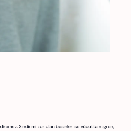
ndiremez. Sindirimi zor olan besinler ise vücutta migren,