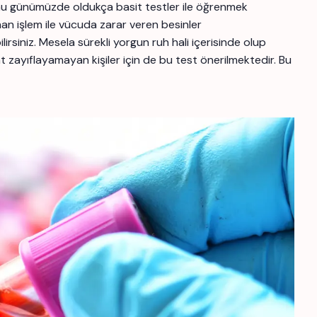
ğunu günümüzde oldukça basit testler ile öğrenmek
an işlem ile vücuda zarar veren besinler
siniz. Mesela sürekli yorgun ruh hali içerisinde olup
 zayıflayamayan kişiler için de bu test önerilmektedir. Bu