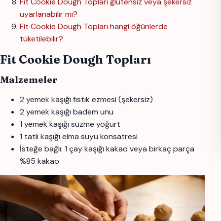
Fit Cookie Dough Topları glutensiz veya şekersiz
uyarlanabilir mi?
Fit Cookie Dough Topları hangi öğünlerde
tüketilebilir?
Fit Cookie Dough Topları
Malzemeler
2 yemek kaşığı fıstık ezmesi (şekersiz)
2 yemek kaşığı badem unu
1 yemek kaşığı süzme yoğurt
1 tatlı kaşığı elma suyu konsatresi
İsteğe bağlı: 1 çay kaşığı kakao veya birkaç parça
%85 kakao