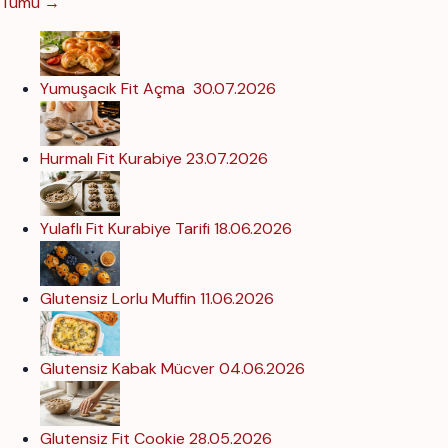
Tümü →
Yumuşacık Fit Açma
30.07.2026
Hurmalı Fit Kurabiye
23.07.2026
Yulaflı Fit Kurabiye Tarifi
18.06.2026
Glutensiz Lorlu Muffin
11.06.2026
Glutensiz Kabak Mücver
04.06.2026
Glutensiz Fit Cookie
28.05.2026