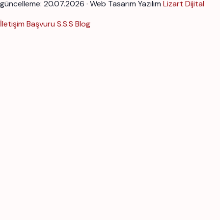
güncelleme: 20.07.2026 · Web Tasarım Yazılım
Lizart Dijital
İletişim
Başvuru
S.S.S
Blog