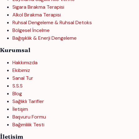
Sigara Bırakma Terapisi
Alkol Bırakma Terapisi
Ruhsal Dengeleme & Ruhsal Detoks
Bölgesel İncelme
Bağışıklık & Enerji Dengeleme
Kurumsal
Hakkımızda
Ekibimiz
Sanal Tur
S.S.S
Blog
Sağlıklı Tarifler
İletişim
Başvuru Formu
Bağımlılık Testi
İletişim