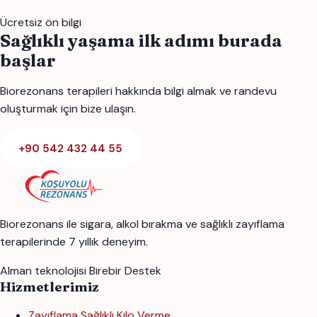
Ücretsiz ön bilgi
Sağlıklı yaşama ilk adımı burada
başlar
Biorezonans terapileri hakkında bilgi almak ve randevu
oluşturmak için bize ulaşın.
+90 542 432 44 55
Biorezonans ile sigara, alkol bırakma ve sağlıklı zayıflama
terapilerinde 7 yıllık deneyim.
Alman teknolojisi
Birebir Destek
Hizmetlerimiz
Zayıflama Sağlıklı Kilo Verme