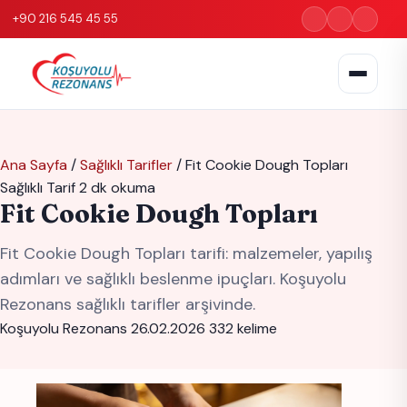
+90 216 545 45 55
Ana Sayfa
/
Sağlıklı Tarifler
/
Fit Cookie Dough Topları
Sağlıklı Tarif
2 dk okuma
Fit Cookie Dough Topları
Fit Cookie Dough Topları tarifi: malzemeler, yapılış
adımları ve sağlıklı beslenme ipuçları. Koşuyolu
Rezonans sağlıklı tarifler arşivinde.
Koşuyolu Rezonans
26.02.2026
332 kelime