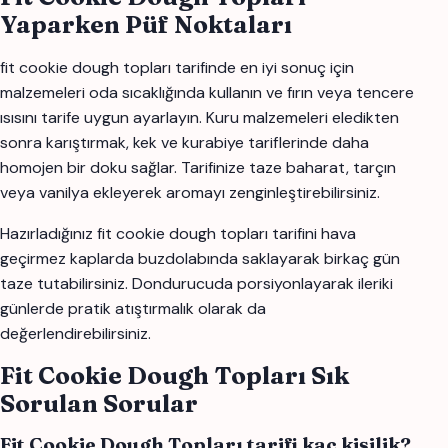
Yaparken Püf Noktaları
fit cookie dough topları tarifinde en iyi sonuç için
malzemeleri oda sıcaklığında kullanın ve fırın veya tencere
ısısını tarife uygun ayarlayın. Kuru malzemeleri eledikten
sonra karıştırmak, kek ve kurabiye tariflerinde daha
homojen bir doku sağlar. Tarifinize taze baharat, tarçın
veya vanilya ekleyerek aromayı zenginleştirebilirsiniz.
Hazırladığınız fit cookie dough topları tarifini hava
geçirmez kaplarda buzdolabında saklayarak birkaç gün
taze tutabilirsiniz. Dondurucuda porsiyonlayarak ileriki
günlerde pratik atıştırmalık olarak da
değerlendirebilirsiniz.
Fit Cookie Dough Topları Sık
Sorulan Sorular
Fit Cookie Dough Topları tarifi kaç kişilik?