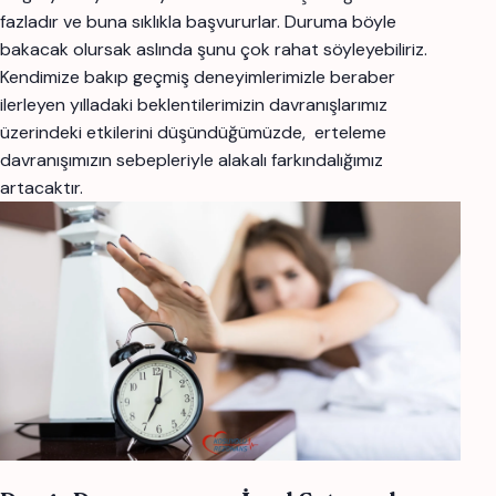
fazladır ve buna sıklıkla başvururlar. Duruma böyle
bakacak olursak aslında şunu çok rahat söyleyebiliriz.
Kendimize bakıp geçmiş deneyimlerimizle beraber
ilerleyen yılladaki beklentilerimizin davranışlarımız
üzerindeki etkilerini düşündüğümüzde, erteleme
davranışımızın sebepleriyle alakalı farkındalığımız
artacaktır.