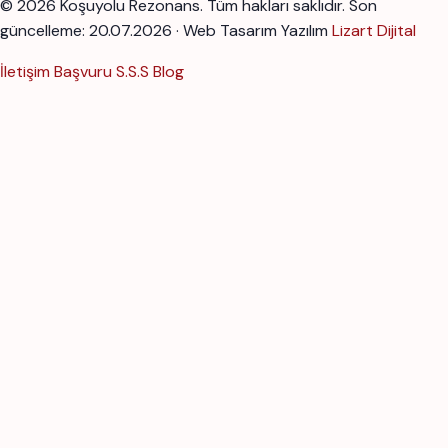
© 2026 Koşuyolu Rezonans. Tüm hakları saklıdır.
Son
güncelleme: 20.07.2026 · Web Tasarım Yazılım
Lizart Dijital
İletişim
Başvuru
S.S.S
Blog