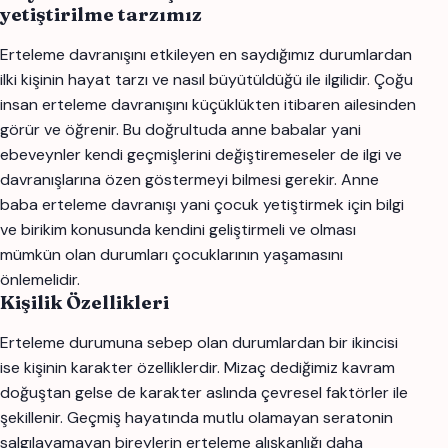
yetiştirilme tarzımız
Erteleme davranışını etkileyen en saydığımız durumlardan
ilki kişinin hayat tarzı ve nasıl büyütüldüğü ile ilgilidir. Çoğu
insan erteleme davranışını küçüklükten itibaren ailesinden
görür ve öğrenir. Bu doğrultuda anne babalar yani
ebeveynler kendi geçmişlerini değiştiremeseler de ilgi ve
davranışlarına özen göstermeyi bilmesi gerekir. Anne
baba erteleme davranışı yani çocuk yetiştirmek için bilgi
ve birikim konusunda kendini geliştirmeli ve olması
mümkün olan durumları çocuklarının yaşamasını
önlemelidir.
Kişilik Özellikleri
Erteleme durumuna sebep olan durumlardan bir ikincisi
ise kişinin karakter özelliklerdir. Mizaç dediğimiz kavram
doğuştan gelse de karakter aslında çevresel faktörler ile
şekillenir. Geçmiş hayatında mutlu olamayan seratonin
salgılayamayan bireylerin erteleme alışkanlığı daha