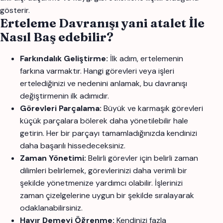
gösterir.
Erteleme Davranışı yani atalet İle
Nasıl Baş edebilir?
Farkındalık Geliştirme:
İlk adım, ertelemenin
farkına varmaktır. Hangi görevleri veya işleri
ertelediğinizi ve nedenini anlamak, bu davranışı
değiştirmenin ilk adımıdır.
Görevleri Parçalama:
Büyük ve karmaşık görevleri
küçük parçalara bölerek daha yönetilebilir hale
getirin. Her bir parçayı tamamladığınızda kendinizi
daha başarılı hissedeceksiniz.
Zaman Yönetimi:
Belirli görevler için belirli zaman
dilimleri belirlemek, görevlerinizi daha verimli bir
şekilde yönetmenize yardımcı olabilir. İşlerinizi
zaman çizelgelerine uygun bir şekilde sıralayarak
odaklanabilirsiniz.
Hayır Demeyi Öğrenme:
Kendinizi fazla