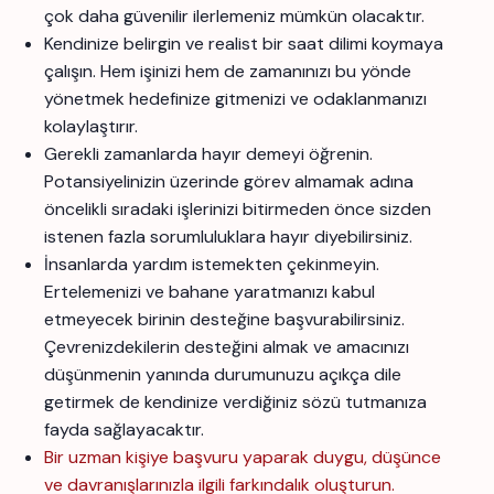
çok daha güvenilir ilerlemeniz mümkün olacaktır.
Kendinize belirgin ve realist bir saat dilimi koymaya
çalışın. Hem işinizi hem de zamanınızı bu yönde
yönetmek hedefinize gitmenizi ve odaklanmanızı
kolaylaştırır.
Gerekli zamanlarda hayır demeyi öğrenin.
Potansiyelinizin üzerinde görev almamak adına
öncelikli sıradaki işlerinizi bitirmeden önce sizden
istenen fazla sorumluluklara hayır diyebilirsiniz.
İnsanlarda yardım istemekten çekinmeyin.
Ertelemenizi ve bahane yaratmanızı kabul
etmeyecek birinin desteğine başvurabilirsiniz.
Çevrenizdekilerin desteğini almak ve amacınızı
düşünmenin yanında durumunuzu açıkça dile
getirmek de kendinize verdiğiniz sözü tutmanıza
fayda sağlayacaktır.
Bir uzman kişiye başvuru yaparak duygu, düşünce
ve davranışlarınızla ilgili farkındalık oluşturun.