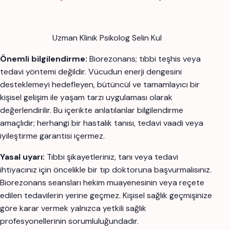
Uzman Klinik Psikolog Selin Kul
Önemli bilgilendirme:
Biorezonans; tıbbi teşhis veya
tedavi yöntemi değildir. Vücudun enerji dengesini
desteklemeyi hedefleyen, bütüncül ve tamamlayıcı bir
kişisel gelişim ile yaşam tarzı uygulaması olarak
değerlendirilir. Bu içerikte anlatılanlar bilgilendirme
amaçlıdır; herhangi bir hastalık tanısı, tedavi vaadi veya
iyileştirme garantisi içermez.
Yasal uyarı:
Tıbbi şikayetleriniz, tanı veya tedavi
ihtiyacınız için öncelikle bir tıp doktoruna başvurmalısınız.
Biorezonans seansları hekim muayenesinin veya reçete
edilen tedavilerin yerine geçmez. Kişisel sağlık geçmişinize
göre karar vermek yalnızca yetkili sağlık
profesyonellerinin sorumluluğundadır.