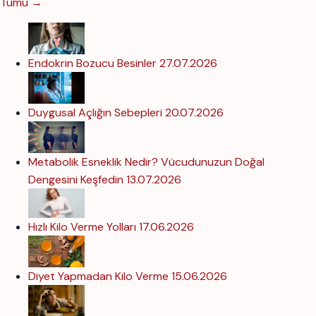
Tümü →
Endokrin Bozucu Besinler
27.07.2026
Duygusal Açlığın Sebepleri
20.07.2026
Metabolik Esneklik Nedir? Vücudunuzun Doğal
Dengesini Keşfedin
13.07.2026
Hızlı Kilo Verme Yolları
17.06.2026
Diyet Yapmadan Kilo Verme
15.06.2026