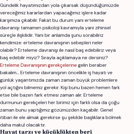
Gündelik hayatımızdan yola çıkarsak düşündüğümüzde
vereceğimiz kararlardan yapacağımız işlere kadar
karşımıza çıkabilir. Fakat bu durum yani erteleme
davranışı tamamen psikoloji kavramıyla yani zihinsel
süreçle ilişkilidir. Yani bir anlamda şunu sorabiliriz
kendimize: erteleme davranışının sebepleri neler
olabilir? Erteleme davranışı ile nasıl baş edebiliriz veya
baş edebilir miyiz? Sırayla açıklamaya ne dersiniz?
Erteleme Davranışının gerekçelerine
gelin beraber
bakalım… Erteleme davranışının öncelikle iş hayatı ve
günlük yaşantımızda zaman zaman büyük problemlere
yol açtığını bilmemiz gerekir. Kişi bunu bazen hemen fark
etse bile bazen fark etmesi zaman alır. Erteleme
durmunun gerekçeleri her birimiz için farklı olsa da çoğu
zaman bunu yaptığımız gözümüzden kaçabilir. Genel
itibari ile ele almak gerekirse şu şekilde başlıklara bölmek
daha makul olacaktır.
Hayat tarzı ve küçüklükten beri