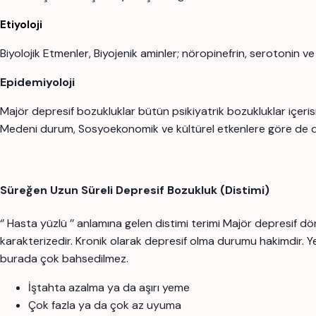
Etiyoloji
Biyolojik Etmenler, Biyojenik aminler; nöropinefrin, serotonin ve
Epidemiyoloji
Majör depresif bozukluklar bütün psikiyatrik bozukluklar içeri
Medeni durum, Sosyoekonomik ve kültürel etkenlere göre de d
Süreğen Uzun Süreli Depresif Bozukluk (Distimi)
‘’ Hasta yüzlü ’’ anlamına gelen distimi terimi Majör depresif 
karakterizedir. Kronik olarak depresif olma durumu hakimdir. Yete
burada çok bahsedilmez.
İştahta azalma ya da aşırı yeme
Çok fazla ya da çok az uyuma