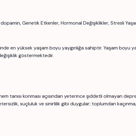
 dopamin, Genetik Etkenler, Hormonal Değişiklikler, Stresli Yaşam
sinde en yüksek yaşam boyu yaygınlığa sahiptir. Yaşam boyu yayg
eğişiklik göstermektedir.
dönem tanısı konması açısından yeterince şiddetli olmayan depre
rsizlik, suçluluk ve sinirlilik gibi duygular; toplumdan kaçınma,