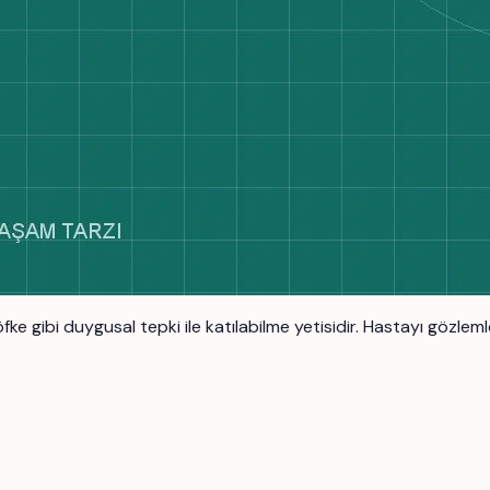
ke gibi duygusal tepki ile katılabilme yetisidir. Hastayı gözlemle