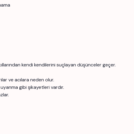
amama
akıllarından kendi kendilerini suçlayan düşünceler geçer.
rılar ve acılara neden olur.
uyanma gibi şikayetleri vardır.
zlar.