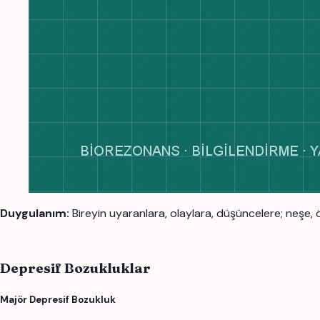
Duygulanım:
Bireyin uyaranlara, olaylara, düşüncelere; neşe, öf
Depresif Bozukluklar
Majör Depresif Bozukluk