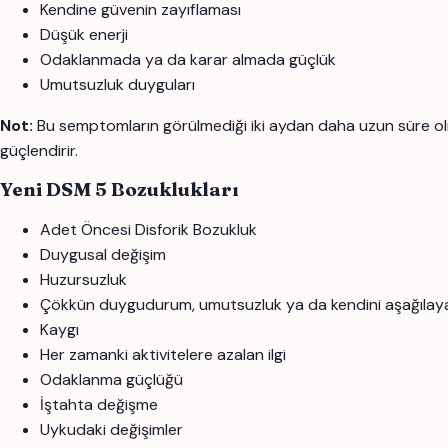
Kendine güvenin zayıflaması
Düşük enerji
Odaklanmada ya da karar almada güçlük
Umutsuzluk duyguları
Not:
Bu semptomların görülmediği iki aydan daha uzun süre olmamı
güçlendirir.
Yeni DSM 5 Bozuklukları
Adet Öncesi Disforik Bozukluk
Duygusal değişim
Huzursuzluk
Çökkün duygudurum, umutsuzluk ya da kendini aşağılay
Kaygı
Her zamanki aktivitelere azalan ilgi
Odaklanma güçlüğü
İştahta değişme
Uykudaki değişimler