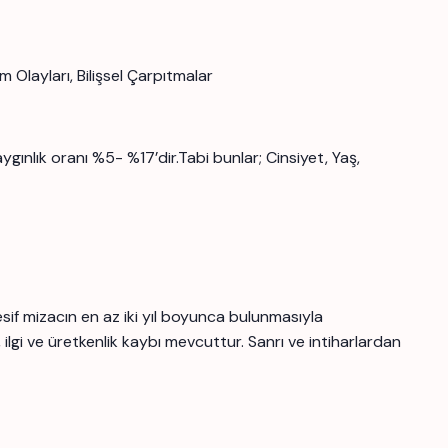
 Olayları, Bilişsel Çarpıtmalar
ınlık oranı %5- %17’dir.Tabi bunlar; Cinsiyet, Yaş,
sif mizacın en az iki yıl boyunca bulunmasıyla
 ilgi ve üretkenlik kaybı mevcuttur. Sanrı ve intiharlardan