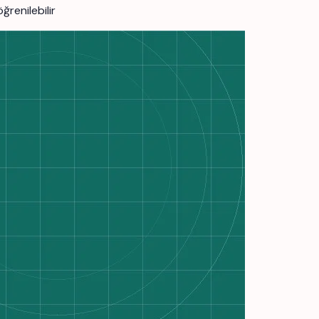
ğrenilebilir