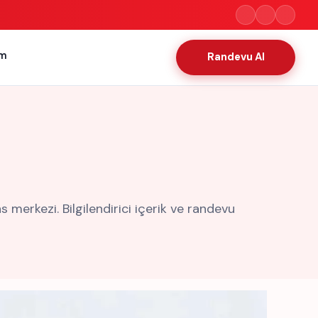
im
Randevu Al
erkezi. Bilgilendirici içerik ve randevu