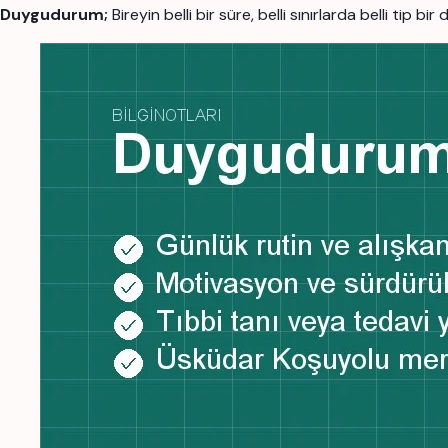
Duygudurum;
Bireyin belli bir süre, belli sınırlarda belli tip