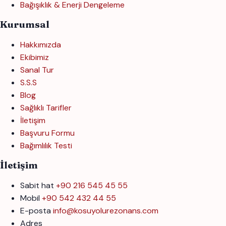
Bağışıklık & Enerji Dengeleme
Kurumsal
Hakkımızda
Ekibimiz
Sanal Tur
S.S.S
Blog
Sağlıklı Tarifler
İletişim
Başvuru Formu
Bağımlılık Testi
İletişim
Sabit hat
+90 216 545 45 55
Mobil
+90 542 432 44 55
E-posta
info@kosuyolurezonans.com
Adres