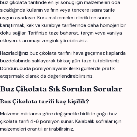
buz çikolata tarifinde en iyi sonuç için malzemeleri oda
sıcaklığında kullanın ve fırın veya tencere ısısını tarife
uygun ayarlayın. Kuru malzemeleri eledikten sonra
karıştırmak, kek ve kurabiye tariflerinde daha homojen bir
doku sağlar. Tarifinize taze baharat, tarçın veya vanilya
ekleyerek aromayı zenginleştirebilirsiniz.
Hazırladığınız buz çikolata tarifini hava geçirmez kaplarda
buzdolabında saklayarak birkaç gün taze tutabilirsiniz.
Dondurucuda porsiyonlayarak ileriki günlerde pratik
atıştırmalık olarak da değerlendirebilirsiniz.
Buz Çikolata Sık Sorulan Sorular
Buz Çikolata tarifi kaç kişilik?
Malzeme miktarına göre değişmekle birlikte çoğu buz
çikolata tarifi 4-6 porsiyon sunar. Kalabalık sofralar için
malzemeleri orantılı artırabilirsiniz.