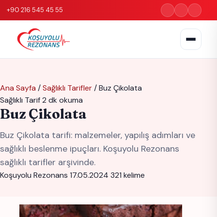
+90 216 545 45 55
Ana Sayfa
/
Sağlıklı Tarifler
/
Buz Çikolata
Sağlıklı Tarif
2 dk okuma
Buz Çikolata
Buz Çikolata tarifi: malzemeler, yapılış adımları ve
sağlıklı beslenme ipuçları. Koşuyolu Rezonans
sağlıklı tarifler arşivinde.
Koşuyolu Rezonans
17.05.2024
321 kelime