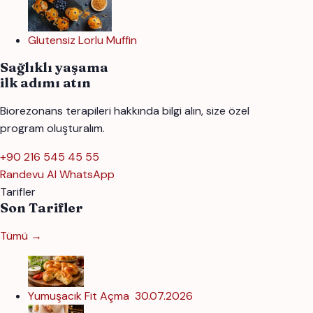
Glutensiz Lorlu Muffin
Sağlıklı yaşama
ilk adımı atın
Biorezonans terapileri hakkında bilgi alın, size özel
program oluşturalım.
+90 216 545 45 55
Randevu Al
WhatsApp
Tarifler
Son Tarifler
Tümü →
Yumuşacık Fit Açma
30.07.2026