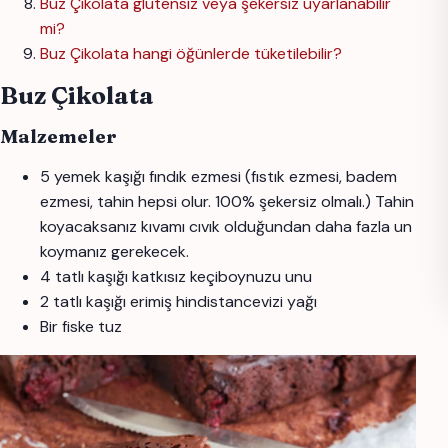
Buz Çikolata glutensiz veya şekersiz uyarlanabilir
mi?
Buz Çikolata hangi öğünlerde tüketilebilir?
Buz Çikolata
Malzemeler
5 yemek kaşığı fındık ezmesi (fıstık ezmesi, badem
ezmesi, tahin hepsi olur. 100% şekersiz olmalı.) Tahin
koyacaksanız kıvamı cıvık olduğundan daha fazla un
koymanız gerekecek.
4 tatlı kaşığı katkısız keçiboynuzu unu
2 tatlı kaşığı erimiş hindistancevizi yağı
Bir fiske tuz