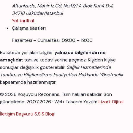
Altunizade, Mahir İz Cd. No:13/1 A Blok Kat:4 D:4,
34718 Üsküdar/İstanbul
Yol tarifi al
Çalışma saatleri
Pazartesi – Cumartesi: 09:00 – 19:00
Bu sitede yer alan bilgiler
yalnızca bilgilendirme
amaçlıdır
; tanı ve tedavi yerine geçmez. Kişiden kişiye
sonuçlar değişiklik gösterebilir.
Sağlık Hizmetlerinde
Tanıtım ve Bilgilendirme Faaliyetleri Hakkında Yönetmelik
kapsamında hazırlanmıştır.
© 2026 Koşuyolu Rezonans. Tüm hakları saklıdır.
Son
güncelleme: 20.07.2026 · Web Tasarım Yazılım
Lizart Dijital
İletişim
Başvuru
S.S.S
Blog