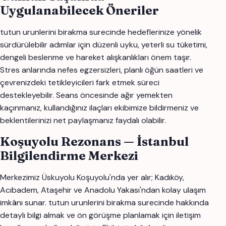
Uygulanabilecek Öneriler
tutun urunlerini birakma surecinde hedeflerinize yönelik
sürdürülebilir adımlar için düzenli uyku, yeterli su tüketimi,
dengeli beslenme ve hareket alışkanlıkları önem taşır.
Stres anlarında nefes egzersizleri, planlı öğün saatleri ve
çevrenizdeki tetikleyicileri fark etmek süreci
destekleyebilir. Seans öncesinde ağır yemekten
kaçınmanız, kullandığınız ilaçları ekibimize bildirmeniz ve
beklentilerinizi net paylaşmanız faydalı olabilir.
Koşuyolu Rezonans — İstanbul
Bilgilendirme Merkezi
Merkezimiz Üskuyolu Koşuyolu'nda yer alır; Kadıköy,
Acıbadem, Ataşehir ve Anadolu Yakası'ndan kolay ulaşım
imkânı sunar. tutun urunlerini birakma surecinde hakkında
detaylı bilgi almak ve ön görüşme planlamak için iletişim