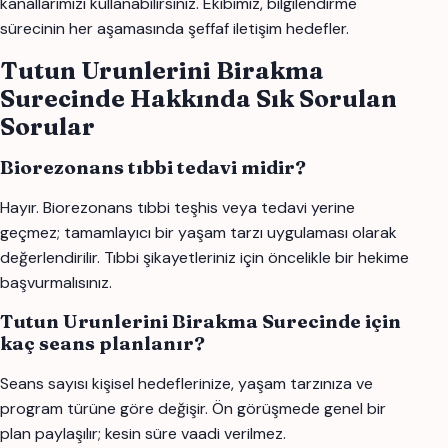
kanallarımızı kullanabilirsiniz. Ekibimiz, bilgilendirme
sürecinin her aşamasında şeffaf iletişim hedefler.
Tutun Urunlerini Birakma
Surecinde Hakkında Sık Sorulan
Sorular
Biorezonans tıbbi tedavi midir?
Hayır. Biorezonans tıbbi teşhis veya tedavi yerine
geçmez; tamamlayıcı bir yaşam tarzı uygulaması olarak
değerlendirilir. Tıbbi şikayetleriniz için öncelikle bir hekime
başvurmalısınız.
Tutun Urunlerini Birakma Surecinde için
kaç seans planlanır?
Seans sayısı kişisel hedeflerinize, yaşam tarzınıza ve
program türüne göre değişir. Ön görüşmede genel bir
plan paylaşılır; kesin süre vaadi verilmez.