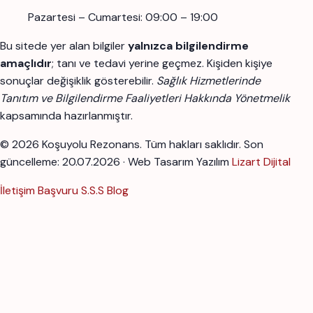
Pazartesi – Cumartesi: 09:00 – 19:00
Bu sitede yer alan bilgiler
yalnızca bilgilendirme
amaçlıdır
; tanı ve tedavi yerine geçmez. Kişiden kişiye
sonuçlar değişiklik gösterebilir.
Sağlık Hizmetlerinde
Tanıtım ve Bilgilendirme Faaliyetleri Hakkında Yönetmelik
kapsamında hazırlanmıştır.
© 2026 Koşuyolu Rezonans. Tüm hakları saklıdır.
Son
güncelleme: 20.07.2026 · Web Tasarım Yazılım
Lizart Dijital
İletişim
Başvuru
S.S.S
Blog