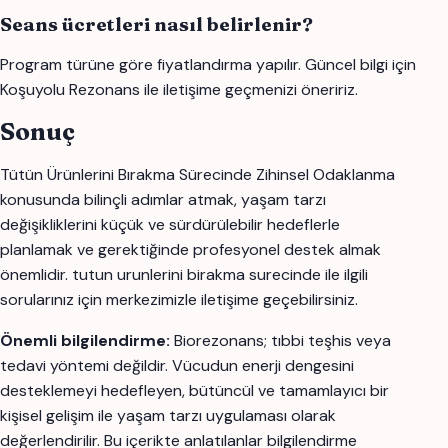
Seans ücretleri nasıl belirlenir?
Program türüne göre fiyatlandırma yapılır. Güncel bilgi için
Koşuyolu Rezonans ile iletişime geçmenizi öneririz.
Sonuç
Tütün Ürünlerini Bırakma Sürecinde Zihinsel Odaklanma
konusunda bilinçli adımlar atmak, yaşam tarzı
değişikliklerini küçük ve sürdürülebilir hedeflerle
planlamak ve gerektiğinde profesyonel destek almak
önemlidir. tutun urunlerini birakma surecinde ile ilgili
sorularınız için merkezimizle iletişime geçebilirsiniz.
Önemli bilgilendirme:
Biorezonans; tıbbi teşhis veya
tedavi yöntemi değildir. Vücudun enerji dengesini
desteklemeyi hedefleyen, bütüncül ve tamamlayıcı bir
kişisel gelişim ile yaşam tarzı uygulaması olarak
değerlendirilir. Bu içerikte anlatılanlar bilgilendirme