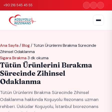
+90 216 545 45 55
Ana Sayfa
/
Blog
/
Tütün Ürünlerini Bırakma Sürecinde
Zihinsel Odaklanma
Sigara Bırakma
3 dk okuma
Tütün Ürünlerini Bırakma
Sürecinde Zihinsel
Odaklanma
Tütün Ürünlerini Bırakma Sürecinde Zihinsel
Odaklanma hakkında Koşuyolu Rezonans uzman
rehberi. Üsküdar Koşuyolu, İstanbul biorezonans