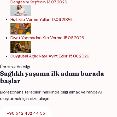
Dengesini Keşfedin
13.07.2026
Hızlı Kilo Verme Yolları
17.06.2026
Diyet Yapmadan Kilo Verme
15.06.2026
Duygusal Açlık Nasıl Ayırt Edilir
15.06.2026
Ücretsiz ön bilgi
Sağlıklı yaşama ilk adımı burada
başlar
Biorezonans terapileri hakkında bilgi almak ve randevu
oluşturmak için bize ulaşın.
+90 542 432 44 55