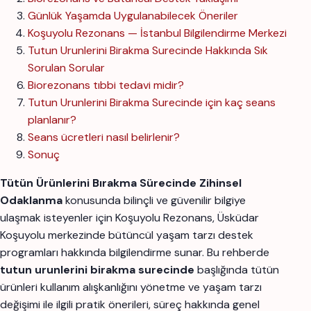
Günlük Yaşamda Uygulanabilecek Öneriler
Koşuyolu Rezonans — İstanbul Bilgilendirme Merkezi
Tutun Urunlerini Birakma Surecinde Hakkında Sık
Sorulan Sorular
Biorezonans tıbbi tedavi midir?
Tutun Urunlerini Birakma Surecinde için kaç seans
planlanır?
Seans ücretleri nasıl belirlenir?
Sonuç
Tütün Ürünlerini Bırakma Sürecinde Zihinsel
Odaklanma
konusunda bilinçli ve güvenilir bilgiye
ulaşmak isteyenler için Koşuyolu Rezonans, Üsküdar
Koşuyolu merkezinde bütüncül yaşam tarzı destek
programları hakkında bilgilendirme sunar. Bu rehberde
tutun urunlerini birakma surecinde
başlığında tütün
ürünleri kullanım alışkanlığını yönetme ve yaşam tarzı
değişimi ile ilgili pratik önerileri, süreç hakkında genel