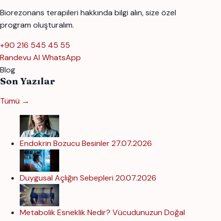
Biorezonans terapileri hakkında bilgi alın, size özel
program oluşturalım.
+90 216 545 45 55
Randevu Al
WhatsApp
Blog
Son Yazılar
Tümü →
Endokrin Bozucu Besinler
27.07.2026
Duygusal Açlığın Sebepleri
20.07.2026
Metabolik Esneklik Nedir? Vücudunuzun Doğal