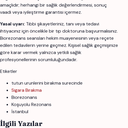
amaçlıdır; herhangi bir sağlık değerlendirmesi, sonuç
vaadi veya iyileştirme garantisi içermez.
Yasal uyarı:
Tıbbi şikayetleriniz, tanı veya tedavi
ihtiyacınız için öncelikle bir tıp doktoruna başvurmalısınız.
Biorezonans seansları hekim muayenesinin veya reçete
edilen tedavilerin yerine geçmez. Kişisel sağlık geçmişinize
göre karar vermek yalnızca yetkili sağlık
profesyonellerinin sorumluluğundadır.
Etiketler
tutun urunlerini birakma surecinde
Sigara Bırakma
Biorezonans
Koşuyolu Rezonans
İstanbul
İlgili Yazılar