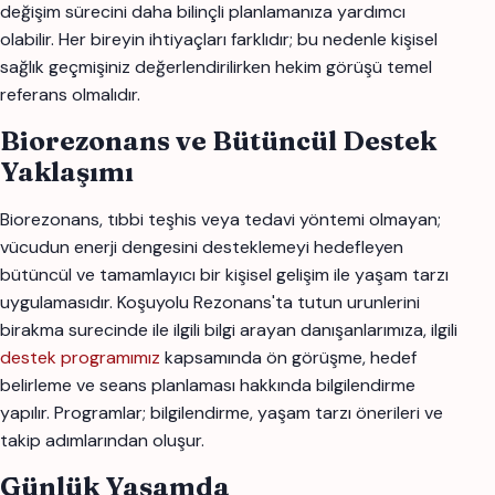
değişim sürecini daha bilinçli planlamanıza yardımcı
olabilir. Her bireyin ihtiyaçları farklıdır; bu nedenle kişisel
sağlık geçmişiniz değerlendirilirken hekim görüşü temel
referans olmalıdır.
Biorezonans ve Bütüncül Destek
Yaklaşımı
Biorezonans, tıbbi teşhis veya tedavi yöntemi olmayan;
vücudun enerji dengesini desteklemeyi hedefleyen
bütüncül ve tamamlayıcı bir kişisel gelişim ile yaşam tarzı
uygulamasıdır. Koşuyolu Rezonans'ta tutun urunlerini
birakma surecinde ile ilgili bilgi arayan danışanlarımıza, ilgili
destek programımız
kapsamında ön görüşme, hedef
belirleme ve seans planlaması hakkında bilgilendirme
yapılır. Programlar; bilgilendirme, yaşam tarzı önerileri ve
takip adımlarından oluşur.
Günlük Yaşamda