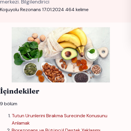
merkezi. Bilgilendirici
Koşuyolu Rezonans
17.01.2024
464 kelime
İçindekiler
9 bölüm
Tutun Urunlerini Birakma Surecinde Konusunu
Anlamak
Biorezonans ve Bütüncül Destek Yaklaşımı