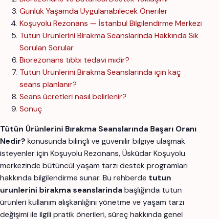
Günlük Yaşamda Uygulanabilecek Öneriler
Koşuyolu Rezonans — İstanbul Bilgilendirme Merkezi
Tutun Urunlerini Birakma Seanslarinda Hakkında Sık
Sorulan Sorular
Biorezonans tıbbi tedavi midir?
Tutun Urunlerini Birakma Seanslarinda için kaç
seans planlanır?
Seans ücretleri nasıl belirlenir?
Sonuç
Tütün Ürünlerini Bırakma Seanslarında Başarı Oranı
Nedir?
konusunda bilinçli ve güvenilir bilgiye ulaşmak
isteyenler için Koşuyolu Rezonans, Üsküdar Koşuyolu
merkezinde bütüncül yaşam tarzı destek programları
hakkında bilgilendirme sunar. Bu rehberde
tutun
urunlerini birakma seanslarinda
başlığında tütün
ürünleri kullanım alışkanlığını yönetme ve yaşam tarzı
değişimi ile ilgili pratik önerileri, süreç hakkında genel