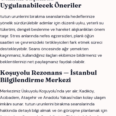
Uygulanabilecek Öneriler
tutun urunlerini birakma seanslarinda hedeflerinize
yönelik sürdürülebilir adımlar için düzenli uyku, yeterli su
tüketimi, dengeli beslenme ve hareket alışkanlıkları önem
taşır. Stres anlarında nefes egzersizleri, planlı öğün
saatleri ve çevrenizdeki tetikleyicileri fark etmek süreci
destekleyebilir. Seans öncesinde ağır yemekten
kaçınmanız, kullandığınız ilaçları ekibimize bildirmeniz ve
beklentilerinizi net paylaşmanız faydalı olabilir.
Koşuyolu Rezonans — İstanbul
Bilgilendirme Merkezi
Merkezimiz Üskuyolu Koşuyolu'nda yer alır; Kadıköy,
Acıbadem, Ataşehir ve Anadolu Yakası'ndan kolay ulaşım
imkânı sunar. tutun urunlerini birakma seanslarinda
hakkında detaylı bilgi almak ve ön görüşme planlamak için