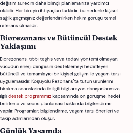
değişim sürecini daha bilinçli planlamanıza yardımcı
olabilir. Her bireyin ihtiyaçları farklıdır; bu nedenle kişisel
sağlık geçmişiniz değerlendirilirken hekim görüşü temel
referans olmalıdır.
Biorezonans ve Bütüncül Destek
Yaklaşımı
Biorezonans, tıbbi teşhis veya tedavi yöntemi olmayan;
vücudun enerji dengesini desteklemeyi hedefleyen
bütüncül ve tamamlayıcı bir kişisel gelişim ile yaşam tarzı
uygulamasıdır. Koşuyolu Rezonans'ta tutun urunlerini
birakma seanslarinda ile ilgili bilgi arayan danışanlarımıza,
ilgili
destek programımız
kapsamında ön görüşme, hedef
belirleme ve seans planlaması hakkında bilgilendirme
yapılır. Programlar; bilgilendirme, yaşam tarzı önerileri ve
takip adımlarından oluşur.
Günlük Yaşamda