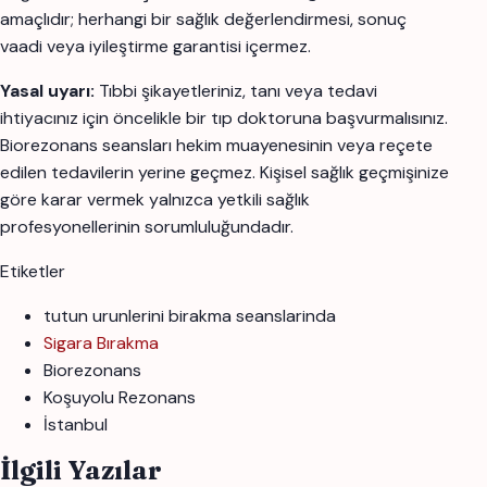
amaçlıdır; herhangi bir sağlık değerlendirmesi, sonuç
vaadi veya iyileştirme garantisi içermez.
Yasal uyarı:
Tıbbi şikayetleriniz, tanı veya tedavi
ihtiyacınız için öncelikle bir tıp doktoruna başvurmalısınız.
Biorezonans seansları hekim muayenesinin veya reçete
edilen tedavilerin yerine geçmez. Kişisel sağlık geçmişinize
göre karar vermek yalnızca yetkili sağlık
profesyonellerinin sorumluluğundadır.
Etiketler
tutun urunlerini birakma seanslarinda
Sigara Bırakma
Biorezonans
Koşuyolu Rezonans
İstanbul
İlgili Yazılar