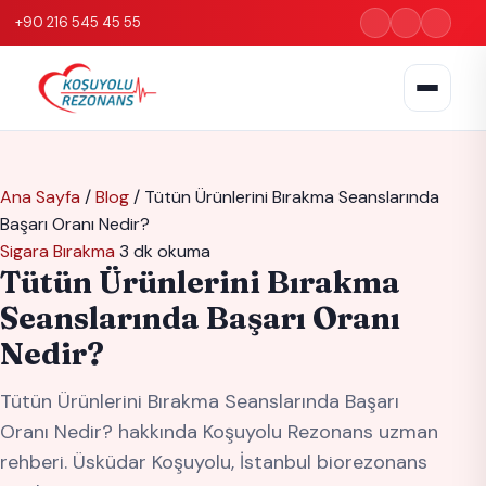
+90 216 545 45 55
Ana Sayfa
/
Blog
/
Tütün Ürünlerini Bırakma Seanslarında
Başarı Oranı Nedir?
Sigara Bırakma
3 dk okuma
Tütün Ürünlerini Bırakma
Seanslarında Başarı Oranı
Nedir?
Tütün Ürünlerini Bırakma Seanslarında Başarı
Oranı Nedir? hakkında Koşuyolu Rezonans uzman
rehberi. Üsküdar Koşuyolu, İstanbul biorezonans