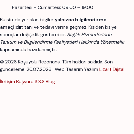
Pazartesi – Cumartesi: 09:00 – 19:00
Bu sitede yer alan bilgiler
yalnızca bilgilendirme
amaçlıdır
; tanı ve tedavi yerine geçmez. Kişiden kişiye
sonuçlar değişiklik gösterebilir.
Sağlık Hizmetlerinde
Tanıtım ve Bilgilendirme Faaliyetleri Hakkında Yönetmelik
kapsamında hazırlanmıştır.
© 2026 Koşuyolu Rezonans. Tüm hakları saklıdır.
Son
güncelleme: 20.07.2026 · Web Tasarım Yazılım
Lizart Dijital
İletişim
Başvuru
S.S.S
Blog