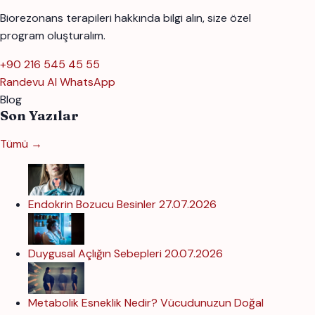
Biorezonans terapileri hakkında bilgi alın, size özel
program oluşturalım.
+90 216 545 45 55
Randevu Al
WhatsApp
Blog
Son Yazılar
Tümü →
Endokrin Bozucu Besinler
27.07.2026
Duygusal Açlığın Sebepleri
20.07.2026
Metabolik Esneklik Nedir? Vücudunuzun Doğal