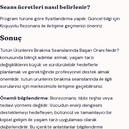
Seans ücretleri nasıl belirlenir?
Program türüne göre fiyatlandırma yapılır. Güncel bilgi için
Koşuyolu Rezonans ile iletişime geçmenizi öneririz.
Sonuç
Tütün Ürünlerini Bırakma Seanslarında Başarı Oranı Nedir?
konusunda bilinçli adımlar atmak, yaşam tarzı
değişikliklerini küçük ve sürdürülebilir hedeflerle
planlamak ve gerektiğinde profesyonel destek almak
önemlidir. tutun urunlerini birakma seanslarinda ile ilgili
sorularınız için merkezimizle iletişime geçebilirsiniz.
Önemli bilgilendirme:
Biorezonans; tıbbi teşhis veya
tedavi yöntemi değildir. Vücudun enerji dengesini
desteklemeyi hedefleyen, bütüncül ve tamamlayıcı bir
kişisel gelişim ile yaşam tarzı uygulaması olarak
değerlendirilir. Bu içerikte anlatılanlar bilgilendirme