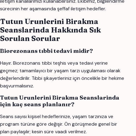
iletişim kanallarımızı kullanabilirsiniz. Ekibimiz, bilgilendirme
sürecinin her aşamasında şeffaf iletişim hedefler.
Tutun Urunlerini Birakma
Seanslarinda Hakkında Sık
Sorulan Sorular
Biorezonans tıbbi tedavi midir?
Hayır. Biorezonans tıbbi teşhis veya tedavi yerine
geçmez; tamamlayıcı bir yaşam tarzı uygulaması olarak
değerlendirilir. Tıbbi şikayetleriniz için öncelikle bir hekime
başvurmalısınız.
Tutun Urunlerini Birakma Seanslarinda
için kaç seans planlanır?
Seans sayısı kişisel hedeflerinize, yaşam tarzınıza ve
program türüne göre değişir. Ön görüşmede genel bir
plan paylaşılır; kesin süre vaadi verilmez.