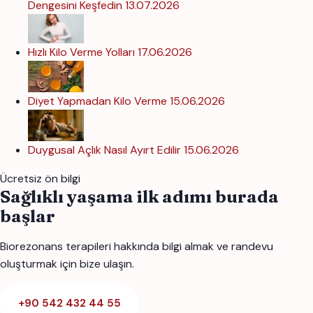
Dengesini Keşfedin
13.07.2026
Hızlı Kilo Verme Yolları
17.06.2026
Diyet Yapmadan Kilo Verme
15.06.2026
Duygusal Açlık Nasıl Ayırt Edilir
15.06.2026
Ücretsiz ön bilgi
Sağlıklı yaşama ilk adımı burada
başlar
Biorezonans terapileri hakkında bilgi almak ve randevu
oluşturmak için bize ulaşın.
+90 542 432 44 55