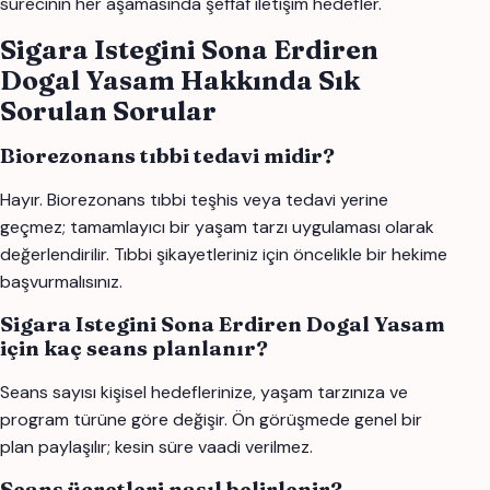
sürecinin her aşamasında şeffaf iletişim hedefler.
Sigara Istegini Sona Erdiren
Dogal Yasam Hakkında Sık
Sorulan Sorular
Biorezonans tıbbi tedavi midir?
Hayır. Biorezonans tıbbi teşhis veya tedavi yerine
geçmez; tamamlayıcı bir yaşam tarzı uygulaması olarak
değerlendirilir. Tıbbi şikayetleriniz için öncelikle bir hekime
başvurmalısınız.
Sigara Istegini Sona Erdiren Dogal Yasam
için kaç seans planlanır?
Seans sayısı kişisel hedeflerinize, yaşam tarzınıza ve
program türüne göre değişir. Ön görüşmede genel bir
plan paylaşılır; kesin süre vaadi verilmez.
Seans ücretleri nasıl belirlenir?