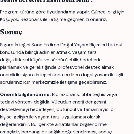
Program türüne göre fiyatlandırma yapılır. Güncel bilgi için
Koşuyolu Rezonans ile iletişime geçmenizi öneririz.
Sonuç
Sigara İsteğini Sona Erdiren Doğal Yaşam Biçimleri Listesi
konusunda bilinçli adımlar atmak, yaşam tarzı
değişikliklerini küçük ve sürdürülebilir hedeflerle
planlamak ve gerektiğinde profesyonel destek almak
önemlidir. sigara istegini sona erdiren dogal yasam ile ilgili
sorularınız için merkezimizle iletişime geçebilirsiniz.
Önemli bilgilendirme:
Biorezonans; tıbbi teşhis veya
tedavi yöntemi değildir. Vücudun enerji dengesini
desteklemeyi hedefleyen, bütüncül ve tamamlayıcı bir
kişisel gelişim ile yaşam tarzı uygulaması olarak
değerlendirilir. Bu içerikte anlatılanlar bilgilendirme
amaçlıdır; herhangi bir sağlık değerlendirmesi, sonuç