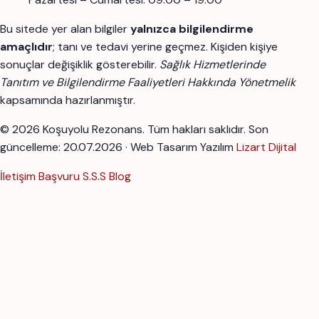
Bu sitede yer alan bilgiler
yalnızca bilgilendirme
amaçlıdır
; tanı ve tedavi yerine geçmez. Kişiden kişiye
sonuçlar değişiklik gösterebilir.
Sağlık Hizmetlerinde
Tanıtım ve Bilgilendirme Faaliyetleri Hakkında Yönetmelik
kapsamında hazırlanmıştır.
© 2026 Koşuyolu Rezonans. Tüm hakları saklıdır.
Son
güncelleme: 20.07.2026 · Web Tasarım Yazılım
Lizart Dijital
İletişim
Başvuru
S.S.S
Blog