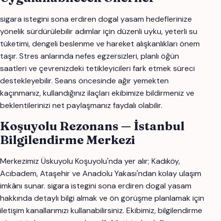
sigara istegini sona erdiren dogal yasam hedeflerinize
yönelik sürdürülebilir adımlar için düzenli uyku, yeterli su
tüketimi, dengeli beslenme ve hareket alışkanlıkları önem
taşır. Stres anlarında nefes egzersizleri, planlı öğün
saatleri ve çevrenizdeki tetikleyicileri fark etmek süreci
destekleyebilir. Seans öncesinde ağır yemekten
kaçınmanız, kullandığınız ilaçları ekibimize bildirmeniz ve
beklentilerinizi net paylaşmanız faydalı olabilir.
Koşuyolu Rezonans — İstanbul
Bilgilendirme Merkezi
Merkezimiz Üskuyolu Koşuyolu'nda yer alır; Kadıköy,
Acıbadem, Ataşehir ve Anadolu Yakası'ndan kolay ulaşım
imkânı sunar. sigara istegini sona erdiren dogal yasam
hakkında detaylı bilgi almak ve ön görüşme planlamak için
iletişim kanallarımızı kullanabilirsiniz. Ekibimiz, bilgilendirme