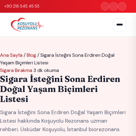
+90 216 545 45 55
Ana Sayfa
/
Blog
/
Sigara İsteğini Sona Erdiren Doğal
Yaşam Biçimleri Listesi
Sigara Bırakma
3 dk okuma
Sigara İsteğini Sona Erdiren
Doğal Yaşam Biçimleri
Listesi
Sigara İsteğini Sona Erdiren Doğal Yaşam Biçimleri
Listesi hakkında Koşuyolu Rezonans uzman
rehberi. Üsküdar Koşuyolu, İstanbul biorezonans