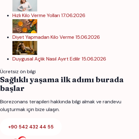
Hızlı Kilo Verme Yolları
17.06.2026
Diyet Yapmadan Kilo Verme
15.06.2026
Duygusal Açlık Nasıl Ayırt Edilir
15.06.2026
Ücretsiz ön bilgi
Sağlıklı yaşama ilk adımı burada
başlar
Biorezonans terapileri hakkında bilgi almak ve randevu
oluşturmak için bize ulaşın.
+90 542 432 44 55