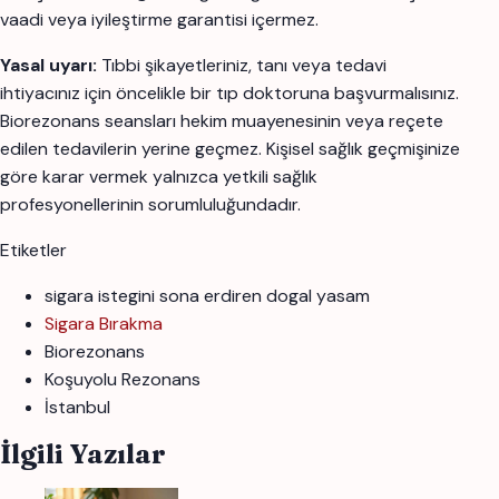
vaadi veya iyileştirme garantisi içermez.
Yasal uyarı:
Tıbbi şikayetleriniz, tanı veya tedavi
ihtiyacınız için öncelikle bir tıp doktoruna başvurmalısınız.
Biorezonans seansları hekim muayenesinin veya reçete
edilen tedavilerin yerine geçmez. Kişisel sağlık geçmişinize
göre karar vermek yalnızca yetkili sağlık
profesyonellerinin sorumluluğundadır.
Etiketler
sigara istegini sona erdiren dogal yasam
Sigara Bırakma
Biorezonans
Koşuyolu Rezonans
İstanbul
İlgili Yazılar