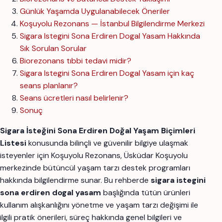
Günlük Yaşamda Uygulanabilecek Öneriler
Koşuyolu Rezonans — İstanbul Bilgilendirme Merkezi
Sigara Istegini Sona Erdiren Dogal Yasam Hakkında
Sık Sorulan Sorular
Biorezonans tıbbi tedavi midir?
Sigara Istegini Sona Erdiren Dogal Yasam için kaç
seans planlanır?
Seans ücretleri nasıl belirlenir?
Sonuç
Sigara İsteğini Sona Erdiren Doğal Yaşam Biçimleri
Listesi
konusunda bilinçli ve güvenilir bilgiye ulaşmak
isteyenler için Koşuyolu Rezonans, Üsküdar Koşuyolu
merkezinde bütüncül yaşam tarzı destek programları
hakkında bilgilendirme sunar. Bu rehberde
sigara istegini
sona erdiren dogal yasam
başlığında tütün ürünleri
kullanım alışkanlığını yönetme ve yaşam tarzı değişimi ile
ilgili pratik önerileri, süreç hakkında genel bilgileri ve