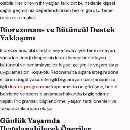
olabilir. Her bireyin ihtiyaçları farklıdır; bu nedenle kişisel
sağlık geçmişiniz değerlendirilirken hekim görüşü temel
referans olmalıdır.
Biorezonans ve Bütüncül Destek
Yaklaşımı
Biorezonans, tıbbi teşhis veya tedavi yöntemi olmayan;
vücudun enerji dengesini desteklemeyi hedefleyen
bütüncül ve tamamlayıcı bir kişisel gelişim ile yaşam tarzı
uygulamasıdır. Koşuyolu Rezonans'ta sigara istegini sona
erdiren dogal yasam ile ilgili bilgi arayan danışanlarımıza,
ilgili
destek programımız
kapsamında ön görüşme, hedef
belirleme ve seans planlaması hakkında bilgilendirme
yapılır. Programlar; bilgilendirme, yaşam tarzı önerileri ve
takip adımlarından oluşur.
Günlük Yaşamda
Uygulanabilecek Öneriler