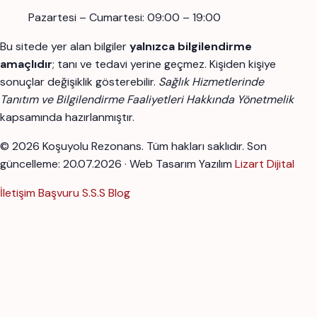
Pazartesi – Cumartesi: 09:00 – 19:00
Bu sitede yer alan bilgiler
yalnızca bilgilendirme
amaçlıdır
; tanı ve tedavi yerine geçmez. Kişiden kişiye
sonuçlar değişiklik gösterebilir.
Sağlık Hizmetlerinde
Tanıtım ve Bilgilendirme Faaliyetleri Hakkında Yönetmelik
kapsamında hazırlanmıştır.
© 2026 Koşuyolu Rezonans. Tüm hakları saklıdır.
Son
güncelleme: 20.07.2026 · Web Tasarım Yazılım
Lizart Dijital
İletişim
Başvuru
S.S.S
Blog