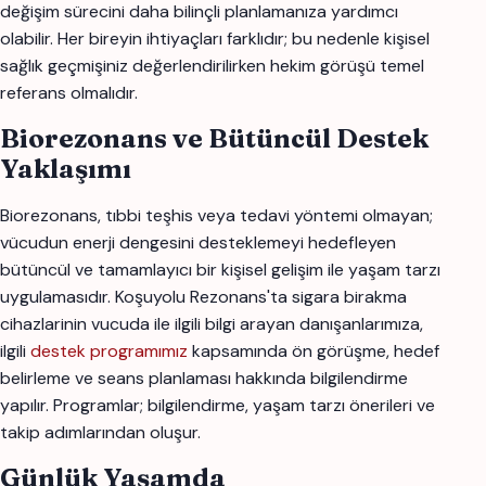
değişim sürecini daha bilinçli planlamanıza yardımcı
olabilir. Her bireyin ihtiyaçları farklıdır; bu nedenle kişisel
sağlık geçmişiniz değerlendirilirken hekim görüşü temel
referans olmalıdır.
Biorezonans ve Bütüncül Destek
Yaklaşımı
Biorezonans, tıbbi teşhis veya tedavi yöntemi olmayan;
vücudun enerji dengesini desteklemeyi hedefleyen
bütüncül ve tamamlayıcı bir kişisel gelişim ile yaşam tarzı
uygulamasıdır. Koşuyolu Rezonans'ta sigara birakma
cihazlarinin vucuda ile ilgili bilgi arayan danışanlarımıza,
ilgili
destek programımız
kapsamında ön görüşme, hedef
belirleme ve seans planlaması hakkında bilgilendirme
yapılır. Programlar; bilgilendirme, yaşam tarzı önerileri ve
takip adımlarından oluşur.
Günlük Yaşamda