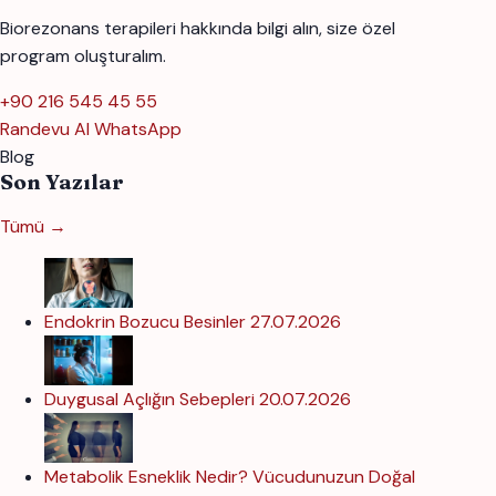
Biorezonans terapileri hakkında bilgi alın, size özel
program oluşturalım.
+90 216 545 45 55
Randevu Al
WhatsApp
Blog
Son Yazılar
Tümü →
Endokrin Bozucu Besinler
27.07.2026
Duygusal Açlığın Sebepleri
20.07.2026
Metabolik Esneklik Nedir? Vücudunuzun Doğal