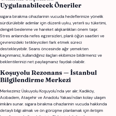
Uygulanabilecek Öneriler
sigara birakma cihazlarinin vucuda hedeflerinize yönelik
sürdürülebilir adımlar için düzenli uyku, yeterli su tüketimi,
dengeli beslenme ve hareket alışkanlıkları önem taşır.
Stres anlarında nefes egzersizleri, planlı öğün saatleri ve
çevrenizdeki tetikleyicileri fark etmek süreci
destekleyebilir. Seans öncesinde ağır yemekten
kaçınmanız, kullandığınız ilaçları ekibimize bildirmeniz ve
beklentilerinizi net paylaşmanız faydalı olabilir.
Koşuyolu Rezonans — İstanbul
Bilgilendirme Merkezi
Merkezimiz Üskuyolu Koşuyolu'nda yer alır; Kadıköy,
Acıbadem, Ataşehir ve Anadolu Yakası'ndan kolay ulaşım
imkânı sunar. sigara birakma cihazlarinin vucuda hakkında
detaylı bilgi almak ve ön görüşme planlamak için iletişim