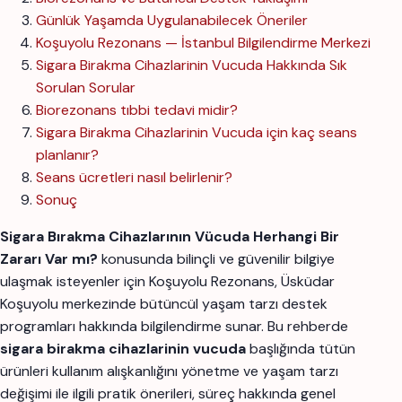
Günlük Yaşamda Uygulanabilecek Öneriler
Koşuyolu Rezonans — İstanbul Bilgilendirme Merkezi
Sigara Birakma Cihazlarinin Vucuda Hakkında Sık
Sorulan Sorular
Biorezonans tıbbi tedavi midir?
Sigara Birakma Cihazlarinin Vucuda için kaç seans
planlanır?
Seans ücretleri nasıl belirlenir?
Sonuç
Sigara Bırakma Cihazlarının Vücuda Herhangi Bir
Zararı Var mı?
konusunda bilinçli ve güvenilir bilgiye
ulaşmak isteyenler için Koşuyolu Rezonans, Üsküdar
Koşuyolu merkezinde bütüncül yaşam tarzı destek
programları hakkında bilgilendirme sunar. Bu rehberde
sigara birakma cihazlarinin vucuda
başlığında tütün
ürünleri kullanım alışkanlığını yönetme ve yaşam tarzı
değişimi ile ilgili pratik önerileri, süreç hakkında genel