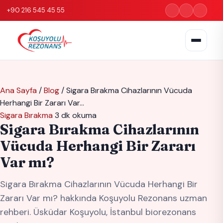
+90 216 545 45 55
Ana Sayfa
/
Blog
/
Sigara Bırakma Cihazlarının Vücuda
Herhangi Bir Zararı Var…
Sigara Bırakma
3 dk okuma
Sigara Bırakma Cihazlarının
Vücuda Herhangi Bir Zararı
Var mı?
Sigara Bırakma Cihazlarının Vücuda Herhangi Bir
Zararı Var mı? hakkında Koşuyolu Rezonans uzman
rehberi. Üsküdar Koşuyolu, İstanbul biorezonans