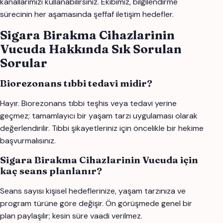
kanallarımızı kullanabilirsiniz. Ekibimiz, bilgilendirme
sürecinin her aşamasında şeffaf iletişim hedefler.
Sigara Birakma Cihazlarinin
Vucuda Hakkında Sık Sorulan
Sorular
Biorezonans tıbbi tedavi midir?
Hayır. Biorezonans tıbbi teşhis veya tedavi yerine
geçmez; tamamlayıcı bir yaşam tarzı uygulaması olarak
değerlendirilir. Tıbbi şikayetleriniz için öncelikle bir hekime
başvurmalısınız.
Sigara Birakma Cihazlarinin Vucuda için
kaç seans planlanır?
Seans sayısı kişisel hedeflerinize, yaşam tarzınıza ve
program türüne göre değişir. Ön görüşmede genel bir
plan paylaşılır; kesin süre vaadi verilmez.