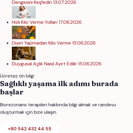
Dengesini Keşfedin
13.07.2026
Hızlı Kilo Verme Yolları
17.06.2026
Diyet Yapmadan Kilo Verme
15.06.2026
Duygusal Açlık Nasıl Ayırt Edilir
15.06.2026
Ücretsiz ön bilgi
Sağlıklı yaşama ilk adımı burada
başlar
Biorezonans terapileri hakkında bilgi almak ve randevu
oluşturmak için bize ulaşın.
+90 542 432 44 55