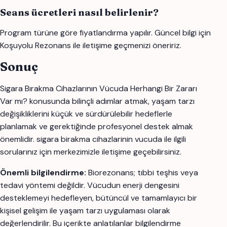
Seans ücretleri nasıl belirlenir?
Program türüne göre fiyatlandırma yapılır. Güncel bilgi için
Koşuyolu Rezonans ile iletişime geçmenizi öneririz.
Sonuç
Sigara Bırakma Cihazlarının Vücuda Herhangi Bir Zararı
Var mı? konusunda bilinçli adımlar atmak, yaşam tarzı
değişikliklerini küçük ve sürdürülebilir hedeflerle
planlamak ve gerektiğinde profesyonel destek almak
önemlidir. sigara birakma cihazlarinin vucuda ile ilgili
sorularınız için merkezimizle iletişime geçebilirsiniz.
Önemli bilgilendirme:
Biorezonans; tıbbi teşhis veya
tedavi yöntemi değildir. Vücudun enerji dengesini
desteklemeyi hedefleyen, bütüncül ve tamamlayıcı bir
kişisel gelişim ile yaşam tarzı uygulaması olarak
değerlendirilir. Bu içerikte anlatılanlar bilgilendirme