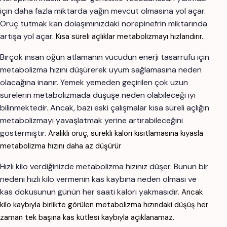
için daha fazla miktarda yağın mevcut olmasına yol açar.
Oruç tutmak kan dolaşımınızdaki norepinefrin miktarında
artışa yol açar.
Kısa süreli açlıklar metabolizmayı hızlandırır.
Birçok insan öğün atlamanın vücudun enerji tasarrufu için
metabolizma hızını düşürerek uyum sağlamasına neden
olacağına inanır. Yemek yemeden geçirilen çok uzun
sürelerin metabolizmada düşüşe neden olabileceği iyi
bilinmektedir. Ancak, bazı eski çalışmalar kısa süreli açlığın
metabolizmayı yavaşlatmak yerine artırabileceğini
göstermiştir.
Aralıklı oruç, sürekli kalori kısıtlamasına kıyasla
metabolizma hızını daha az düşürür
Hızlı kilo verdiğinizde metabolizma hızınız düşer. Bunun bir
nedeni hızlı kilo vermenin kas kaybına neden olması ve
kas dokusunun günün her saati kalori yakmasıdır.
Ancak
kilo kaybıyla birlikte görülen metabolizma hızındaki düşüş her
zaman tek başına kas kütlesi kaybıyla açıklanamaz.