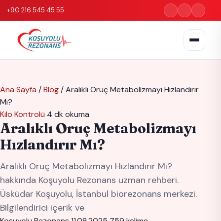
+90 216 545 45 55
Ana Sayfa
/
Blog
/
Aralıklı Oruç Metabolizmayı Hızlandırır
Mı?
Kilo Kontrolü
4 dk okuma
Aralıklı Oruç Metabolizmayı
Hızlandırır Mı?
Aralıklı Oruç Metabolizmayı Hızlandırır Mı?
hakkında Koşuyolu Rezonans uzman rehberi.
Üsküdar Koşuyolu, İstanbul biorezonans merkezi.
Bilgilendirici içerik ve
Koşuyolu Rezonans
11.08.2025
759 kelime