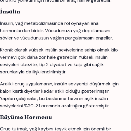
onu kilo yönetimi için faydalı bir araç haline getirebilir.
İnsülin
İnsülin, yağ metabolizmasında rol oynayan ana
hormonlardan biridir. Vücudunuza yağ depolamasını
söyler ve vücudunuzun yağları parçalamasını engeller.
Kronik olarak yüksek insülin seviyelerine sahip olmak kilo
vermeyi çok daha zor hale getirebilir. Yüksek insülin
seviyeleri obezite, tip 2 diyabet ve kalp gibi sağlık
sorunlarıyla da ilişkilendirilmiştir.
Aralıklı oruç uygulamanın, insülin seviyenizi düşürmek için
kalori kısıtlı diyetler kadar etkili olduğu gösterilmiştir.
Yapılan çalışmalar, bu beslenme tarzının açlık insülin
seviyelerini %20-31 oranında azalttığını göstermiştir.
Büyüme Hormonu
Oruç tutmak, yağ kaybını teşvik etmek için önemli bir