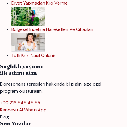
Diyet Yapmadan Kilo Verme
Bölgesel Incelme Hareketleri Ve Cihazları
Tatlı Krizi Nasıl Önlenir
Sağlıklı yaşama
ilk adımı atın
Biorezonans terapileri hakkında bilgi alın, size özel
program oluşturalım.
+90 216 545 45 55
Randevu Al
WhatsApp
Blog
Son Yazılar