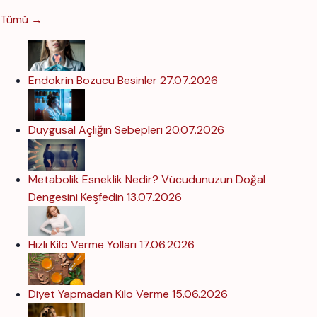
Tümü →
Endokrin Bozucu Besinler
27.07.2026
Duygusal Açlığın Sebepleri
20.07.2026
Metabolik Esneklik Nedir? Vücudunuzun Doğal
Dengesini Keşfedin
13.07.2026
Hızlı Kilo Verme Yolları
17.06.2026
Diyet Yapmadan Kilo Verme
15.06.2026