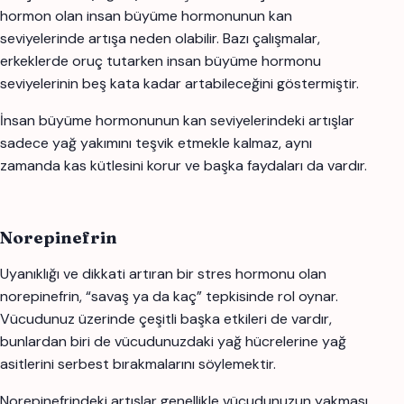
hormon olan insan büyüme hormonunun kan
seviyelerinde artışa neden olabilir. Bazı çalışmalar,
erkeklerde oruç tutarken insan büyüme hormonu
seviyelerinin beş kata kadar artabileceğini göstermiştir.
İnsan büyüme hormonunun kan seviyelerindeki artışlar
sadece yağ yakımını teşvik etmekle kalmaz, aynı
zamanda kas kütlesini korur ve başka faydaları da vardır.
Norepinefrin
Uyanıklığı ve dikkati artıran bir stres hormonu olan
norepinefrin, “savaş ya da kaç” tepkisinde rol oynar.
Vücudunuz üzerinde çeşitli başka etkileri de vardır,
bunlardan biri de vücudunuzdaki yağ hücrelerine yağ
asitlerini serbest bırakmalarını söylemektir.
Norepinefrindeki artışlar genellikle vücudunuzun yakması