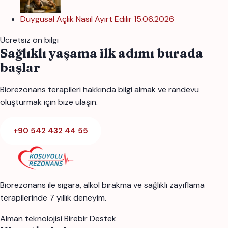
Duygusal Açlık Nasıl Ayırt Edilir
15.06.2026
Ücretsiz ön bilgi
Sağlıklı yaşama ilk adımı burada
başlar
Biorezonans terapileri hakkında bilgi almak ve randevu
oluşturmak için bize ulaşın.
+90 542 432 44 55
Biorezonans ile sigara, alkol bırakma ve sağlıklı zayıflama
terapilerinde 7 yıllık deneyim.
Alman teknolojisi
Birebir Destek