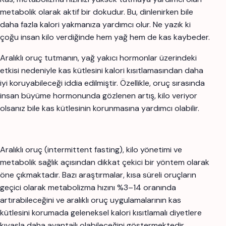
metabolik olarak aktif bir dokudur. Bu, dinlenirken bile
daha fazla kalori yakmanıza yardımcı olur. Ne yazık ki
çoğu insan kilo verdiğinde hem yağ hem de kas kaybeder.
Aralıklı oruç tutmanın, yağ yakıcı hormonlar üzerindeki
etkisi nedeniyle kas kütlesini kalori kısıtlamasından daha
iyi koruyabileceği iddia edilmiştir. Özellikle, oruç sırasında
insan büyüme hormonunda gözlenen artış, kilo veriyor
olsanız bile kas kütlesinin korunmasına yardımcı olabilir.
Aralıklı oruç (intermittent fasting), kilo yönetimi ve
metabolik sağlık açısından dikkat çekici bir yöntem olarak
öne çıkmaktadır. Bazı araştırmalar, kısa süreli oruçların
geçici olarak metabolizma hızını %3–14 oranında
artırabileceğini ve aralıklı oruç uygulamalarının kas
kütlesini korumada geleneksel kalori kısıtlamalı diyetlere
kıyasla daha avantajlı olabileceğini göstermektedir.