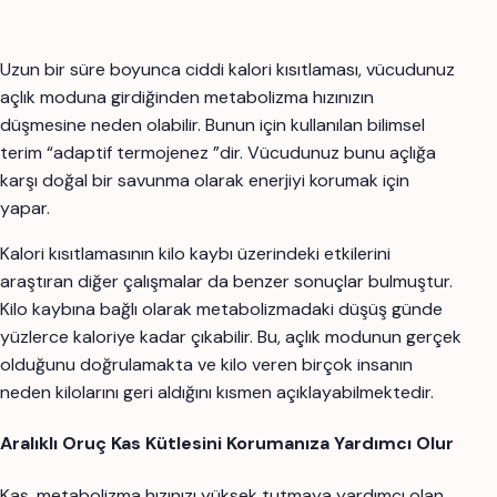
Uzun bir süre boyunca ciddi kalori kısıtlaması, vücudunuz
açlık moduna girdiğinden metabolizma hızınızın
düşmesine neden olabilir. Bunun için kullanılan bilimsel
terim “adaptif termojenez ”dir. Vücudunuz bunu açlığa
karşı doğal bir savunma olarak enerjiyi korumak için
yapar.
Kalori kısıtlamasının kilo kaybı üzerindeki etkilerini
araştıran diğer çalışmalar da benzer sonuçlar bulmuştur.
Kilo kaybına bağlı olarak metabolizmadaki düşüş günde
yüzlerce kaloriye kadar çıkabilir. Bu, açlık modunun gerçek
olduğunu doğrulamakta ve kilo veren birçok insanın
neden kilolarını geri aldığını kısmen açıklayabilmektedir.
Aralıklı Oruç Kas Kütlesini Korumanıza Yardımcı Olur
Kas, metabolizma hızınızı yüksek tutmaya yardımcı olan