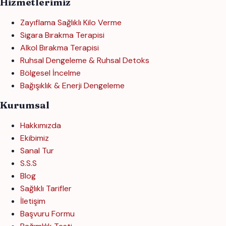
Hizmetlerimiz
Zayıflama Sağlıklı Kilo Verme
Sigara Bırakma Terapisi
Alkol Bırakma Terapisi
Ruhsal Dengeleme & Ruhsal Detoks
Bölgesel İncelme
Bağışıklık & Enerji Dengeleme
Kurumsal
Hakkımızda
Ekibimiz
Sanal Tur
S.S.S
Blog
Sağlıklı Tarifler
İletişim
Başvuru Formu