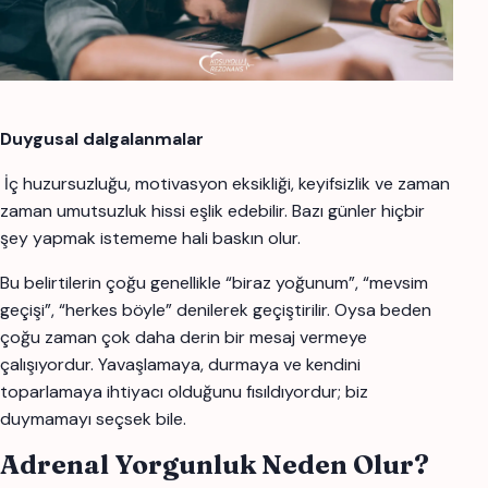
Duygusal dalgalanmalar
İç huzursuzluğu, motivasyon eksikliği, keyifsizlik ve zaman
zaman umutsuzluk hissi eşlik edebilir. Bazı günler hiçbir
şey yapmak istememe hali baskın olur.
Bu belirtilerin çoğu genellikle “biraz yoğunum”, “mevsim
geçişi”, “herkes böyle” denilerek geçiştirilir. Oysa beden
çoğu zaman çok daha derin bir mesaj vermeye
çalışıyordur. Yavaşlamaya, durmaya ve kendini
toparlamaya ihtiyacı olduğunu fısıldıyordur; biz
duymamayı seçsek bile.
Adrenal Yorgunluk Neden Olur?