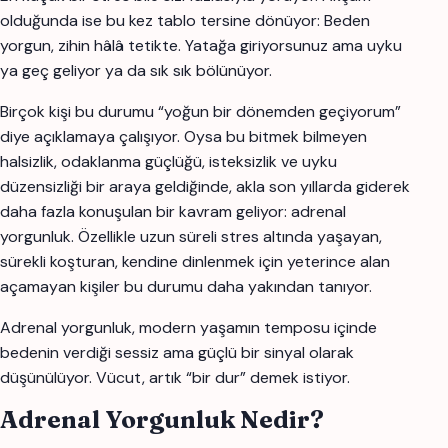
olduğunda ise bu kez tablo tersine dönüyor: Beden
yorgun, zihin hâlâ tetikte. Yatağa giriyorsunuz ama uyku
ya geç geliyor ya da sık sık bölünüyor.
Birçok kişi bu durumu “yoğun bir dönemden geçiyorum”
diye açıklamaya çalışıyor. Oysa bu bitmek bilmeyen
halsizlik, odaklanma güçlüğü, isteksizlik ve uyku
düzensizliği bir araya geldiğinde, akla son yıllarda giderek
daha fazla konuşulan bir kavram geliyor: adrenal
yorgunluk. Özellikle uzun süreli stres altında yaşayan,
sürekli koşturan, kendine dinlenmek için yeterince alan
açamayan kişiler bu durumu daha yakından tanıyor.
Adrenal yorgunluk, modern yaşamın temposu içinde
bedenin verdiği sessiz ama güçlü bir sinyal olarak
düşünülüyor. Vücut, artık “bir dur” demek istiyor.
Adrenal Yorgunluk Nedir?