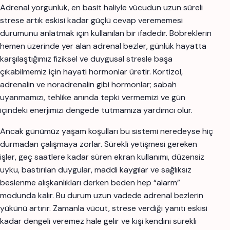
Adrenal yorgunluk, en basit haliyle vücudun uzun süreli
strese artık eskisi kadar güçlü cevap verememesi
durumunu anlatmak için kullanılan bir ifadedir. Böbreklerin
hemen üzerinde yer alan adrenal bezler, günlük hayatta
karşılaştığımız fiziksel ve duygusal stresle başa
çıkabilmemiz için hayati hormonlar üretir. Kortizol,
adrenalin ve noradrenalin gibi hormonlar; sabah
uyanmamızı, tehlike anında tepki vermemizi ve gün
içindeki enerjimizi dengede tutmamıza yardımcı olur.
Ancak günümüz yaşam koşulları bu sistemi neredeyse hiç
durmadan çalışmaya zorlar. Sürekli yetişmesi gereken
işler, geç saatlere kadar süren ekran kullanımı, düzensiz
uyku, bastırılan duygular, maddi kaygılar ve sağlıksız
beslenme alışkanlıkları derken beden hep “alarm”
modunda kalır. Bu durum uzun vadede adrenal bezlerin
yükünü artırır. Zamanla vücut, strese verdiği yanıtı eskisi
kadar dengeli veremez hale gelir ve kişi kendini sürekli