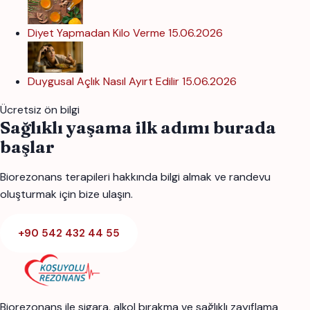
Diyet Yapmadan Kilo Verme
15.06.2026
Duygusal Açlık Nasıl Ayırt Edilir
15.06.2026
Ücretsiz ön bilgi
Sağlıklı yaşama ilk adımı burada
başlar
Biorezonans terapileri hakkında bilgi almak ve randevu
oluşturmak için bize ulaşın.
+90 542 432 44 55
Biorezonans ile sigara, alkol bırakma ve sağlıklı zayıflama