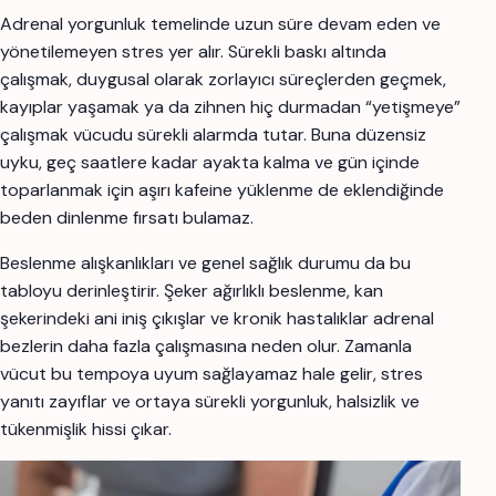
Adrenal yorgunluk temelinde uzun süre devam eden ve
yönetilemeyen stres yer alır. Sürekli baskı altında
çalışmak, duygusal olarak zorlayıcı süreçlerden geçmek,
kayıplar yaşamak ya da zihnen hiç durmadan “yetişmeye”
çalışmak vücudu sürekli alarmda tutar. Buna düzensiz
uyku, geç saatlere kadar ayakta kalma ve gün içinde
toparlanmak için aşırı kafeine yüklenme de eklendiğinde
beden dinlenme fırsatı bulamaz.
Beslenme alışkanlıkları ve genel sağlık durumu da bu
tabloyu derinleştirir. Şeker ağırlıklı beslenme, kan
şekerindeki ani iniş çıkışlar ve kronik hastalıklar adrenal
bezlerin daha fazla çalışmasına neden olur. Zamanla
vücut bu tempoya uyum sağlayamaz hale gelir, stres
yanıtı zayıflar ve ortaya sürekli yorgunluk, halsizlik ve
tükenmişlik hissi çıkar.