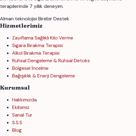
terapilerinde 7 yıllık deneyim.
Alman teknolojisi
Birebir Destek
Hizmetlerimiz
Zayıflama Sağlıklı Kilo Verme
Sigara Bırakma Terapisi
Alkol Bırakma Terapisi
Ruhsal Dengeleme & Ruhsal Detoks
Bölgesel İncelme
Bağışıklık & Enerji Dengeleme
Kurumsal
Hakkımızda
Ekibimiz
Sanal Tur
S.S.S
Blog