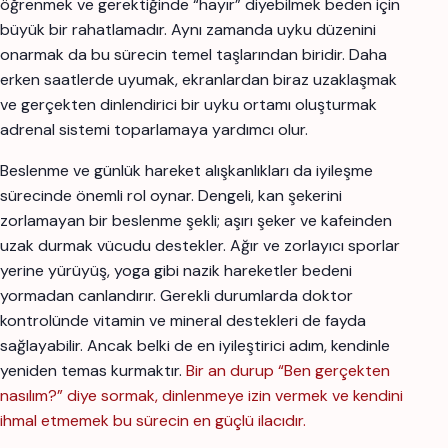
öğrenmek ve gerektiğinde “hayır” diyebilmek beden için
büyük bir rahatlamadır. Aynı zamanda uyku düzenini
onarmak da bu sürecin temel taşlarından biridir. Daha
erken saatlerde uyumak, ekranlardan biraz uzaklaşmak
ve gerçekten dinlendirici bir uyku ortamı oluşturmak
adrenal sistemi toparlamaya yardımcı olur.
Beslenme ve günlük hareket alışkanlıkları da iyileşme
sürecinde önemli rol oynar. Dengeli, kan şekerini
zorlamayan bir beslenme şekli; aşırı şeker ve kafeinden
uzak durmak vücudu destekler. Ağır ve zorlayıcı sporlar
yerine yürüyüş, yoga gibi nazik hareketler bedeni
yormadan canlandırır. Gerekli durumlarda doktor
kontrolünde vitamin ve mineral destekleri de fayda
sağlayabilir. Ancak belki de en iyileştirici adım, kendinle
yeniden temas kurmaktır.
Bir an durup “Ben gerçekten
nasılım?” diye sormak, dinlenmeye izin vermek ve kendini
ihmal etmemek bu sürecin en güçlü ilacıdır.