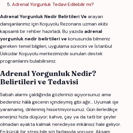
Adrenal Yorgunluk Tedavi Edilebilir mi?
Adrenal Yorgunluk Nedir Belirtileri Ve
arayan
danışanlarımız için Koşuyolu Rezonans uzman ekibi
kapsamlı bir rehber hazırladı. Bu yazıda
adrenal
yorgunluk nedir belirtileri ve
konusunda bilmeniz
gereken temel bilgileri, uygulama sürecini ve İstanbul
Üsküdar Koşuyolu merkezimizde sunulan destek
programlarını bulabilirsiniz.
Adrenal Yorgunluk Nedir?
Belirtileri ve Tedavisi
Sabah alarmı çaldığında gözlerinizi açıyorsunuz ama
bedeniniz hâlâ gecenin içindeymiş gibi ağır… Uyumak işe
yaramamış, dinlenmiş hissetmiyorsunuz. Gün ilerledikçe
enerjiniz hızla düşüyor; kahve, çay ya da tatlı bir şeyler
olmadan ayakta kalmak neredeyse imkânsız hale geliyor.
En küçük bir stres bile sizi fazlasıyla yoruyor. Akşam