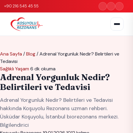
+90 216 545 45 55
Ana Sayfa
/
Blog
/
Adrenal Yorgunluk Nedir? Belirtileri ve
Tedavisi
Sağlıklı Yaşam
6 dk okuma
Adrenal Yorgunluk Nedir?
Belirtileri ve Tedavisi
Adrenal Yorgunluk Nedir? Belirtileri ve Tedavisi
hakkında Koşuyolu Rezonans uzman rehberi.
Üsküdar Koşuyolu, İstanbul biorezonans merkezi.
Bilgilendirici
Koşuyolu Rezonans
19.01.2026
1012 kelime