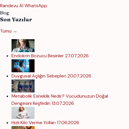
Randevu Al
WhatsApp
Blog
Son Yazılar
Tümü →
Endokrin Bozucu Besinler
27.07.2026
Duygusal Açlığın Sebepleri
20.07.2026
Metabolik Esneklik Nedir? Vücudunuzun Doğal
Dengesini Keşfedin
13.07.2026
Hızlı Kilo Verme Yolları
17.06.2026