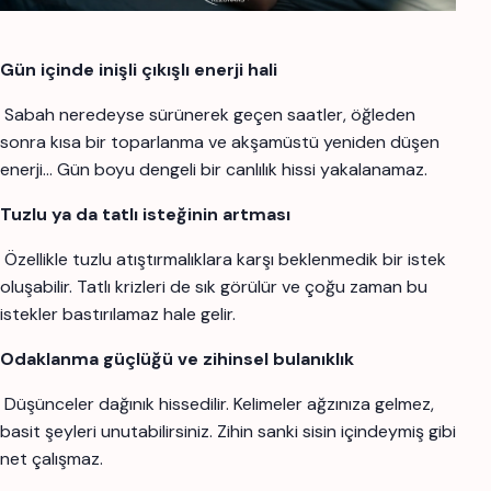
Gün içinde inişli çıkışlı enerji hali
Sabah neredeyse sürünerek geçen saatler, öğleden
sonra kısa bir toparlanma ve akşamüstü yeniden düşen
enerji… Gün boyu dengeli bir canlılık hissi yakalanamaz.
Tuzlu ya da tatlı isteğinin artması
Özellikle tuzlu atıştırmalıklara karşı beklenmedik bir istek
oluşabilir. Tatlı krizleri de sık görülür ve çoğu zaman bu
istekler bastırılamaz hale gelir.
Odaklanma güçlüğü ve zihinsel bulanıklık
Düşünceler dağınık hissedilir. Kelimeler ağzınıza gelmez,
basit şeyleri unutabilirsiniz. Zihin sanki sisin içindeymiş gibi
net çalışmaz.