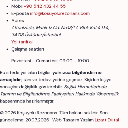
Mobil
+90 542 432 44 55
E-posta
info@kosuyolurezonans.com
Adres
Altunizade, Mahir İz Cd. No:13/1 A Blok Kat:4 D:4,
34718 Üsküdar/İstanbul
Yol tarifi al
Çalışma saatleri
Pazartesi – Cumartesi: 09:00 – 19:00
Bu sitede yer alan bilgiler
yalnızca bilgilendirme
amaçlıdır
; tanı ve tedavi yerine geçmez. Kişiden kişiye
sonuçlar değişiklik gösterebilir.
Sağlık Hizmetlerinde
Tanıtım ve Bilgilendirme Faaliyetleri Hakkında Yönetmelik
kapsamında hazırlanmıştır.
© 2026 Koşuyolu Rezonans. Tüm hakları saklıdır.
Son
güncelleme: 20.07.2026 · Web Tasarım Yazılım
Lizart Dijital