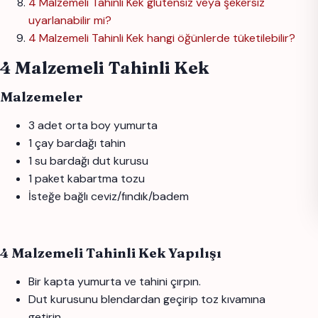
4 Malzemeli Tahinli Kek glutensiz veya şekersiz
uyarlanabilir mi?
4 Malzemeli Tahinli Kek hangi öğünlerde tüketilebilir?
4 Malzemeli Tahinli Kek
Malzemeler
3 adet orta boy yumurta
1 çay bardağı tahin
1 su bardağı dut kurusu
1 paket kabartma tozu
İsteğe bağlı ceviz/fındık/badem
4 Malzemeli Tahinli Kek Yapılışı
Bir kapta yumurta ve tahini çırpın.
Dut kurusunu blendardan geçirip toz kıvamına
getirin.