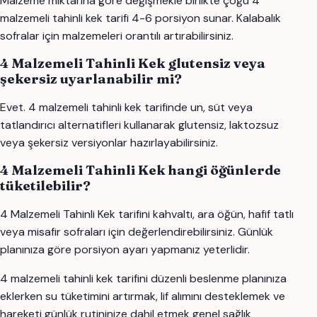
Malzeme miktarına göre değişmekle birlikte çoğu 4
malzemeli tahinli kek tarifi 4-6 porsiyon sunar. Kalabalık
sofralar için malzemeleri orantılı artırabilirsiniz.
4 Malzemeli Tahinli Kek glutensiz veya
şekersiz uyarlanabilir mi?
Evet. 4 malzemeli tahinli kek tarifinde un, süt veya
tatlandırıcı alternatifleri kullanarak glutensiz, laktozsuz
veya şekersiz versiyonlar hazırlayabilirsiniz.
4 Malzemeli Tahinli Kek hangi öğünlerde
tüketilebilir?
4 Malzemeli Tahinli Kek tarifini kahvaltı, ara öğün, hafif tatlı
veya misafir sofraları için değerlendirebilirsiniz. Günlük
planınıza göre porsiyon ayarı yapmanız yeterlidir.
4 malzemeli tahinli kek tarifini düzenli beslenme planınıza
eklerken su tüketimini artırmak, lif alımını desteklemek ve
hareketi günlük rutininize dahil etmek genel sağlık