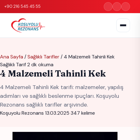
+90 216 545 45 55
Ana Sayfa
/
Sağlıklı Tarifler
/
4 Malzemeli Tahinli Kek
Sağlıklı Tarif
2 dk okuma
4 Malzemeli Tahinli Kek
4 Malzemeli Tahinli Kek tarifi: malzemeler, yapılış
adımları ve sağlıklı beslenme ipuçları. Koşuyolu
Rezonans sağlıklı tarifler arşivinde.
Koşuyolu Rezonans
13.03.2025
347 kelime