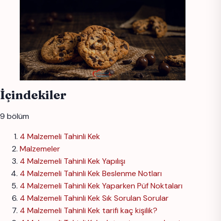
İçindekiler
9 bölüm
4 Malzemeli Tahinli Kek
Malzemeler
4 Malzemeli Tahinli Kek Yapılışı
4 Malzemeli Tahinli Kek Beslenme Notları
4 Malzemeli Tahinli Kek Yaparken Püf Noktaları
4 Malzemeli Tahinli Kek Sık Sorulan Sorular
4 Malzemeli Tahinli Kek tarifi kaç kişilik?