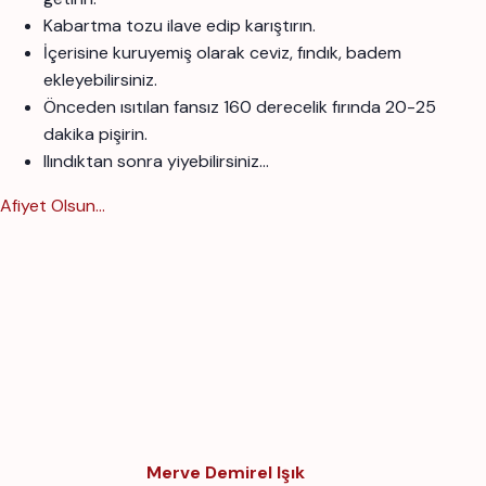
Kabartma tozu ilave edip karıştırın.
İçerisine kuruyemiş olarak ceviz, fındık, badem
ekleyebilirsiniz.
Önceden ısıtılan fansız 160 derecelik fırında 20-25
dakika pişirin.
Ilındıktan sonra yiyebilirsiniz...
Afiyet Olsun...
Merve Demirel Işık