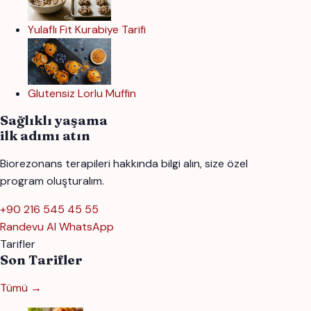
Yulaflı Fit Kurabiye Tarifi
Glutensiz Lorlu Muffin
Sağlıklı yaşama
ilk adımı atın
Biorezonans terapileri hakkında bilgi alın, size özel
program oluşturalım.
+90 216 545 45 55
Randevu Al
WhatsApp
Tarifler
Son Tarifler
Tümü →