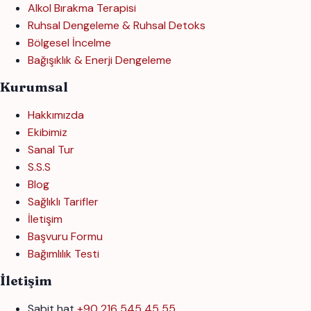
Alkol Bırakma Terapisi
Ruhsal Dengeleme & Ruhsal Detoks
Bölgesel İncelme
Bağışıklık & Enerji Dengeleme
Kurumsal
Hakkımızda
Ekibimiz
Sanal Tur
S.S.S
Blog
Sağlıklı Tarifler
İletişim
Başvuru Formu
Bağımlılık Testi
İletişim
Sabit hat
+90 216 545 45 55