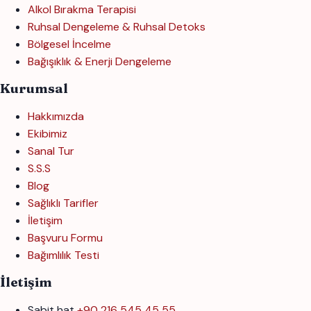
Alkol Bırakma Terapisi
Ruhsal Dengeleme & Ruhsal Detoks
Bölgesel İncelme
Bağışıklık & Enerji Dengeleme
Kurumsal
Hakkımızda
Ekibimiz
Sanal Tur
S.S.S
Blog
Sağlıklı Tarifler
İletişim
Başvuru Formu
Bağımlılık Testi
İletişim
Sabit hat
+90 216 545 45 55