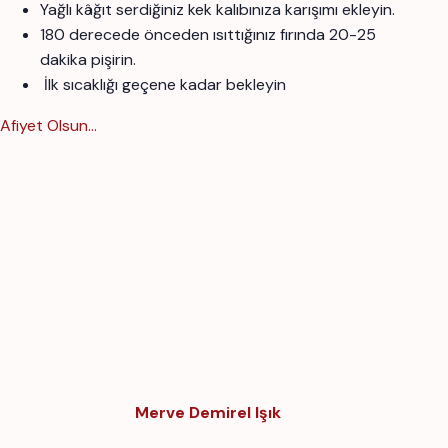
Yağlı kâğıt serdiğiniz kek kalıbınıza karışımı ekleyin.
180 derecede önceden ısıttığınız fırında 20-25
dakika pişirin.
İlk sıcaklığı geçene kadar bekleyin
Afiyet Olsun...
Merve Demirel Işık