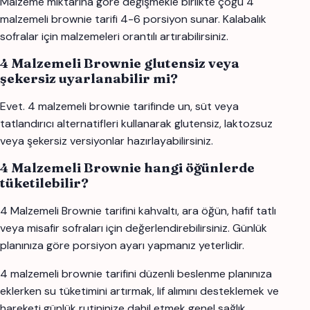
Malzeme miktarına göre değişmekle birlikte çoğu 4
malzemeli brownie tarifi 4-6 porsiyon sunar. Kalabalık
sofralar için malzemeleri orantılı artırabilirsiniz.
4 Malzemeli Brownie glutensiz veya
şekersiz uyarlanabilir mi?
Evet. 4 malzemeli brownie tarifinde un, süt veya
tatlandırıcı alternatifleri kullanarak glutensiz, laktozsuz
veya şekersiz versiyonlar hazırlayabilirsiniz.
4 Malzemeli Brownie hangi öğünlerde
tüketilebilir?
4 Malzemeli Brownie tarifini kahvaltı, ara öğün, hafif tatlı
veya misafir sofraları için değerlendirebilirsiniz. Günlük
planınıza göre porsiyon ayarı yapmanız yeterlidir.
4 malzemeli brownie tarifini düzenli beslenme planınıza
eklerken su tüketimini artırmak, lif alımını desteklemek ve
hareketi günlük rutininize dahil etmek genel sağlık