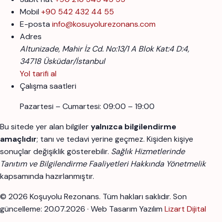
Mobil
+90 542 432 44 55
E-posta
info@kosuyolurezonans.com
Adres
Altunizade, Mahir İz Cd. No:13/1 A Blok Kat:4 D:4,
34718 Üsküdar/İstanbul
Yol tarifi al
Çalışma saatleri
Pazartesi – Cumartesi: 09:00 – 19:00
Bu sitede yer alan bilgiler
yalnızca bilgilendirme
amaçlıdır
; tanı ve tedavi yerine geçmez. Kişiden kişiye
sonuçlar değişiklik gösterebilir.
Sağlık Hizmetlerinde
Tanıtım ve Bilgilendirme Faaliyetleri Hakkında Yönetmelik
kapsamında hazırlanmıştır.
© 2026 Koşuyolu Rezonans. Tüm hakları saklıdır.
Son
güncelleme: 20.07.2026 · Web Tasarım Yazılım
Lizart Dijital