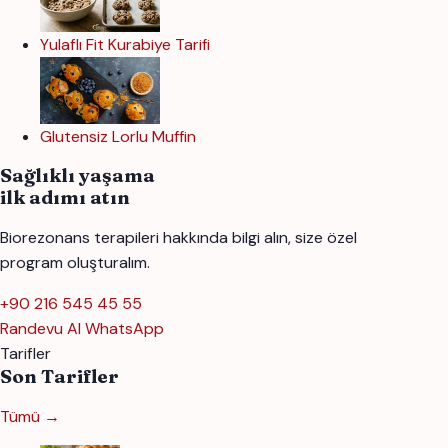
Yulaflı Fit Kurabiye Tarifi
Glutensiz Lorlu Muffin
Sağlıklı yaşama
ilk adımı atın
Biorezonans terapileri hakkında bilgi alın, size özel
program oluşturalım.
+90 216 545 45 55
Randevu Al
WhatsApp
Tarifler
Son Tarifler
Tümü →