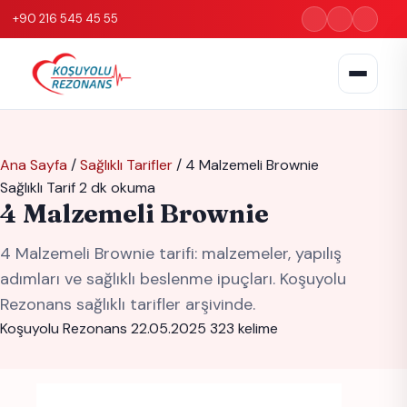
+90 216 545 45 55
Ana Sayfa
/
Sağlıklı Tarifler
/
4 Malzemeli Brownie
Sağlıklı Tarif
2 dk okuma
4 Malzemeli Brownie
4 Malzemeli Brownie tarifi: malzemeler, yapılış
adımları ve sağlıklı beslenme ipuçları. Koşuyolu
Rezonans sağlıklı tarifler arşivinde.
Koşuyolu Rezonans
22.05.2025
323 kelime