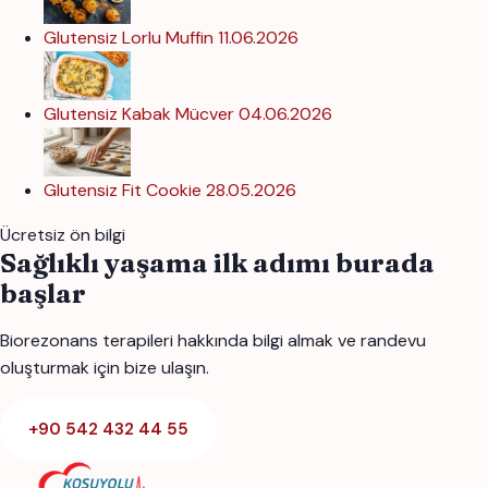
Glutensiz Lorlu Muffin
11.06.2026
Glutensiz Kabak Mücver
04.06.2026
Glutensiz Fit Cookie
28.05.2026
Ücretsiz ön bilgi
Sağlıklı yaşama ilk adımı burada
başlar
Biorezonans terapileri hakkında bilgi almak ve randevu
oluşturmak için bize ulaşın.
+90 542 432 44 55