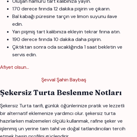
Oluşan hamuru tart kalıbınıza yayın.
170 derece fırında 12 dakika pişirin ve çıkarın.
Bal kabağı püresine tarçın ve limon suyunu ilave
edin.
Yarı pişmiş tart kalıbınıza ekleyin tekrar fırına atın.
190 derece fırında 10 dakika daha pişirin.
Çıktıktan sonra oda sıcaklığında 1 saat bekletin ve
servis edin.
Afiyet olsun...
Şevval Şahin Baybaş
Şekersiz Turta Beslenme Notları
Şekersiz Turta tarifi, günlük öğünlerinize pratik ve lezzetli
bir alternatif eklemenize yardımcı olur. şekersiz turta
hazırlarken malzemeleri ölçülü kullanmak, rafine şeker ve
işlenmiş un yerine tam tahıl ve doğal tatlandırıcıları tercih
etmek besin profilini güçlendirir.