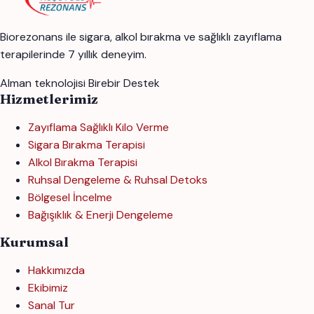
Biorezonans ile sigara, alkol bırakma ve sağlıklı zayıflama
terapilerinde 7 yıllık deneyim.
Alman teknolojisi
Birebir Destek
Hizmetlerimiz
Zayıflama Sağlıklı Kilo Verme
Sigara Bırakma Terapisi
Alkol Bırakma Terapisi
Ruhsal Dengeleme & Ruhsal Detoks
Bölgesel İncelme
Bağışıklık & Enerji Dengeleme
Kurumsal
Hakkımızda
Ekibimiz
Sanal Tur