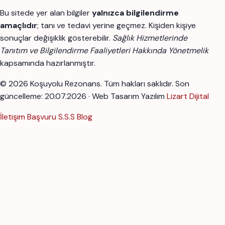
Bu sitede yer alan bilgiler
yalnızca bilgilendirme
amaçlıdır
; tanı ve tedavi yerine geçmez. Kişiden kişiye
sonuçlar değişiklik gösterebilir.
Sağlık Hizmetlerinde
Tanıtım ve Bilgilendirme Faaliyetleri Hakkında Yönetmelik
kapsamında hazırlanmıştır.
© 2026 Koşuyolu Rezonans. Tüm hakları saklıdır.
Son
güncelleme: 20.07.2026 · Web Tasarım Yazılım
Lizart Dijital
İletişim
Başvuru
S.S.S
Blog