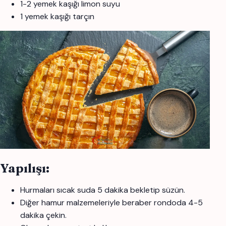
1-2 yemek kaşığı limon suyu
1 yemek kaşığı tarçın
Yapılışı:
Hurmaları sıcak suda 5 dakika bekletip süzün.
Diğer hamur malzemeleriyle beraber rondoda 4-5
dakika çekin.