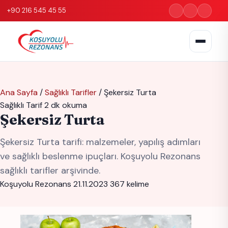
+90 216 545 45 55
Ana Sayfa
/
Sağlıklı Tarifler
/
Şekersiz Turta
Sağlıklı Tarif
2 dk okuma
Şekersiz Turta
Şekersiz Turta tarifi: malzemeler, yapılış adımları
ve sağlıklı beslenme ipuçları. Koşuyolu Rezonans
sağlıklı tarifler arşivinde.
Koşuyolu Rezonans
21.11.2023
367 kelime