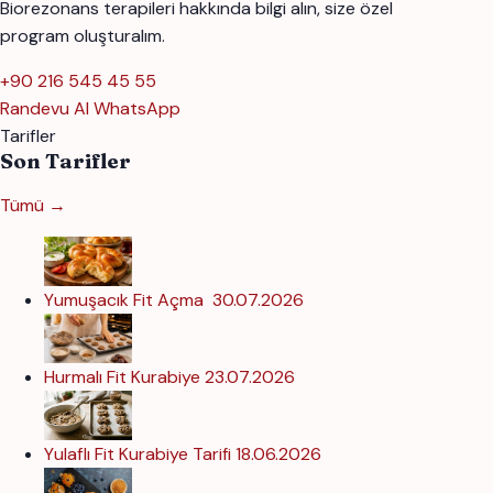
Biorezonans terapileri hakkında bilgi alın, size özel
program oluşturalım.
+90 216 545 45 55
Randevu Al
WhatsApp
Tarifler
Son Tarifler
Tümü →
Yumuşacık Fit Açma
30.07.2026
Hurmalı Fit Kurabiye
23.07.2026
Yulaflı Fit Kurabiye Tarifi
18.06.2026