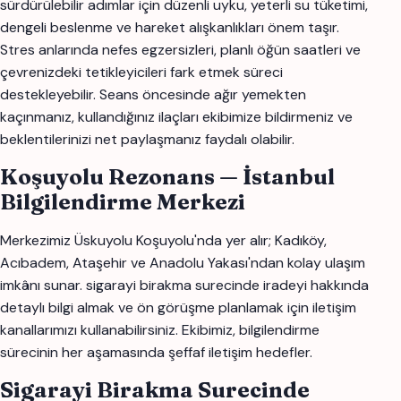
sürdürülebilir adımlar için düzenli uyku, yeterli su tüketimi,
dengeli beslenme ve hareket alışkanlıkları önem taşır.
Stres anlarında nefes egzersizleri, planlı öğün saatleri ve
çevrenizdeki tetikleyicileri fark etmek süreci
destekleyebilir. Seans öncesinde ağır yemekten
kaçınmanız, kullandığınız ilaçları ekibimize bildirmeniz ve
beklentilerinizi net paylaşmanız faydalı olabilir.
Koşuyolu Rezonans — İstanbul
Bilgilendirme Merkezi
Merkezimiz Üskuyolu Koşuyolu'nda yer alır; Kadıköy,
Acıbadem, Ataşehir ve Anadolu Yakası'ndan kolay ulaşım
imkânı sunar. sigarayi birakma surecinde iradeyi hakkında
detaylı bilgi almak ve ön görüşme planlamak için iletişim
kanallarımızı kullanabilirsiniz. Ekibimiz, bilgilendirme
sürecinin her aşamasında şeffaf iletişim hedefler.
Sigarayi Birakma Surecinde