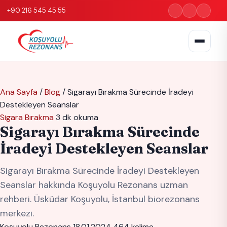
+90 216 545 45 55
Ana Sayfa
/
Blog
/
Sigarayı Bırakma Sürecinde İradeyi
Destekleyen Seanslar
Sigara Bırakma
3 dk okuma
Sigarayı Bırakma Sürecinde
İradeyi Destekleyen Seanslar
Sigarayı Bırakma Sürecinde İradeyi Destekleyen
Seanslar hakkında Koşuyolu Rezonans uzman
rehberi. Üsküdar Koşuyolu, İstanbul biorezonans
merkezi.
Koşuyolu Rezonans
18.01.2024
464 kelime