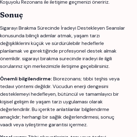
Koşuyolu Rezonans ile iletişime geçmenizi öneririz.
Sonuç
Sigarayı Bırakma Sürecinde İradeyi Destekleyen Seanslar
konusunda bilinçli adımlar atmak, yaşam tarzı
değişikliklerini küçük ve sürdürülebilir hedeflerle
planlamak ve gerektiğinde profesyonel destek almak
önemlidir. sigarayi birakma surecinde iradeyi ile ilgili
sorularınız için merkezimizle iletişime geçebilirsiniz.
Önemli bilgilendirme:
Biorezonans; tıbbi teşhis veya
tedavi yöntemi değildir. Vücudun enerji dengesini
desteklemeyi hedefleyen, bütüncül ve tamamlayıcı bir
kişisel gelişim ile yaşam tarzı uygulaması olarak
değerlendirilir. Bu içerikte anlatılanlar bilgilendirme
amaçlıdır; herhangi bir sağlık değerlendirmesi, sonuç
vaadi veya iyileştirme garantisi içermez.