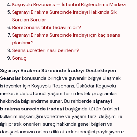
Koşuyolu Rezonans — İstanbul Bilgilendirme Merkezi
Sigarayi Birakma Surecinde Iradeyi Hakkında Sık
Sorulan Sorular
Biorezonans tıbbi tedavi midir?
Sigarayi Birakma Surecinde Iradeyi için kaç seans
planlanır?
Seans ücretleri nasıl belirlenir?
Sonuç
Sigarayı Bırakma Sürecinde İradeyi Destekleyen
Seanslar
konusunda bilinçli ve güvenilir bilgiye ulaşmak
isteyenler için Koşuyolu Rezonans, Üsküdar Koşuyolu
merkezinde bütüncül yaşam tarzı destek programları
hakkında bilgilendirme sunar. Bu rehberde
sigarayi
birakma surecinde iradeyi
başlığında tütün ürünleri
kullanım alışkanlığını yönetme ve yaşam tarzı değişimi ile
ilgili pratik önerileri, süreç hakkında genel bilgileri ve
danışanlarımızın nelere dikkat edebileceğini paylaşıyoruz.