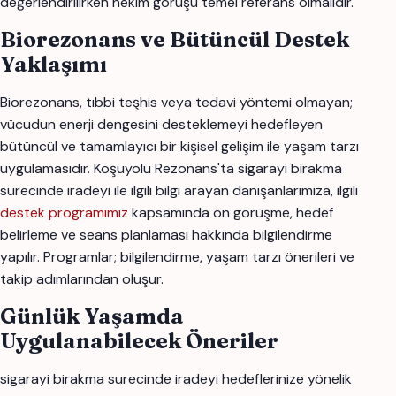
değerlendirilirken hekim görüşü temel referans olmalıdır.
Biorezonans ve Bütüncül Destek
Yaklaşımı
Biorezonans, tıbbi teşhis veya tedavi yöntemi olmayan;
vücudun enerji dengesini desteklemeyi hedefleyen
bütüncül ve tamamlayıcı bir kişisel gelişim ile yaşam tarzı
uygulamasıdır. Koşuyolu Rezonans'ta sigarayi birakma
surecinde iradeyi ile ilgili bilgi arayan danışanlarımıza, ilgili
destek programımız
kapsamında ön görüşme, hedef
belirleme ve seans planlaması hakkında bilgilendirme
yapılır. Programlar; bilgilendirme, yaşam tarzı önerileri ve
takip adımlarından oluşur.
Günlük Yaşamda
Uygulanabilecek Öneriler
sigarayi birakma surecinde iradeyi hedeflerinize yönelik