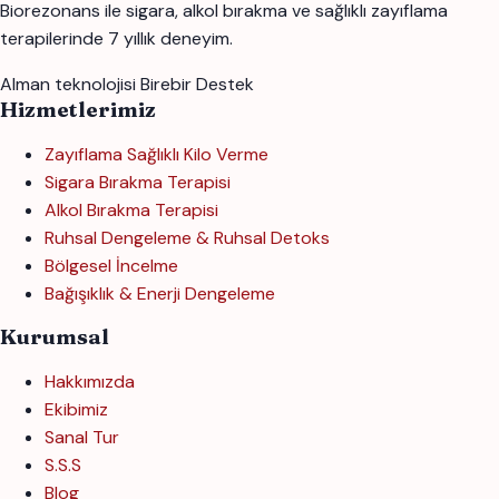
Biorezonans ile sigara, alkol bırakma ve sağlıklı zayıflama
terapilerinde 7 yıllık deneyim.
Alman teknolojisi
Birebir Destek
Hizmetlerimiz
Zayıflama Sağlıklı Kilo Verme
Sigara Bırakma Terapisi
Alkol Bırakma Terapisi
Ruhsal Dengeleme & Ruhsal Detoks
Bölgesel İncelme
Bağışıklık & Enerji Dengeleme
Kurumsal
Hakkımızda
Ekibimiz
Sanal Tur
S.S.S
Blog