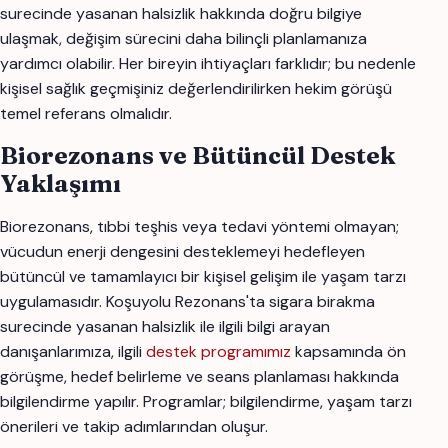
surecinde yasanan halsizlik hakkında doğru bilgiye
ulaşmak, değişim sürecini daha bilinçli planlamanıza
yardımcı olabilir. Her bireyin ihtiyaçları farklıdır; bu nedenle
kişisel sağlık geçmişiniz değerlendirilirken hekim görüşü
temel referans olmalıdır.
Biorezonans ve Bütüncül Destek
Yaklaşımı
Biorezonans, tıbbi teşhis veya tedavi yöntemi olmayan;
vücudun enerji dengesini desteklemeyi hedefleyen
bütüncül ve tamamlayıcı bir kişisel gelişim ile yaşam tarzı
uygulamasıdır. Koşuyolu Rezonans'ta sigara birakma
surecinde yasanan halsizlik ile ilgili bilgi arayan
danışanlarımıza, ilgili
destek programımız
kapsamında ön
görüşme, hedef belirleme ve seans planlaması hakkında
bilgilendirme yapılır. Programlar; bilgilendirme, yaşam tarzı
önerileri ve takip adımlarından oluşur.