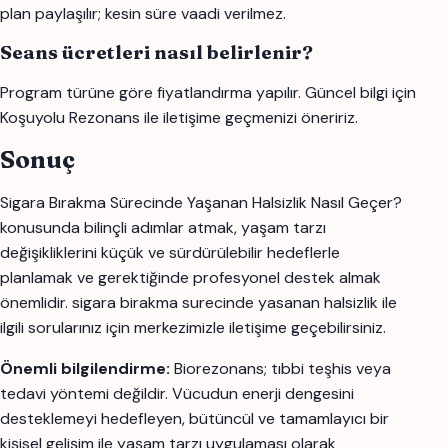
plan paylaşılır; kesin süre vaadi verilmez.
Seans ücretleri nasıl belirlenir?
Program türüne göre fiyatlandırma yapılır. Güncel bilgi için
Koşuyolu Rezonans ile iletişime geçmenizi öneririz.
Sonuç
Sigara Bırakma Sürecinde Yaşanan Halsizlik Nasıl Geçer?
konusunda bilinçli adımlar atmak, yaşam tarzı
değişikliklerini küçük ve sürdürülebilir hedeflerle
planlamak ve gerektiğinde profesyonel destek almak
önemlidir. sigara birakma surecinde yasanan halsizlik ile
ilgili sorularınız için merkezimizle iletişime geçebilirsiniz.
Önemli bilgilendirme:
Biorezonans; tıbbi teşhis veya
tedavi yöntemi değildir. Vücudun enerji dengesini
desteklemeyi hedefleyen, bütüncül ve tamamlayıcı bir
kişisel gelişim ile yaşam tarzı uygulaması olarak