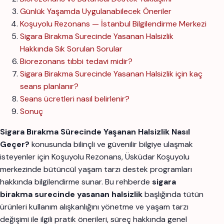
Günlük Yaşamda Uygulanabilecek Öneriler
Koşuyolu Rezonans — İstanbul Bilgilendirme Merkezi
Sigara Birakma Surecinde Yasanan Halsizlik
Hakkında Sık Sorulan Sorular
Biorezonans tıbbi tedavi midir?
Sigara Birakma Surecinde Yasanan Halsizlik için kaç
seans planlanır?
Seans ücretleri nasıl belirlenir?
Sonuç
Sigara Bırakma Sürecinde Yaşanan Halsizlik Nasıl
Geçer?
konusunda bilinçli ve güvenilir bilgiye ulaşmak
isteyenler için Koşuyolu Rezonans, Üsküdar Koşuyolu
merkezinde bütüncül yaşam tarzı destek programları
hakkında bilgilendirme sunar. Bu rehberde
sigara
birakma surecinde yasanan halsizlik
başlığında tütün
ürünleri kullanım alışkanlığını yönetme ve yaşam tarzı
değişimi ile ilgili pratik önerileri, süreç hakkında genel