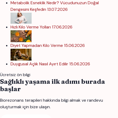
Metabolik Esneklik Nedir? Vücudunuzun Doğal
Dengesini Keşfedin
13.07.2026
Hızlı Kilo Verme Yolları
17.06.2026
Diyet Yapmadan Kilo Verme
15.06.2026
Duygusal Açlık Nasıl Ayırt Edilir
15.06.2026
Ücretsiz ön bilgi
Sağlıklı yaşama ilk adımı burada
başlar
Biorezonans terapileri hakkında bilgi almak ve randevu
oluşturmak için bize ulaşın.