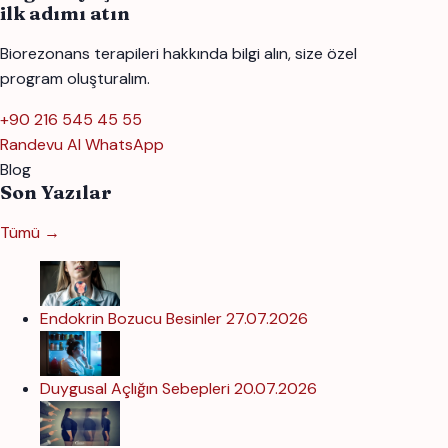
ilk adımı atın
Biorezonans terapileri hakkında bilgi alın, size özel
program oluşturalım.
+90 216 545 45 55
Randevu Al
WhatsApp
Blog
Son Yazılar
Tümü →
Endokrin Bozucu Besinler
27.07.2026
Duygusal Açlığın Sebepleri
20.07.2026