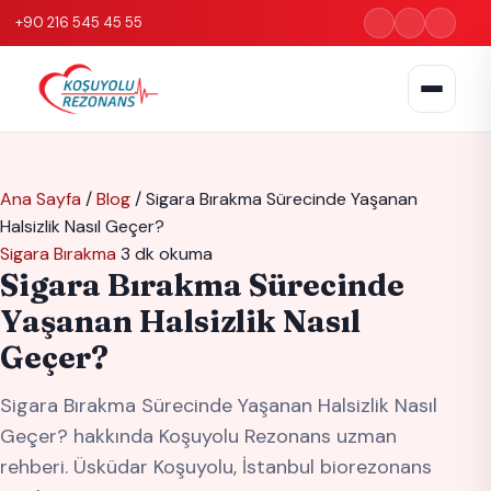
+90 216 545 45 55
Ana Sayfa
/
Blog
/
Sigara Bırakma Sürecinde Yaşanan
Halsizlik Nasıl Geçer?
Sigara Bırakma
3 dk okuma
Sigara Bırakma Sürecinde
Yaşanan Halsizlik Nasıl
Geçer?
Sigara Bırakma Sürecinde Yaşanan Halsizlik Nasıl
Geçer? hakkında Koşuyolu Rezonans uzman
rehberi. Üsküdar Koşuyolu, İstanbul biorezonans