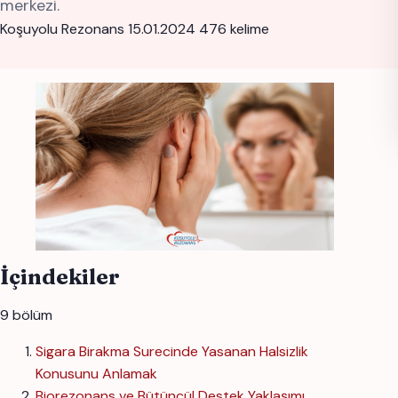
merkezi.
Koşuyolu Rezonans
15.01.2024
476 kelime
İçindekiler
9 bölüm
Sigara Birakma Surecinde Yasanan Halsizlik
Konusunu Anlamak
Biorezonans ve Bütüncül Destek Yaklaşımı