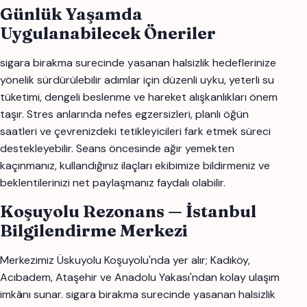
Günlük Yaşamda
Uygulanabilecek Öneriler
sigara birakma surecinde yasanan halsizlik hedeflerinize
yönelik sürdürülebilir adımlar için düzenli uyku, yeterli su
tüketimi, dengeli beslenme ve hareket alışkanlıkları önem
taşır. Stres anlarında nefes egzersizleri, planlı öğün
saatleri ve çevrenizdeki tetikleyicileri fark etmek süreci
destekleyebilir. Seans öncesinde ağır yemekten
kaçınmanız, kullandığınız ilaçları ekibimize bildirmeniz ve
beklentilerinizi net paylaşmanız faydalı olabilir.
Koşuyolu Rezonans — İstanbul
Bilgilendirme Merkezi
Merkezimiz Üskuyolu Koşuyolu'nda yer alır; Kadıköy,
Acıbadem, Ataşehir ve Anadolu Yakası'ndan kolay ulaşım
imkânı sunar. sigara birakma surecinde yasanan halsizlik