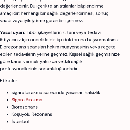
değerlendirilir. Bu içerikte anlatılanlar bilgilendirme
amaçlıdır; herhangi bir sağlık değerlendirmesi, sonuç
vaadi veya iyileştirme garantisi içermez.
Yasal uyarı:
Tıbbi şikayetleriniz, tanı veya tedavi
ihtiyacınız için öncelikle bir tıp doktoruna başvurmalısınız.
Biorezonans seansları hekim muayenesinin veya reçete
edilen tedavilerin yerine geçmez. Kişisel sağlık geçmişinize
göre karar vermek yalnızca yetkili sağlık
profesyonellerinin sorumluluğundadır.
Etiketler
sigara birakma surecinde yasanan halsizlik
Sigara Bırakma
Biorezonans
Koşuyolu Rezonans
İstanbul