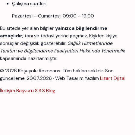
Çalışma saatleri
Pazartesi – Cumartesi: 09:00 – 19:00
Bu sitede yer alan bilgiler
yalnızca bilgilendirme
amaçlıdır
; tanı ve tedavi yerine geçmez. Kişiden kişiye
sonuçlar değişiklik gösterebilir.
Sağlık Hizmetlerinde
Tanıtım ve Bilgilendirme Faaliyetleri Hakkında Yönetmelik
kapsamında hazırlanmıştır.
© 2026 Koşuyolu Rezonans. Tüm hakları saklıdır.
Son
güncelleme: 20.07.2026 · Web Tasarım Yazılım
Lizart Dijital
İletişim
Başvuru
S.S.S
Blog